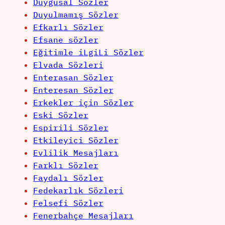
Duygusal Sözler
Duyulmamış Sözler
Efkarlı Sözler
Efsane sözler
Eğitimle iLgiLi Sözler
Elvada Sözleri
Enterasan Sözler
Enteresan Sözler
Erkekler için Sözler
Eski Sözler
Espirili Sözler
Etkileyici Sözler
Evlilik Mesajları
Farklı Sözler
Faydalı Sözler
Fedekarlık Sözleri
Felsefi Sözler
Fenerbahçe Mesajları