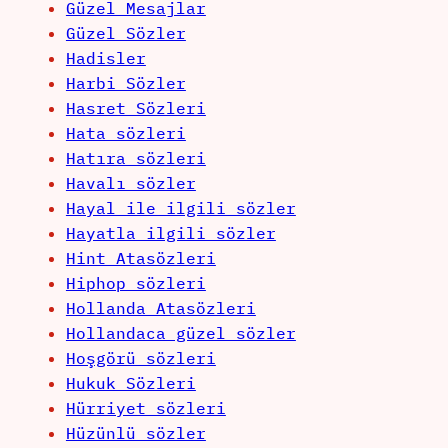
Güzel Mesajlar
Güzel Sözler
Hadisler
Harbi Sözler
Hasret Sözleri
Hata sözleri
Hatıra sözleri
Havalı sözler
Hayal ile ilgili sözler
Hayatla ilgili sözler
Hint Atasözleri
Hiphop sözleri
Hollanda Atasözleri
Hollandaca güzel sözler
Hoşgörü sözleri
Hukuk Sözleri
Hürriyet sözleri
Hüzünlü sözler