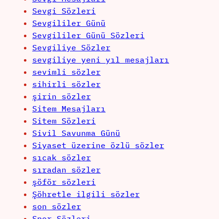
Sevgi Sözleri
Sevgililer Günü
Sevgililer Günü Sözleri
Sevgiliye Sözler
sevgiliye yeni yıl mesajları
sevimli sözler
sihirli sözler
şirin sözler
Sitem Mesajları
Sitem Sözleri
Sivil Savunma Günü
Siyaset üzerine özlü sözler
sıcak sözler
sıradan sözler
şöför sözleri
Şöhretle ilgili sözler
son sözler
Spor Sözleri