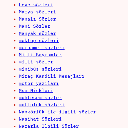
Love sözleri
Mafya sözleri
Manalı Sözler
Mani Sözler
Manyak sözler
mektup sözleri
merhamet sözleri
Milli Bayramlar
milli sözler
minibüs sözleri
Miraç Kandili Mesajları
motor yazıları
Msn Nickleri
muhteşem sözler
mutluluk sözleri
Nankörlük ile ilgili sözler
Nasihat Sözleri
Nazarla İlgili Sözler