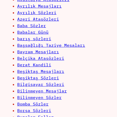
Ayrılık Mesajları
Ayrılık Sözleri
Azeri Atasözleri
Baba Sözler
Babalar Günü
barış sözleri
Başsağlığı Taziye Mesaları
Bayram Mesajları
Belçika Atasözleri
Berat Kandili
Beşiktaş Mesajları
Beşiktaş Sözleri
Bilgisayar Sözleri
Bilinmeyen Mesajlar
Bilinmeyen Sözler
Bomba Sözler
Borsa Sözleri