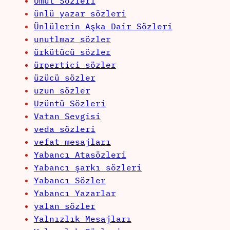
Umut Sözleri
ünlü yazar sözleri
Ünlülerin Aşka Dair Sözleri
unutlmaz sözler
ürkütücü sözler
ürpertici sözler
üzücü sözler
uzun sözler
Uzüntü Sözleri
Vatan Sevgisi
veda sözleri
vefat mesajları
Yabancı Atasözleri
Yabancı şarkı sözleri
Yabancı Sözler
Yabancı Yazarlar
yalan sözler
Yalnızlık Mesajları