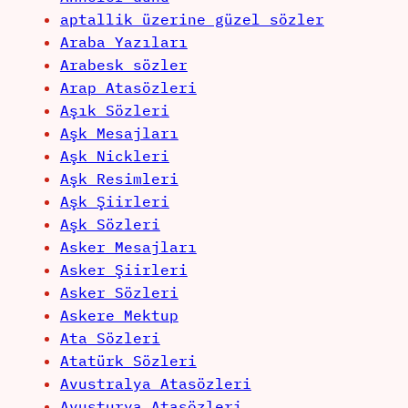
aptallik üzerine güzel sözler
Araba Yazıları
Arabesk sözler
Arap Atasözleri
Aşık Sözleri
Aşk Mesajları
Aşk Nickleri
Aşk Resimleri
Aşk Şiirleri
Aşk Sözleri
Asker Mesajları
Asker Şiirleri
Asker Sözleri
Askere Mektup
Ata Sözleri
Atatürk Sözleri
Avustralya Atasözleri
Avusturya Atasözleri