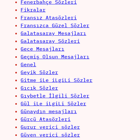
Fenerbahçe Sözleri
Fikralar
Fransız Atasözleri
Fransızca Güzel Sözler
Galatasaray Mesajları
Galatasaray Sözleri
Gece Mesajları
Geçmiş Olsun Mesajları
Genel
Geyik Sözler
Gitme iLe iLgiLi Sözler
Gıcık Sözler
Gıybetle İlgili Sözler
Gül iLe iLgiLi Sözler
Günaydın mesajları
Gürcü Atasözleri
Gurur verici sözler
Güven verici sözler