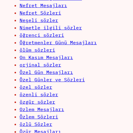
Nefret Mesajları
Nefret Sözleri
Neşeli sözler
Nimetle ilgili sözler
öğrenci sözleri
Öğretmenler Günü Mesajları
ölüm sözleri
On Kasım Mesajları
orjinal sözler
Özel Gün Mesajları
Özel Günler ve Sözleri
özel sözler
özenli sözler
özgür sözler
Ozlem Mesajları
Özlem Sözleri
özlü Sözler
Özür Mesajları