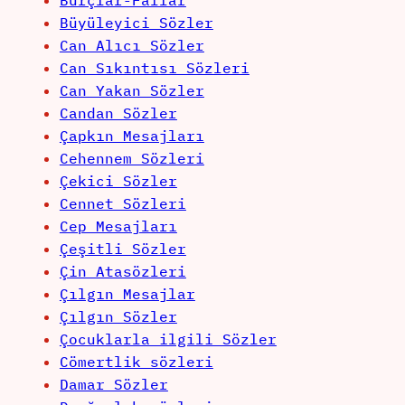
Burçlar-Fallar
Büyüleyici Sözler
Can Alıcı Sözler
Can Sıkıntısı Sözleri
Can Yakan Sözler
Candan Sözler
Çapkın Mesajları
Cehennem Sözleri
Çekici Sözler
Cennet Sözleri
Cep Mesajları
Çeşitli Sözler
Çin Atasözleri
Çılgın Mesajlar
Çılgın Sözler
Çocuklarla ilgili Sözler
Cömertlik sözleri
Damar Sözler