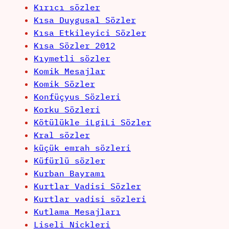
Kırıcı sözler
Kısa Duygusal Sözler
Kısa Etkileyici Sözler
Kısa Sözler 2012
Kıymetli sözler
Komik Mesajlar
Komik Sözler
Konfüçyus Sözleri
Korku Sözleri
Kötülükle iLgiLi Sözler
Kral sözler
küçük emrah sözleri
Küfürlü sözler
Kurban Bayramı
Kurtlar Vadisi Sözler
Kurtlar vadisi sözleri
Kutlama Mesajları
Liseli Nickleri