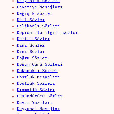
Darğınlık sözleri
Davetiye Mesajları
Değişik sözler
Deli Sözler
Delikanlı Sözleri
Deprem ile ilgili sözler
Dertli Sözler
Dini Günler
Dini Sözler
Doğru Sözler
Doğum Günü Sözleri
Dokunaklı Sözler
Dostluk Mesajları
Dostluk Sözleri
Dramatik Sözler
Düşündürücü Sözler
Duvar Yazıları
Duygusal Mesajlar