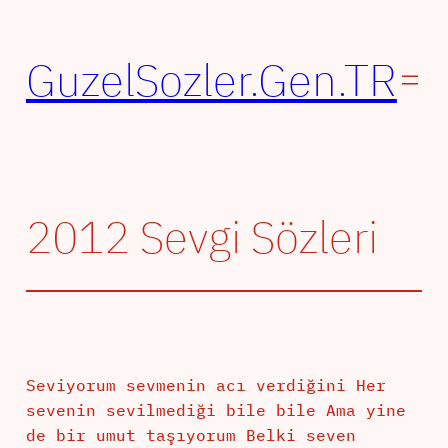
İçeriğe
geç
GuzelSozler.Gen.TR
2012 Sevgi Sözleri
Seviyorum sevmenin acı verdiğini Her
sevenin sevilmediği bile bile Ama yine
de bir umut taşıyorum Belki seven