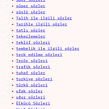
süper sözler
süslü sözler
Talih ile ilgili sözler
Tarihle ilgili sözler
tatlı sözler
tekerlemeler
teklif sözleri
tembelik ile ilgili sözler
terk edilme sözleri
Terör sözleri
trafik sözleri
tuhaf sözler
turkiye sözleri
türkü sözleri
ufak sözler
uğur sözleri
Ülkücü Sözleri