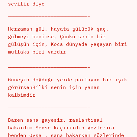
sevilir diye
——————————————————————————-
Herzaman gül, hayata gülücük şaç,
gülmeyi benimse, Çünkü senin bir
gülüşün için, Koca dünyada yaşayan biri
mutlaka biri vardır
——————————————————————————-
Güneşin doğduğu yerde parlayan bir ışık
görürsenBilki senin için yanan
kalbimdir
——————————————————————————-
Bazen sana gayesiz, raslantısal
bakardım Sense kaçırırdın gözlerini
benden Oysa , sana bakarken gözlerinde