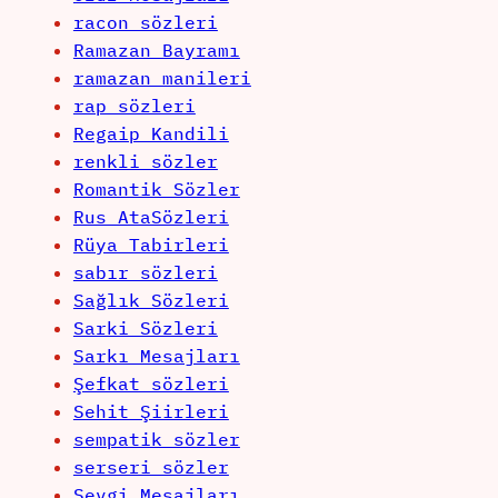
racon sözleri
Ramazan Bayramı
ramazan manileri
rap sözleri
Regaip Kandili
renkli sözler
Romantik Sözler
Rus AtaSözleri
Rüya Tabirleri
sabır sözleri
Sağlık Sözleri
Sarki Sözleri
Sarkı Mesajları
Şefkat sözleri
Sehit Şiirleri
sempatik sözler
serseri sözler
Sevgi Mesajları