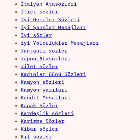
İtalyan Atasözleri
İtici sözler
İyi Geceler Sözleri
iyi Şanslar Mesajları
İyi sözler
iyi Yolculuklar Mesajları
Janjanlı sözler
Japon Atasözleri
Jilet Sözler
Kadınlar Günü Sözleri
Kamyon sözleri
Kamyon yazıları
Kandil Mesajları
Kapak Sözler
Kardeşlik sözleri
Karizma Sözler
Kibar sözler
Kıl sözler