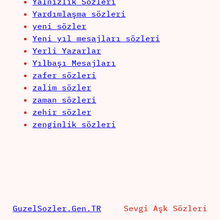
Yalnızlık Sözleri
Yardımlaşma sözleri
yeni sözler
Yeni yıl mesajları sözleri
Yerli Yazarlar
Yılbaşı Mesajları
zafer sözleri
zalim sözler
zaman sözleri
zehir sözler
zenginlik sözleri
GuzelSozler.Gen.TR
Sevgi Aşk Sözleri