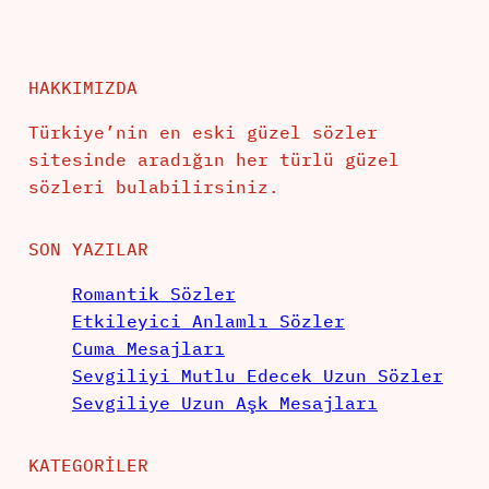
HAKKIMIZDA
Türkiye’nin en eski güzel sözler
sitesinde aradığın her türlü güzel
sözleri bulabilirsiniz.
SON YAZILAR
Romantik Sözler
Etkileyici Anlamlı Sözler
Cuma Mesajları
Sevgiliyi Mutlu Edecek Uzun Sözler
Sevgiliye Uzun Aşk Mesajları
KATEGORILER