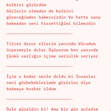
kalbini görürdüm
Gözlerin olmadan da kalbini
göreceğimden habersizdin Ve hatta sana
bakmadan seni hissettiğimi bilmezdin
——————————————————————————-
Titrer durur ellerim yanında Vücudum
ürpermeyle dolar Üşüyorum ben yanında
Çünkü varlığın içime serinlik veriyor
——————————————————————————-
İçim o kadar senle doldu ki İnsanlar
seni gözbebeklerimde görürler diye
bakmaya korkar oldum
——————————————————————————-
Öyle güzeldin ki! Ama bir gün anladım