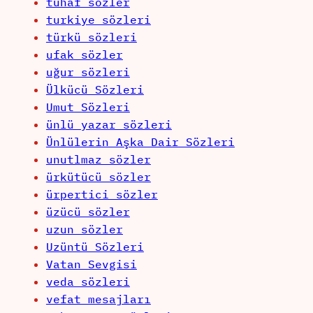
tuhaf sözler
turkiye sözleri
türkü sözleri
ufak sözler
uğur sözleri
Ülkücü Sözleri
Umut Sözleri
ünlü yazar sözleri
Ünlülerin Aşka Dair Sözleri
unutlmaz sözler
ürkütücü sözler
ürpertici sözler
üzücü sözler
uzun sözler
Uzüntü Sözleri
Vatan Sevgisi
veda sözleri
vefat mesajları