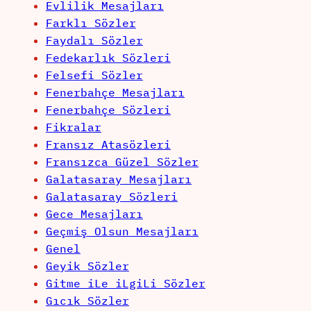
Evlilik Mesajları
Farklı Sözler
Faydalı Sözler
Fedekarlık Sözleri
Felsefi Sözler
Fenerbahçe Mesajları
Fenerbahçe Sözleri
Fikralar
Fransız Atasözleri
Fransızca Güzel Sözler
Galatasaray Mesajları
Galatasaray Sözleri
Gece Mesajları
Geçmiş Olsun Mesajları
Genel
Geyik Sözler
Gitme iLe iLgiLi Sözler
Gıcık Sözler