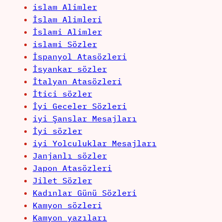
islam Alimler
İslam Alimleri
İslami Alimler
islami Sözler
İspanyol Atasözleri
İsyankar sözler
İtalyan Atasözleri
İtici sözler
İyi Geceler Sözleri
iyi Şanslar Mesajları
İyi sözler
iyi Yolculuklar Mesajları
Janjanlı sözler
Japon Atasözleri
Jilet Sözler
Kadınlar Günü Sözleri
Kamyon sözleri
Kamyon yazıları