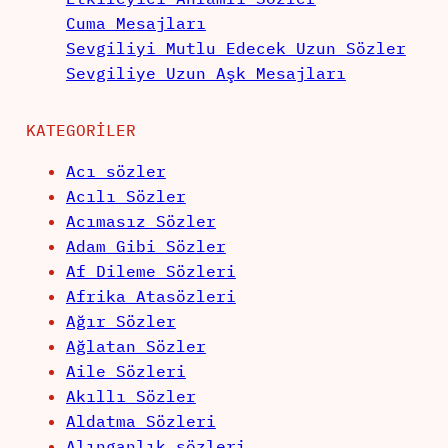
Cuma Mesajları
Sevgiliyi Mutlu Edecek Uzun Sözler
Sevgiliye Uzun Aşk Mesajları
KATEGORILER
Acı sözler
Acılı Sözler
Acımasız Sözler
Adam Gibi Sözler
Af Dileme Sözleri
Afrika Atasözleri
Ağır Sözler
Ağlatan Sözler
Aile Sözleri
Akıllı Sözler
Aldatma Sözleri
Alınganlık sözleri