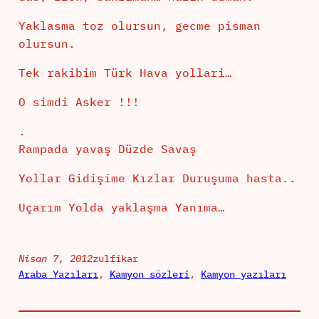
Yaklasma toz olursun, gecme pisman
olursun.
Tek rakibim Türk Hava yollari…
O simdi Asker !!!
.
Rampada yavaş Düzde Savaş
Yollar Gidişime Kızlar Duruşuma hasta..
Uçarım Yolda yaklaşma Yanıma…
Nisan 7, 2012
zulfikar
Araba Yazıları
, 
Kamyon sözleri
, 
Kamyon yazıları