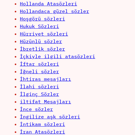
Hollanda Atasözleri
Hollandaca güzel sözler
Hoşgörü sözleri
Hukuk Sözleri
Hürriyet sözleri
Hüzünlü sözler
İbretlik sözler
İçkiyle ilgili atasözleri
İftar sözleri
İğneli sözler
İhtiras mesajları
İlahi sözleri
İlginç Sözler
iltifat Mesajları
İnce sözler
İngilize aşk sözleri
İntikam sözleri
İran Atasözleri