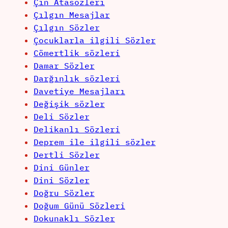
Çin Atasözleri
Çılgın Mesajlar
Çılgın Sözler
Çocuklarla ilgili Sözler
Cömertlik sözleri
Damar Sözler
Darğınlık sözleri
Davetiye Mesajları
Değişik sözler
Deli Sözler
Delikanlı Sözleri
Deprem ile ilgili sözler
Dertli Sözler
Dini Günler
Dini Sözler
Doğru Sözler
Doğum Günü Sözleri
Dokunaklı Sözler