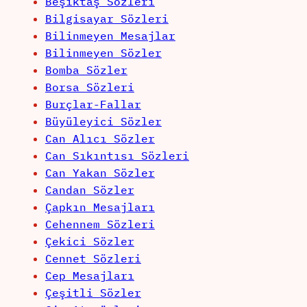
Beşiktaş Sözleri
Bilgisayar Sözleri
Bilinmeyen Mesajlar
Bilinmeyen Sözler
Bomba Sözler
Borsa Sözleri
Burçlar-Fallar
Büyüleyici Sözler
Can Alıcı Sözler
Can Sıkıntısı Sözleri
Can Yakan Sözler
Candan Sözler
Çapkın Mesajları
Cehennem Sözleri
Çekici Sözler
Cennet Sözleri
Cep Mesajları
Çeşitli Sözler