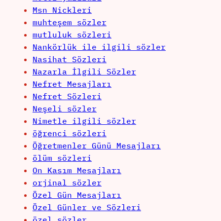
Msn Nickleri
muhteşem sözler
mutluluk sözleri
Nankörlük ile ilgili sözler
Nasihat Sözleri
Nazarla İlgili Sözler
Nefret Mesajları
Nefret Sözleri
Neşeli sözler
Nimetle ilgili sözler
öğrenci sözleri
Öğretmenler Günü Mesajları
ölüm sözleri
On Kasım Mesajları
orjinal sözler
Özel Gün Mesajları
Özel Günler ve Sözleri
özel sözler