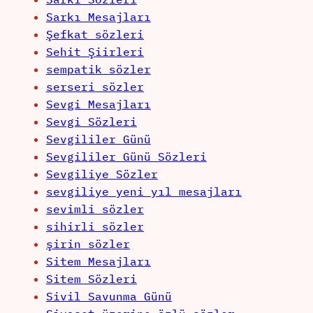
Sarkı Mesajları
Şefkat sözleri
Sehit Şiirleri
sempatik sözler
serseri sözler
Sevgi Mesajları
Sevgi Sözleri
Sevgililer Günü
Sevgililer Günü Sözleri
Sevgiliye Sözler
sevgiliye yeni yıl mesajları
sevimli sözler
sihirli sözler
şirin sözler
Sitem Mesajları
Sitem Sözleri
Sivil Savunma Günü