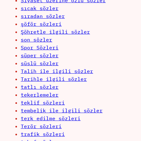
Siyaset üzerine özlü sözler
sıcak sözler
sıradan sözler
şöför sözleri
Şöhretle ilgili sözler
son sözler
Spor Sözleri
süper sözler
süslü sözler
Talih ile ilgili sözler
Tarihle ilgili sözler
tatlı sözler
tekerlemeler
teklif sözleri
tembelik ile ilgili sözler
terk edilme sözleri
Terör sözleri
trafik sözleri