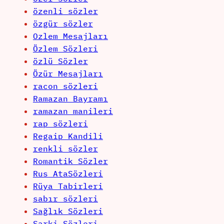
özenli sözler
özgür sözler
Ozlem Mesajları
Özlem Sözleri
özlü Sözler
Özür Mesajları
racon sözleri
Ramazan Bayramı
ramazan manileri
rap sözleri
Regaip Kandili
renkli sözler
Romantik Sözler
Rus AtaSözleri
Rüya Tabirleri
sabır sözleri
Sağlık Sözleri
Sarki Sözleri