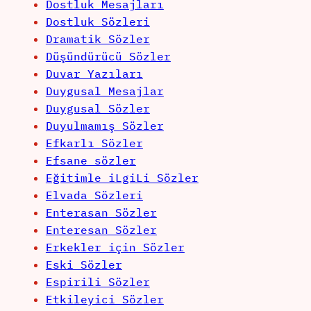
Dostluk Mesajları
Dostluk Sözleri
Dramatik Sözler
Düşündürücü Sözler
Duvar Yazıları
Duygusal Mesajlar
Duygusal Sözler
Duyulmamış Sözler
Efkarlı Sözler
Efsane sözler
Eğitimle iLgiLi Sözler
Elvada Sözleri
Enterasan Sözler
Enteresan Sözler
Erkekler için Sözler
Eski Sözler
Espirili Sözler
Etkileyici Sözler