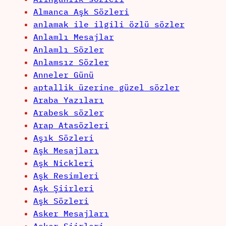
Almanca Aşk Sözleri
anlamak ile ilgili özlü sözler
Anlamlı Mesajlar
Anlamlı Sözler
Anlamsız Sözler
Anneler Günü
aptallik üzerine güzel sözler
Araba Yazıları
Arabesk sözler
Arap Atasözleri
Aşık Sözleri
Aşk Mesajları
Aşk Nickleri
Aşk Resimleri
Aşk Şiirleri
Aşk Sözleri
Asker Mesajları