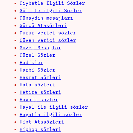
Gıybetle İlgili Sözler
Gül iLe iLgiLi Sözler
Günaydın mesajları
Gürcü Atasözleri
Gurur verici sözler
Güven verici sözler
Güzel Mesajlar
Güzel Sözler
Hadisler
Harbi Sözler
Hasret Sözleri
Hata sözleri
Hatıra sözleri
Havalı sözler
Hayal ile ilgili sözler
Hayatla ilgili sözler
Hint Atasözleri
Hiphop sözleri