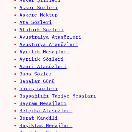
Asker Şiirleri
Asker Sözleri
Askere Mektup
Ata Sözleri
Atatürk Sözleri
Avustralya Atasözleri
Avusturya Atasözleri
Ayrılık Mesajları
Ayrılık Sözleri
Azeri Atasözleri
Baba Sözler
Babalar Günü
barış sözleri
Başsağlığı Taziye Mesaları
Bayram Mesajları
Belçika Atasözleri
Berat Kandili
Beşiktaş Mesajları