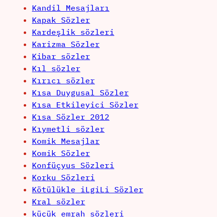
Kandil Mesajları
Kapak Sözler
Kardeşlik sözleri
Karizma Sözler
Kibar sözler
Kıl sözler
Kırıcı sözler
Kısa Duygusal Sözler
Kısa Etkileyici Sözler
Kısa Sözler 2012
Kıymetli sözler
Komik Mesajlar
Komik Sözler
Konfüçyus Sözleri
Korku Sözleri
Kötülükle iLgiLi Sözler
Kral sözler
küçük emrah sözleri