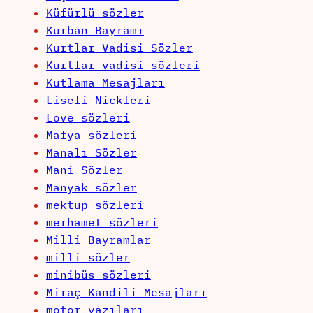
Küfürlü sözler
Kurban Bayramı
Kurtlar Vadisi Sözler
Kurtlar vadisi sözleri
Kutlama Mesajları
Liseli Nickleri
Love sözleri
Mafya sözleri
Manalı Sözler
Mani Sözler
Manyak sözler
mektup sözleri
merhamet sözleri
Milli Bayramlar
milli sözler
minibüs sözleri
Miraç Kandili Mesajları
motor yazıları