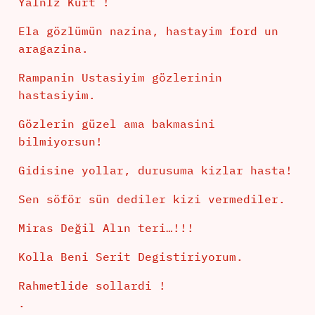
YalnIz Kurt !
Ela gözlümün nazina, hastayim ford un
aragazina.
Rampanin Ustasiyim gözlerinin
hastasiyim.
Gözlerin güzel ama bakmasini
bilmiyorsun!
Gidisine yollar, durusuma kizlar hasta!
Sen söför sün dediler kizi vermediler.
Miras Değil Alın teri…!!!
Kolla Beni Serit Degistiriyorum.
Rahmetlide sollardi !
.