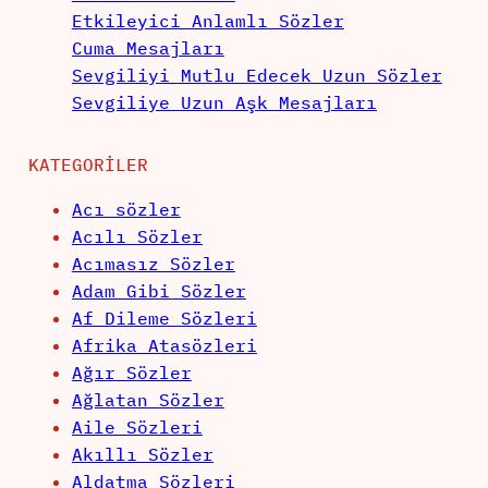
Etkileyici Anlamlı Sözler
Cuma Mesajları
Sevgiliyi Mutlu Edecek Uzun Sözler
Sevgiliye Uzun Aşk Mesajları
KATEGORILER
Acı sözler
Acılı Sözler
Acımasız Sözler
Adam Gibi Sözler
Af Dileme Sözleri
Afrika Atasözleri
Ağır Sözler
Ağlatan Sözler
Aile Sözleri
Akıllı Sözler
Aldatma Sözleri