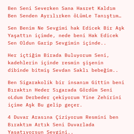
Ben Seni Severken Sana Hasret Kaldım
Ben Senden Ayrılırken öLümLe Tanıştım…
Sen Benim Ne Sevgimi hak Edicek Bir Aşk
Yaşattın içimde, nede beni Hak Edicek
Sen Oldun Garip Sevgimin içinde..
Her içtiğim Birada Buluyorum Seni,
kadehlerin içinde resmin şişenin
dibinde bitmiş Sevdan Saklı bebeğim..
Ben Sigarakolik bir insanım Gittin beni
Bıraktın Heder Sıgarada Gördüm Seni
oLdum Derbeder çekiyorum Yine Zehirini
içime Aşk Bu gelip geçer.
4 Duvar Arasına Çiziyorum Resmini ben
Bıraktım Artık Seni Duvarlada
Yaşatıyorsun Sevgini..