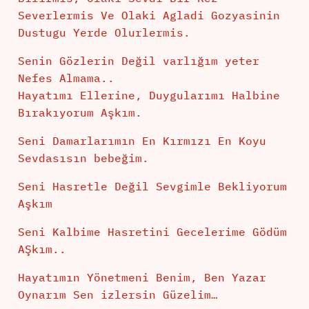
Severlermis Ve Olaki Agladi Gozyasinin
Dustugu Yerde Olurlermis.
Senin Gözlerin Değil varlığım yeter
Nefes Almama..
Hayatımı Ellerine, Duygularımı Halbine
Bırakıyorum Aşkım.
Seni Damarlarımın En Kırmızı En Koyu
Sevdasısın bebeğim.
Seni Hasretle Değil Sevgimle Bekliyorum
Aşkım
Seni Kalbime Hasretini Gecelerime Gödüm
AŞkım..
Hayatımın Yönetmeni Benim, Ben Yazar
Oynarım Sen izlersin Güzelim…