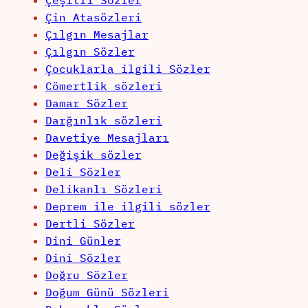
Çeşitli Sözler
Çin Atasözleri
Çılgın Mesajlar
Çılgın Sözler
Çocuklarla ilgili Sözler
Cömertlik sözleri
Damar Sözler
Darğınlık sözleri
Davetiye Mesajları
Değişik sözler
Deli Sözler
Delikanlı Sözleri
Deprem ile ilgili sözler
Dertli Sözler
Dini Günler
Dini Sözler
Doğru Sözler
Doğum Günü Sözleri