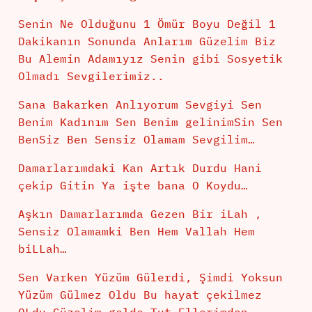
Senin Ne Olduğunu 1 Ömür Boyu Değil 1
Dakikanın Sonunda Anlarım Güzelim Biz
Bu Alemin Adamıyız Senin gibi Sosyetik
Olmadı Sevgilerimiz..
Sana Bakarken Anlıyorum Sevgiyi Sen
Benim Kadınım Sen Benim gelinimSin Sen
BenSiz Ben Sensiz Olamam Sevgilim…
Damarlarımdaki Kan Artık Durdu Hani
çekip Gitin Ya işte bana O Koydu…
Aşkın Damarlarımda Gezen Bir iLah ,
Sensiz Olamamki Ben Hem Vallah Hem
biLLah…
Sen Varken Yüzüm Gülerdi, Şimdi Yoksun
Yüzüm Gülmez Oldu Bu hayat çekilmez