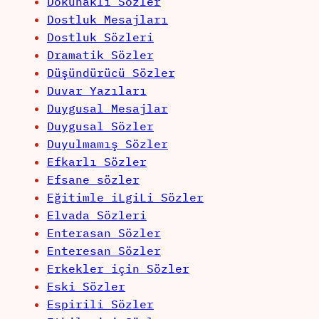
Dokunaklı Sözler
Dostluk Mesajları
Dostluk Sözleri
Dramatik Sözler
Düşündürücü Sözler
Duvar Yazıları
Duygusal Mesajlar
Duygusal Sözler
Duyulmamış Sözler
Efkarlı Sözler
Efsane sözler
Eğitimle iLgiLi Sözler
Elvada Sözleri
Enterasan Sözler
Enteresan Sözler
Erkekler için Sözler
Eski Sözler
Espirili Sözler