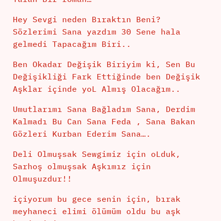
Hey Sevgi neden Bıraktın Beni?
Sözlerimi Sana yazdım 30 Sene hala
gelmedi Tapacağım Biri..
Ben Okadar Değişik Biriyim ki, Sen Bu
Değişikliği Fark Ettiğinde ben Değişik
Aşklar içinde yoL Almış Olacağım..
Umutlarımı Sana Bağladım Sana, Derdim
Kalmadı Bu Can Sana Feda , Sana Bakan
Gözleri Kurban Ederim Sana….
Deli Olmuşsak Sewgimiz için oLduk,
Sarhoş olmuşsak Aşkımız için
Olmuşuzdur!!
içiyorum bu gece senin için, bırak
meyhaneci elimi ölümüm oldu bu aşk