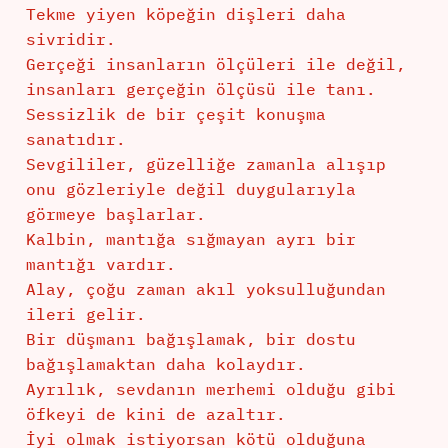
Tekme yiyen köpeğin dişleri daha
sivridir.
Gerçeği insanların ölçüleri ile değil,
insanları gerçeğin ölçüsü ile tanı.
Sessizlik de bir çeşit konuşma
sanatıdır.
Sevgililer, güzelliğe zamanla alışıp
onu gözleriyle değil duygularıyla
görmeye başlarlar.
Kalbin, mantığa sığmayan ayrı bir
mantığı vardır.
Alay, çoğu zaman akıl yoksulluğundan
ileri gelir.
Bir düşmanı bağışlamak, bir dostu
bağışlamaktan daha kolaydır.
Ayrılık, sevdanın merhemi olduğu gibi
öfkeyi de kini de azaltır.
İyi olmak istiyorsan kötü olduğuna