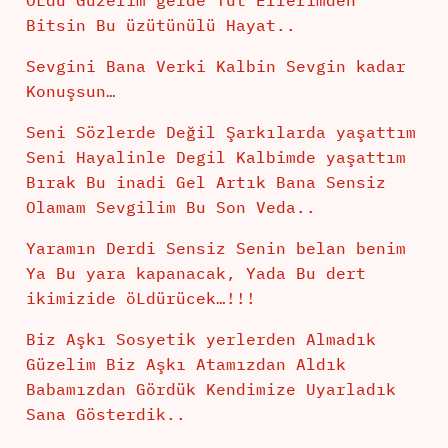
OLdu Güzelim gelde Tut Ellerimden
Bitsin Bu üzütünülü Hayat..
Sevgini Bana Verki Kalbin Sevgin kadar
Konuşsun…
Seni Sözlerde Değil Şarkılarda yaşattım
Seni Hayalinle Degil Kalbimde yaşattım
Bırak Bu inadi Gel Artık Bana Sensiz
Olamam Sevgilim Bu Son Veda..
Yaramın Derdi Sensiz Senin belan benim
Ya Bu yara kapanacak, Yada Bu dert
ikimizide öLdürücek…!!!
Biz Aşkı Sosyetik yerlerden Almadık
Güzelim Biz Aşkı Atamızdan Aldık
Babamızdan Gördük Kendimize Uyarladık
Sana Gösterdik..