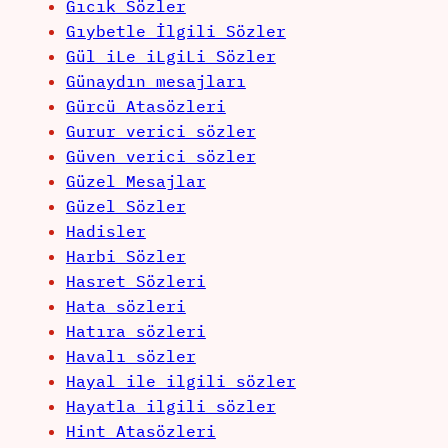
Gıcık Sözler
Gıybetle İlgili Sözler
Gül iLe iLgiLi Sözler
Günaydın mesajları
Gürcü Atasözleri
Gurur verici sözler
Güven verici sözler
Güzel Mesajlar
Güzel Sözler
Hadisler
Harbi Sözler
Hasret Sözleri
Hata sözleri
Hatıra sözleri
Havalı sözler
Hayal ile ilgili sözler
Hayatla ilgili sözler
Hint Atasözleri