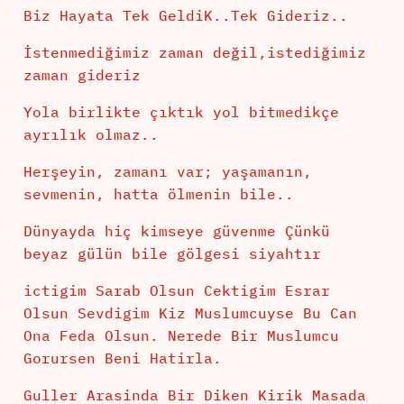
Biz Hayata Tek GeldiK..Tek Gideriz..
İstenmediğimiz zaman değil,istediğimiz
zaman gideriz
Yola birlikte çıktık yol bitmedikçe
ayrılık olmaz..
Herşeyin, zamanı var; yaşamanın,
sevmenin, hatta ölmenin bile..
Dünyayda hiç kimseye güvenme Çünkü
beyaz gülün bile gölgesi siyahtır
ictigim Sarab Olsun Cektigim Esrar
Olsun Sevdigim Kiz Muslumcuyse Bu Can
Ona Feda Olsun. Nerede Bir Muslumcu
Gorursen Beni Hatirla.
Guller Arasinda Bir Diken Kirik Masada