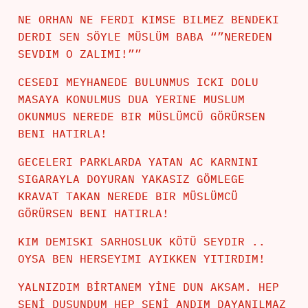
NE ORHAN NE FERDI KIMSE BILMEZ BENDEKI
DERDI SEN SÖYLE MÜSLÜM BABA “”NEREDEN
SEVDIM O ZALIMI!””
CESEDI MEYHANEDE BULUNMUS ICKI DOLU
MASAYA KONULMUS DUA YERINE MUSLUM
OKUNMUS NEREDE BIR MÜSLÜMCÜ GÖRÜRSEN
BENI HATIRLA!
GECELERI PARKLARDA YATAN AC KARNINI
SIGARAYLA DOYURAN YAKASIZ GÖMLEGE
KRAVAT TAKAN NEREDE BIR MÜSLÜMCÜ
GÖRÜRSEN BENI HATIRLA!
KIM DEMISKI SARHOSLUK KÖTÜ SEYDIR ..
OYSA BEN HERSEYIMI AYIKKEN YITIRDIM!
YALNIZDIM BİRTANEM YİNE DUN AKSAM. HEP
SENİ DUSUNDUM HEP SENİ ANDIM DAYANILMAZ