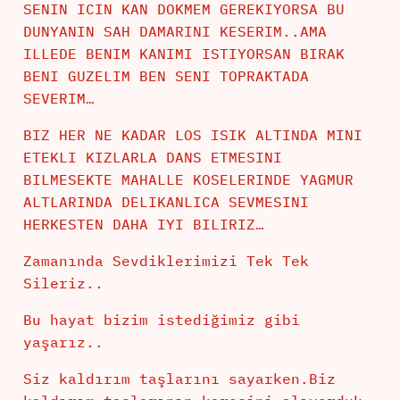
SENIN ICIN KAN DOKMEM GEREKIYORSA BU
DUNYANIN SAH DAMARINI KESERIM..AMA
ILLEDE BENIM KANIMI ISTIYORSAN BIRAK
BENI GUZELIM BEN SENI TOPRAKTADA
SEVERIM…
BIZ HER NE KADAR LOS ISIK ALTINDA MINI
ETEKLI KIZLARLA DANS ETMESINI
BILMESEKTE MAHALLE KOSELERINDE YAGMUR
ALTLARINDA DELIKANLICA SEVMESINI
HERKESTEN DAHA IYI BILIRIZ…
Zamanında Sevdiklerimizi Tek Tek
Sileriz..
Bu hayat bizim istediğimiz gibi
yaşarız..
Siz kaldırım taşlarını sayarken.Biz