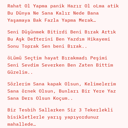
Rahat Ol Yapma panik Hazır Ol oLma atik
Bu Dünya Ne Sana Kalır Nede Bana
Yaşamaya Bak Fazla Yapma Merak…
Seni Düşünmek Bitirdi Beni Bırak Artık
Bu Aşk Defterini Ben Yazdım Hikayemi
Sonu Toprak Sen beni Bırak..
öLümü Seçtim hayat Bırakmadı Peşimi
Seni Sevdim Severken Ben Zaten Bittim
Güzelim..
Sözlerim Sana kapak Olsun, Kelimelerim
Sana örnek Olsun, Bunları Bir Yere Yaz
Sana Ders Olsun Koçum..
Biz Tesbih Sallarken Siz 3 Tekerlekli
bisikletlerle yarış yapıyordunuz
mahallede…