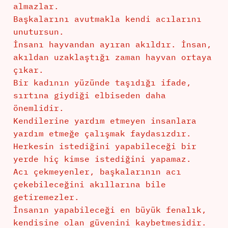
almazlar.
Başkalarını avutmakla kendi acılarını
unutursun.
İnsanı hayvandan ayıran akıldır. İnsan,
akıldan uzaklaştığı zaman hayvan ortaya
çıkar.
Bir kadının yüzünde taşıdığı ifade,
sırtına giydiği elbiseden daha
önemlidir.
Kendilerine yardım etmeyen insanlara
yardım etmeğe çalışmak faydasızdır.
Herkesin istediğini yapabileceği bir
yerde hiç kimse istediğini yapamaz.
Acı çekmeyenler, başkalarının acı
çekebileceğini akıllarına bile
getiremezler.
İnsanın yapabileceği en büyük fenalık,
kendisine olan güvenini kaybetmesidir.