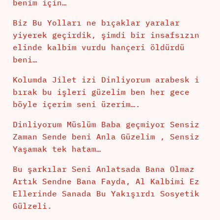
benim için…
Biz Bu Yolları ne bıçaklar yaralar
yiyerek geçirdik, şimdi bir insafsızın
elinde kalbim vurdu hançeri öldürdü
beni…
Kolumda Jilet izi Dinliyorum arabesk i
bırak bu işleri güzelim ben her gece
böyle içerim seni üzerim….
Dinliyorum Müslüm Baba geçmiyor Sensiz
Zaman Sende beni Anla Güzelim , Sensiz
Yaşamak tek hatam…
Bu şarkılar Seni Anlatsada Bana Olmaz
Artık Sendne Bana Fayda, Al Kalbimi Ez
Ellerinde Sanada Bu Yakışırdı Sosyetik
Gülzeli.