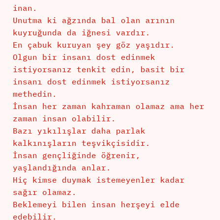
inan.
Unutma ki ağzında bal olan arının
kuyruğunda da iğnesi vardır.
En çabuk kuruyan şey göz yaşıdır.
Olgun bir insanı dost edinmek
istiyorsanız tenkit edin, basit bir
insanı dost edinmek istiyorsanız
methedin.
İnsan her zaman kahraman olamaz ama her
zaman insan olabilir.
Bazı yıkılışlar daha parlak
kalkınışların teşvikçisidir.
İnsan gençliğinde öğrenir,
yaşlandığında anlar.
Hiç kimse duymak istemeyenler kadar
sağır olamaz.
Beklemeyi bilen insan herşeyi elde
edebilir.