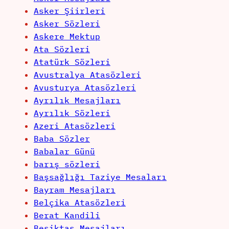
Asker Şiirleri
Asker Sözleri
Askere Mektup
Ata Sözleri
Atatürk Sözleri
Avustralya Atasözleri
Avusturya Atasözleri
Ayrılık Mesajları
Ayrılık Sözleri
Azeri Atasözleri
Baba Sözler
Babalar Günü
barış sözleri
Başsağlığı Taziye Mesaları
Bayram Mesajları
Belçika Atasözleri
Berat Kandili
Beşiktaş Mesajları