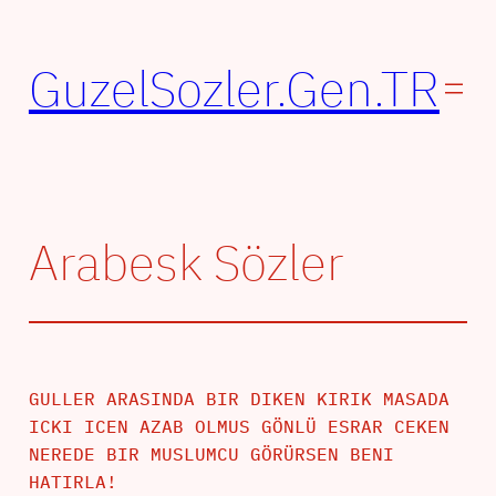
İçeriğe
geç
GuzelSozler.Gen.TR
Arabesk Sözler
GULLER ARASINDA BIR DIKEN KIRIK MASADA
ICKI ICEN AZAB OLMUS GÖNLÜ ESRAR CEKEN
NEREDE BIR MUSLUMCU GÖRÜRSEN BENI
HATIRLA!