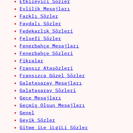
Etkileyici Sözler
Evlilik Mesajları
Farklı Sözler
Faydalı Sözler
Fedekarlık Sözleri
Felsefi Sözler
Fenerbahçe Mesajları
Fenerbahçe Sözleri
Fikralar
Fransız Atasözleri
Fransızca Güzel Sözler
Galatasaray Mesajları
Galatasaray Sözleri
Gece Mesajları
Geçmiş Olsun Mesajları
Genel
Geyik Sözler
Gitme iLe iLgiLi Sözler