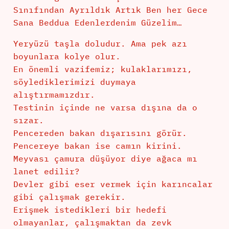
Sınıfından Ayrıldık Artık Ben her Gece
Sana Beddua Edenlerdenim Güzelim…
Yeryüzü taşla doludur. Ama pek azı
boyunlara kolye olur.
En önemli vazifemiz; kulaklarımızı,
söylediklerimizi duymaya
alıştırmamızdır.
Testinin içinde ne varsa dışına da o
sızar.
Pencereden bakan dışarısını görür.
Pencereye bakan ise camın kirini.
Meyvası çamura düşüyor diye ağaca mı
lanet edilir?
Devler gibi eser vermek için karıncalar
gibi çalışmak gerekir.
Erişmek istedikleri bir hedefi
olmayanlar, çalışmaktan da zevk