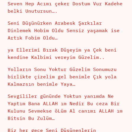
Seven Hep Acımı çeker Dostum Vur Kadehe
belki Unutursun….
Seni Düşünürken Arabesk Şarkılar
Dinlemek Hobim Oldu Sensiz yaşamak ise
Artık Fobim Oldu…
ya Ellerimi Bırak Düşeyim ya Çek beni
kendine Kalbimi vereyim Güzelim..
Yolların Sonu Yoktur Güzelim Sonumuzu
birlikte çizelim gel benimle Çık yola
Kalmazsın benimle Yaya…
Sevgililer gününde Yoktun yanımda Ne
Yaptım Bana ALLAH ım Nedir Bu ceza Bir
Kulunu Sevmekse öLüm Al canımı ALLAH ım
Bitsin Bu Zulüm…
Biz her gece Seni Düşünenlerin