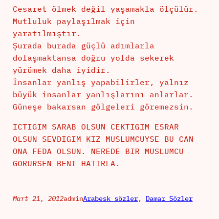
Cesaret ölmek değil yaşamakla ölçülür.
Mutluluk paylaşılmak için
yaratılmıştır.
Şurada burada güçlü adımlarla
dolaşmaktansa doğru yolda sekerek
yürümek daha iyidir.
İnsanlar yanlış yapabilirler, yalnız
büyük insanlar yanlışlarını anlarlar.
Güneşe bakarsan gölgeleri göremezsin.
ICTIGIM SARAB OLSUN CEKTIGIM ESRAR
OLSUN SEVDIGIM KIZ MUSLUMCUYSE BU CAN
ONA FEDA OLSUN. NEREDE BIR MUSLUMCU
GORURSEN BENI HATIRLA.
Mart 21, 2012
admin
Arabesk sözler
, 
Damar Sözler