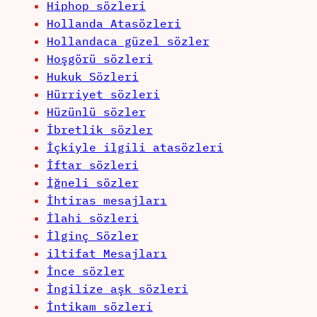
Hiphop sözleri
Hollanda Atasözleri
Hollandaca güzel sözler
Hoşgörü sözleri
Hukuk Sözleri
Hürriyet sözleri
Hüzünlü sözler
İbretlik sözler
İçkiyle ilgili atasözleri
İftar sözleri
İğneli sözler
İhtiras mesajları
İlahi sözleri
İlginç Sözler
iltifat Mesajları
İnce sözler
İngilize aşk sözleri
İntikam sözleri