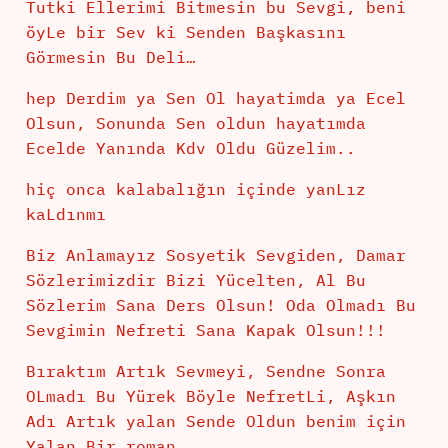
Tutki Ellerimi Bitmesin bu Sevgi, beni
öyLe bir Sev ki Senden Başkasını
Görmesin Bu Deli…
hep Derdim ya Sen Ol hayatimda ya Ecel
Olsun, Sonunda Sen oldun hayatımda
Ecelde Yanında Kdv Oldu Güzelim..
hiç onca kalabalığın içinde yanLız
kaLdınmı
Biz Anlamayız Sosyetik Sevgiden, Damar
Sözlerimizdir Bizi Yücelten, Al Bu
Sözlerim Sana Ders Olsun! Oda Olmadı Bu
Sevgimin Nefreti Sana Kapak Olsun!!!
Bıraktım Artık Sevmeyi, Sendne Sonra
OLmadı Bu Yürek Böyle NefretLi, Aşkın
Adı Artık yalan Sende Oldun benim için
Yalan Bir roman…