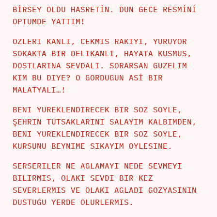
BİRSEY OLDU HASRETİN. DUN GECE RESMİNİ
OPTUMDE YATTIM!
OZLERI KANLI, CEKMIS RAKIYI, YURUYOR
SOKAKTA BIR DELIKANLI, HAYATA KUSMUS,
DOSTLARINA SEVDALI. SORARSAN GUZELIM
KIM BU DIYE? O GORDUGUN ASİ BIR
MALATYALI…!
BENI YUREKLENDIRECEK BIR SOZ SOYLE,
ŞEHRIN TUTSAKLARINI SALAYIM KALBIMDEN,
BENI YUREKLENDIRECEK BIR SOZ SOYLE,
KURSUNU BEYNIME SIKAYIM OYLESINE.
SERSERILER NE AGLAMAYI NEDE SEVMEYI
BILIRMIS, OLAKI SEVDI BIR KEZ
SEVERLERMIS VE OLAKI AGLADI GOZYASININ
DUSTUGU YERDE OLURLERMIS.