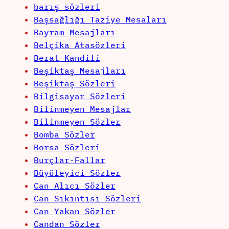
barış sözleri
Başsağlığı Taziye Mesaları
Bayram Mesajları
Belçika Atasözleri
Berat Kandili
Beşiktaş Mesajları
Beşiktaş Sözleri
Bilgisayar Sözleri
Bilinmeyen Mesajlar
Bilinmeyen Sözler
Bomba Sözler
Borsa Sözleri
Burçlar-Fallar
Büyüleyici Sözler
Can Alıcı Sözler
Can Sıkıntısı Sözleri
Can Yakan Sözler
Candan Sözler