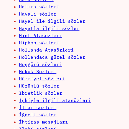
Hatıra sözleri
Havalı sözler
Hayal ile ilgili sözler
Hayatla ilgili sözler
Hint Atasözleri
Hiphop sözleri
Hollanda Atasözleri
Hollandaca güzel sözler
Hoşgörü sözleri
Hukuk Sözleri
Hürriyet sözleri
Hüzünlü sözler
İbretlik sözler
İçkiyle ilgili atasözleri
İftar sözleri
İğneli sözler
İhtiras mesajları