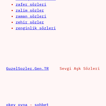
zafer sözleri
zalim sözler
zaman sözleri
zehir sözler
zenginlik sözleri
GuzelSozler.Gen.TR
Sevgi Aşk Sözleri
okey oyna
–
sohbet