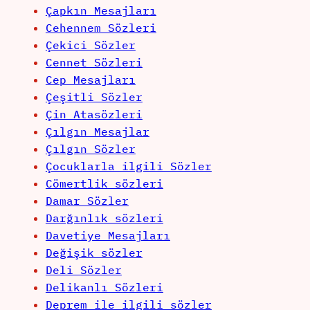
Çapkın Mesajları
Cehennem Sözleri
Çekici Sözler
Cennet Sözleri
Cep Mesajları
Çeşitli Sözler
Çin Atasözleri
Çılgın Mesajlar
Çılgın Sözler
Çocuklarla ilgili Sözler
Cömertlik sözleri
Damar Sözler
Darğınlık sözleri
Davetiye Mesajları
Değişik sözler
Deli Sözler
Delikanlı Sözleri
Deprem ile ilgili sözler