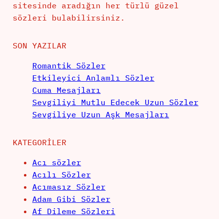
sitesinde aradığın her türlü güzel
sözleri bulabilirsiniz.
SON YAZILAR
Romantik Sözler
Etkileyici Anlamlı Sözler
Cuma Mesajları
Sevgiliyi Mutlu Edecek Uzun Sözler
Sevgiliye Uzun Aşk Mesajları
KATEGORILER
Acı sözler
Acılı Sözler
Acımasız Sözler
Adam Gibi Sözler
Af Dileme Sözleri