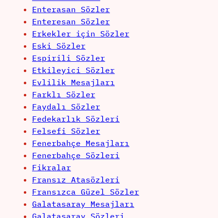
Enterasan Sözler
Enteresan Sözler
Erkekler için Sözler
Eski Sözler
Espirili Sözler
Etkileyici Sözler
Evlilik Mesajları
Farklı Sözler
Faydalı Sözler
Fedekarlık Sözleri
Felsefi Sözler
Fenerbahçe Mesajları
Fenerbahçe Sözleri
Fikralar
Fransız Atasözleri
Fransızca Güzel Sözler
Galatasaray Mesajları
Galatasaray Sözleri