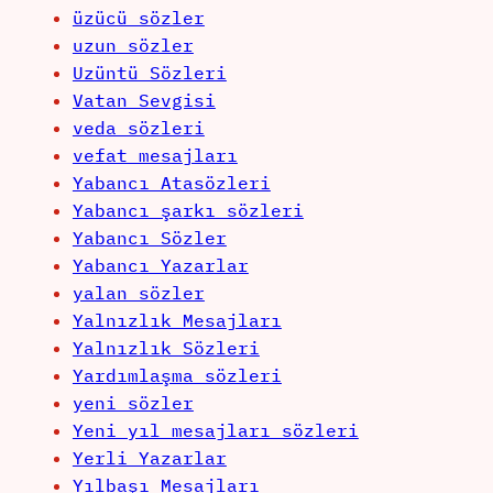
üzücü sözler
uzun sözler
Uzüntü Sözleri
Vatan Sevgisi
veda sözleri
vefat mesajları
Yabancı Atasözleri
Yabancı şarkı sözleri
Yabancı Sözler
Yabancı Yazarlar
yalan sözler
Yalnızlık Mesajları
Yalnızlık Sözleri
Yardımlaşma sözleri
yeni sözler
Yeni yıl mesajları sözleri
Yerli Yazarlar
Yılbaşı Mesajları