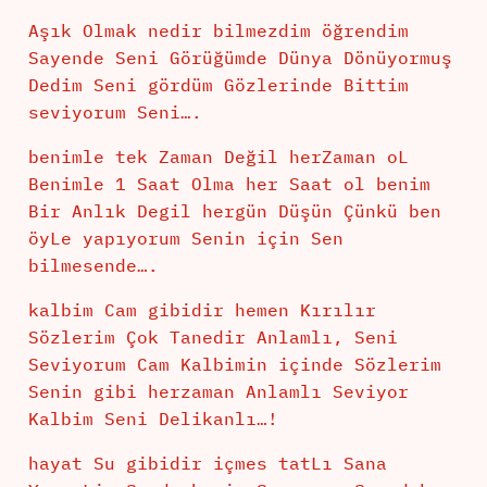
Aşık Olmak nedir bilmezdim öğrendim
Sayende Seni Görüğümde Dünya Dönüyormuş
Dedim Seni gördüm Gözlerinde Bittim
seviyorum Seni….
benimle tek Zaman Değil herZaman oL
Benimle 1 Saat Olma her Saat ol benim
Bir Anlık Degil hergün Düşün Çünkü ben
öyLe yapıyorum Senin için Sen
bilmesende….
kalbim Cam gibidir hemen Kırılır
Sözlerim Çok Tanedir Anlamlı, Seni
Seviyorum Cam Kalbimin içinde Sözlerim
Senin gibi herzaman Anlamlı Seviyor
Kalbim Seni Delikanlı…!
hayat Su gibidir içmes tatLı Sana