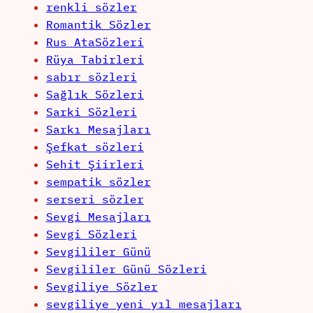
renkli sözler
Romantik Sözler
Rus AtaSözleri
Rüya Tabirleri
sabır sözleri
Sağlık Sözleri
Sarki Sözleri
Sarkı Mesajları
Şefkat sözleri
Sehit Şiirleri
sempatik sözler
serseri sözler
Sevgi Mesajları
Sevgi Sözleri
Sevgililer Günü
Sevgililer Günü Sözleri
Sevgiliye Sözler
sevgiliye yeni yıl mesajları