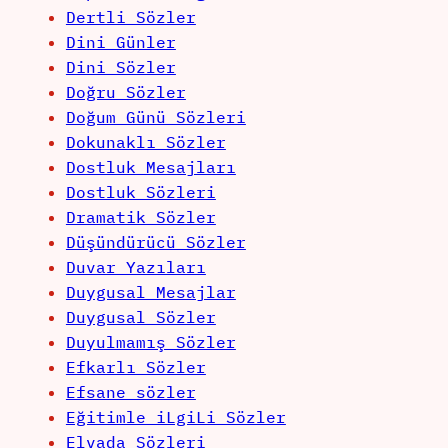
Dertli Sözler
Dini Günler
Dini Sözler
Doğru Sözler
Doğum Günü Sözleri
Dokunaklı Sözler
Dostluk Mesajları
Dostluk Sözleri
Dramatik Sözler
Düşündürücü Sözler
Duvar Yazıları
Duygusal Mesajlar
Duygusal Sözler
Duyulmamış Sözler
Efkarlı Sözler
Efsane sözler
Eğitimle iLgiLi Sözler
Elvada Sözleri