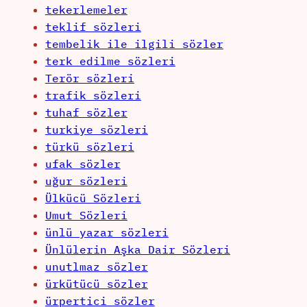
tekerlemeler
teklif sözleri
tembelik ile ilgili sözler
terk edilme sözleri
Terör sözleri
trafik sözleri
tuhaf sözler
turkiye sözleri
türkü sözleri
ufak sözler
uğur sözleri
Ülkücü Sözleri
Umut Sözleri
ünlü yazar sözleri
Ünlülerin Aşka Dair Sözleri
unutlmaz sözler
ürkütücü sözler
ürpertici sözler