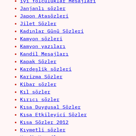
iyi Yolculuklar Mesajları
Janjanlı sözler
Japon Atasözleri
Jilet Sözler
Kadınlar Günü Sözleri
Kamyon sözleri
Kamyon yazıları
Kandil Mesajları
Kapak Sözler
Kardeşlik sözleri
Karizma Sözler
Kibar sözler
Kıl sözler
Kırıcı sözler
Kısa Duygusal Sözler
Kısa Etkileyici Sözler
Kısa Sözler 2012
Kıymetli sözler