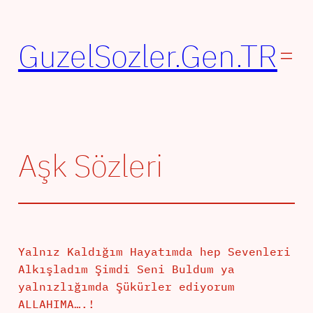
İçeriğe
geç
GuzelSozler.Gen.TR
Aşk Sözleri
Yalnız Kaldığım Hayatımda hep Sevenleri
Alkışladım Şimdi Seni Buldum ya
yalnızlığımda Şükürler ediyorum
ALLAHIMA….!