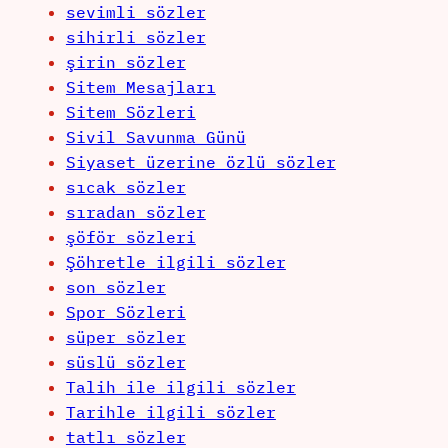
sevimli sözler
sihirli sözler
şirin sözler
Sitem Mesajları
Sitem Sözleri
Sivil Savunma Günü
Siyaset üzerine özlü sözler
sıcak sözler
sıradan sözler
şöför sözleri
Şöhretle ilgili sözler
son sözler
Spor Sözleri
süper sözler
süslü sözler
Talih ile ilgili sözler
Tarihle ilgili sözler
tatlı sözler