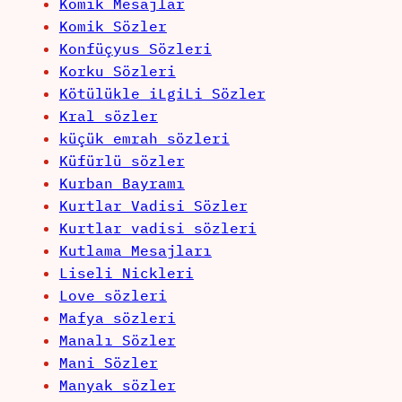
Komik Mesajlar
Komik Sözler
Konfüçyus Sözleri
Korku Sözleri
Kötülükle iLgiLi Sözler
Kral sözler
küçük emrah sözleri
Küfürlü sözler
Kurban Bayramı
Kurtlar Vadisi Sözler
Kurtlar vadisi sözleri
Kutlama Mesajları
Liseli Nickleri
Love sözleri
Mafya sözleri
Manalı Sözler
Mani Sözler
Manyak sözler