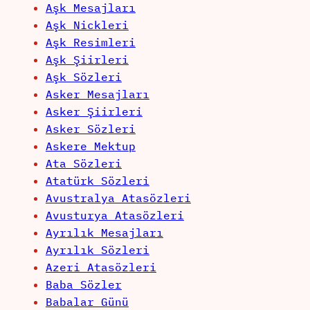
Aşk Mesajları
Aşk Nickleri
Aşk Resimleri
Aşk Şiirleri
Aşk Sözleri
Asker Mesajları
Asker Şiirleri
Asker Sözleri
Askere Mektup
Ata Sözleri
Atatürk Sözleri
Avustralya Atasözleri
Avusturya Atasözleri
Ayrılık Mesajları
Ayrılık Sözleri
Azeri Atasözleri
Baba Sözler
Babalar Günü