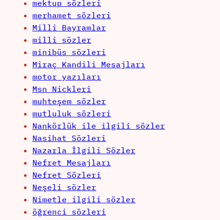
mektup sözleri
merhamet sözleri
Milli Bayramlar
milli sözler
minibüs sözleri
Miraç Kandili Mesajları
motor yazıları
Msn Nickleri
muhteşem sözler
mutluluk sözleri
Nankörlük ile ilgili sözler
Nasihat Sözleri
Nazarla İlgili Sözler
Nefret Mesajları
Nefret Sözleri
Neşeli sözler
Nimetle ilgili sözler
öğrenci sözleri