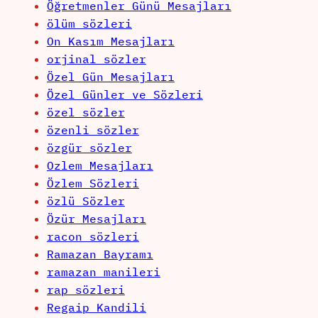
Öğretmenler Günü Mesajları
ölüm sözleri
On Kasım Mesajları
orjinal sözler
Özel Gün Mesajları
Özel Günler ve Sözleri
özel sözler
özenli sözler
özgür sözler
Ozlem Mesajları
Özlem Sözleri
özlü Sözler
Özür Mesajları
racon sözleri
Ramazan Bayramı
ramazan manileri
rap sözleri
Regaip Kandili