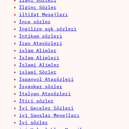
İlahi sözleri
İlginç Sözler
iltifat Mesajları
İnce sözler
İngilize aşk sözleri
İntikam sözleri
İran Atasözleri
islam Alimler
İslam Alimleri
İslami Alimler
islami Sözler
İspanyol Atasözleri
İsyankar sözler
İtalyan Atasözleri
İtici sözler
İyi Geceler Sözleri
iyi Şanslar Mesajları
İyi sözler