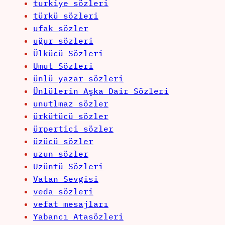
turkiye sözleri
türkü sözleri
ufak sözler
uğur sözleri
Ülkücü Sözleri
Umut Sözleri
ünlü yazar sözleri
Ünlülerin Aşka Dair Sözleri
unutlmaz sözler
ürkütücü sözler
ürpertici sözler
üzücü sözler
uzun sözler
Uzüntü Sözleri
Vatan Sevgisi
veda sözleri
vefat mesajları
Yabancı Atasözleri