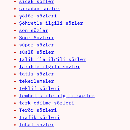
sıcak sözler
sıradan sözler
şöför sözleri
Şöhretle ilgili sözler
son sözler
Spor Sözleri
süper sözler
süslü sözler
Talih ile ilgili sözler
Tarihle ilgili sözler
tatlı sözler
tekerlemeler
teklif sözleri
tembelik ile ilgili sözler
terk edilme sözleri
Terör sözleri
trafik sözleri
tuhaf sözler