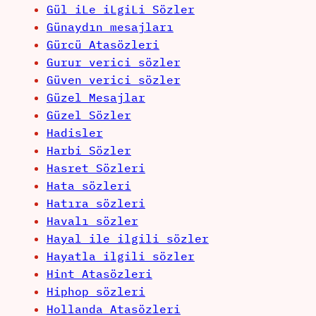
Gül iLe iLgiLi Sözler
Günaydın mesajları
Gürcü Atasözleri
Gurur verici sözler
Güven verici sözler
Güzel Mesajlar
Güzel Sözler
Hadisler
Harbi Sözler
Hasret Sözleri
Hata sözleri
Hatıra sözleri
Havalı sözler
Hayal ile ilgili sözler
Hayatla ilgili sözler
Hint Atasözleri
Hiphop sözleri
Hollanda Atasözleri