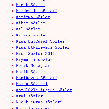
Kapak Sözler
Kardeşlik sözleri
Karizma Sözler
Kibar sözler
Kıl sözler
Kırıcı sözler
Kısa Duygusal Sözler
Kısa Etkileyici Sözler
Kısa Sözler 2012
Kıymetli sözler
Komik Mesajlar
Komik Sözler
Konfüçyus Sözleri
Korku Sözleri
Kötülükle iLgiLi Sözler
Kral sözler
küçük emrah sözleri
Küfürlü sözler