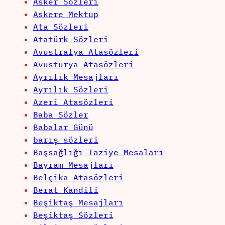
Asker Sözleri
Askere Mektup
Ata Sözleri
Atatürk Sözleri
Avustralya Atasözleri
Avusturya Atasözleri
Ayrılık Mesajları
Ayrılık Sözleri
Azeri Atasözleri
Baba Sözler
Babalar Günü
barış sözleri
Başsağlığı Taziye Mesaları
Bayram Mesajları
Belçika Atasözleri
Berat Kandili
Beşiktaş Mesajları
Beşiktaş Sözleri