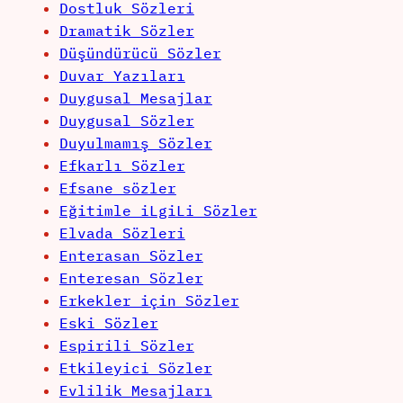
Dostluk Sözleri
Dramatik Sözler
Düşündürücü Sözler
Duvar Yazıları
Duygusal Mesajlar
Duygusal Sözler
Duyulmamış Sözler
Efkarlı Sözler
Efsane sözler
Eğitimle iLgiLi Sözler
Elvada Sözleri
Enterasan Sözler
Enteresan Sözler
Erkekler için Sözler
Eski Sözler
Espirili Sözler
Etkileyici Sözler
Evlilik Mesajları