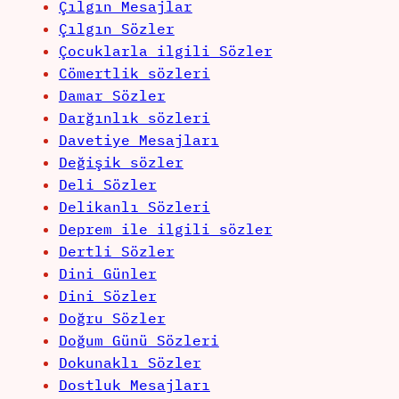
Çılgın Mesajlar
Çılgın Sözler
Çocuklarla ilgili Sözler
Cömertlik sözleri
Damar Sözler
Darğınlık sözleri
Davetiye Mesajları
Değişik sözler
Deli Sözler
Delikanlı Sözleri
Deprem ile ilgili sözler
Dertli Sözler
Dini Günler
Dini Sözler
Doğru Sözler
Doğum Günü Sözleri
Dokunaklı Sözler
Dostluk Mesajları