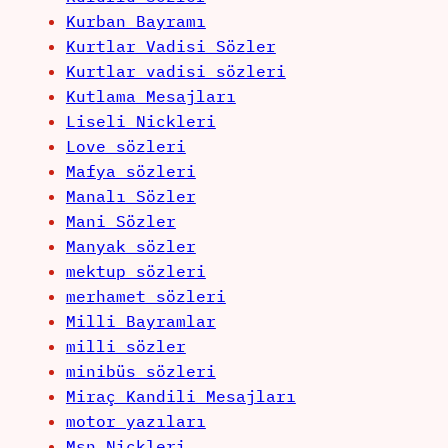
Kurban Bayramı
Kurtlar Vadisi Sözler
Kurtlar vadisi sözleri
Kutlama Mesajları
Liseli Nickleri
Love sözleri
Mafya sözleri
Manalı Sözler
Mani Sözler
Manyak sözler
mektup sözleri
merhamet sözleri
Milli Bayramlar
milli sözler
minibüs sözleri
Miraç Kandili Mesajları
motor yazıları
Msn Nickleri