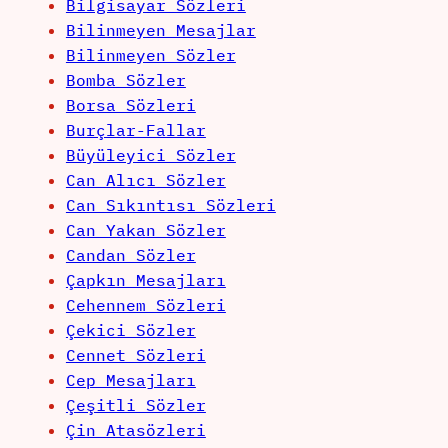
Bilgisayar Sözleri
Bilinmeyen Mesajlar
Bilinmeyen Sözler
Bomba Sözler
Borsa Sözleri
Burçlar-Fallar
Büyüleyici Sözler
Can Alıcı Sözler
Can Sıkıntısı Sözleri
Can Yakan Sözler
Candan Sözler
Çapkın Mesajları
Cehennem Sözleri
Çekici Sözler
Cennet Sözleri
Cep Mesajları
Çeşitli Sözler
Çin Atasözleri