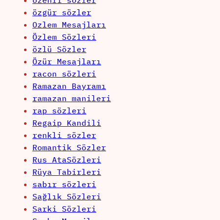
özenli sözler
özgür sözler
Ozlem Mesajları
Özlem Sözleri
özlü Sözler
Özür Mesajları
racon sözleri
Ramazan Bayramı
ramazan manileri
rap sözleri
Regaip Kandili
renkli sözler
Romantik Sözler
Rus AtaSözleri
Rüya Tabirleri
sabır sözleri
Sağlık Sözleri
Sarki Sözleri