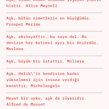
histir. Alice Meynell
Aşk, bütün nimetlerin en büyüğüdür.
Prosper Merime
Aşk, abıhayattır, bu suya dal. Bu
denizin her katresi ayrı bir önıürdür.
Mevlana
Aşk, büyük bir üstattır. Moliere
Aşk, Halik\’in kendisine kadar
yükselmesi için insana verdiği
kanattır. Michelangelo
Hayat bir uyku, aşk da rüyasıdır.
Alfred de Musset