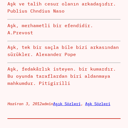
Aşk ve talih cesur olanın arkadaşıdır.
Publius Chndius Naso
Aşk, merhametli bir efendidir.
A.Prevost
Aşk, tek bir saçla bile bizi arkasından
sürükler. Alexander Pope
Aşk, fedakârlık isteyen. bir kumardır.
Bu oyunda taraflardan biri aldanmaya
mahkumdur. Pitigirilli
Haziran 3, 2012
admin
Aşık Sözleri
, 
Aşk Sözleri