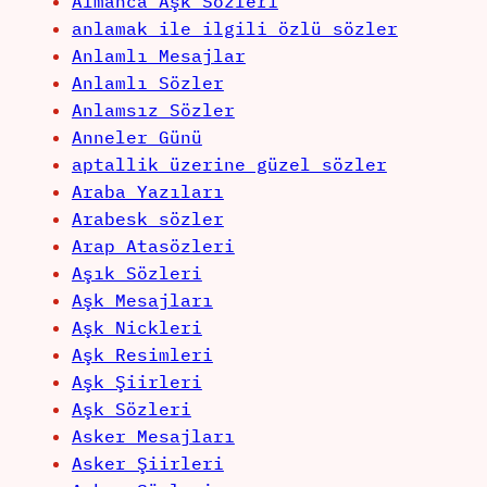
Almanca Aşk Sözleri
anlamak ile ilgili özlü sözler
Anlamlı Mesajlar
Anlamlı Sözler
Anlamsız Sözler
Anneler Günü
aptallik üzerine güzel sözler
Araba Yazıları
Arabesk sözler
Arap Atasözleri
Aşık Sözleri
Aşk Mesajları
Aşk Nickleri
Aşk Resimleri
Aşk Şiirleri
Aşk Sözleri
Asker Mesajları
Asker Şiirleri