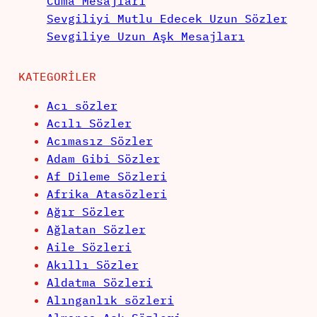
Cuma Mesajları
Sevgiliyi Mutlu Edecek Uzun Sözler
Sevgiliye Uzun Aşk Mesajları
KATEGORILER
Acı sözler
Acılı Sözler
Acımasız Sözler
Adam Gibi Sözler
Af Dileme Sözleri
Afrika Atasözleri
Ağır Sözler
Ağlatan Sözler
Aile Sözleri
Akıllı Sözler
Aldatma Sözleri
Alınganlık sözleri