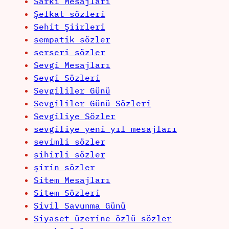
Sarkı Mesajları
Şefkat sözleri
Sehit Şiirleri
sempatik sözler
serseri sözler
Sevgi Mesajları
Sevgi Sözleri
Sevgililer Günü
Sevgililer Günü Sözleri
Sevgiliye Sözler
sevgiliye yeni yıl mesajları
sevimli sözler
sihirli sözler
şirin sözler
Sitem Mesajları
Sitem Sözleri
Sivil Savunma Günü
Siyaset üzerine özlü sözler