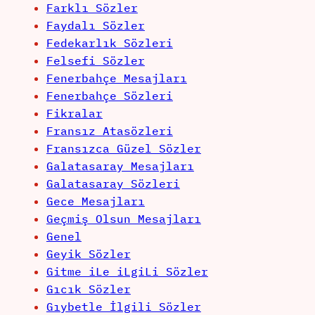
Farklı Sözler
Faydalı Sözler
Fedekarlık Sözleri
Felsefi Sözler
Fenerbahçe Mesajları
Fenerbahçe Sözleri
Fikralar
Fransız Atasözleri
Fransızca Güzel Sözler
Galatasaray Mesajları
Galatasaray Sözleri
Gece Mesajları
Geçmiş Olsun Mesajları
Genel
Geyik Sözler
Gitme iLe iLgiLi Sözler
Gıcık Sözler
Gıybetle İlgili Sözler