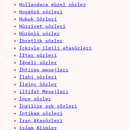
Hollandaca güzel sözler
Hoşgörü sözleri
Hukuk Sözleri
Hürriyet sözleri
Hüzünlü sözler
İbretlik sözler
İçkiyle ilgili atasözleri
İftar sözleri
İğneli sözler
İhtiras mesajları
İlahi sözleri
İlginç Sözler
iltifat Mesajları
İnce sözler
İngilize aşk sözleri
İntikam sözleri
İran Atasözleri
islam Alimler