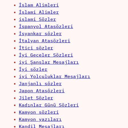
İslam Alimleri
İslami Alimler
islami Sözler
İspanyol Atasözleri
İsyankar sözler
İtalyan Atasözleri
İtici sözler
İyi Geceler Sözleri
iyi Şanslar Mesajları
İyi sözler
iyi Yolculuklar Mesajları
Janjanlı sözler
Japon Atasözleri
Jilet Sözler
Kadınlar Günü Sözleri
Kamyon sözleri
Kamyon yazıları
Kandil Mesajları