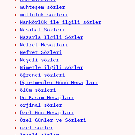
muhteşem sözler
mutluluk sözleri
Nankörlük ile ilgili sözler
Nasihat Sözleri
Nazarla İlgili Sözler
Nefret Mesajları
Nefret Sözleri
Neşeli sözler
Nimetle ilgili sözler
öğrenci sözleri
Öğretmenler Günü Mesajları
ölüm sözleri
On Kasım Mesajları
orjinal sözler
Özel Gün Mesajları
Özel Günler ve Sözleri
özel sözler