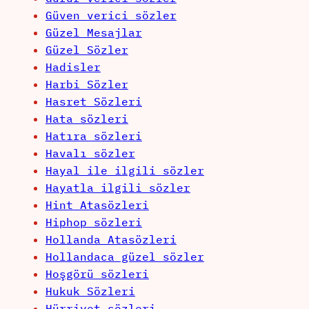
Güven verici sözler
Güzel Mesajlar
Güzel Sözler
Hadisler
Harbi Sözler
Hasret Sözleri
Hata sözleri
Hatıra sözleri
Havalı sözler
Hayal ile ilgili sözler
Hayatla ilgili sözler
Hint Atasözleri
Hiphop sözleri
Hollanda Atasözleri
Hollandaca güzel sözler
Hoşgörü sözleri
Hukuk Sözleri
Hürriyet sözleri