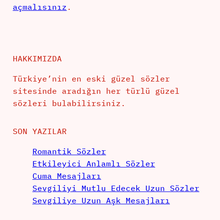
açmalısınız
.
HAKKIMIZDA
Türkiye’nin en eski güzel sözler
sitesinde aradığın her türlü güzel
sözleri bulabilirsiniz.
SON YAZILAR
Romantik Sözler
Etkileyici Anlamlı Sözler
Cuma Mesajları
Sevgiliyi Mutlu Edecek Uzun Sözler
Sevgiliye Uzun Aşk Mesajları