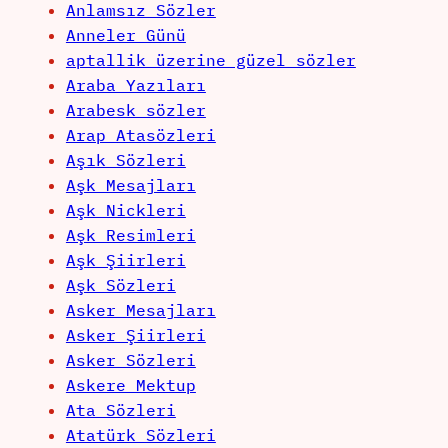
Anlamsız Sözler
Anneler Günü
aptallik üzerine güzel sözler
Araba Yazıları
Arabesk sözler
Arap Atasözleri
Aşık Sözleri
Aşk Mesajları
Aşk Nickleri
Aşk Resimleri
Aşk Şiirleri
Aşk Sözleri
Asker Mesajları
Asker Şiirleri
Asker Sözleri
Askere Mektup
Ata Sözleri
Atatürk Sözleri