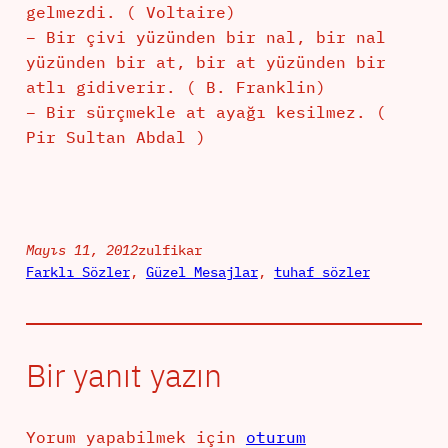
gelmezdi. ( Voltaire)
– Bir çivi yüzünden bir nal, bir nal
yüzünden bir at, bir at yüzünden bir
atlı gidiverir. ( B. Franklin)
– Bir sürçmekle at ayağı kesilmez. (
Pir Sultan Abdal )
Mayıs 11, 2012
zulfikar
Farklı Sözler
, 
Güzel Mesajlar
, 
tuhaf sözler
Bir yanıt yazın
Yorum yapabilmek için
oturum