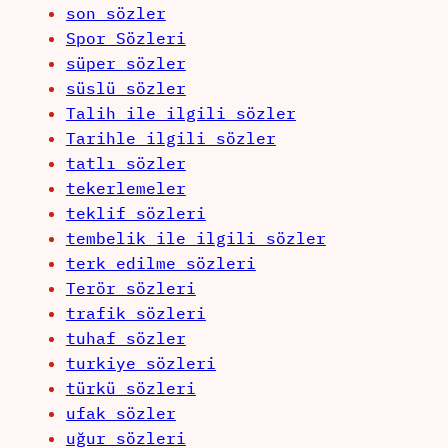
son sözler
Spor Sözleri
süper sözler
süslü sözler
Talih ile ilgili sözler
Tarihle ilgili sözler
tatlı sözler
tekerlemeler
teklif sözleri
tembelik ile ilgili sözler
terk edilme sözleri
Terör sözleri
trafik sözleri
tuhaf sözler
turkiye sözleri
türkü sözleri
ufak sözler
uğur sözleri