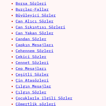
Borsa Sözleri
Burçlar-Fallar
Büyüleyici Sözler
Can Alıcı Sözler
Can Sıkıntısı Sözleri
Can Yakan Sözler
Candan Sözler
Çapkın Mesajları
Cehennem Sözleri
Çekici Sözler
Cennet Sözleri
Cep Mesajları
Çeşitli Sözler
Çin Atasözleri
Çılgın Mesajlar
Çılgın Sözler
Çocuklarla ilgili Sözler
Cömertlik sözleri