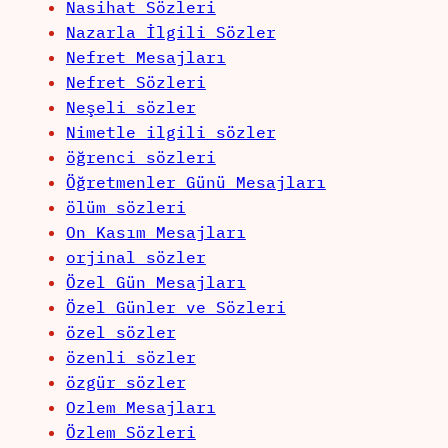
Nasihat Sözleri
Nazarla İlgili Sözler
Nefret Mesajları
Nefret Sözleri
Neşeli sözler
Nimetle ilgili sözler
öğrenci sözleri
Öğretmenler Günü Mesajları
ölüm sözleri
On Kasım Mesajları
orjinal sözler
Özel Gün Mesajları
Özel Günler ve Sözleri
özel sözler
özenli sözler
özgür sözler
Ozlem Mesajları
Özlem Sözleri