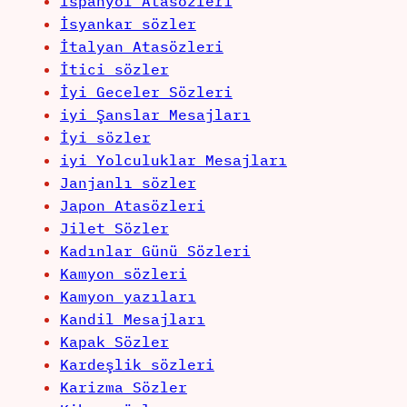
İspanyol Atasözleri
İsyankar sözler
İtalyan Atasözleri
İtici sözler
İyi Geceler Sözleri
iyi Şanslar Mesajları
İyi sözler
iyi Yolculuklar Mesajları
Janjanlı sözler
Japon Atasözleri
Jilet Sözler
Kadınlar Günü Sözleri
Kamyon sözleri
Kamyon yazıları
Kandil Mesajları
Kapak Sözler
Kardeşlik sözleri
Karizma Sözler