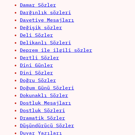
Damar Sözler
Darğınlık sözleri
Davetiye Mesajları
Değişik sözler
Deli Sözler
Delikanlı Sözleri
Deprem ile ilgili sözler
Dertli Sözler
Dini Günler
Dini Sözler
Doğru Sözler
Doğum Günü Sözleri
Dokunaklı Sözler
Dostluk Mesajları
Dostluk Sözleri
Dramatik Sözler
Düşündürücü Sözler
Duvar Yazıları