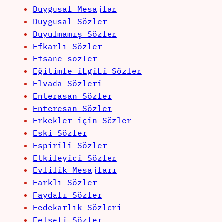
Duygusal Mesajlar
Duygusal Sözler
Duyulmamış Sözler
Efkarlı Sözler
Efsane sözler
Eğitimle iLgiLi Sözler
Elvada Sözleri
Enterasan Sözler
Enteresan Sözler
Erkekler için Sözler
Eski Sözler
Espirili Sözler
Etkileyici Sözler
Evlilik Mesajları
Farklı Sözler
Faydalı Sözler
Fedekarlık Sözleri
Felsefi Sözler