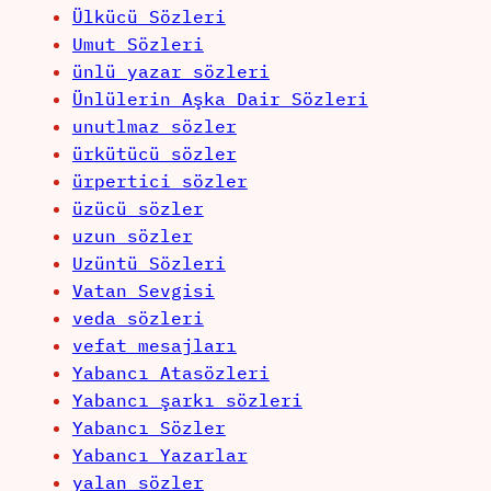
Ülkücü Sözleri
Umut Sözleri
ünlü yazar sözleri
Ünlülerin Aşka Dair Sözleri
unutlmaz sözler
ürkütücü sözler
ürpertici sözler
üzücü sözler
uzun sözler
Uzüntü Sözleri
Vatan Sevgisi
veda sözleri
vefat mesajları
Yabancı Atasözleri
Yabancı şarkı sözleri
Yabancı Sözler
Yabancı Yazarlar
yalan sözler