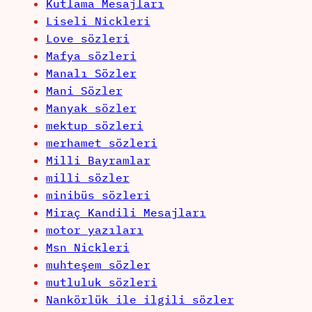
Kutlama Mesajları
Liseli Nickleri
Love sözleri
Mafya sözleri
Manalı Sözler
Mani Sözler
Manyak sözler
mektup sözleri
merhamet sözleri
Milli Bayramlar
milli sözler
minibüs sözleri
Miraç Kandili Mesajları
motor yazıları
Msn Nickleri
muhteşem sözler
mutluluk sözleri
Nankörlük ile ilgili sözler