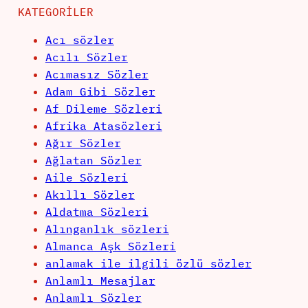
KATEGORILER
Acı sözler
Acılı Sözler
Acımasız Sözler
Adam Gibi Sözler
Af Dileme Sözleri
Afrika Atasözleri
Ağır Sözler
Ağlatan Sözler
Aile Sözleri
Akıllı Sözler
Aldatma Sözleri
Alınganlık sözleri
Almanca Aşk Sözleri
anlamak ile ilgili özlü sözler
Anlamlı Mesajlar
Anlamlı Sözler