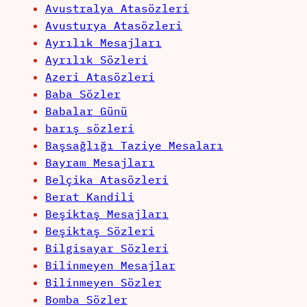
Avustralya Atasözleri
Avusturya Atasözleri
Ayrılık Mesajları
Ayrılık Sözleri
Azeri Atasözleri
Baba Sözler
Babalar Günü
barış sözleri
Başsağlığı Taziye Mesaları
Bayram Mesajları
Belçika Atasözleri
Berat Kandili
Beşiktaş Mesajları
Beşiktaş Sözleri
Bilgisayar Sözleri
Bilinmeyen Mesajlar
Bilinmeyen Sözler
Bomba Sözler