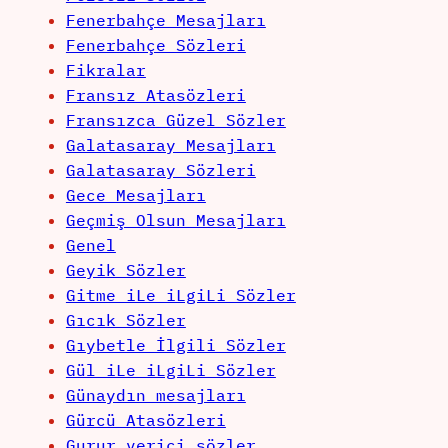
Fenerbahçe Mesajları
Fenerbahçe Sözleri
Fikralar
Fransız Atasözleri
Fransızca Güzel Sözler
Galatasaray Mesajları
Galatasaray Sözleri
Gece Mesajları
Geçmiş Olsun Mesajları
Genel
Geyik Sözler
Gitme iLe iLgiLi Sözler
Gıcık Sözler
Gıybetle İlgili Sözler
Gül iLe iLgiLi Sözler
Günaydın mesajları
Gürcü Atasözleri
Gurur verici sözler