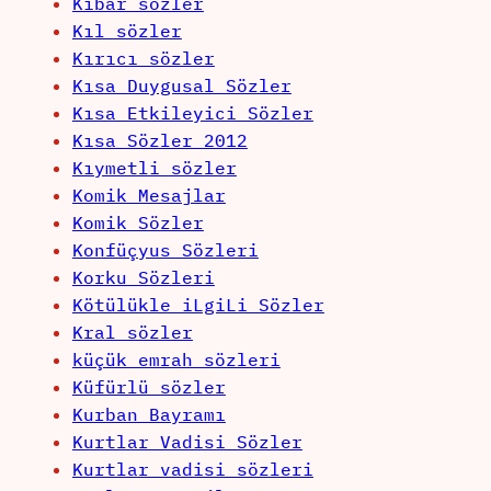
Kibar sözler
Kıl sözler
Kırıcı sözler
Kısa Duygusal Sözler
Kısa Etkileyici Sözler
Kısa Sözler 2012
Kıymetli sözler
Komik Mesajlar
Komik Sözler
Konfüçyus Sözleri
Korku Sözleri
Kötülükle iLgiLi Sözler
Kral sözler
küçük emrah sözleri
Küfürlü sözler
Kurban Bayramı
Kurtlar Vadisi Sözler
Kurtlar vadisi sözleri