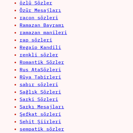
özlü Sözler
Özür Mesajları
racon sözleri
Ramazan Bayramı
ramazan manileri
rap sözleri
Regaip Kandili
renkli sözler
Romantik Sözler
Rus AtaSözleri
Rüya Tabirleri
sabır sözleri
Sağlık Sözleri
Sarki Sözleri
Sarkı Mesajları
Şefkat sözleri
Sehit Şiirleri
sempatik sözler