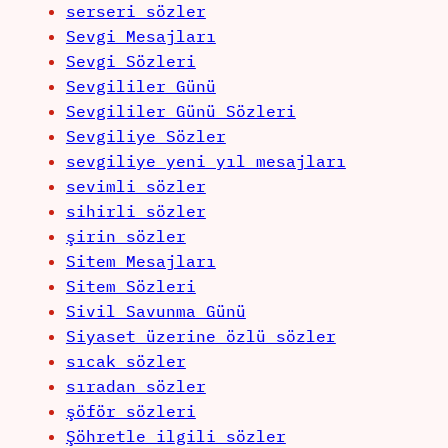
serseri sözler
Sevgi Mesajları
Sevgi Sözleri
Sevgililer Günü
Sevgililer Günü Sözleri
Sevgiliye Sözler
sevgiliye yeni yıl mesajları
sevimli sözler
sihirli sözler
şirin sözler
Sitem Mesajları
Sitem Sözleri
Sivil Savunma Günü
Siyaset üzerine özlü sözler
sıcak sözler
sıradan sözler
şöför sözleri
Şöhretle ilgili sözler