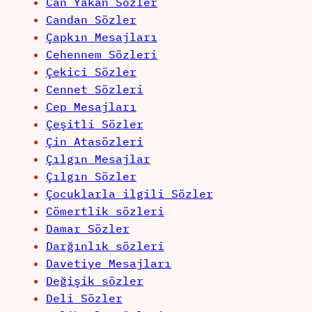
Can Yakan Sözler
Candan Sözler
Çapkın Mesajları
Cehennem Sözleri
Çekici Sözler
Cennet Sözleri
Cep Mesajları
Çeşitli Sözler
Çin Atasözleri
Çılgın Mesajlar
Çılgın Sözler
Çocuklarla ilgili Sözler
Cömertlik sözleri
Damar Sözler
Darğınlık sözleri
Davetiye Mesajları
Değişik sözler
Deli Sözler