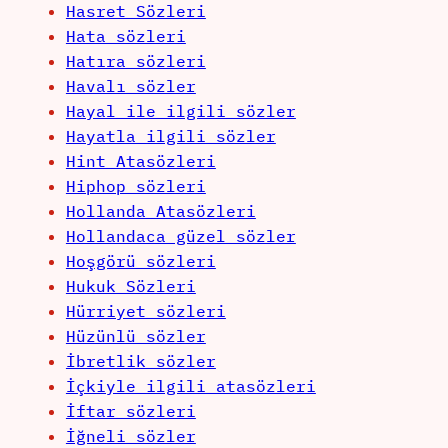
Hasret Sözleri
Hata sözleri
Hatıra sözleri
Havalı sözler
Hayal ile ilgili sözler
Hayatla ilgili sözler
Hint Atasözleri
Hiphop sözleri
Hollanda Atasözleri
Hollandaca güzel sözler
Hoşgörü sözleri
Hukuk Sözleri
Hürriyet sözleri
Hüzünlü sözler
İbretlik sözler
İçkiyle ilgili atasözleri
İftar sözleri
İğneli sözler