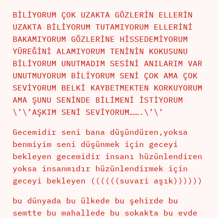
BİLİYORUM ÇOK UZAKTA GÖZLERİN ELLERİN
UZAKTA BİLİYORUM TUTAMIYORUM ELLERİNİ
BAKAMIYORUM GÖZLERİNE HİSSEDEMİYORUM
YÜREĞİNİ ALAMIYORUM TENİNİN KOKUSUNU
BİLİYORUM UNUTMADIM SESİNİ ANILARIM VAR
UNUTMUYORUM BİLİYORUM SENİ ÇOK AMA ÇOK
SEVİYORUM BELKİ KAYBETMEKTEN KORKUYORUM
AMA ŞUNU SENİNDE BİLİMENİ İSTİYORUM
\’\’AŞKIM SENİ SEVİYORUM…….\’\’
Gecemidir seni bana düşündüren,yoksa
benmiyim seni düşünmek için geceyi
bekleyen gecemidir insanı hüzünlendiren
yoksa insanmıdır hüzünlendirmek için
geceyi bekleyen ((((((suvari aşık))))))
bu dünyada bu ülkede bu şehirde bu
semtte bu mahallede bu sokakta bu evde