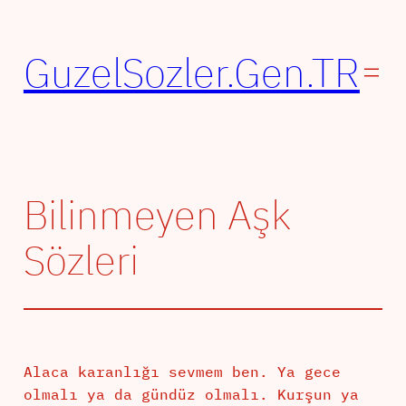
İçeriğe
geç
GuzelSozler.Gen.TR
Bilinmeyen Aşk
Sözleri
Alaca karanlığı sevmem ben. Ya gece
olmalı ya da gündüz olmalı. Kurşun ya