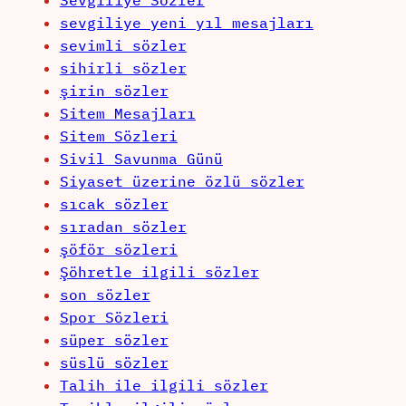
Sevgiliye Sözler
sevgiliye yeni yıl mesajları
sevimli sözler
sihirli sözler
şirin sözler
Sitem Mesajları
Sitem Sözleri
Sivil Savunma Günü
Siyaset üzerine özlü sözler
sıcak sözler
sıradan sözler
şöför sözleri
Şöhretle ilgili sözler
son sözler
Spor Sözleri
süper sözler
süslü sözler
Talih ile ilgili sözler