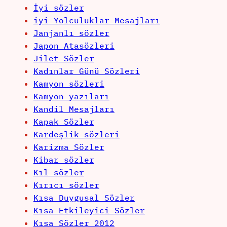
İyi sözler
iyi Yolculuklar Mesajları
Janjanlı sözler
Japon Atasözleri
Jilet Sözler
Kadınlar Günü Sözleri
Kamyon sözleri
Kamyon yazıları
Kandil Mesajları
Kapak Sözler
Kardeşlik sözleri
Karizma Sözler
Kibar sözler
Kıl sözler
Kırıcı sözler
Kısa Duygusal Sözler
Kısa Etkileyici Sözler
Kısa Sözler 2012