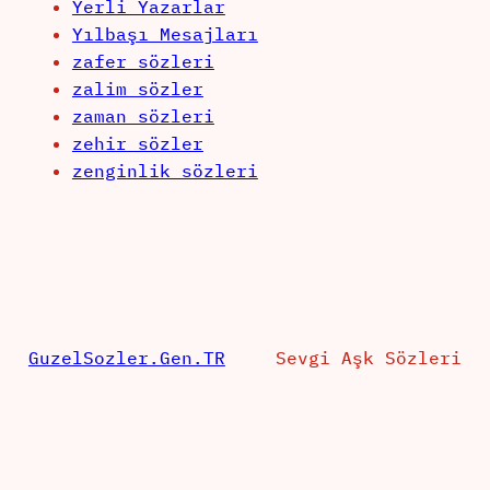
Yerli Yazarlar
Yılbaşı Mesajları
zafer sözleri
zalim sözler
zaman sözleri
zehir sözler
zenginlik sözleri
GuzelSozler.Gen.TR
Sevgi Aşk Sözleri