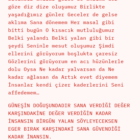
göze diz dize oluşumuz Birlikte
yaşadığımız günler Geceler de gelse
aklıma Sana dönemem Her masal gibi
bitti bugün O kısacık mutluluğumuz
Belki yalandı Belki yalan gibi bir
şeydi Seninle mesut oluşumuz Şimdi
ellerini görüyorum boşlukta çaresiz
Gözlerini görüyorum en acı hüzünlerle
dolu Oysa Ne kadar yalvarsan da Ne
kadar ağlasan da Artık evet diyemem
İnsanlar kendi çizer kaderlerini Seni
affedemem…
GÜNEŞİN DOĞUŞUNDADIR SANA VERDİĞİ DEĞER
KARŞINDAKİNE DEĞER VERDİĞİN KADAR
İNSANSIN BİRGÜN YALAN SÖYLEYECEKSEN
EGER BIRAK KARŞINDAKİ SANA GÜVENDİĞİ
KADAR İNANSIN.