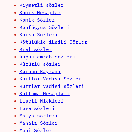
Kıymetli sözler
Komik Mesajlar
Komik Sözler
Konfüçyus Sözleri
Korku Sözleri
Kötülükle iLgiLi Sözler
Kral sözler
küçük emrah sözleri
Küfürlü sözler
Kurban Bayramı
Kurtlar Vadisi Sözler
Kurtlar vadisi sözleri
Kutlama Mesajları
Liseli Nickleri
Love sözleri
Mafya sözleri
Manalı Sözler
Mani Sözler