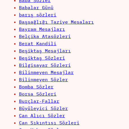
Baba Sözler
Babalar Günü
barış sözleri
Başsağlığı Taziye Mesaları
Bayram Mesajları
Belçika Atasözleri
Berat Kandili
Beşiktaş Mesajları
Beşiktaş Sözleri
Bilgisayar Sözleri
Bilinmeyen Mesajlar
Bilinmeyen Sözler
Bomba Sözler
Borsa Sözleri
Burçlar-Fallar
Büyüleyici Sözler
Can Alıcı Sözler
Can Sıkıntısı Sözleri