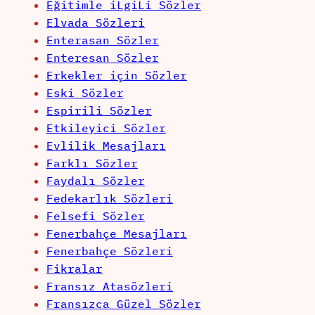
Eğitimle iLgiLi Sözler
Elvada Sözleri
Enterasan Sözler
Enteresan Sözler
Erkekler için Sözler
Eski Sözler
Espirili Sözler
Etkileyici Sözler
Evlilik Mesajları
Farklı Sözler
Faydalı Sözler
Fedekarlık Sözleri
Felsefi Sözler
Fenerbahçe Mesajları
Fenerbahçe Sözleri
Fikralar
Fransız Atasözleri
Fransızca Güzel Sözler