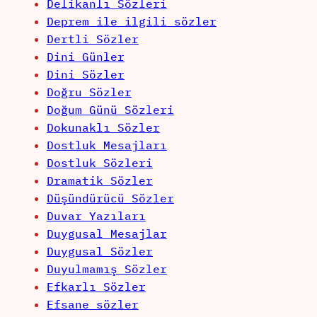
Delikanlı Sözleri
Deprem ile ilgili sözler
Dertli Sözler
Dini Günler
Dini Sözler
Doğru Sözler
Doğum Günü Sözleri
Dokunaklı Sözler
Dostluk Mesajları
Dostluk Sözleri
Dramatik Sözler
Düşündürücü Sözler
Duvar Yazıları
Duygusal Mesajlar
Duygusal Sözler
Duyulmamış Sözler
Efkarlı Sözler
Efsane sözler