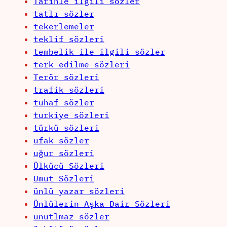
Tarihle ilgili sözler
tatlı sözler
tekerlemeler
teklif sözleri
tembelik ile ilgili sözler
terk edilme sözleri
Terör sözleri
trafik sözleri
tuhaf sözler
turkiye sözleri
türkü sözleri
ufak sözler
uğur sözleri
Ülkücü Sözleri
Umut Sözleri
ünlü yazar sözleri
Ünlülerin Aşka Dair Sözleri
unutlmaz sözler