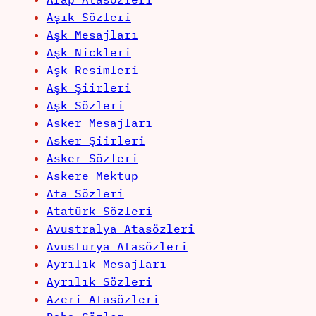
Aşık Sözleri
Aşk Mesajları
Aşk Nickleri
Aşk Resimleri
Aşk Şiirleri
Aşk Sözleri
Asker Mesajları
Asker Şiirleri
Asker Sözleri
Askere Mektup
Ata Sözleri
Atatürk Sözleri
Avustralya Atasözleri
Avusturya Atasözleri
Ayrılık Mesajları
Ayrılık Sözleri
Azeri Atasözleri