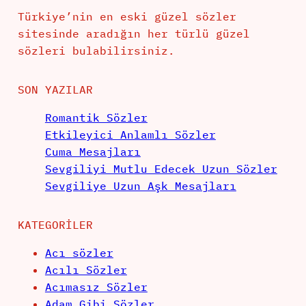
Türkiye’nin en eski güzel sözler
sitesinde aradığın her türlü güzel
sözleri bulabilirsiniz.
SON YAZILAR
Romantik Sözler
Etkileyici Anlamlı Sözler
Cuma Mesajları
Sevgiliyi Mutlu Edecek Uzun Sözler
Sevgiliye Uzun Aşk Mesajları
KATEGORILER
Acı sözler
Acılı Sözler
Acımasız Sözler
Adam Gibi Sözler