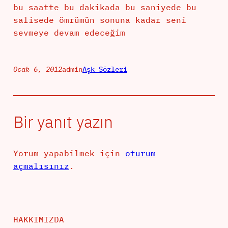
bu saatte bu dakikada bu saniyede bu
salisede ömrümün sonuna kadar seni
sevmeye devam edeceğim
Ocak 6, 2012
admin
Aşk Sözleri
Bir yanıt yazın
Yorum yapabilmek için
oturum
açmalısınız
.
HAKKIMIZDA