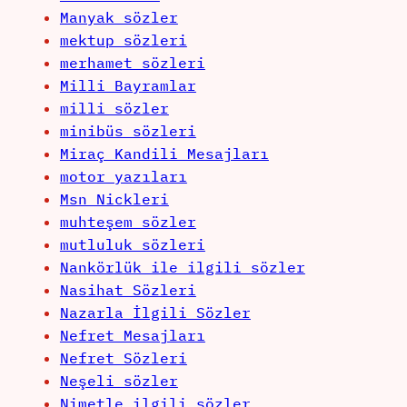
Manyak sözler
mektup sözleri
merhamet sözleri
Milli Bayramlar
milli sözler
minibüs sözleri
Miraç Kandili Mesajları
motor yazıları
Msn Nickleri
muhteşem sözler
mutluluk sözleri
Nankörlük ile ilgili sözler
Nasihat Sözleri
Nazarla İlgili Sözler
Nefret Mesajları
Nefret Sözleri
Neşeli sözler
Nimetle ilgili sözler