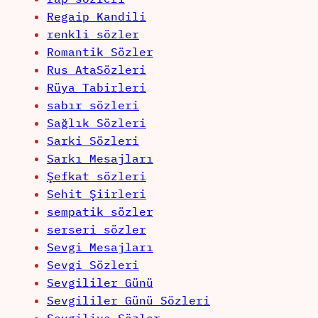
Regaip Kandili
renkli sözler
Romantik Sözler
Rus AtaSözleri
Rüya Tabirleri
sabır sözleri
Sağlık Sözleri
Sarki Sözleri
Sarkı Mesajları
Şefkat sözleri
Sehit Şiirleri
sempatik sözler
serseri sözler
Sevgi Mesajları
Sevgi Sözleri
Sevgililer Günü
Sevgililer Günü Sözleri