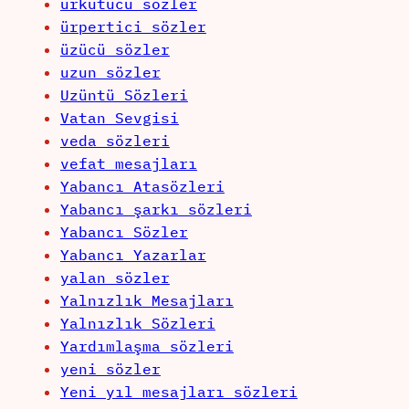
ürkütücü sözler
ürpertici sözler
üzücü sözler
uzun sözler
Uzüntü Sözleri
Vatan Sevgisi
veda sözleri
vefat mesajları
Yabancı Atasözleri
Yabancı şarkı sözleri
Yabancı Sözler
Yabancı Yazarlar
yalan sözler
Yalnızlık Mesajları
Yalnızlık Sözleri
Yardımlaşma sözleri
yeni sözler
Yeni yıl mesajları sözleri