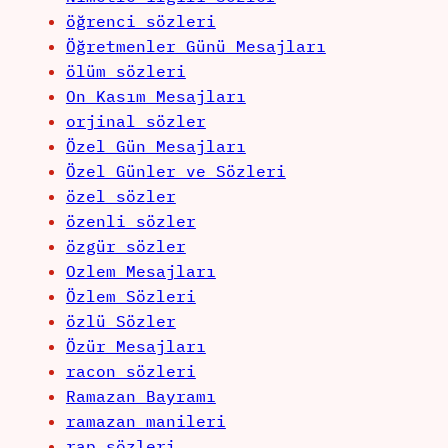
öğrenci sözleri
Öğretmenler Günü Mesajları
ölüm sözleri
On Kasım Mesajları
orjinal sözler
Özel Gün Mesajları
Özel Günler ve Sözleri
özel sözler
özenli sözler
özgür sözler
Ozlem Mesajları
Özlem Sözleri
özlü Sözler
Özür Mesajları
racon sözleri
Ramazan Bayramı
ramazan manileri
rap sözleri