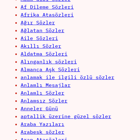
Af Dileme Sözleri
Afrika Atasözleri
Ağır Sözler
Ağlatan Sözler
Aile Sözleri
Akıllı Sözler
Aldatma Sözleri
Alınganlık sözleri
Almanca Aşk Sözleri
anlamak ile ilgili özlü sözler
Anlamlı Mesajlar
Anlamlı Sözler
Anlamsız Sözler
Anneler Günü
aptallik üzerine güzel sözler
Araba Yazıları
Arabesk sözler
Arap Atasözleri