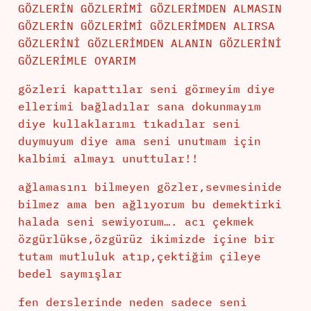
GÖZLERİN GÖZLERİMİ GÖZLERİMDEN ALMASIN
GÖZLERİN GÖZLERİMİ GÖZLERİMDEN ALIRSA
GÖZLERİNİ GÖZLERİMDEN ALANIN GÖZLERİNİ
GÖZLERİMLE OYARIM
gözleri kapattılar seni görmeyim diye
ellerimi bağladılar sana dokunmayım
diye kullaklarımı tıkadılar seni
duymuyum diye ama seni unutmam için
kalbimi almayı unuttular!!
ağlamasını bilmeyen gözler,sevmesinide
bilmez ama ben ağlıyorum bu demektirki
halada seni sewiyorum…. acı çekmek
özgürlükse,özgürüz ikimizde içine bir
tutam mutluluk atıp,çektiğim çileye
bedel saymışlar
fen derslerinde neden sadece seni