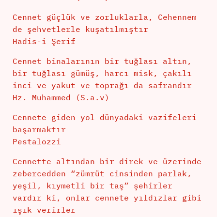
Cennet güçlük ve zorluklarla, Cehennem
de şehvetlerle kuşatılmıştır
Hadis-i Şerif
Cennet binalarının bir tuğlası altın,
bir tuğlası gümüş, harcı misk, çakılı
inci ve yakut ve toprağı da safrandır
Hz. Muhammed (S.a.v)
Cennete giden yol dünyadaki vazifeleri
başarmaktır
Pestalozzi
Cennette altından bir direk ve üzerinde
zebercedden “zümrüt cinsinden parlak,
yeşil, kıymetli bir taş” şehirler
vardır ki, onlar cennete yıldızlar gibi
ışık verirler