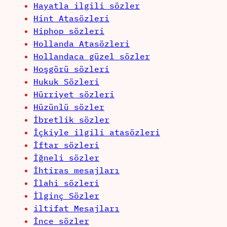
Hayatla ilgili sözler
Hint Atasözleri
Hiphop sözleri
Hollanda Atasözleri
Hollandaca güzel sözler
Hoşgörü sözleri
Hukuk Sözleri
Hürriyet sözleri
Hüzünlü sözler
İbretlik sözler
İçkiyle ilgili atasözleri
İftar sözleri
İğneli sözler
İhtiras mesajları
İlahi sözleri
İlginç Sözler
iltifat Mesajları
İnce sözler