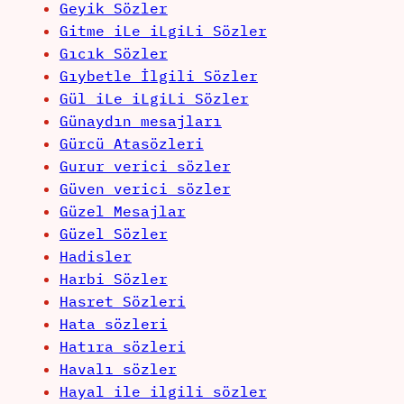
Geyik Sözler
Gitme iLe iLgiLi Sözler
Gıcık Sözler
Gıybetle İlgili Sözler
Gül iLe iLgiLi Sözler
Günaydın mesajları
Gürcü Atasözleri
Gurur verici sözler
Güven verici sözler
Güzel Mesajlar
Güzel Sözler
Hadisler
Harbi Sözler
Hasret Sözleri
Hata sözleri
Hatıra sözleri
Havalı sözler
Hayal ile ilgili sözler