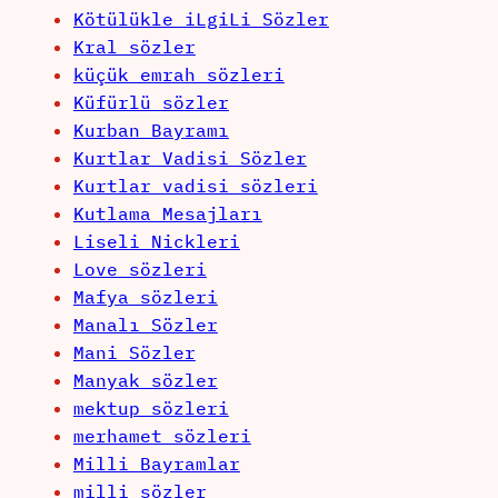
Kötülükle iLgiLi Sözler
Kral sözler
küçük emrah sözleri
Küfürlü sözler
Kurban Bayramı
Kurtlar Vadisi Sözler
Kurtlar vadisi sözleri
Kutlama Mesajları
Liseli Nickleri
Love sözleri
Mafya sözleri
Manalı Sözler
Mani Sözler
Manyak sözler
mektup sözleri
merhamet sözleri
Milli Bayramlar
milli sözler