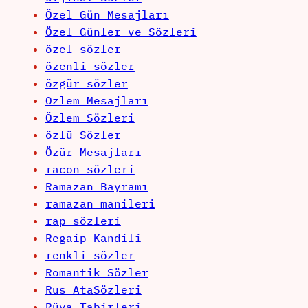
Özel Gün Mesajları
Özel Günler ve Sözleri
özel sözler
özenli sözler
özgür sözler
Ozlem Mesajları
Özlem Sözleri
özlü Sözler
Özür Mesajları
racon sözleri
Ramazan Bayramı
ramazan manileri
rap sözleri
Regaip Kandili
renkli sözler
Romantik Sözler
Rus AtaSözleri
Rüya Tabirleri