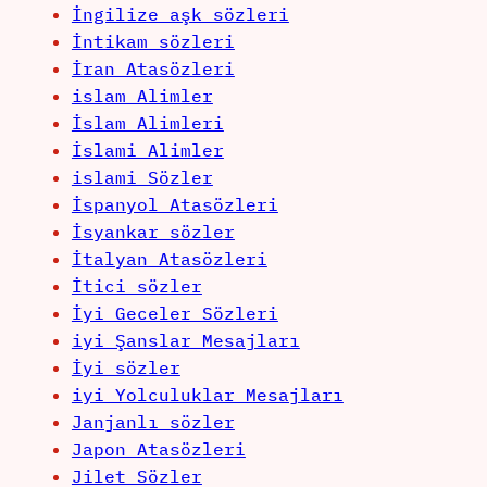
İngilize aşk sözleri
İntikam sözleri
İran Atasözleri
islam Alimler
İslam Alimleri
İslami Alimler
islami Sözler
İspanyol Atasözleri
İsyankar sözler
İtalyan Atasözleri
İtici sözler
İyi Geceler Sözleri
iyi Şanslar Mesajları
İyi sözler
iyi Yolculuklar Mesajları
Janjanlı sözler
Japon Atasözleri
Jilet Sözler