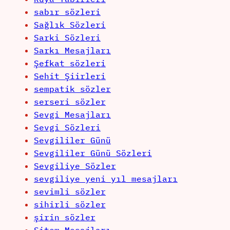
sabır sözleri
Sağlık Sözleri
Sarki Sözleri
Sarkı Mesajları
Şefkat sözleri
Sehit Şiirleri
sempatik sözler
serseri sözler
Sevgi Mesajları
Sevgi Sözleri
Sevgililer Günü
Sevgililer Günü Sözleri
Sevgiliye Sözler
sevgiliye yeni yıl mesajları
sevimli sözler
sihirli sözler
şirin sözler