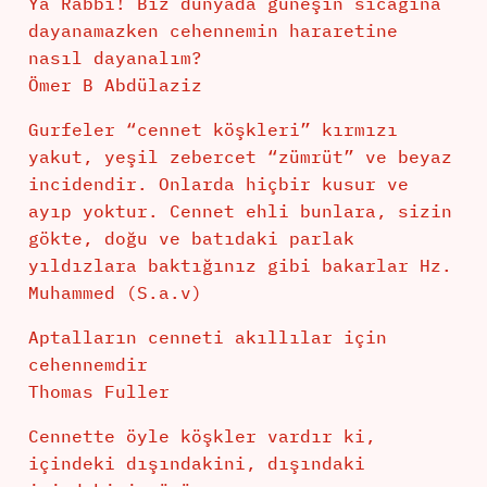
Ya Rabbi! Biz dünyada güneşin sıcağına
dayanamazken cehennemin hararetine
nasıl dayanalım?
Ömer B Abdülaziz
Gurfeler “cennet köşkleri” kırmızı
yakut, yeşil zebercet “zümrüt” ve beyaz
incidendir. Onlarda hiçbir kusur ve
ayıp yoktur. Cennet ehli bunlara, sizin
gökte, doğu ve batıdaki parlak
yıldızlara baktığınız gibi bakarlar Hz.
Muhammed (S.a.v)
Aptalların cenneti akıllılar için
cehennemdir
Thomas Fuller
Cennette öyle köşkler vardır ki,
içindeki dışındakini, dışındaki