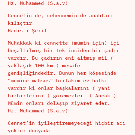
Hz. Muhammed (S.a.v)
Cennetin de, cehennemin de anahtarı
kılıçtır
Hadis-i Şerif
Muhakkak ki cennette (mümin için) içi
boşaltılmış bir tek inciden bir çadır
vardır. Bu çadırın eni altmış mil (
yaklaşık 100 km ) mesafe
genişliğindedir. Bunun her köşesinde
“mümine mahsus” birtakım ev halkı
vardır ki onlar başkalarını ( yani
birbirlerini ) göremezler. ( Ancak )
Mümin onları dolaşıp ziyaret eder.
Hz. Muhammed (S.a.v)
Cennet’in iyileştiremeyeceği hiçbir acı
yoktur dünyada