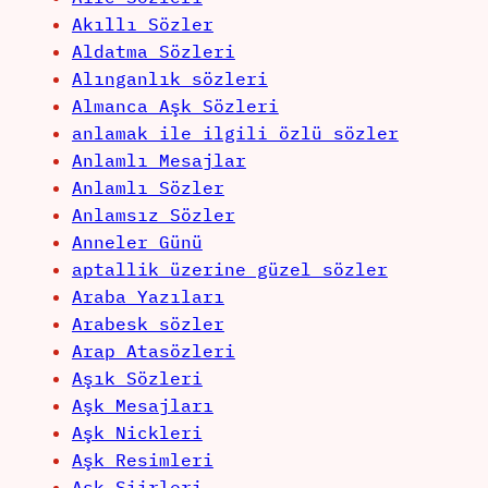
Akıllı Sözler
Aldatma Sözleri
Alınganlık sözleri
Almanca Aşk Sözleri
anlamak ile ilgili özlü sözler
Anlamlı Mesajlar
Anlamlı Sözler
Anlamsız Sözler
Anneler Günü
aptallik üzerine güzel sözler
Araba Yazıları
Arabesk sözler
Arap Atasözleri
Aşık Sözleri
Aşk Mesajları
Aşk Nickleri
Aşk Resimleri
Aşk Şiirleri