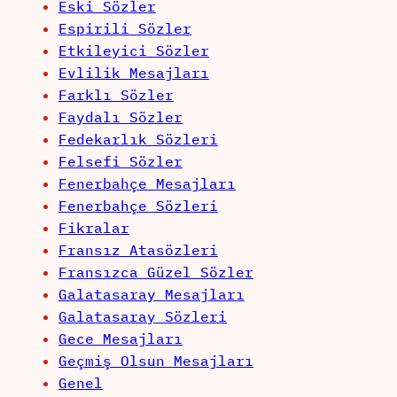
Eski Sözler
Espirili Sözler
Etkileyici Sözler
Evlilik Mesajları
Farklı Sözler
Faydalı Sözler
Fedekarlık Sözleri
Felsefi Sözler
Fenerbahçe Mesajları
Fenerbahçe Sözleri
Fikralar
Fransız Atasözleri
Fransızca Güzel Sözler
Galatasaray Mesajları
Galatasaray Sözleri
Gece Mesajları
Geçmiş Olsun Mesajları
Genel