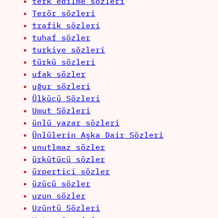
terk edilme sözleri
Terör sözleri
trafik sözleri
tuhaf sözler
turkiye sözleri
türkü sözleri
ufak sözler
uğur sözleri
Ülkücü Sözleri
Umut Sözleri
ünlü yazar sözleri
Ünlülerin Aşka Dair Sözleri
unutlmaz sözler
ürkütücü sözler
ürpertici sözler
üzücü sözler
uzun sözler
Uzüntü Sözleri