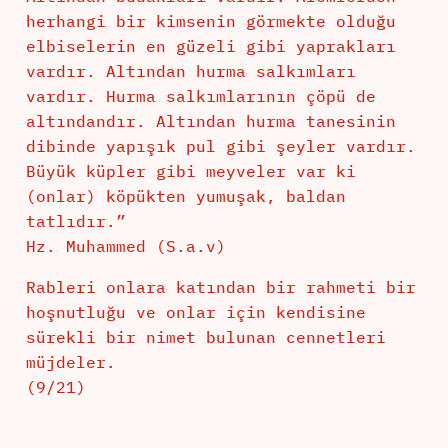
herhangi bir kimsenin görmekte olduğu
elbiselerin en güzeli gibi yaprakları
vardır. Altından hurma salkımları
vardır. Hurma salkımlarının çöpü de
altındandır. Altından hurma tanesinin
dibinde yapışık pul gibi şeyler vardır.
Büyük küpler gibi meyveler var ki
(onlar) köpükten yumuşak, baldan
tatlıdır.”
Hz. Muhammed (S.a.v)
Rableri onlara katından bir rahmeti bir
hoşnutluğu ve onlar için kendisine
sürekli bir nimet bulunan cennetleri
müjdeler.
(9/21)