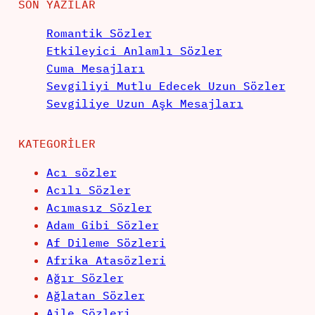
SON YAZILAR
Romantik Sözler
Etkileyici Anlamlı Sözler
Cuma Mesajları
Sevgiliyi Mutlu Edecek Uzun Sözler
Sevgiliye Uzun Aşk Mesajları
KATEGORILER
Acı sözler
Acılı Sözler
Acımasız Sözler
Adam Gibi Sözler
Af Dileme Sözleri
Afrika Atasözleri
Ağır Sözler
Ağlatan Sözler
Aile Sözleri