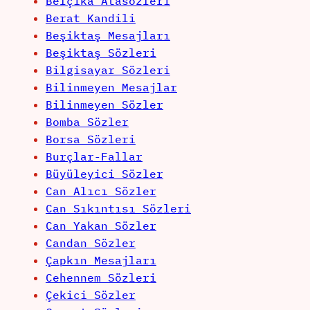
Belçika Atasözleri
Berat Kandili
Beşiktaş Mesajları
Beşiktaş Sözleri
Bilgisayar Sözleri
Bilinmeyen Mesajlar
Bilinmeyen Sözler
Bomba Sözler
Borsa Sözleri
Burçlar-Fallar
Büyüleyici Sözler
Can Alıcı Sözler
Can Sıkıntısı Sözleri
Can Yakan Sözler
Candan Sözler
Çapkın Mesajları
Cehennem Sözleri
Çekici Sözler