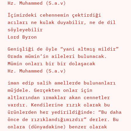
Hz. Muhammed (S.a.v)
İçimizdeki cehennemin çektirdiği
acıları ne kulak duyabilir, ne de dil
söyleyebilir
Lord Byron
Genişliği de öyle “yani altmış mildir”
Orada mümin’in aileleri bulunacak.
Mümin onları bir bir dolaşacak
Hz. Muhammed (S.a.v)
iman edip salih amellerde bulunanları
müjdele. Gerçekten onlar için
altlarından ırmaklar akan cennetler
vardır. Kendilerine rızık olarak bu
ürünlerden her yedirildiğinde: “Bu daha
önce de rızıklandığımızdır” derler. Bu
onlara (dünyadakine) benzer olarak