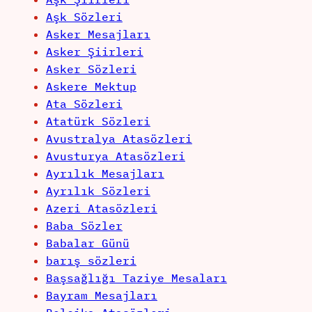
Aşk Sözleri
Asker Mesajları
Asker Şiirleri
Asker Sözleri
Askere Mektup
Ata Sözleri
Atatürk Sözleri
Avustralya Atasözleri
Avusturya Atasözleri
Ayrılık Mesajları
Ayrılık Sözleri
Azeri Atasözleri
Baba Sözler
Babalar Günü
barış sözleri
Başsağlığı Taziye Mesaları
Bayram Mesajları