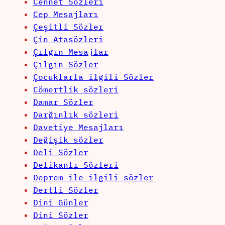
Cennet Sözleri
Cep Mesajları
Çeşitli Sözler
Çin Atasözleri
Çılgın Mesajlar
Çılgın Sözler
Çocuklarla ilgili Sözler
Cömertlik sözleri
Damar Sözler
Darğınlık sözleri
Davetiye Mesajları
Değişik sözler
Deli Sözler
Delikanlı Sözleri
Deprem ile ilgili sözler
Dertli Sözler
Dini Günler
Dini Sözler