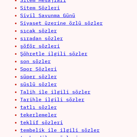
Sitem Mesajları
Sitem Sözleri
Sivil Savunma Günü
Siyaset üzerine özlü sözler
sıcak sözler
sıradan sözler
şöför sözleri
Şöhretle ilgili sözler
son sözler
Spor Sözleri
süper sözler
süslü sözler
Talih ile ilgili sözler
Tarihle ilgili sözler
tatlı sözler
tekerlemeler
teklif sözleri
tembelik ile ilgili sözler