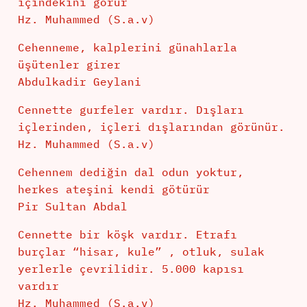
içindekini görür
Hz. Muhammed (S.a.v)
Cehenneme, kalplerini günahlarla
üşütenler girer
Abdulkadir Geylani
Cennette gurfeler vardır. Dışları
içlerinden, içleri dışlarından görünür.
Hz. Muhammed (S.a.v)
Cehennem dediğin dal odun yoktur,
herkes ateşini kendi götürür
Pir Sultan Abdal
Cennette bir köşk vardır. Etrafı
burçlar “hisar, kule” , otluk, sulak
yerlerle çevrilidir. 5.000 kapısı
vardır
Hz. Muhammed (S.a.v)