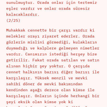
sunulmuştur. Orada onlar için tertemiz
eşler vardır ve onlar orada süresiz
kalacaklardır.
(2/25)
Muhakkak cennette bir çarşı vardır ki
melekler orayı ziyaret ederler. Orada
gözlerin mislini görmediği, kulakların
duymadığı ve kalplere gelmeyen nimetler
vardır. Canımızın istediği herşey bize
getirilir. Fakat orada satılan ve satın
alınan hiçbir şey yoktur. O çarşıda
cennet halkının bazısı diğer bazısı ile
karşılaşır. Yüksek menzil ve mevki
sahibi döner de mevki bakımından
kendinden aşağı derece olan kimse ile
karşılaşır. Onların içinde herhangi bir
şeyi eksik olan kimse yok ki