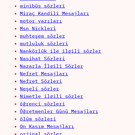
minibüs sözleri
Miraç Kandili Mesajları
motor yazıları
Msn Nickleri
muhteşem sözler
mutluluk sözleri
Nankörlük ile ilgili sözler
Nasihat Sözleri
Nazarla İlgili Sözler
Nefret Mesajları
Nefret Sözleri
Neşeli sözler
Nimetle ilgili sözler
öğrenci sözleri
Öğretmenler Günü Mesajları
ölüm sözleri
On Kasım Mesajları
orjinal sözler