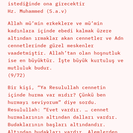
istediğinde ona girecektir
Hz. Muhammed (S.a.v)
Allah mü’min erkeklere ve mü’min
kadınlara içinde ebedi kalmak üzere
altından ırmaklar akan cennetler ve Adn
cennetlerinde güzel meskenler
vaadetmiştir. Allah’tan olan hoşnutluk
ise en büyüktür. İşte büyük kurtuluş ve
mutluluk budur.
(9/72)
Bir kişi, “Ya Resulullah cennetin
içinde hurma var mıdır? Çünkü ben
hurmayı seviyorum” diye sordu.
Resulullah: “Evet vardır. … cennet
hurmalarının altından dalları vardır.
Budaklarının başları altındandır.
Altından budakları vardır. Alemlerden