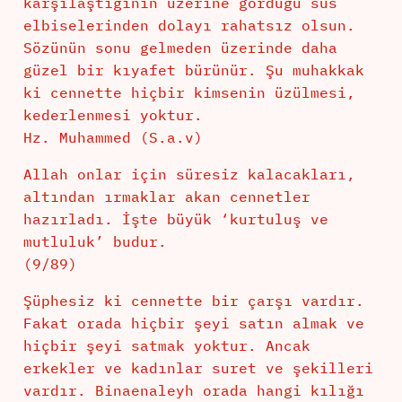
karşılaştığının üzerine gördüğü süs
elbiselerinden dolayı rahatsız olsun.
Sözünün sonu gelmeden üzerinde daha
güzel bir kıyafet bürünür. Şu muhakkak
ki cennette hiçbir kimsenin üzülmesi,
kederlenmesi yoktur.
Hz. Muhammed (S.a.v)
Allah onlar için süresiz kalacakları,
altından ırmaklar akan cennetler
hazırladı. İşte büyük ‘kurtuluş ve
mutluluk’ budur.
(9/89)
Şüphesiz ki cennette bir çarşı vardır.
Fakat orada hiçbir şeyi satın almak ve
hiçbir şeyi satmak yoktur. Ancak
erkekler ve kadınlar suret ve şekilleri
vardır. Binaenaleyh orada hangi kılığı