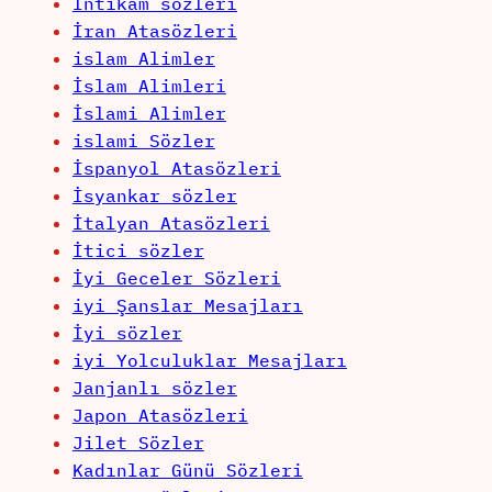
İntikam sözleri
İran Atasözleri
islam Alimler
İslam Alimleri
İslami Alimler
islami Sözler
İspanyol Atasözleri
İsyankar sözler
İtalyan Atasözleri
İtici sözler
İyi Geceler Sözleri
iyi Şanslar Mesajları
İyi sözler
iyi Yolculuklar Mesajları
Janjanlı sözler
Japon Atasözleri
Jilet Sözler
Kadınlar Günü Sözleri