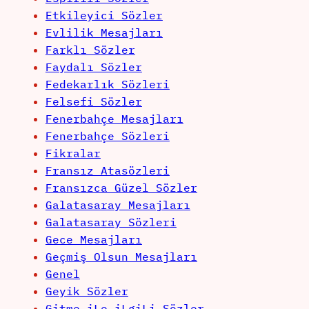
Etkileyici Sözler
Evlilik Mesajları
Farklı Sözler
Faydalı Sözler
Fedekarlık Sözleri
Felsefi Sözler
Fenerbahçe Mesajları
Fenerbahçe Sözleri
Fikralar
Fransız Atasözleri
Fransızca Güzel Sözler
Galatasaray Mesajları
Galatasaray Sözleri
Gece Mesajları
Geçmiş Olsun Mesajları
Genel
Geyik Sözler
Gitme iLe iLgiLi Sözler