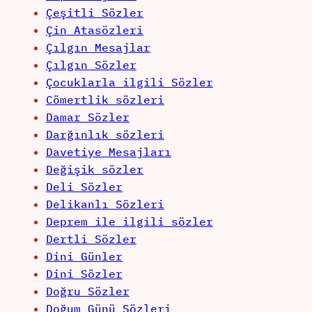
Çeşitli Sözler
Çin Atasözleri
Çılgın Mesajlar
Çılgın Sözler
Çocuklarla ilgili Sözler
Cömertlik sözleri
Damar Sözler
Darğınlık sözleri
Davetiye Mesajları
Değişik sözler
Deli Sözler
Delikanlı Sözleri
Deprem ile ilgili sözler
Dertli Sözler
Dini Günler
Dini Sözler
Doğru Sözler
Doğum Günü Sözleri