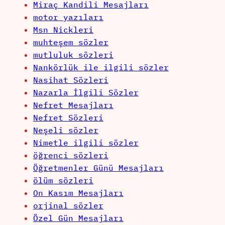
Miraç Kandili Mesajları
motor yazıları
Msn Nickleri
muhteşem sözler
mutluluk sözleri
Nankörlük ile ilgili sözler
Nasihat Sözleri
Nazarla İlgili Sözler
Nefret Mesajları
Nefret Sözleri
Neşeli sözler
Nimetle ilgili sözler
öğrenci sözleri
Öğretmenler Günü Mesajları
ölüm sözleri
On Kasım Mesajları
orjinal sözler
Özel Gün Mesajları