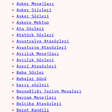
Asker Mesajları
Asker Şiirleri
Asker Sözleri
Askere Mektup
Ata Sözleri
Atatürk Sözleri
Avustralya Atasözleri
Avusturya Atasözleri
Ayrılık Mesajları
Ayrılık Sözleri
Azeri Atasözleri
Baba Sözler
Babalar Günü
barış sözleri
Başsağlığı Taziye Mesaları
Bayram Mesajları
Belçika Atasözleri
Berat Kandili