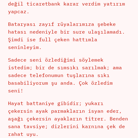
değil ticaretbank karar verdim yatırım
yapcaz.
Bataryası zayıf rüyalarımıza şebeke
hatası nedeniyle bir sure ulaşılamadı.
Şimdi ise full çeken hattımla
seninleyim.
Sadece seni özlediğimi söylemek
istedim; bir de sımsıkı sarılmak; ama
sadece telefonumun tuşlarına sıkı
basabiliyorum şu anda. Çok özledim
seni!
Hayat battaniye gibidir; yukarı
çekersin ayak parmakların isyan eder,
aşağı çekersin ayakların titrer. Benden
sana tavsiye; dizlerini karnına çek de
rahat uyu.