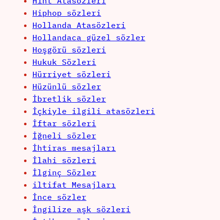
Hint Atasözleri
Hiphop sözleri
Hollanda Atasözleri
Hollandaca güzel sözler
Hoşgörü sözleri
Hukuk Sözleri
Hürriyet sözleri
Hüzünlü sözler
İbretlik sözler
İçkiyle ilgili atasözleri
İftar sözleri
İğneli sözler
İhtiras mesajları
İlahi sözleri
İlginç Sözler
iltifat Mesajları
İnce sözler
İngilize aşk sözleri