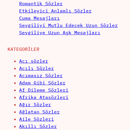
Romantik Sözler
Etkileyici Anlamlı Sözler
Cuma Mesajları
Sevgiliyi Mutlu Edecek Uzun Sözler
Sevgiliye Uzun Aşk Mesajları
KATEGORILER
Acı sözler
Acılı Sözler
Acımasız Sözler
Adam Gibi Sözler
Af Dileme Sözleri
Afrika Atasözleri
Ağır Sözler
Ağlatan Sözler
Aile Sözleri
Akıllı Sözler