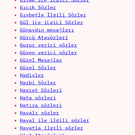
Gıcık Sözler
Gıybetle İlgili Sözler
Gül iLe iLgiLi Sözler
Günaydın mesajları
Gürcü Atasözleri
Gurur verici sözler
Güven verici sözler
Güzel Mesajlar
Güzel Sözler
Hadisler
Harbi Sözler
Hasret Sözleri
Hata sözleri
Hatıra sözleri
Havalı sözler
Hayal ile ilgili sözler
Hayatla ilgili sözler