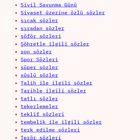
Sivil Savunma Günü
Siyaset üzerine özlü sözler
sıcak sözler
sıradan sözler
şöför sözleri
Şöhretle ilgili sözler
son sözler
Spor Sözleri
süper sözler
süslü sözler
Talih ile ilgili sözler
Tarihle ilgili sözler
tatlı sözler
tekerlemeler
teklif sözleri
tembelik ile ilgili sözler
terk edilme sözleri
Terör sözleri