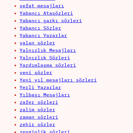
vefat mesajları
Yabancı Atasözleri
Yabancı şarkı sözleri
Yabancı Sözler
Yabancı Yazarlar
yalan sözler
Yalnızlık Mesajları
Yalnızlık Sözleri
Yardımlaşma sözleri
yeni sözler
Yeni yıl mesajları sözleri
Yerli Yazarlar
Yılbaşı Mesajları
zafer sözleri
zalim sözler
zaman sözleri
zehir sözler
zenginlik sözleri