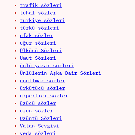
trafik sözleri
tuhaf sözler
turkiye sözleri
türkü sözleri
ufak sözler
uğur sözleri
Ülkücü Sözleri
Umut Sözleri
ünlü yazar sözleri
Ünlülerin Aşka Dair Sözleri
unutlmaz sözler
ürkütücü sözler
ürpertici sözler
üzücü sözler
uzun sözler
Uzüntü Sözleri
Vatan Sevgisi
veda sözleri