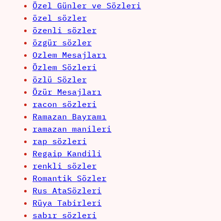
Özel Günler ve Sözleri
özel sözler
özenli sözler
özgür sözler
Ozlem Mesajları
Özlem Sözleri
özlü Sözler
Özür Mesajları
racon sözleri
Ramazan Bayramı
ramazan manileri
rap sözleri
Regaip Kandili
renkli sözler
Romantik Sözler
Rus AtaSözleri
Rüya Tabirleri
sabır sözleri