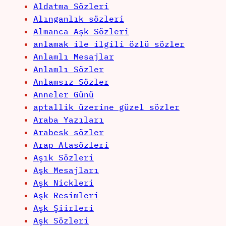
Aldatma Sözleri
Alınganlık sözleri
Almanca Aşk Sözleri
anlamak ile ilgili özlü sözler
Anlamlı Mesajlar
Anlamlı Sözler
Anlamsız Sözler
Anneler Günü
aptallik üzerine güzel sözler
Araba Yazıları
Arabesk sözler
Arap Atasözleri
Aşık Sözleri
Aşk Mesajları
Aşk Nickleri
Aşk Resimleri
Aşk Şiirleri
Aşk Sözleri