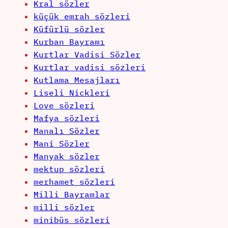
Kral sözler
küçük emrah sözleri
Küfürlü sözler
Kurban Bayramı
Kurtlar Vadisi Sözler
Kurtlar vadisi sözleri
Kutlama Mesajları
Liseli Nickleri
Love sözleri
Mafya sözleri
Manalı Sözler
Mani Sözler
Manyak sözler
mektup sözleri
merhamet sözleri
Milli Bayramlar
milli sözler
minibüs sözleri