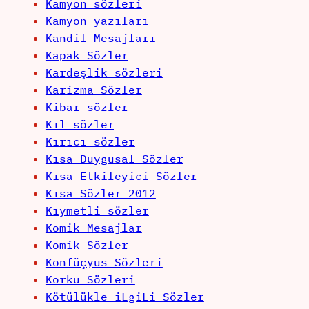
Kamyon sözleri
Kamyon yazıları
Kandil Mesajları
Kapak Sözler
Kardeşlik sözleri
Karizma Sözler
Kibar sözler
Kıl sözler
Kırıcı sözler
Kısa Duygusal Sözler
Kısa Etkileyici Sözler
Kısa Sözler 2012
Kıymetli sözler
Komik Mesajlar
Komik Sözler
Konfüçyus Sözleri
Korku Sözleri
Kötülükle iLgiLi Sözler