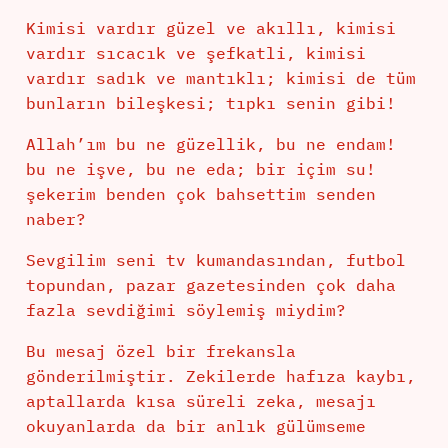
Kimisi vardır güzel ve akıllı, kimisi
vardır sıcacık ve şefkatli, kimisi
vardır sadık ve mantıklı; kimisi de tüm
bunların bileşkesi; tıpkı senin gibi!
Allah’ım bu ne güzellik, bu ne endam!
bu ne işve, bu ne eda; bir içim su!
şekerim benden çok bahsettim senden
naber?
Sevgilim seni tv kumandasından, futbol
topundan, pazar gazetesinden çok daha
fazla sevdiğimi söylemiş miydim?
Bu mesaj özel bir frekansla
gönderilmiştir. Zekilerde hafıza kaybı,
aptallarda kısa süreli zeka, mesajı
okuyanlarda da bir anlık gülümseme