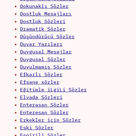
Dokunaklı Sözler
Dostluk Mesajları
Dostluk Sözleri
Dramatik Sözler
Düşündürücü Sözler
Duvar Yazıları
Duygusal Mesajlar
Duygusal Sözler
Duyulmamış Sözler
Efkarlı Sözler
Efsane sözler
Eğitimle iLgiLi Sözler
Elvada Sözleri
Enterasan Sözler
Enteresan Sözler
Erkekler için Sözler
Eski Sözler
Espirili Sözler