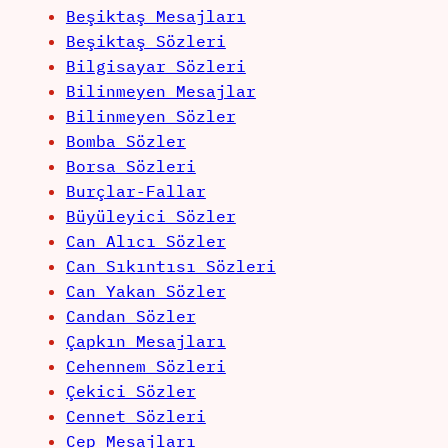
Beşiktaş Mesajları
Beşiktaş Sözleri
Bilgisayar Sözleri
Bilinmeyen Mesajlar
Bilinmeyen Sözler
Bomba Sözler
Borsa Sözleri
Burçlar-Fallar
Büyüleyici Sözler
Can Alıcı Sözler
Can Sıkıntısı Sözleri
Can Yakan Sözler
Candan Sözler
Çapkın Mesajları
Cehennem Sözleri
Çekici Sözler
Cennet Sözleri
Cep Mesajları