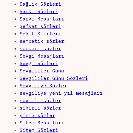
Sağlık Sözleri
Sarki Sözleri
Sarkı Mesajları
Şefkat sözleri
Sehit Şiirleri
sempatik sözler
serseri sözler
Sevgi Mesajları
Sevgi Sözleri
Sevgililer Günü
Sevgililer Günü Sözleri
Sevgiliye Sözler
sevgiliye yeni yıl mesajları
sevimli sözler
sihirli sözler
şirin sözler
Sitem Mesajları
Sitem Sözleri