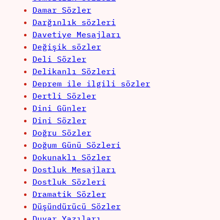
Damar Sözler
Darğınlık sözleri
Davetiye Mesajları
Değişik sözler
Deli Sözler
Delikanlı Sözleri
Deprem ile ilgili sözler
Dertli Sözler
Dini Günler
Dini Sözler
Doğru Sözler
Doğum Günü Sözleri
Dokunaklı Sözler
Dostluk Mesajları
Dostluk Sözleri
Dramatik Sözler
Düşündürücü Sözler
Duvar Yazıları