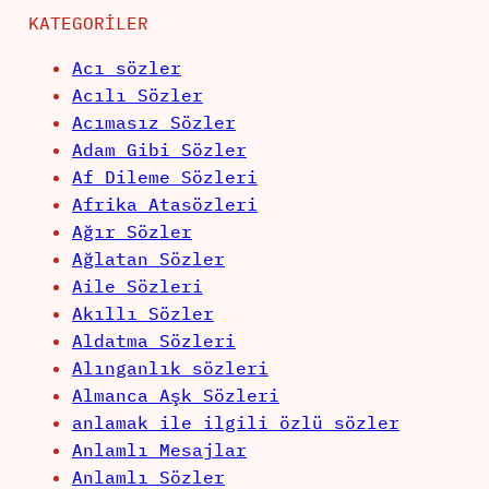
KATEGORILER
Acı sözler
Acılı Sözler
Acımasız Sözler
Adam Gibi Sözler
Af Dileme Sözleri
Afrika Atasözleri
Ağır Sözler
Ağlatan Sözler
Aile Sözleri
Akıllı Sözler
Aldatma Sözleri
Alınganlık sözleri
Almanca Aşk Sözleri
anlamak ile ilgili özlü sözler
Anlamlı Mesajlar
Anlamlı Sözler