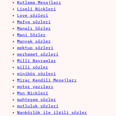
Kutlama Mesajları
Liseli Nickleri
Love sözleri
Mafya sözleri
Manalı Sözler
Mani Sözler
Manyak sözler
mektup sözleri
merhamet sözleri
Milli Bayramlar
milli sözler
minibüs sözleri
Miraç Kandili Mesajları
motor yazıları
Msn Nickleri
muhteşem sözler
mutluluk sözleri
Nankörlük ile ilgili sözler