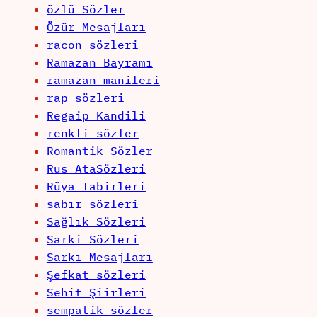
özlü Sözler
Özür Mesajları
racon sözleri
Ramazan Bayramı
ramazan manileri
rap sözleri
Regaip Kandili
renkli sözler
Romantik Sözler
Rus AtaSözleri
Rüya Tabirleri
sabır sözleri
Sağlık Sözleri
Sarki Sözleri
Sarkı Mesajları
Şefkat sözleri
Sehit Şiirleri
sempatik sözler