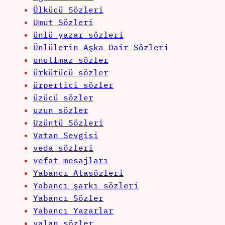
Ülkücü Sözleri
Umut Sözleri
ünlü yazar sözleri
Ünlülerin Aşka Dair Sözleri
unutlmaz sözler
ürkütücü sözler
ürpertici sözler
üzücü sözler
uzun sözler
Uzüntü Sözleri
Vatan Sevgisi
veda sözleri
vefat mesajları
Yabancı Atasözleri
Yabancı şarkı sözleri
Yabancı Sözler
Yabancı Yazarlar
yalan sözler