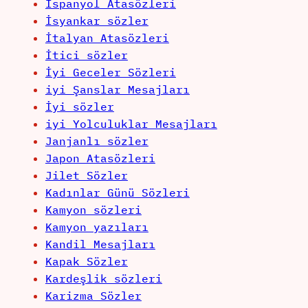
İspanyol Atasözleri
İsyankar sözler
İtalyan Atasözleri
İtici sözler
İyi Geceler Sözleri
iyi Şanslar Mesajları
İyi sözler
iyi Yolculuklar Mesajları
Janjanlı sözler
Japon Atasözleri
Jilet Sözler
Kadınlar Günü Sözleri
Kamyon sözleri
Kamyon yazıları
Kandil Mesajları
Kapak Sözler
Kardeşlik sözleri
Karizma Sözler