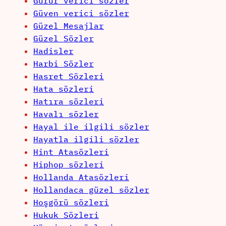
Gurur verici sözler
Güven verici sözler
Güzel Mesajlar
Güzel Sözler
Hadisler
Harbi Sözler
Hasret Sözleri
Hata sözleri
Hatıra sözleri
Havalı sözler
Hayal ile ilgili sözler
Hayatla ilgili sözler
Hint Atasözleri
Hiphop sözleri
Hollanda Atasözleri
Hollandaca güzel sözler
Hoşgörü sözleri
Hukuk Sözleri