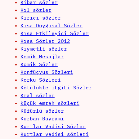
Kibar sözler
Kıl sözler
Kırıcı sözler
Kısa Duygusal Sözler
Kısa Etkileyici Sözler
Kısa Sözler 2012
Kıymetli sözler
Komik Mesajlar
Komik Sözler
Konfüçyus Sözleri
Korku Sözleri
Kötülükle iLgiLi Sözler
Kral sözler
küçük emrah sözleri
Küfürlü sözler
Kurban Bayramı
Kurtlar Vadisi Sözler
Kurtlar vadisi sözleri