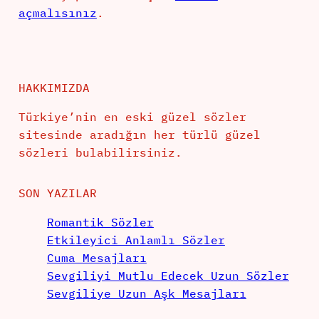
açmalısınız
.
HAKKIMIZDA
Türkiye’nin en eski güzel sözler
sitesinde aradığın her türlü güzel
sözleri bulabilirsiniz.
SON YAZILAR
Romantik Sözler
Etkileyici Anlamlı Sözler
Cuma Mesajları
Sevgiliyi Mutlu Edecek Uzun Sözler
Sevgiliye Uzun Aşk Mesajları