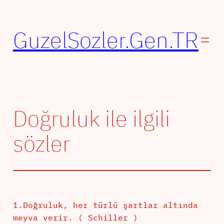
İçeriğe
geç
GuzelSozler.Gen.TR
Doğruluk ile ilgili
sözler
1.Doğruluk, her türlü şartlar altında
meyva verir. ( Schiller )