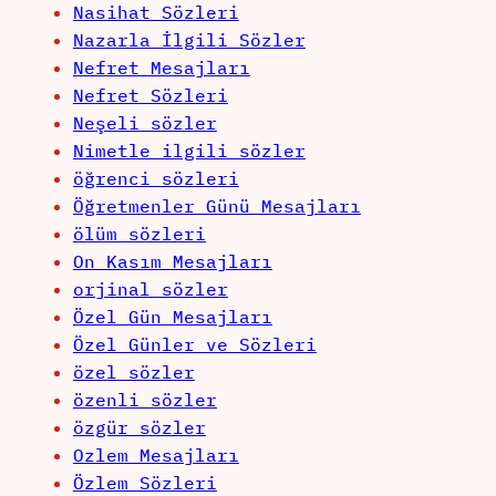
Nasihat Sözleri
Nazarla İlgili Sözler
Nefret Mesajları
Nefret Sözleri
Neşeli sözler
Nimetle ilgili sözler
öğrenci sözleri
Öğretmenler Günü Mesajları
ölüm sözleri
On Kasım Mesajları
orjinal sözler
Özel Gün Mesajları
Özel Günler ve Sözleri
özel sözler
özenli sözler
özgür sözler
Ozlem Mesajları
Özlem Sözleri