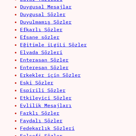
Duygusal Mesajlar
Duygusal Sözler
Duyulmamış Sözler
Efkarlı Sözler
Efsane sözler
Eğitimle iLgiLi Sözler
Elvada Sözleri
Enterasan Sözler
Enteresan Sözler
Erkekler için Sözler
Eski Sözler
Espirili Sözler
Etkileyici Sözler
Evlilik Mesajları
Farklı Sözler
Faydalı Sözler
Fedekarlık Sözleri
Felsefi Sözler