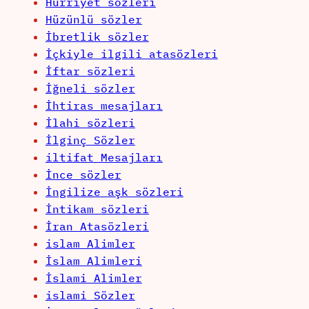
Hürriyet sözleri
Hüzünlü sözler
İbretlik sözler
İçkiyle ilgili atasözleri
İftar sözleri
İğneli sözler
İhtiras mesajları
İlahi sözleri
İlginç Sözler
iltifat Mesajları
İnce sözler
İngilize aşk sözleri
İntikam sözleri
İran Atasözleri
islam Alimler
İslam Alimleri
İslami Alimler
islami Sözler