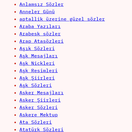
Anlamsız Sözler
Anneler Günü
aptallik üzerine güzel sözler
Araba Yazıları
Arabesk sözler
Arap Atasözleri
Aşık Sözleri
Aşk Mesajları
Aşk Nickleri
Aşk Resimleri
Aşk Şiirleri
Aşk Sözleri
Asker Mesajları
Asker Şiirleri
Asker Sözleri
Askere Mektup
Ata Sözleri
Atatürk Sözleri