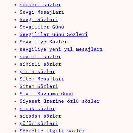
serseri sözler
Sevgi Mesajları
Sevgi Sözleri
Sevgililer Günü
Sevgililer Günü Sözleri
Sevgiliye Sözler
sevgiliye yeni yıl mesajları
sevimli sözler
sihirli sözler
şirin sözler
Sitem Mesajları
Sitem Sözleri
Sivil Savunma Günü
Siyaset üzerine özlü sözler
sıcak sözler
sıradan sözler
şöför sözleri
Şöhretle ilgili sözler