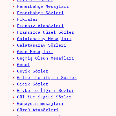
Fenerbahçe Mesajları
Fenerbahçe Sözleri
Fikralar
Fransız Atasözleri
Fransızca Güzel Sözler
Galatasaray Mesajları
Galatasaray Sözleri
Gece Mesajları
Geçmiş Olsun Mesajları
Genel
Geyik Sözler
Gitme iLe iLgiLi Sözler
Gıcık Sözler
Gıybetle İlgili Sözler
Gül iLe iLgiLi Sözler
Günaydın mesajları
Gürcü Atasözleri