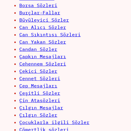
Borsa Sözleri
Burçlar-Fallar
Büyüleyici Sözler
Can Alıcı Sözler
Can Sıkıntısı Sözleri
Can Yakan Sözler
Candan Sözler
Çapkın Mesajları
Cehennem Sözleri
Çekici Sözler
Cennet Sözleri
Cep Mesajları
Çeşitli Sözler
Çin Atasözleri
Çılgın Mesajlar
Çılgın Sözler
Çocuklarla ilgili Sözler
Cömertlik sözleri