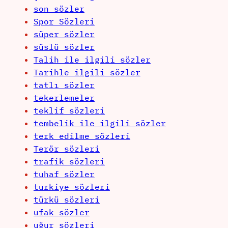
son sözler
Spor Sözleri
süper sözler
süslü sözler
Talih ile ilgili sözler
Tarihle ilgili sözler
tatlı sözler
tekerlemeler
teklif sözleri
tembelik ile ilgili sözler
terk edilme sözleri
Terör sözleri
trafik sözleri
tuhaf sözler
turkiye sözleri
türkü sözleri
ufak sözler
uğur sözleri