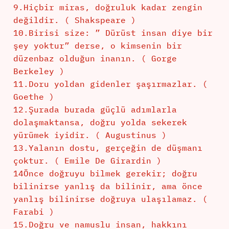
9.Hiçbir miras, doğruluk kadar zengin
değildir. ( Shakspeare )
10.Birisi size: ” Dürüst insan diye bir
şey yoktur” derse, o kimsenin bir
düzenbaz olduğun inanın. ( Gorge
Berkeley )
11.Doru yoldan gidenler şaşırmazlar. (
Goethe )
12.Şurada burada güçlü adımlarla
dolaşmaktansa, doğru yolda sekerek
yürümek iyidir. ( Augustinus )
13.Yalanın dostu, gerçeğin de düşmanı
çoktur. ( Emile De Girardin )
14Önce doğruyu bilmek gerekir; doğru
bilinirse yanlış da bilinir, ama önce
yanlış bilinirse doğruya ulaşılamaz. (
Farabi )
15.Doğru ve namuslu insan, hakkını