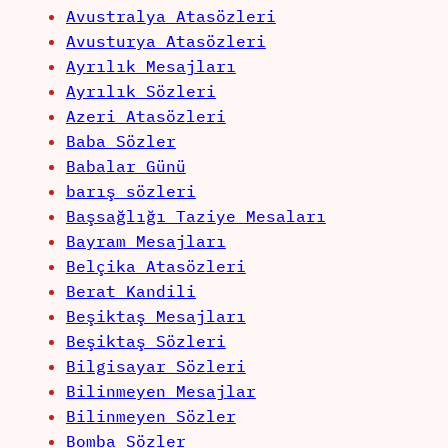
Avustralya Atasözleri
Avusturya Atasözleri
Ayrılık Mesajları
Ayrılık Sözleri
Azeri Atasözleri
Baba Sözler
Babalar Günü
barış sözleri
Başsağlığı Taziye Mesaları
Bayram Mesajları
Belçika Atasözleri
Berat Kandili
Beşiktaş Mesajları
Beşiktaş Sözleri
Bilgisayar Sözleri
Bilinmeyen Mesajlar
Bilinmeyen Sözler
Bomba Sözler