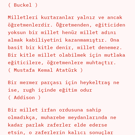
( Buckel )
Milletleri kurtaranlar yalnız ve ancak
öğretmenlerdir. Öğretmenden, eğiticiden
yoksun bir millet henüz millet adını
almak kabiliyetini kazanmamıştır. Ona
basit bir kitle denir, millet denemez.
Bir kitle millet olabilmek için mutlaka
eğiticilere, öğretmenlere muhtaçtır.
( Mustafa Kemal Atatürk )
Bir mermer parçası için heykeltraş ne
ise, rugh içinde eğitim odur
( Addison )
Bir millet irfan ordusuna sahip
olmadıkça, muharebe meydanlarında ne
kadar parlak zaferler elde ederse
etsin, o zaferlerin kalıcı sonuçlar