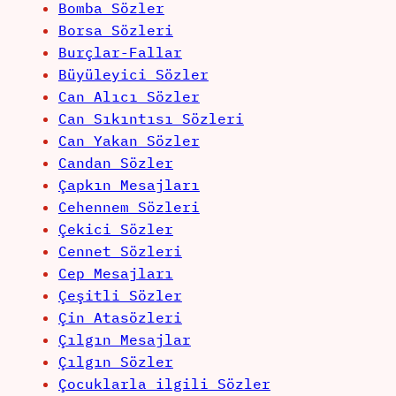
Bomba Sözler
Borsa Sözleri
Burçlar-Fallar
Büyüleyici Sözler
Can Alıcı Sözler
Can Sıkıntısı Sözleri
Can Yakan Sözler
Candan Sözler
Çapkın Mesajları
Cehennem Sözleri
Çekici Sözler
Cennet Sözleri
Cep Mesajları
Çeşitli Sözler
Çin Atasözleri
Çılgın Mesajlar
Çılgın Sözler
Çocuklarla ilgili Sözler