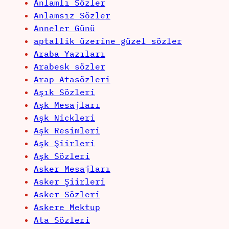
Anlamlı Sözler
Anlamsız Sözler
Anneler Günü
aptallik üzerine güzel sözler
Araba Yazıları
Arabesk sözler
Arap Atasözleri
Aşık Sözleri
Aşk Mesajları
Aşk Nickleri
Aşk Resimleri
Aşk Şiirleri
Aşk Sözleri
Asker Mesajları
Asker Şiirleri
Asker Sözleri
Askere Mektup
Ata Sözleri