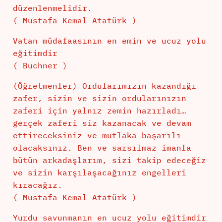
düzenlenmelidir.
( Mustafa Kemal Atatürk )
Vatan müdafaasının en emin ve ucuz yolu
eğitimdir
( Buchner )
(Öğretmenler) Ordularımızın kazandığı
zafer, sizin ve sizin ordularınızın
zaferi için yalnız zemin hazırladı…
gerçek zaferi siz kazanacak ve devam
ettireceksiniz ve mutlaka başarılı
olacaksınız. Ben ve sarsılmaz imanla
bütün arkadaşlarım, sizi takip edeceğiz
ve sizin karşılaşacağınız engelleri
kıracağız.
( Mustafa Kemal Atatürk )
Yurdu savunmanın en ucuz yolu eğitimdir