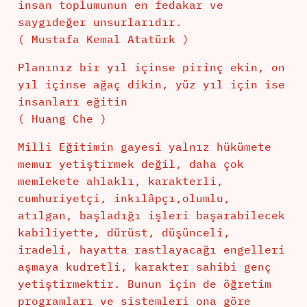
insan toplumunun en fedakar ve
saygıdeğer unsurlarıdır.
( Mustafa Kemal Atatürk )
Planınız bir yıl içinse pirinç ekin, on
yıl içinse ağaç dikin, yüz yıl için ise
insanları eğitin
( Huang Che )
Milli Eğitimin gayesi yalnız hükümete
memur yetiştirmek değil, daha çok
memlekete ahlaklı, karakterli,
cumhuriyetçi, inkılâpçı,olumlu,
atılgan, başladığı işleri başarabilecek
kabiliyette, dürüst, düşünceli,
iradeli, hayatta rastlayacağı engelleri
aşmaya kudretli, karakter sahibi genç
yetiştirmektir. Bunun için de öğretim
programları ve sistemleri ona göre