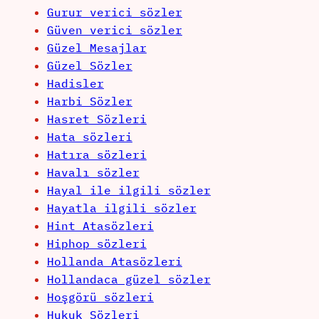
Gurur verici sözler
Güven verici sözler
Güzel Mesajlar
Güzel Sözler
Hadisler
Harbi Sözler
Hasret Sözleri
Hata sözleri
Hatıra sözleri
Havalı sözler
Hayal ile ilgili sözler
Hayatla ilgili sözler
Hint Atasözleri
Hiphop sözleri
Hollanda Atasözleri
Hollandaca güzel sözler
Hoşgörü sözleri
Hukuk Sözleri