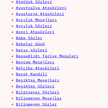
Atatürk Sözleri
Avustralya Atasözleri
Avusturya Atasözleri
Ayrılık Mesajları
Ayrılık Sözleri
Azeri Atasözleri
Baba Sözler
Babalar Günü
barış sözleri
Başsağlığı Taziye Mesaları
Bayram Mesajları
Belçika Atasözleri
Berat Kandili
Beşiktaş Mesajları
Beşiktaş Sözleri
Bilgisayar Sözleri
Bilinmeyen Mesajlar
Bilinmeyen Sözler