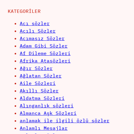
KATEGORILER
Acı sözler
Acılı Sözler
Acımasız Sözler
Adam Gibi Sözler
Af Dileme Sözleri
Afrika Atasözleri
Ağır Sözler
Ağlatan Sözler
Aile Sözleri
Akıllı Sözler
Aldatma Sözleri
Alınganlık sözleri
Almanca Aşk Sözleri
anlamak ile ilgili özlü sözler
Anlamlı Mesajlar