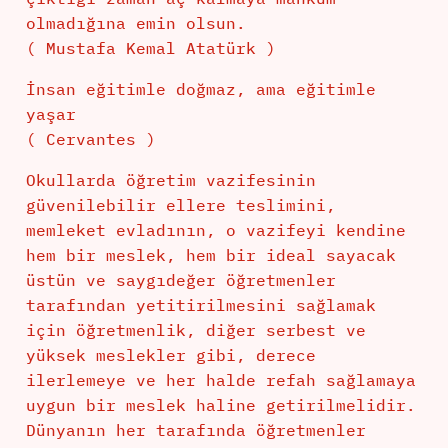
olmadığına emin olsun.
( Mustafa Kemal Atatürk )
İnsan eğitimle doğmaz, ama eğitimle
yaşar
( Cervantes )
Okullarda öğretim vazifesinin
güvenilebilir ellere teslimini,
memleket evladının, o vazifeyi kendine
hem bir meslek, hem bir ideal sayacak
üstün ve saygıdeğer öğretmenler
tarafından yetitirilmesini sağlamak
için öğretmenlik, diğer serbest ve
yüksek meslekler gibi, derece
ilerlemeye ve her halde refah sağlamaya
uygun bir meslek haline getirilmelidir.
Dünyanın her tarafında öğretmenler