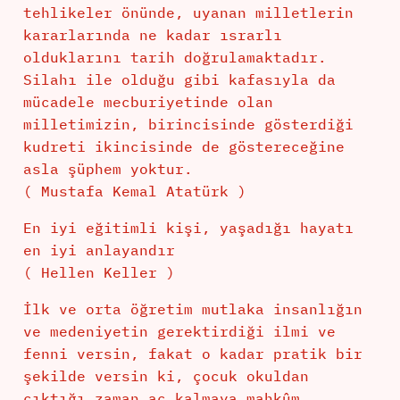
tehlikeler önünde, uyanan milletlerin
kararlarında ne kadar ısrarlı
olduklarını tarih doğrulamaktadır.
Silahı ile olduğu gibi kafasıyla da
mücadele mecburiyetinde olan
milletimizin, birincisinde gösterdiği
kudreti ikincisinde de göstereceğine
asla şüphem yoktur.
( Mustafa Kemal Atatürk )
En iyi eğitimli kişi, yaşadığı hayatı
en iyi anlayandır
( Hellen Keller )
İlk ve orta öğretim mutlaka insanlığın
ve medeniyetin gerektirdiği ilmi ve
fenni versin, fakat o kadar pratik bir
şekilde versin ki, çocuk okuldan
çıktığı zaman aç kalmaya mahkûm