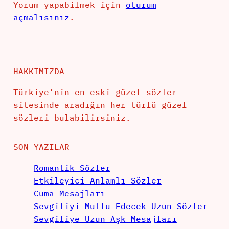
Yorum yapabilmek için
oturum
açmalısınız
.
HAKKIMIZDA
Türkiye’nin en eski güzel sözler
sitesinde aradığın her türlü güzel
sözleri bulabilirsiniz.
SON YAZILAR
Romantik Sözler
Etkileyici Anlamlı Sözler
Cuma Mesajları
Sevgiliyi Mutlu Edecek Uzun Sözler
Sevgiliye Uzun Aşk Mesajları