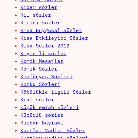
Kibar sözler
Kıl sözler
Kırıcı sözler
Kısa Duygusal Sözler
Kısa Etkileyici Sözler
Kısa Sözler 2012
Kıymetli sözler
Komik Mesajlar
Komik Sözler
Konfüçyus Sözleri
Korku Sözleri
Kötülükle iLgiLi Sözler
Kral sözler
küçük emrah sözleri
Küfürlü sözler
Kurban Bayramı
Kurtlar Vadisi Sözler