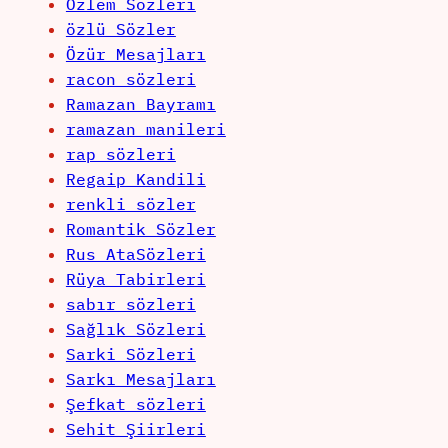
Özlem Sözleri
özlü Sözler
Özür Mesajları
racon sözleri
Ramazan Bayramı
ramazan manileri
rap sözleri
Regaip Kandili
renkli sözler
Romantik Sözler
Rus AtaSözleri
Rüya Tabirleri
sabır sözleri
Sağlık Sözleri
Sarki Sözleri
Sarkı Mesajları
Şefkat sözleri
Sehit Şiirleri