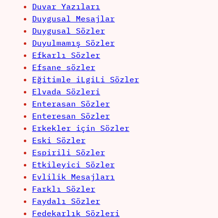
Duvar Yazıları
Duygusal Mesajlar
Duygusal Sözler
Duyulmamış Sözler
Efkarlı Sözler
Efsane sözler
Eğitimle iLgiLi Sözler
Elvada Sözleri
Enterasan Sözler
Enteresan Sözler
Erkekler için Sözler
Eski Sözler
Espirili Sözler
Etkileyici Sözler
Evlilik Mesajları
Farklı Sözler
Faydalı Sözler
Fedekarlık Sözleri