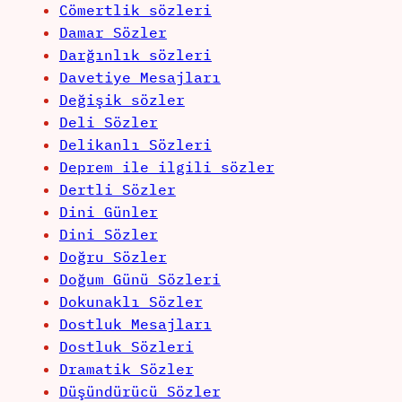
Cömertlik sözleri
Damar Sözler
Darğınlık sözleri
Davetiye Mesajları
Değişik sözler
Deli Sözler
Delikanlı Sözleri
Deprem ile ilgili sözler
Dertli Sözler
Dini Günler
Dini Sözler
Doğru Sözler
Doğum Günü Sözleri
Dokunaklı Sözler
Dostluk Mesajları
Dostluk Sözleri
Dramatik Sözler
Düşündürücü Sözler