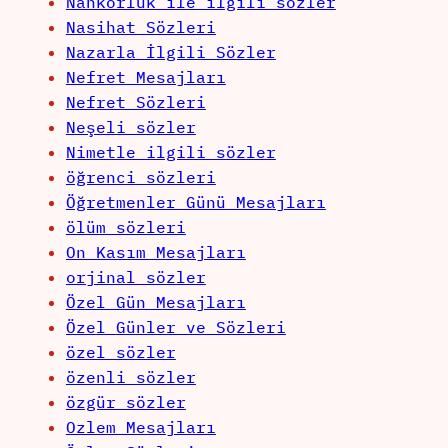
Nankörlük ile ilgili sözler
Nasihat Sözleri
Nazarla İlgili Sözler
Nefret Mesajları
Nefret Sözleri
Neşeli sözler
Nimetle ilgili sözler
öğrenci sözleri
Öğretmenler Günü Mesajları
ölüm sözleri
On Kasım Mesajları
orjinal sözler
Özel Gün Mesajları
Özel Günler ve Sözleri
özel sözler
özenli sözler
özgür sözler
Ozlem Mesajları