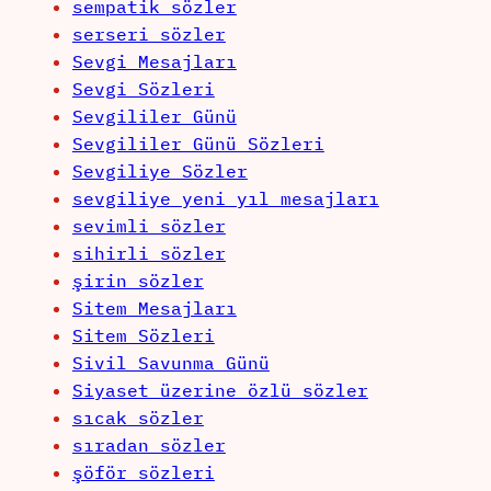
sempatik sözler
serseri sözler
Sevgi Mesajları
Sevgi Sözleri
Sevgililer Günü
Sevgililer Günü Sözleri
Sevgiliye Sözler
sevgiliye yeni yıl mesajları
sevimli sözler
sihirli sözler
şirin sözler
Sitem Mesajları
Sitem Sözleri
Sivil Savunma Günü
Siyaset üzerine özlü sözler
sıcak sözler
sıradan sözler
şöför sözleri