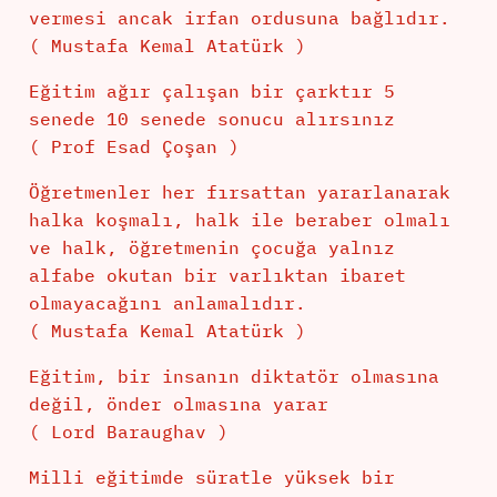
vermesi ancak irfan ordusuna bağlıdır.
( Mustafa Kemal Atatürk )
Eğitim ağır çalışan bir çarktır 5
senede 10 senede sonucu alırsınız
( Prof Esad Çoşan )
Öğretmenler her fırsattan yararlanarak
halka koşmalı, halk ile beraber olmalı
ve halk, öğretmenin çocuğa yalnız
alfabe okutan bir varlıktan ibaret
olmayacağını anlamalıdır.
( Mustafa Kemal Atatürk )
Eğitim, bir insanın diktatör olmasına
değil, önder olmasına yarar
( Lord Baraughav )
Milli eğitimde süratle yüksek bir