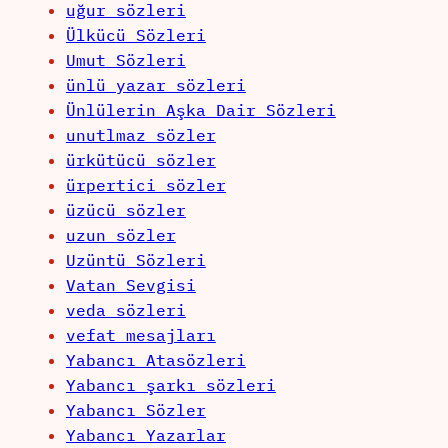
uğur sözleri
Ülkücü Sözleri
Umut Sözleri
ünlü yazar sözleri
Ünlülerin Aşka Dair Sözleri
unutlmaz sözler
ürkütücü sözler
ürpertici sözler
üzücü sözler
uzun sözler
Uzüntü Sözleri
Vatan Sevgisi
veda sözleri
vefat mesajları
Yabancı Atasözleri
Yabancı şarkı sözleri
Yabancı Sözler
Yabancı Yazarlar