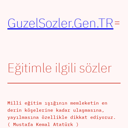
İçeriğe
geç
GuzelSozler.Gen.TR
Eğitimle ilgili sözler
Milli eğitim ışığının memleketin en
derin köşelerine kadar ulaşmasına,
yayılmasına özellikle dikkat ediyoruz.
( Mustafa Kemal Atatürk )