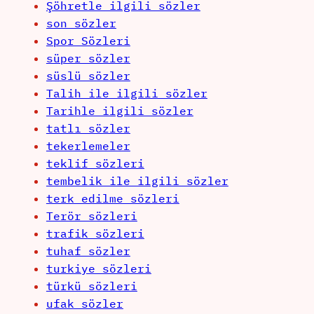
Şöhretle ilgili sözler
son sözler
Spor Sözleri
süper sözler
süslü sözler
Talih ile ilgili sözler
Tarihle ilgili sözler
tatlı sözler
tekerlemeler
teklif sözleri
tembelik ile ilgili sözler
terk edilme sözleri
Terör sözleri
trafik sözleri
tuhaf sözler
turkiye sözleri
türkü sözleri
ufak sözler