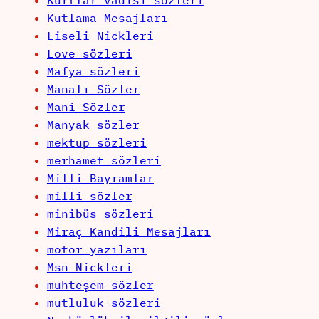
Kurtlar vadisi sözleri
Kutlama Mesajları
Liseli Nickleri
Love sözleri
Mafya sözleri
Manalı Sözler
Mani Sözler
Manyak sözler
mektup sözleri
merhamet sözleri
Milli Bayramlar
milli sözler
minibüs sözleri
Miraç Kandili Mesajları
motor yazıları
Msn Nickleri
muhteşem sözler
mutluluk sözleri