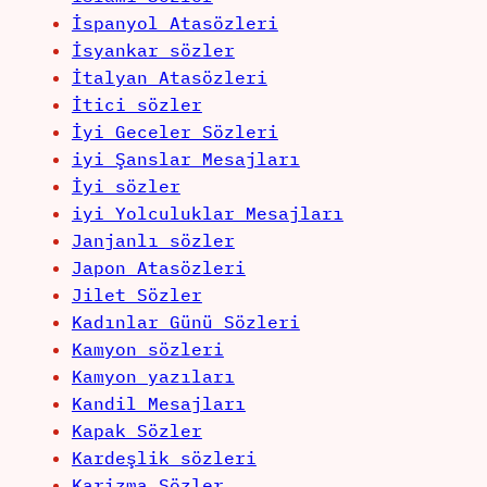
İspanyol Atasözleri
İsyankar sözler
İtalyan Atasözleri
İtici sözler
İyi Geceler Sözleri
iyi Şanslar Mesajları
İyi sözler
iyi Yolculuklar Mesajları
Janjanlı sözler
Japon Atasözleri
Jilet Sözler
Kadınlar Günü Sözleri
Kamyon sözleri
Kamyon yazıları
Kandil Mesajları
Kapak Sözler
Kardeşlik sözleri
Karizma Sözler