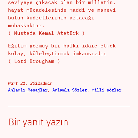
seviyeye çıkacak olan bir milletin,
hayat mücadelesinde maddi ve manevi
bütün kudretlerinin artacağı
muhakkaktır.
( Mustafa Kemal Atatürk )
Eğitim görmüş bir halkı idare etmek
kolay, köleleştirmek imkansızdır
( Lord Brougham )
Mart 21, 2012
admin
Anlamlı Mesajlar
, 
Anlamlı Sözler
, 
milli sözler
Bir yanıt yazın