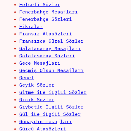
Felsefi Sözler
Fenerbahçe Mesajları
Fenerbahçe Sözleri
Fikralar
Fransız Atasözleri
Fransızca Güzel Sözler
Galatasaray Mesajları
Galatasaray Sözleri
Gece Mesajları
Geçmiş Olsun Mesajları
Genel
Geyik Sözler
Gitme iLe iLgiLi Sözler
Gıcık Sözler
Gıybetle İlgili Sözler
Gül iLe iLgiLi Sözler
Günaydın mesajları
Gürcü Atasözleri