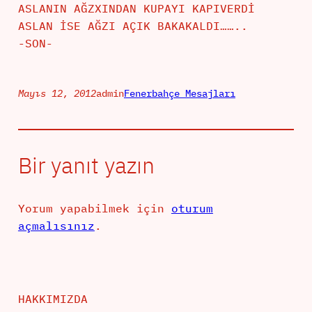
ASLANIN AĞZXINDAN KUPAYI KAPIVERDİ
ASLAN İSE AĞZI AÇIK BAKAKALDI……..
-SON-
Mayıs 12, 2012
admin
Fenerbahçe Mesajları
Bir yanıt yazın
Yorum yapabilmek için
oturum
açmalısınız
.
HAKKIMIZDA