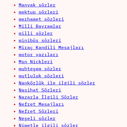
Manyak sözler
mektup sözleri
merhamet sözleri
Milli Bayramlar
milli sözler
minibüs sözleri
Miraç Kandili Mesajları
motor yazıları
Msn Nickleri
muhteşem sözler
mutluluk sözleri
Nankörlük ile ilgili sözler
Nasihat Sözleri
Nazarla İlgili Sözler
Nefret Mesajları
Nefret Sözleri
Neşeli sözler
Nimetle ilgili sözler