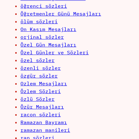
öğrenci sözleri
Öğretmenler Günü Mesajları
ölüm sözleri
On Kasım Mesajları
orjinal sözler
Özel Gün Mesajları
Özel Günler ve Sözleri
özel sözler
özenli sözler
özgür sözler
Ozlem Mesajları
Özlem Sözleri
özlü Sözler
Özür Mesajları
racon sözleri
Ramazan Bayramı
ramazan manileri
rap sözleri