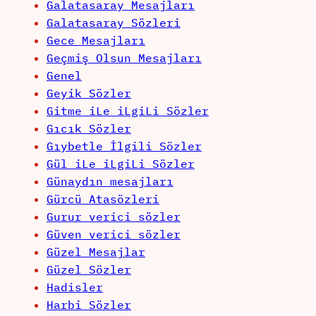
Galatasaray Mesajları
Galatasaray Sözleri
Gece Mesajları
Geçmiş Olsun Mesajları
Genel
Geyik Sözler
Gitme iLe iLgiLi Sözler
Gıcık Sözler
Gıybetle İlgili Sözler
Gül iLe iLgiLi Sözler
Günaydın mesajları
Gürcü Atasözleri
Gurur verici sözler
Güven verici sözler
Güzel Mesajlar
Güzel Sözler
Hadisler
Harbi Sözler