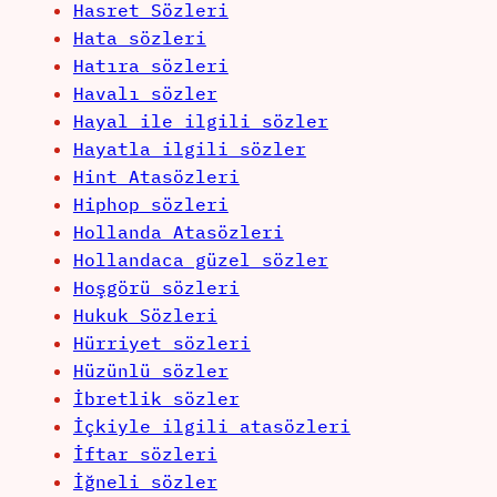
Hasret Sözleri
Hata sözleri
Hatıra sözleri
Havalı sözler
Hayal ile ilgili sözler
Hayatla ilgili sözler
Hint Atasözleri
Hiphop sözleri
Hollanda Atasözleri
Hollandaca güzel sözler
Hoşgörü sözleri
Hukuk Sözleri
Hürriyet sözleri
Hüzünlü sözler
İbretlik sözler
İçkiyle ilgili atasözleri
İftar sözleri
İğneli sözler