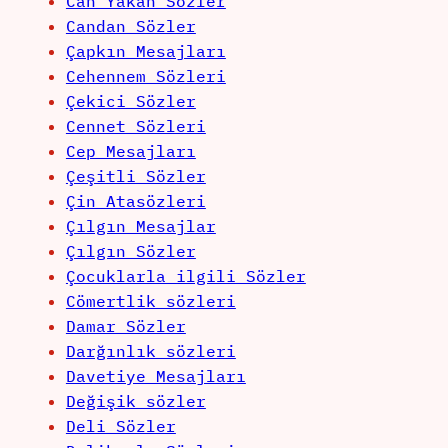
Can Yakan Sözler
Candan Sözler
Çapkın Mesajları
Cehennem Sözleri
Çekici Sözler
Cennet Sözleri
Cep Mesajları
Çeşitli Sözler
Çin Atasözleri
Çılgın Mesajlar
Çılgın Sözler
Çocuklarla ilgili Sözler
Cömertlik sözleri
Damar Sözler
Darğınlık sözleri
Davetiye Mesajları
Değişik sözler
Deli Sözler