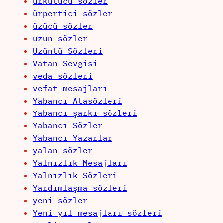
ürkütücü sözler
ürpertici sözler
üzücü sözler
uzun sözler
Uzüntü Sözleri
Vatan Sevgisi
veda sözleri
vefat mesajları
Yabancı Atasözleri
Yabancı şarkı sözleri
Yabancı Sözler
Yabancı Yazarlar
yalan sözler
Yalnızlık Mesajları
Yalnızlık Sözleri
Yardımlaşma sözleri
yeni sözler
Yeni yıl mesajları sözleri