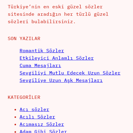
Türkiye’nin en eski güzel sözler
sitesinde aradığın her türlü güzel
sözleri bulabilirsiniz.
SON YAZILAR
Romantik Sözler
Etkileyici Anlamlı Sözler
Cuma Mesajları
Sevgiliyi Mutlu Edecek Uzun Sözler
Sevgiliye Uzun Aşk Mesajları
KATEGORILER
Acı sözler
Acılı Sözler
Acımasız Sözler
Adam Gibi Sözler