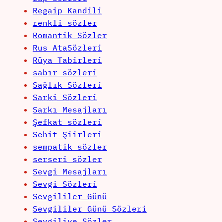
Regaip Kandili
renkli sözler
Romantik Sözler
Rus AtaSözleri
Rüya Tabirleri
sabır sözleri
Sağlık Sözleri
Sarki Sözleri
Sarkı Mesajları
Şefkat sözleri
Sehit Şiirleri
sempatik sözler
serseri sözler
Sevgi Mesajları
Sevgi Sözleri
Sevgililer Günü
Sevgililer Günü Sözleri
Sevgiliye Sözler