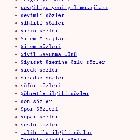
sevgiliye yeni yıl mesajları
sevimli sözler
sihirli sözler
şirin sözler
Sitem Mesajları
Sitem Sözleri
Sivil Savunma Günü
Siyaset üzerine özlü sözler
sıcak sözler
sıradan sözler
şöför sözleri
Şöhretle ilgili sözler
son sözler
Spor Sözleri
süper sözler
süslü sözler
Talih ile ilgili sözler