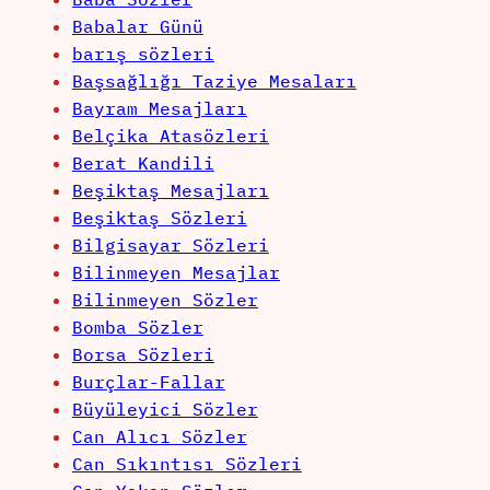
Babalar Günü
barış sözleri
Başsağlığı Taziye Mesaları
Bayram Mesajları
Belçika Atasözleri
Berat Kandili
Beşiktaş Mesajları
Beşiktaş Sözleri
Bilgisayar Sözleri
Bilinmeyen Mesajlar
Bilinmeyen Sözler
Bomba Sözler
Borsa Sözleri
Burçlar-Fallar
Büyüleyici Sözler
Can Alıcı Sözler
Can Sıkıntısı Sözleri