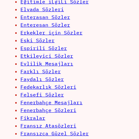
Eğitimle iLgiLi Sözler
Elvada Sözleri
Enterasan Sözler
Enteresan Sözler
Erkekler için Sözler
Eski Sözler
Espirili Sözler
Etkileyici Sözler
Evlilik Mesajları
Farklı Sözler
Faydalı Sözler
Fedekarlık Sözleri
Felsefi Sözler
Fenerbahçe Mesajları
Fenerbahçe Sözleri
Fikralar
Fransız Atasözleri
Fransızca Güzel Sözler