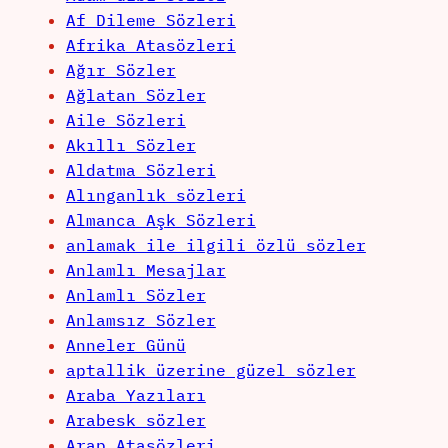
Af Dileme Sözleri
Afrika Atasözleri
Ağır Sözler
Ağlatan Sözler
Aile Sözleri
Akıllı Sözler
Aldatma Sözleri
Alınganlık sözleri
Almanca Aşk Sözleri
anlamak ile ilgili özlü sözler
Anlamlı Mesajlar
Anlamlı Sözler
Anlamsız Sözler
Anneler Günü
aptallik üzerine güzel sözler
Araba Yazıları
Arabesk sözler
Arap Atasözleri