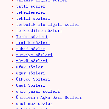
Tarihle ilgili sözler
tatlı sözler
tekerlemeler
teklif sözleri
tembelik ile ilgili sözler
terk edilme sözleri
Terör sözleri
trafik sözleri
tuhaf sözler
turkiye sözleri
türkü sözleri
ufak sözler
uğur sözleri
Ülkücü Sözleri
Umut Sözleri
ünlü yazar sözleri
Ünlülerin Aşka Dair Sözleri
unutlmaz sözler