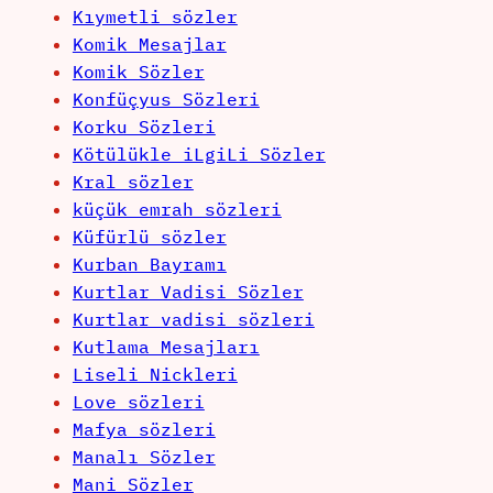
Kıymetli sözler
Komik Mesajlar
Komik Sözler
Konfüçyus Sözleri
Korku Sözleri
Kötülükle iLgiLi Sözler
Kral sözler
küçük emrah sözleri
Küfürlü sözler
Kurban Bayramı
Kurtlar Vadisi Sözler
Kurtlar vadisi sözleri
Kutlama Mesajları
Liseli Nickleri
Love sözleri
Mafya sözleri
Manalı Sözler
Mani Sözler