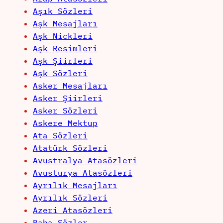
Aşık Sözleri
Aşk Mesajları
Aşk Nickleri
Aşk Resimleri
Aşk Şiirleri
Aşk Sözleri
Asker Mesajları
Asker Şiirleri
Asker Sözleri
Askere Mektup
Ata Sözleri
Atatürk Sözleri
Avustralya Atasözleri
Avusturya Atasözleri
Ayrılık Mesajları
Ayrılık Sözleri
Azeri Atasözleri
Baba Sözler