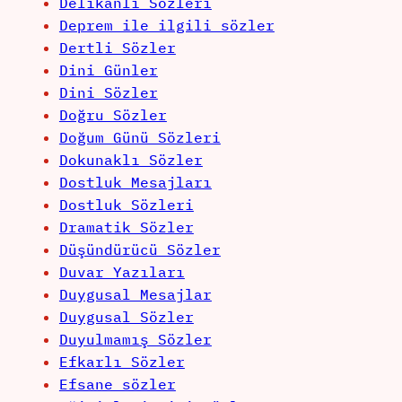
Delikanlı Sözleri
Deprem ile ilgili sözler
Dertli Sözler
Dini Günler
Dini Sözler
Doğru Sözler
Doğum Günü Sözleri
Dokunaklı Sözler
Dostluk Mesajları
Dostluk Sözleri
Dramatik Sözler
Düşündürücü Sözler
Duvar Yazıları
Duygusal Mesajlar
Duygusal Sözler
Duyulmamış Sözler
Efkarlı Sözler
Efsane sözler