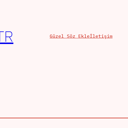
TR
Güzel Söz Ekle
İletişim