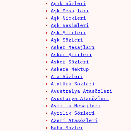
Aşık Sözleri
Aşk Mesajları
Aşk Nickleri
Aşk Resimleri
Aşk Şiirleri
Aşk Sözleri
Asker Mesajları
Asker Şiirleri
Asker Sözleri
Askere Mektup
Ata Sözleri
Atatürk Sözleri
Avustralya Atasözleri
Avusturya Atasözleri
Ayrılık Mesajları
Ayrılık Sözleri
Azeri Atasözleri
Baba Sözler