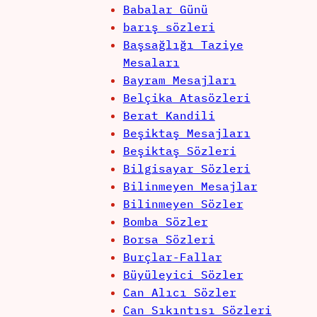
Babalar Günü
barış sözleri
Başsağlığı Taziye
Mesaları
Bayram Mesajları
Belçika Atasözleri
Berat Kandili
Beşiktaş Mesajları
Beşiktaş Sözleri
Bilgisayar Sözleri
Bilinmeyen Mesajlar
Bilinmeyen Sözler
Bomba Sözler
Borsa Sözleri
Burçlar-Fallar
Büyüleyici Sözler
Can Alıcı Sözler
Can Sıkıntısı Sözleri