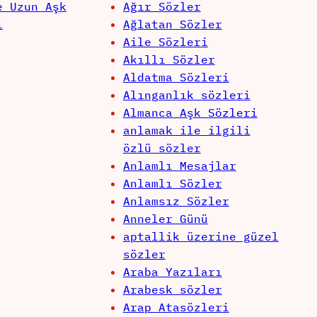
e Uzun Aşk
Ağır Sözler
ı
Ağlatan Sözler
Aile Sözleri
Akıllı Sözler
Aldatma Sözleri
Alınganlık sözleri
Almanca Aşk Sözleri
anlamak ile ilgili
özlü sözler
Anlamlı Mesajlar
Anlamlı Sözler
Anlamsız Sözler
Anneler Günü
aptallik üzerine güzel
sözler
Araba Yazıları
Arabesk sözler
Arap Atasözleri