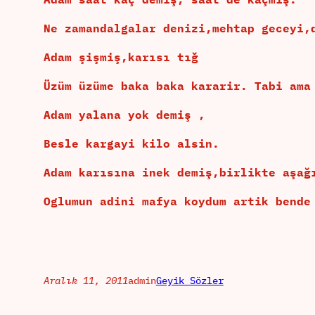
Ne zamandalgalar denizi,mehtap geceyi,
Adam şişmiş,karısı tığ
Üzüm üzüme baka baka kararir. Tabi ama
Adam yalana yok demiş ,
Besle kargayi kilo alsin.
Adam karısına inek demiş,birlikte aşağ
Oglumun adini mafya koydum artik bende
Aralık 11, 2011
admin
Geyik Sözler