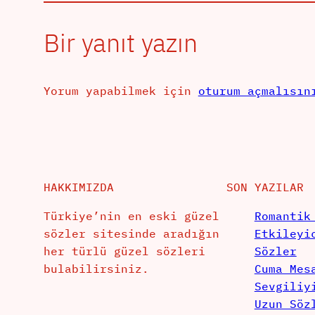
Bir yanıt yazın
Yorum yapabilmek için
oturum açmalısın
HAKKIMIZDA
SON YAZILAR
Türkiye’nin en eski güzel
Romantik
sözler sitesinde aradığın
Etkileyi
her türlü güzel sözleri
Sözler
bulabilirsiniz.
Cuma Mes
Sevgiliy
Uzun Söz