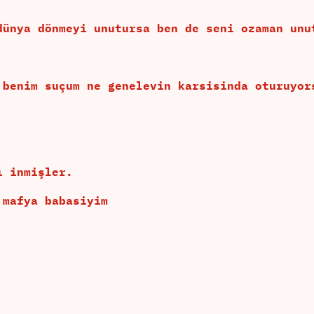
dünya dönmeyi unutursa ben de seni ozaman unu
 benim suçum ne genelevin karsisinda oturuyor
ı inmişler.
 mafya babasiyim