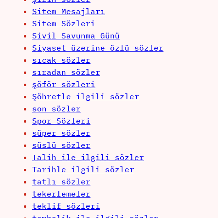
Sitem Mesajları
Sitem Sözleri
Sivil Savunma Günü
Siyaset üzerine özlü sözler
sıcak sözler
sıradan sözler
şöför sözleri
Şöhretle ilgili sözler
son sözler
Spor Sözleri
süper sözler
süslü sözler
Talih ile ilgili sözler
Tarihle ilgili sözler
tatlı sözler
tekerlemeler
teklif sözleri