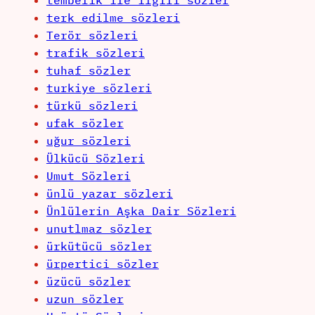
tembelik ile ilgili sözler
terk edilme sözleri
Terör sözleri
trafik sözleri
tuhaf sözler
turkiye sözleri
türkü sözleri
ufak sözler
uğur sözleri
Ülkücü Sözleri
Umut Sözleri
ünlü yazar sözleri
Ünlülerin Aşka Dair Sözleri
unutlmaz sözler
ürkütücü sözler
ürpertici sözler
üzücü sözler
uzun sözler