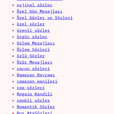
orjinal sözler
Özel Gün Mesajları
Özel Günler ve Sözleri
özel sözler
özenli sözler
özgür sözler
Ozlem Mesajları
Özlem Sözleri
özlü Sözler
Özür Mesajları
racon sözleri
Ramazan Bayramı
ramazan manileri
rap sözleri
Regaip Kandili
renkli sözler
Romantik Sözler
Rus AtaSözleri