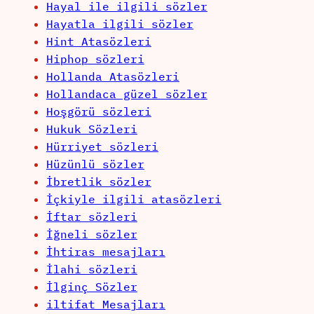
Hayal ile ilgili sözler
Hayatla ilgili sözler
Hint Atasözleri
Hiphop sözleri
Hollanda Atasözleri
Hollandaca güzel sözler
Hoşgörü sözleri
Hukuk Sözleri
Hürriyet sözleri
Hüzünlü sözler
İbretlik sözler
İçkiyle ilgili atasözleri
İftar sözleri
İğneli sözler
İhtiras mesajları
İlahi sözleri
İlginç Sözler
iltifat Mesajları