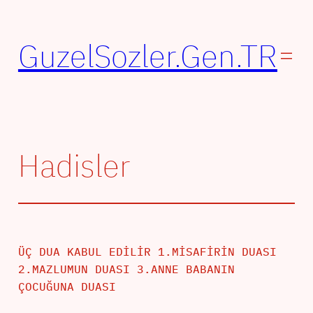
İçeriğe
geç
GuzelSozler.Gen.TR
Hadisler
ÜÇ DUA KABUL EDİLİR 1.MİSAFİRİN DUASI
2.MAZLUMUN DUASI 3.ANNE BABANIN
ÇOCUĞUNA DUASI