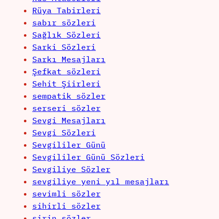
Rüya Tabirleri
sabır sözleri
Sağlık Sözleri
Sarki Sözleri
Sarkı Mesajları
Şefkat sözleri
Sehit Şiirleri
sempatik sözler
serseri sözler
Sevgi Mesajları
Sevgi Sözleri
Sevgililer Günü
Sevgililer Günü Sözleri
Sevgiliye Sözler
sevgiliye yeni yıl mesajları
sevimli sözler
sihirli sözler
şirin sözler