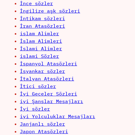
İnce sözler
İngilize aşk sözleri
İntikam sözleri
İran Atasözleri
islam Alimler
İslam Alimleri
İslami Alimler
islami Sözler
İspanyol Atasözleri
İsyankar sözler
İtalyan Atasözleri
İtici sözler
İyi Geceler Sözleri
iyi Şanslar Mesajları
İyi sözler
iyi Yolculuklar Mesajları
Janjanlı sözler
Japon Atasözleri