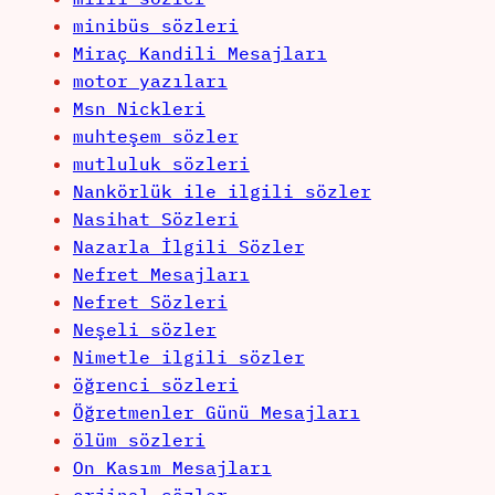
minibüs sözleri
Miraç Kandili Mesajları
motor yazıları
Msn Nickleri
muhteşem sözler
mutluluk sözleri
Nankörlük ile ilgili sözler
Nasihat Sözleri
Nazarla İlgili Sözler
Nefret Mesajları
Nefret Sözleri
Neşeli sözler
Nimetle ilgili sözler
öğrenci sözleri
Öğretmenler Günü Mesajları
ölüm sözleri
On Kasım Mesajları