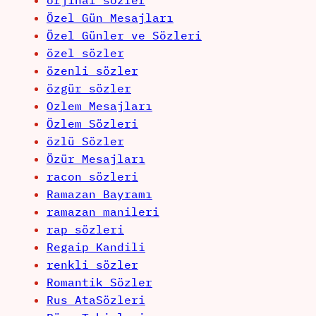
orjinal sözler
Özel Gün Mesajları
Özel Günler ve Sözleri
özel sözler
özenli sözler
özgür sözler
Ozlem Mesajları
Özlem Sözleri
özlü Sözler
Özür Mesajları
racon sözleri
Ramazan Bayramı
ramazan manileri
rap sözleri
Regaip Kandili
renkli sözler
Romantik Sözler
Rus AtaSözleri