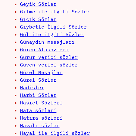
Geyik Sözler
Gitme iLe iLgiLi Sözler
Gıcık Sözler
Gıybetle İlgili Sözler
Gül iLe iLgiLi Sözler
Günaydın mesajları
Gürcü Atasözleri
Gurur verici sözler
Güven verici sözler
Güzel Mesajlar
Güzel Sözler
Hadisler
Harbi Sözler
Hasret Sözleri
Hata sözleri
Hatıra sözleri
Havalı sözler
Hayal ile ilgili sözler