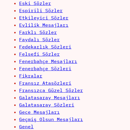
Eski Sözler
Espirili Sözler
Etkileyici Sözler
Evlilik Mesajları
Farklı Sözler
Faydalı Sözler
Fedekarlık Sözleri
Felsefi Sözler
Fenerbahçe Mesajları
Fenerbahçe Sözleri
Fikralar
Fransız Atasözleri
Fransızca Güzel Sözler
Galatasaray Mesajları
Galatasaray Sözleri
Gece Mesajları
Geçmiş Olsun Mesajları
Genel