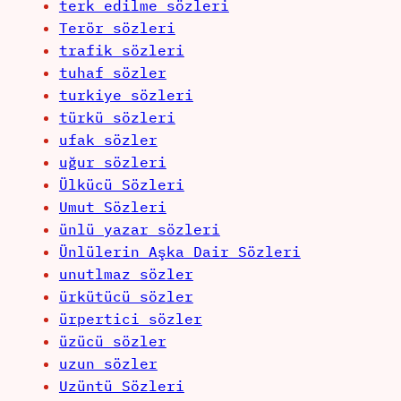
terk edilme sözleri
Terör sözleri
trafik sözleri
tuhaf sözler
turkiye sözleri
türkü sözleri
ufak sözler
uğur sözleri
Ülkücü Sözleri
Umut Sözleri
ünlü yazar sözleri
Ünlülerin Aşka Dair Sözleri
unutlmaz sözler
ürkütücü sözler
ürpertici sözler
üzücü sözler
uzun sözler
Uzüntü Sözleri