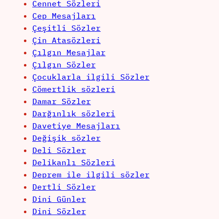
Cennet Sözleri
Cep Mesajları
Çeşitli Sözler
Çin Atasözleri
Çılgın Mesajlar
Çılgın Sözler
Çocuklarla ilgili Sözler
Cömertlik sözleri
Damar Sözler
Darğınlık sözleri
Davetiye Mesajları
Değişik sözler
Deli Sözler
Delikanlı Sözleri
Deprem ile ilgili sözler
Dertli Sözler
Dini Günler
Dini Sözler