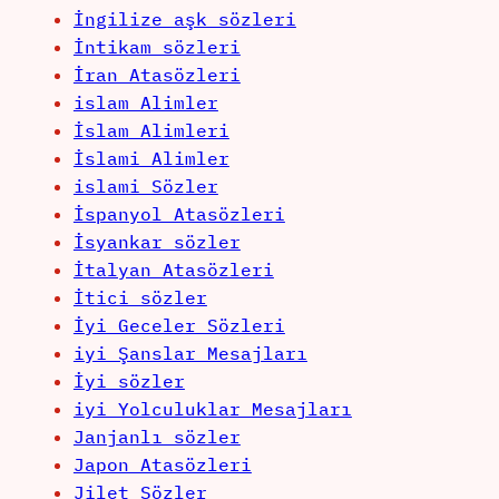
İngilize aşk sözleri
İntikam sözleri
İran Atasözleri
islam Alimler
İslam Alimleri
İslami Alimler
islami Sözler
İspanyol Atasözleri
İsyankar sözler
İtalyan Atasözleri
İtici sözler
İyi Geceler Sözleri
iyi Şanslar Mesajları
İyi sözler
iyi Yolculuklar Mesajları
Janjanlı sözler
Japon Atasözleri
Jilet Sözler