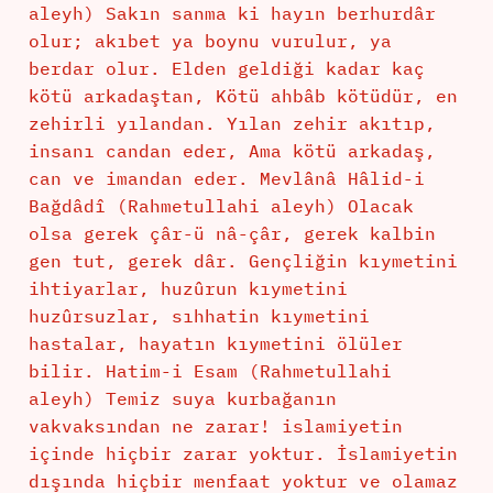
aleyh) Sakın sanma ki hayın berhurdâr
olur; akıbet ya boynu vurulur, ya
berdar olur. Elden geldiği kadar kaç
kötü arkadaştan, Kötü ahbâb kötüdür, en
zehirli yılandan. Yılan zehir akıtıp,
insanı candan eder, Ama kötü arkadaş,
can ve imandan eder. Mevlânâ Hâlid-i
Bağdâdî (Rahmetullahi aleyh)
Olacak
olsa gerek çâr-ü nâ-çâr, gerek kalbin
gen tut, gerek dâr. Gençliğin kıymetini
ihtiyarlar, huzûrun kıymetini
huzûrsuzlar, sıhhatin kıymetini
hastalar, hayatın kıymetini ölüler
bilir. Hatim-i Esam (Rahmetullahi
aleyh) Temiz suya kurbağanın
vakvaksından ne zarar! islamiyetin
içinde hiçbir zarar yoktur. İslamiyetin
dışında hiçbir menfaat yoktur ve olamaz