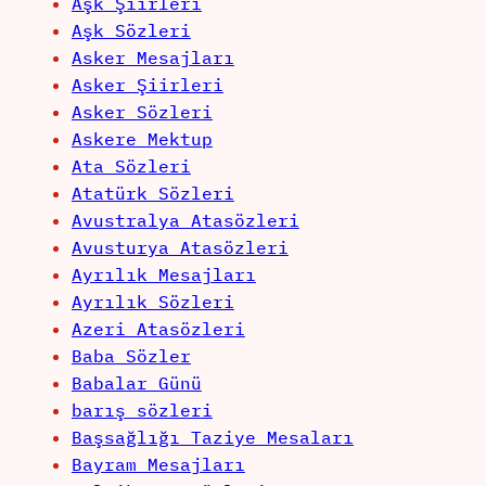
Aşk Şiirleri
Aşk Sözleri
Asker Mesajları
Asker Şiirleri
Asker Sözleri
Askere Mektup
Ata Sözleri
Atatürk Sözleri
Avustralya Atasözleri
Avusturya Atasözleri
Ayrılık Mesajları
Ayrılık Sözleri
Azeri Atasözleri
Baba Sözler
Babalar Günü
barış sözleri
Başsağlığı Taziye Mesaları
Bayram Mesajları