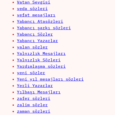
Vatan Sevgisi
veda sözleri
vefat mesajları
Yabancı Atasözleri
Yabancı şarkı sözleri
Yabancı Sözler
Yabancı Yazarlar
yalan sözler
Yalnızlık Mesajları
Yalnızlık Sözleri
Yardımlaşma sözleri
yeni sözler
Yeni yıl mesajları sözleri
Yerli Yazarlar
Yılbaşı Mesajları
zafer sözleri
zalim sözler
zaman sözleri