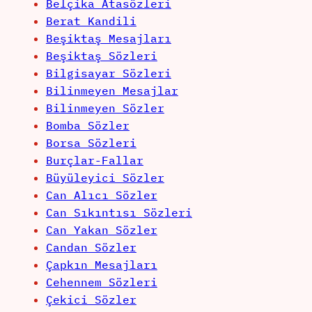
Belçika Atasözleri
Berat Kandili
Beşiktaş Mesajları
Beşiktaş Sözleri
Bilgisayar Sözleri
Bilinmeyen Mesajlar
Bilinmeyen Sözler
Bomba Sözler
Borsa Sözleri
Burçlar-Fallar
Büyüleyici Sözler
Can Alıcı Sözler
Can Sıkıntısı Sözleri
Can Yakan Sözler
Candan Sözler
Çapkın Mesajları
Cehennem Sözleri
Çekici Sözler