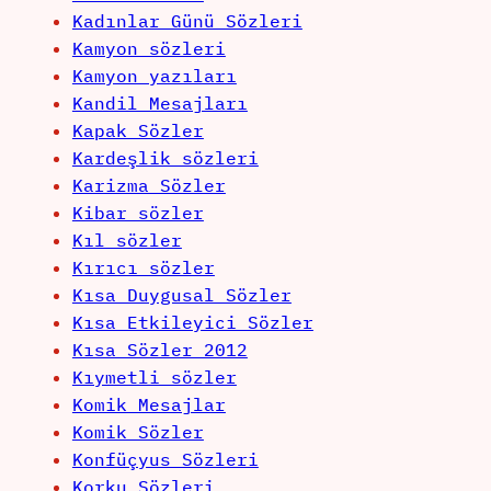
Kadınlar Günü Sözleri
Kamyon sözleri
Kamyon yazıları
Kandil Mesajları
Kapak Sözler
Kardeşlik sözleri
Karizma Sözler
Kibar sözler
Kıl sözler
Kırıcı sözler
Kısa Duygusal Sözler
Kısa Etkileyici Sözler
Kısa Sözler 2012
Kıymetli sözler
Komik Mesajlar
Komik Sözler
Konfüçyus Sözleri
Korku Sözleri