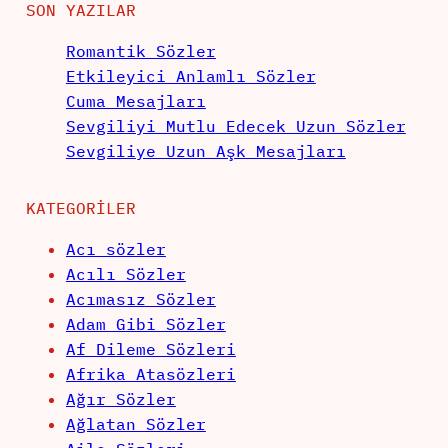
SON YAZILAR
Romantik Sözler
Etkileyici Anlamlı Sözler
Cuma Mesajları
Sevgiliyi Mutlu Edecek Uzun Sözler
Sevgiliye Uzun Aşk Mesajları
KATEGORILER
Acı sözler
Acılı Sözler
Acımasız Sözler
Adam Gibi Sözler
Af Dileme Sözleri
Afrika Atasözleri
Ağır Sözler
Ağlatan Sözler