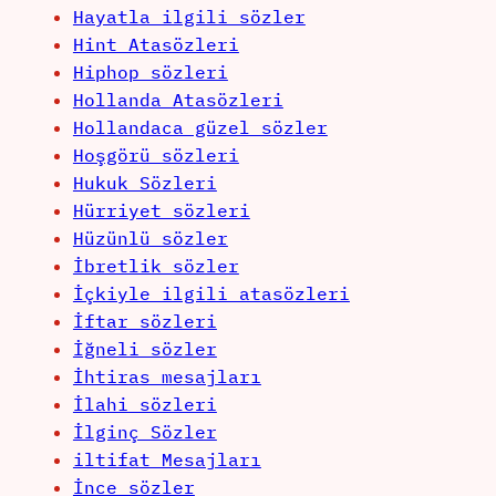
Hayatla ilgili sözler
Hint Atasözleri
Hiphop sözleri
Hollanda Atasözleri
Hollandaca güzel sözler
Hoşgörü sözleri
Hukuk Sözleri
Hürriyet sözleri
Hüzünlü sözler
İbretlik sözler
İçkiyle ilgili atasözleri
İftar sözleri
İğneli sözler
İhtiras mesajları
İlahi sözleri
İlginç Sözler
iltifat Mesajları
İnce sözler