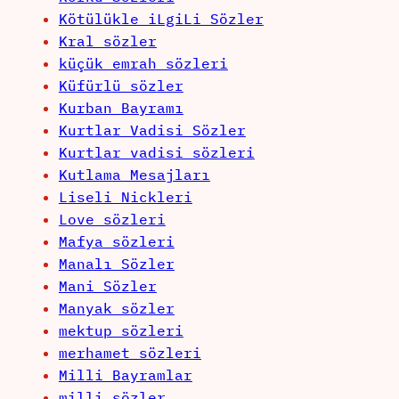
Kötülükle iLgiLi Sözler
Kral sözler
küçük emrah sözleri
Küfürlü sözler
Kurban Bayramı
Kurtlar Vadisi Sözler
Kurtlar vadisi sözleri
Kutlama Mesajları
Liseli Nickleri
Love sözleri
Mafya sözleri
Manalı Sözler
Mani Sözler
Manyak sözler
mektup sözleri
merhamet sözleri
Milli Bayramlar
milli sözler