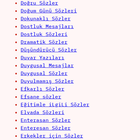
Doğru Sözler
Doğum Günü Sözleri
Dokunaklı Sözler
Dostluk Mesajları
Dostluk Sözleri
Dramatik Sözler
Düşündürücü Sözler
Duvar Yazıları
Duygusal Mesajlar
Duygusal Sözler
Duyulmamış Sözler
Efkarlı Sözler
Efsane sözler
Eğitimle iLgiLi Sözler
Elvada Sözleri
Enterasan Sözler
Enteresan Sözler
Erkekler için Sözler