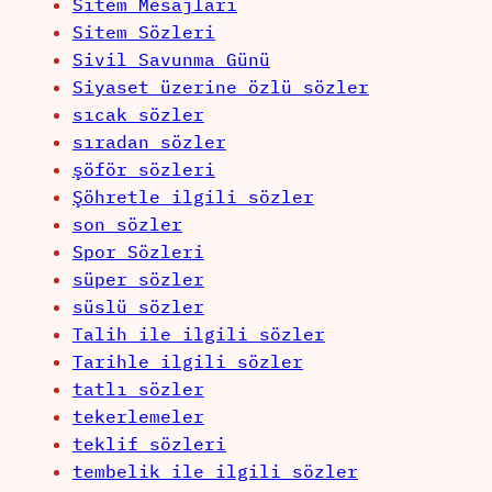
Sitem Mesajları
Sitem Sözleri
Sivil Savunma Günü
Siyaset üzerine özlü sözler
sıcak sözler
sıradan sözler
şöför sözleri
Şöhretle ilgili sözler
son sözler
Spor Sözleri
süper sözler
süslü sözler
Talih ile ilgili sözler
Tarihle ilgili sözler
tatlı sözler
tekerlemeler
teklif sözleri
tembelik ile ilgili sözler