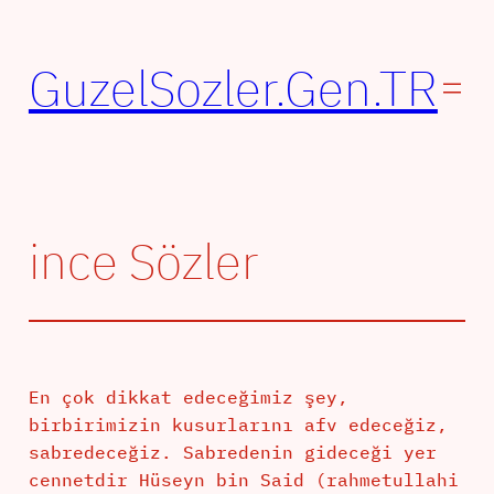
İçeriğe
geç
GuzelSozler.Gen.TR
ince Sözler
En çok dikkat edeceğimiz şey,
birbirimizin kusurlarını afv edeceğiz,
sabredeceğiz. Sabredenin gideceği yer
cennetdir Hüseyn bin Said (rahmetullahi