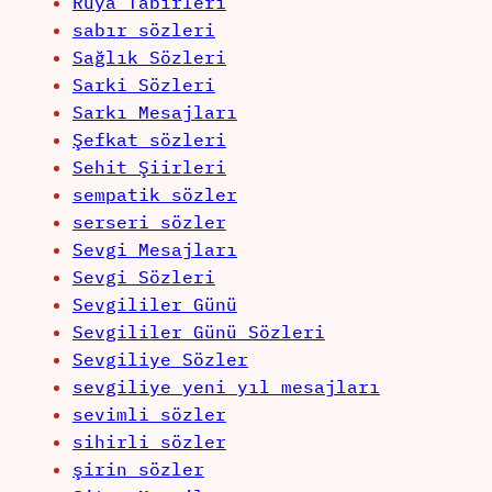
Rüya Tabirleri
sabır sözleri
Sağlık Sözleri
Sarki Sözleri
Sarkı Mesajları
Şefkat sözleri
Sehit Şiirleri
sempatik sözler
serseri sözler
Sevgi Mesajları
Sevgi Sözleri
Sevgililer Günü
Sevgililer Günü Sözleri
Sevgiliye Sözler
sevgiliye yeni yıl mesajları
sevimli sözler
sihirli sözler
şirin sözler