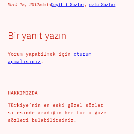
Mart 15, 2012
admin
Çeşitli Sözler
, 
özlü Sözler
Bir yanıt yazın
Yorum yapabilmek için
oturum
açmalısınız
.
HAKKIMIZDA
Türkiye’nin en eski güzel sözler
sitesinde aradığın her türlü güzel
sözleri bulabilirsiniz.