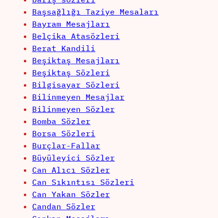
Başsağlığı Taziye Mesaları
Bayram Mesajları
Belçika Atasözleri
Berat Kandili
Beşiktaş Mesajları
Beşiktaş Sözleri
Bilgisayar Sözleri
Bilinmeyen Mesajlar
Bilinmeyen Sözler
Bomba Sözler
Borsa Sözleri
Burçlar-Fallar
Büyüleyici Sözler
Can Alıcı Sözler
Can Sıkıntısı Sözleri
Can Yakan Sözler
Candan Sözler