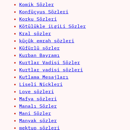
Komik Sözler
Konfüçyus Sözleri
Korku Sözleri
Kötülükle iLgiLi Sözler
Kral sözler
küçük emrah sözleri
Küfürlü sözler
Kurban Bayramı
Kurtlar Vadisi Sözler
Kurtlar vadisi sözleri
Kutlama Mesajları
Liseli Nickleri
Love sözleri
Mafya sözleri
Manalı Sözler
Mani Sözler
Manyak sözler
mektup sözleri