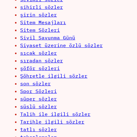
sihirli sözler
şirin sözler
Sitem Mesajları
Sitem Sözleri
Sivil Savunma Günü
Siyaset üzerine özlü sözler
sıcak sözler
sıradan sözler
şöför sözleri
Şöhretle ilgili sözler
son sözler
Spor Sözleri
süper sözler
süslü sözler
Talih ile ilgili sözler
Tarihle ilgili sözler
tatlı sözler