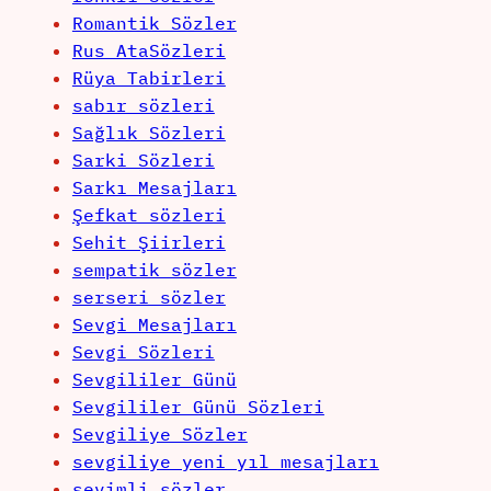
Romantik Sözler
Rus AtaSözleri
Rüya Tabirleri
sabır sözleri
Sağlık Sözleri
Sarki Sözleri
Sarkı Mesajları
Şefkat sözleri
Sehit Şiirleri
sempatik sözler
serseri sözler
Sevgi Mesajları
Sevgi Sözleri
Sevgililer Günü
Sevgililer Günü Sözleri
Sevgiliye Sözler
sevgiliye yeni yıl mesajları
sevimli sözler