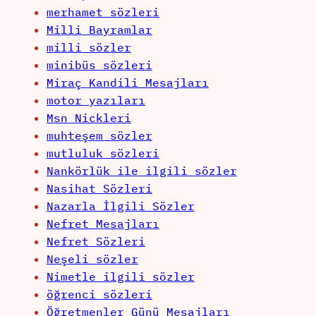
merhamet sözleri
Milli Bayramlar
milli sözler
minibüs sözleri
Miraç Kandili Mesajları
motor yazıları
Msn Nickleri
muhteşem sözler
mutluluk sözleri
Nankörlük ile ilgili sözler
Nasihat Sözleri
Nazarla İlgili Sözler
Nefret Mesajları
Nefret Sözleri
Neşeli sözler
Nimetle ilgili sözler
öğrenci sözleri
Öğretmenler Günü Mesajları