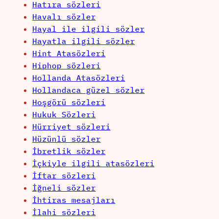
Hatıra sözleri
Havalı sözler
Hayal ile ilgili sözler
Hayatla ilgili sözler
Hint Atasözleri
Hiphop sözleri
Hollanda Atasözleri
Hollandaca güzel sözler
Hoşgörü sözleri
Hukuk Sözleri
Hürriyet sözleri
Hüzünlü sözler
İbretlik sözler
İçkiyle ilgili atasözleri
İftar sözleri
İğneli sözler
İhtiras mesajları
İlahi sözleri