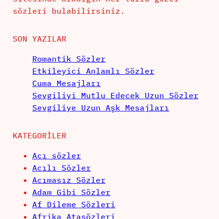
sözleri bulabilirsiniz.
SON YAZILAR
Romantik Sözler
Etkileyici Anlamlı Sözler
Cuma Mesajları
Sevgiliyi Mutlu Edecek Uzun Sözler
Sevgiliye Uzun Aşk Mesajları
KATEGORILER
Acı sözler
Acılı Sözler
Acımasız Sözler
Adam Gibi Sözler
Af Dileme Sözleri
Afrika Atasözleri