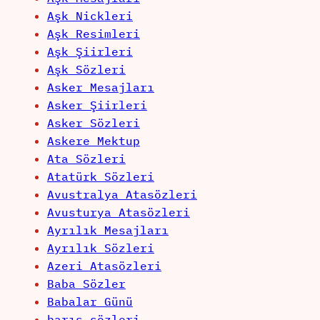
Aşk Nickleri
Aşk Resimleri
Aşk Şiirleri
Aşk Sözleri
Asker Mesajları
Asker Şiirleri
Asker Sözleri
Askere Mektup
Ata Sözleri
Atatürk Sözleri
Avustralya Atasözleri
Avusturya Atasözleri
Ayrılık Mesajları
Ayrılık Sözleri
Azeri Atasözleri
Baba Sözler
Babalar Günü
barış sözleri