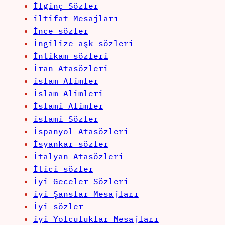
İlginç Sözler
iltifat Mesajları
İnce sözler
İngilize aşk sözleri
İntikam sözleri
İran Atasözleri
islam Alimler
İslam Alimleri
İslami Alimler
islami Sözler
İspanyol Atasözleri
İsyankar sözler
İtalyan Atasözleri
İtici sözler
İyi Geceler Sözleri
iyi Şanslar Mesajları
İyi sözler
iyi Yolculuklar Mesajları