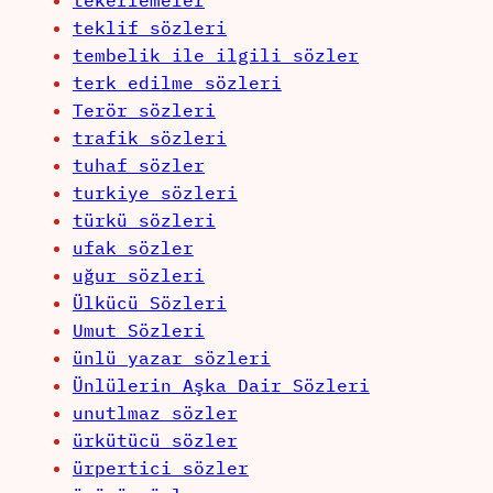
tekerlemeler
teklif sözleri
tembelik ile ilgili sözler
terk edilme sözleri
Terör sözleri
trafik sözleri
tuhaf sözler
turkiye sözleri
türkü sözleri
ufak sözler
uğur sözleri
Ülkücü Sözleri
Umut Sözleri
ünlü yazar sözleri
Ünlülerin Aşka Dair Sözleri
unutlmaz sözler
ürkütücü sözler
ürpertici sözler