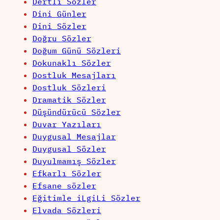
Dertli Sözler
Dini Günler
Dini Sözler
Doğru Sözler
Doğum Günü Sözleri
Dokunaklı Sözler
Dostluk Mesajları
Dostluk Sözleri
Dramatik Sözler
Düşündürücü Sözler
Duvar Yazıları
Duygusal Mesajlar
Duygusal Sözler
Duyulmamış Sözler
Efkarlı Sözler
Efsane sözler
Eğitimle iLgiLi Sözler
Elvada Sözleri