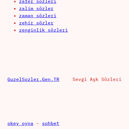
zafer sözleri
zalim sözler
zaman sözleri
zehir sözler
zenginlik sözleri
GuzelSozler.Gen.TR
Sevgi Aşk Sözleri
okey oyna
–
sohbet