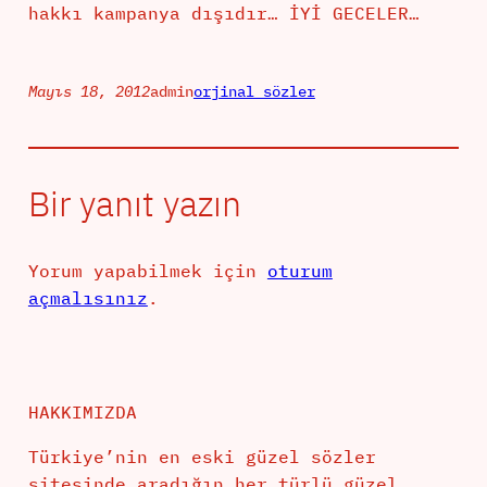
hakkı kampanya dışıdır… İYİ GECELER…
Mayıs 18, 2012
admin
orjinal sözler
Bir yanıt yazın
Yorum yapabilmek için
oturum
açmalısınız
.
HAKKIMIZDA
Türkiye’nin en eski güzel sözler
sitesinde aradığın her türlü güzel