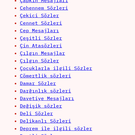
Çapkın Mesajları
Cehennem Sözleri
Çekici Sözler
Cennet Sözleri
Cep Mesajları
Çeşitli Sözler
Çin Atasözleri
Çılgın Mesajlar
Çılgın Sözler
Çocuklarla ilgili Sözler
Cömertlik sözleri
Damar Sözler
Darğınlık sözleri
Davetiye Mesajları
Değişik sözler
Deli Sözler
Delikanlı Sözleri
Deprem ile ilgili sözler