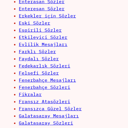
Enterasan Sözler
Enteresan Sözler
Erkekler için Sözler
Eski Sözler
Espirili Sözler
Etkileyici Sözler
Evlilik Mesajları
Farklı Sözler
Faydalı Sözler
Fedekarlık Sözleri
Felsefi Sözler
Fenerbahçe Mesajları
Fenerbahçe Sözleri
Fikralar
Fransız Atasözleri
Fransızca Güzel Sözler
Galatasaray Mesajları
Galatasaray Sözleri