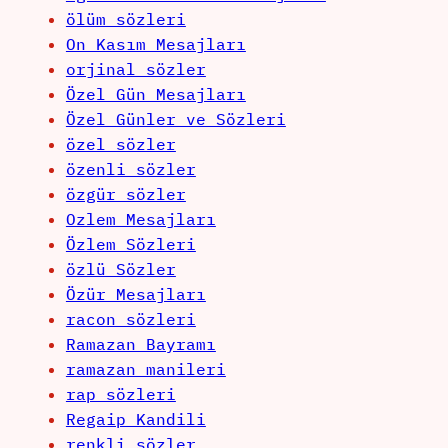
ölüm sözleri
On Kasım Mesajları
orjinal sözler
Özel Gün Mesajları
Özel Günler ve Sözleri
özel sözler
özenli sözler
özgür sözler
Ozlem Mesajları
Özlem Sözleri
özlü Sözler
Özür Mesajları
racon sözleri
Ramazan Bayramı
ramazan manileri
rap sözleri
Regaip Kandili
renkli sözler