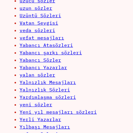
üzücü sözler
uzun sözler
Uzüntü Sözleri
Vatan Sevgisi
veda sözleri
vefat mesajları
Yabancı Atasözleri
Yabancı şarkı sözleri
Yabancı Sözler
Yabancı Yazarlar
yalan sözler
Yalnızlık Mesajları
Yalnızlık Sözleri
Yardımlaşma sözleri
yeni sözler
Yeni yıl mesajları sözleri
Yerli Yazarlar
Yılbaşı Mesajları