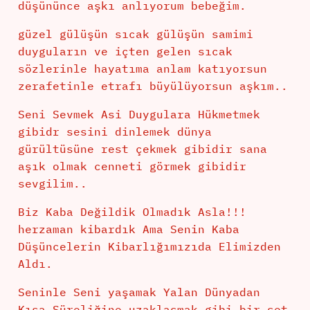
düşününce aşkı anlıyorum bebeğim.
güzel gülüşün sıcak gülüşün samimi
duyguların ve içten gelen sıcak
sözlerinle hayatıma anlam katıyorsun
zerafetinle etrafı büyülüyorsun aşkım..
Seni Sevmek Asi Duygulara Hükmetmek
gibidr sesini dinlemek dünya
gürültüsüne rest çekmek gibidir sana
aşık olmak cenneti görmek gibidir
sevgilim..
Biz Kaba Değildik Olmadık Asla!!!
herzaman kibardık Ama Senin Kaba
Düşüncelerin Kibarlığımızıda Elimizden
Aldı.
Seninle Seni yaşamak Yalan Dünyadan
Kısa Süreliğine uzaklaşmak gibi bir şet