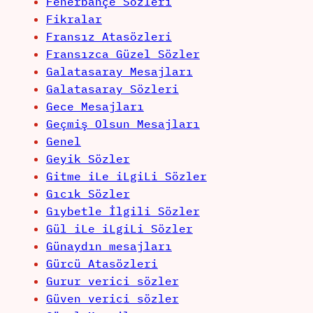
Fenerbahçe Sözleri
Fikralar
Fransız Atasözleri
Fransızca Güzel Sözler
Galatasaray Mesajları
Galatasaray Sözleri
Gece Mesajları
Geçmiş Olsun Mesajları
Genel
Geyik Sözler
Gitme iLe iLgiLi Sözler
Gıcık Sözler
Gıybetle İlgili Sözler
Gül iLe iLgiLi Sözler
Günaydın mesajları
Gürcü Atasözleri
Gurur verici sözler
Güven verici sözler