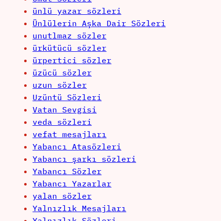
ünlü yazar sözleri
Ünlülerin Aşka Dair Sözleri
unutlmaz sözler
ürkütücü sözler
ürpertici sözler
üzücü sözler
uzun sözler
Uzüntü Sözleri
Vatan Sevgisi
veda sözleri
vefat mesajları
Yabancı Atasözleri
Yabancı şarkı sözleri
Yabancı Sözler
Yabancı Yazarlar
yalan sözler
Yalnızlık Mesajları
Yalnızlık Sözleri