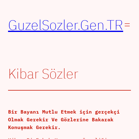
İçeriğe
geç
GuzelSozler.Gen.TR
Kibar Sözler
Bir Bayanı Mutlu Etmek için gerçekçi
Olmak Gerekir Ve Gözlerine Bakarak
Konuşmak Gerekir.