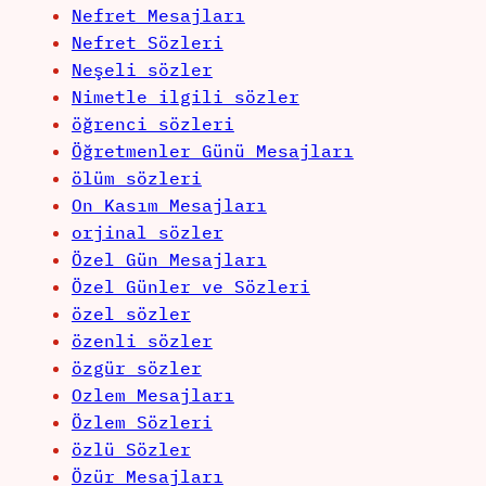
Nefret Mesajları
Nefret Sözleri
Neşeli sözler
Nimetle ilgili sözler
öğrenci sözleri
Öğretmenler Günü Mesajları
ölüm sözleri
On Kasım Mesajları
orjinal sözler
Özel Gün Mesajları
Özel Günler ve Sözleri
özel sözler
özenli sözler
özgür sözler
Ozlem Mesajları
Özlem Sözleri
özlü Sözler
Özür Mesajları