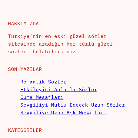
HAKKIMIZDA
Türkiye’nin en eski güzel sözler
sitesinde aradığın her türlü güzel
sözleri bulabilirsiniz.
SON YAZILAR
Romantik Sözler
Etkileyici Anlamlı Sözler
Cuma Mesajları
Sevgiliyi Mutlu Edecek Uzun Sözler
Sevgiliye Uzun Aşk Mesajları
KATEGORILER