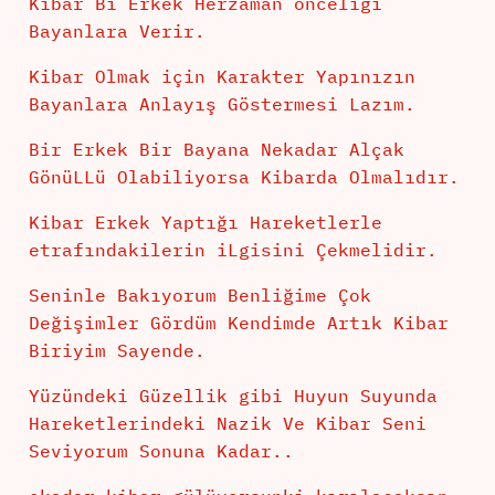
Kibar Bi Erkek Herzaman önceliği
Bayanlara Verir.
Kibar Olmak için Karakter Yapınızın
Bayanlara Anlayış Göstermesi Lazım.
Bir Erkek Bir Bayana Nekadar Alçak
GönüLLü Olabiliyorsa Kibarda Olmalıdır.
Kibar Erkek Yaptığı Hareketlerle
etrafındakilerin iLgisini Çekmelidir.
Seninle Bakıyorum Benliğime Çok
Değişimler Gördüm Kendimde Artık Kibar
Biriyim Sayende.
Yüzündeki Güzellik gibi Huyun Suyunda
Hareketlerindeki Nazik Ve Kibar Seni
Seviyorum Sonuna Kadar..