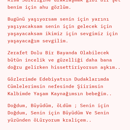
benim için ahu gözlüm.
Bugünü yaşıyorsam senin için yarını
yaşıyacaksam senin için gelecek için
yaşayacaksam ikimiz için sevgimiz için
yaşayacağım sevgilim.
Zerafet Dolu Bir Bayanda Olabilecek
bütün incelik ve güzelliği daha bana
doğru gelirken hissettiriyorsun aşkım..
Gözlerimde Edebiyatsın Dudaklarımda
Cümlelerimsin nefesinde Şiirimsin
Kalbimde Yaşam Kaynağımsın bebeğim..
Doğdum, Büyüdüm, öLdüm ; Senin için
Doğdum, Senin için Büyüdüm Ve Senin
yüzünden öLüryorum kraliçem..