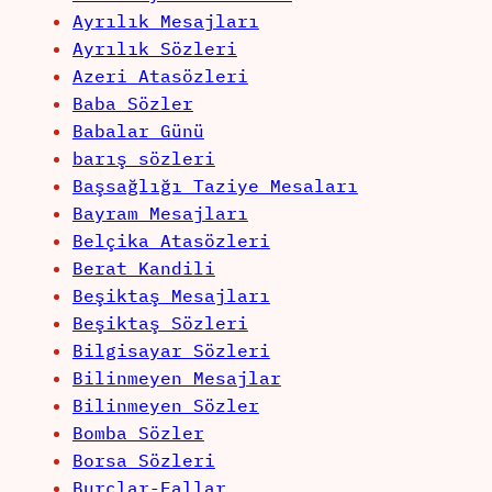
Ayrılık Mesajları
Ayrılık Sözleri
Azeri Atasözleri
Baba Sözler
Babalar Günü
barış sözleri
Başsağlığı Taziye Mesaları
Bayram Mesajları
Belçika Atasözleri
Berat Kandili
Beşiktaş Mesajları
Beşiktaş Sözleri
Bilgisayar Sözleri
Bilinmeyen Mesajlar
Bilinmeyen Sözler
Bomba Sözler
Borsa Sözleri
Burçlar-Fallar