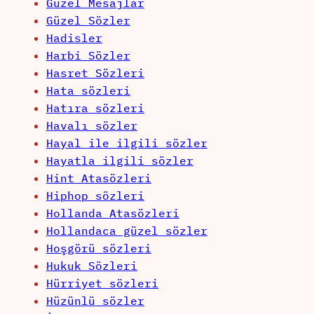
Güzel Mesajlar
Güzel Sözler
Hadisler
Harbi Sözler
Hasret Sözleri
Hata sözleri
Hatıra sözleri
Havalı sözler
Hayal ile ilgili sözler
Hayatla ilgili sözler
Hint Atasözleri
Hiphop sözleri
Hollanda Atasözleri
Hollandaca güzel sözler
Hoşgörü sözleri
Hukuk Sözleri
Hürriyet sözleri
Hüzünlü sözler