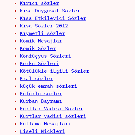
Kırıcı sözler
Kısa Duygusal Sözler
Kısa Etkileyici Sözler
Kısa Sözler 2012
Kıymetli sözler
Komik Mesajlar
Komik Sözler
Konfüçyus Sözleri
Korku Sözleri
Kötülükle iLgiLi Sözler
Kral sözler
küçük emrah sözleri
Küfürlü sözler
Kurban Bayramı
Kurtlar Vadisi Sözler
Kurtlar vadisi sözleri
Kutlama Mesajları
Liseli Nickleri