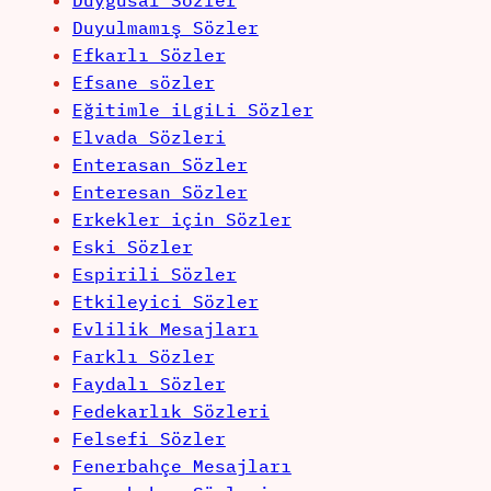
Duygusal Sözler
Duyulmamış Sözler
Efkarlı Sözler
Efsane sözler
Eğitimle iLgiLi Sözler
Elvada Sözleri
Enterasan Sözler
Enteresan Sözler
Erkekler için Sözler
Eski Sözler
Espirili Sözler
Etkileyici Sözler
Evlilik Mesajları
Farklı Sözler
Faydalı Sözler
Fedekarlık Sözleri
Felsefi Sözler
Fenerbahçe Mesajları