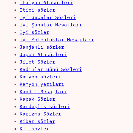
İtalyan Atasözleri
İtici sözler
İyi Geceler Sözleri
iyi Şanslar Mesajları
İyi sözler
iyi Yolculuklar Mesajları
Janjanlı sözler
Japon Atasözleri
Jilet Sözler
Kadınlar Günü Sözleri
Kamyon sözleri
Kamyon yazıları
Kandil Mesajları
Kapak Sözler
Kardeşlik sözleri
Karizma Sözler
Kibar sözler
Kıl sözler