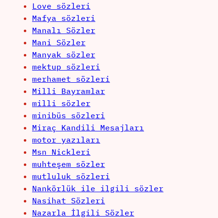
Love sözleri
Mafya sözleri
Manalı Sözler
Mani Sözler
Manyak sözler
mektup sözleri
merhamet sözleri
Milli Bayramlar
milli sözler
minibüs sözleri
Miraç Kandili Mesajları
motor yazıları
Msn Nickleri
muhteşem sözler
mutluluk sözleri
Nankörlük ile ilgili sözler
Nasihat Sözleri
Nazarla İlgili Sözler