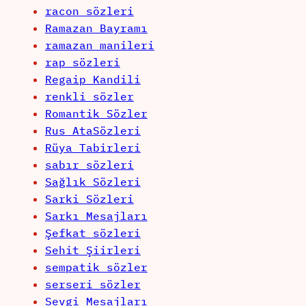
racon sözleri
Ramazan Bayramı
ramazan manileri
rap sözleri
Regaip Kandili
renkli sözler
Romantik Sözler
Rus AtaSözleri
Rüya Tabirleri
sabır sözleri
Sağlık Sözleri
Sarki Sözleri
Sarkı Mesajları
Şefkat sözleri
Sehit Şiirleri
sempatik sözler
serseri sözler
Sevgi Mesajları