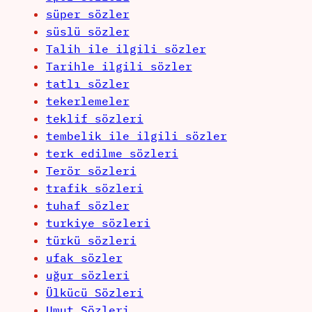
süper sözler
süslü sözler
Talih ile ilgili sözler
Tarihle ilgili sözler
tatlı sözler
tekerlemeler
teklif sözleri
tembelik ile ilgili sözler
terk edilme sözleri
Terör sözleri
trafik sözleri
tuhaf sözler
turkiye sözleri
türkü sözleri
ufak sözler
uğur sözleri
Ülkücü Sözleri
Umut Sözleri