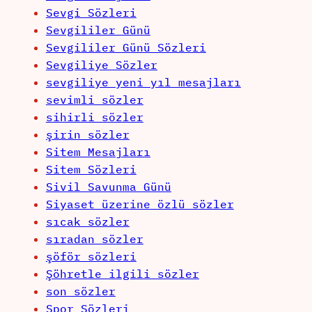
Sevgi Sözleri
Sevgililer Günü
Sevgililer Günü Sözleri
Sevgiliye Sözler
sevgiliye yeni yıl mesajları
sevimli sözler
sihirli sözler
şirin sözler
Sitem Mesajları
Sitem Sözleri
Sivil Savunma Günü
Siyaset üzerine özlü sözler
sıcak sözler
sıradan sözler
şöför sözleri
Şöhretle ilgili sözler
son sözler
Spor Sözleri