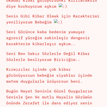
okadar kibar gülüyorsunki kırılacaksın
diye korkuyorum aşkım
Senin Gibi Kibar Olmak için Karakterimi
yeniliyorum Bebeğim
Seni Görünce kaba bedenim yumuşar
agresif yüreğim sakinleşir dengesiz
karakterim kibarlaşır aşkım..
Seni Ben Sakız Sözlerle Değil Kibar
Sözlerle besliyorum Biriciğim..
Kırmızılar içinde çok kibar
görünüyorsun bebeğim siyahlar içinde
matem duygularla üzüyorsun beni.
Bugün Hayat Seninle Güzel Duygularım
Seninle Şen Ve mutlu Hayalin Gözümün
önünde Zerafet ile dans ediyor senin