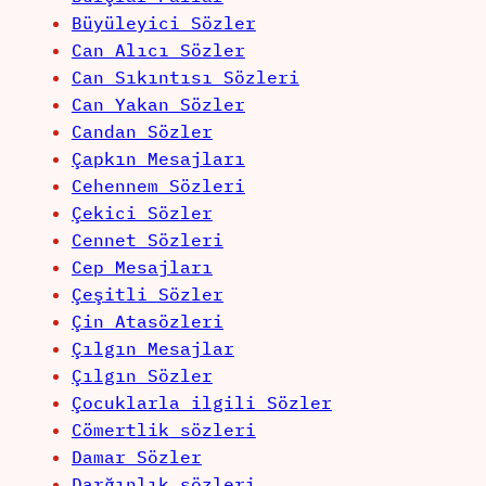
Büyüleyici Sözler
Can Alıcı Sözler
Can Sıkıntısı Sözleri
Can Yakan Sözler
Candan Sözler
Çapkın Mesajları
Cehennem Sözleri
Çekici Sözler
Cennet Sözleri
Cep Mesajları
Çeşitli Sözler
Çin Atasözleri
Çılgın Mesajlar
Çılgın Sözler
Çocuklarla ilgili Sözler
Cömertlik sözleri
Damar Sözler
Darğınlık sözleri