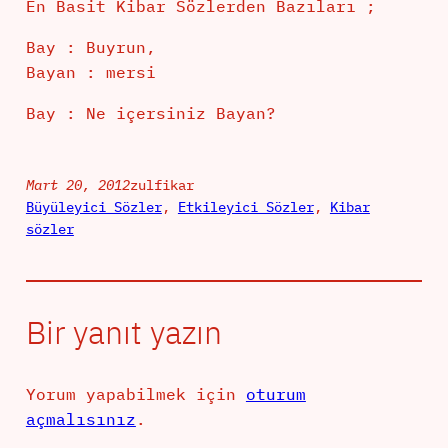
En Basit Kibar Sözlerden Bazıları ;
Bay : Buyrun,
Bayan : mersi
Bay : Ne içersiniz Bayan?
Mart 20, 2012
zulfikar
Büyüleyici Sözler
, 
Etkileyici Sözler
, 
Kibar
sözler
Bir yanıt yazın
Yorum yapabilmek için
oturum
açmalısınız
.