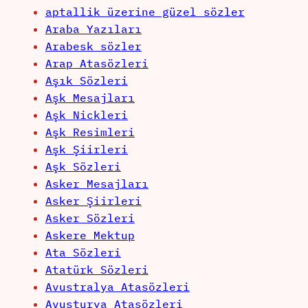
aptallik üzerine güzel sözler
Araba Yazıları
Arabesk sözler
Arap Atasözleri
Aşık Sözleri
Aşk Mesajları
Aşk Nickleri
Aşk Resimleri
Aşk Şiirleri
Aşk Sözleri
Asker Mesajları
Asker Şiirleri
Asker Sözleri
Askere Mektup
Ata Sözleri
Atatürk Sözleri
Avustralya Atasözleri
Avusturya Atasözleri