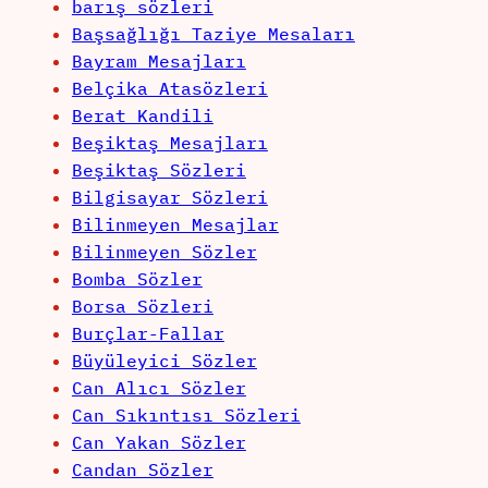
barış sözleri
Başsağlığı Taziye Mesaları
Bayram Mesajları
Belçika Atasözleri
Berat Kandili
Beşiktaş Mesajları
Beşiktaş Sözleri
Bilgisayar Sözleri
Bilinmeyen Mesajlar
Bilinmeyen Sözler
Bomba Sözler
Borsa Sözleri
Burçlar-Fallar
Büyüleyici Sözler
Can Alıcı Sözler
Can Sıkıntısı Sözleri
Can Yakan Sözler
Candan Sözler