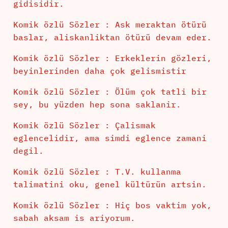
gidisidir.
Komik özlü Sözler : Ask meraktan ötürü
baslar, aliskanliktan ötürü devam eder.
Komik özlü Sözler : Erkeklerin gözleri,
beyinlerinden daha çok gelismistir
Komik özlü Sözler : Ölüm çok tatli bir
sey, bu yüzden hep sona saklanir.
Komik özlü Sözler : Çalismak
eglencelidir, ama simdi eglence zamani
degil.
Komik özlü Sözler : T.V. kullanma
talimatini oku, genel kültürün artsin.
Komik özlü Sözler : Hiç bos vaktim yok,
sabah aksam is ariyorum.