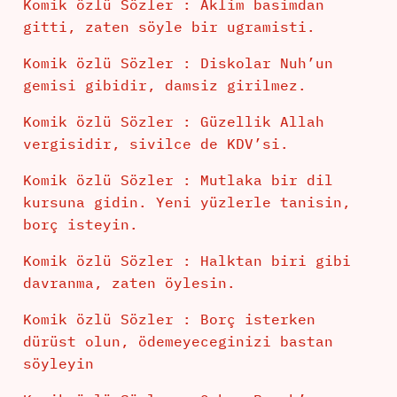
Komik özlü Sözler : Aklim basimdan
gitti, zaten söyle bir ugramisti.
Komik özlü Sözler : Diskolar Nuh’un
gemisi gibidir, damsiz girilmez.
Komik özlü Sözler : Güzellik Allah
vergisidir, sivilce de KDV’si.
Komik özlü Sözler : Mutlaka bir dil
kursuna gidin. Yeni yüzlerle tanisin,
borç isteyin.
Komik özlü Sözler : Halktan biri gibi
davranma, zaten öylesin.
Komik özlü Sözler : Borç isterken
dürüst olun, ödemeyeceginizi bastan
söyleyin