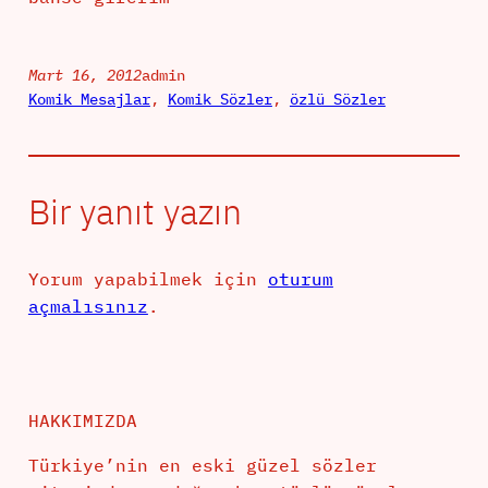
Mart 16, 2012
admin
Komik Mesajlar
, 
Komik Sözler
, 
özlü Sözler
Bir yanıt yazın
Yorum yapabilmek için
oturum
açmalısınız
.
HAKKIMIZDA
Türkiye’nin en eski güzel sözler