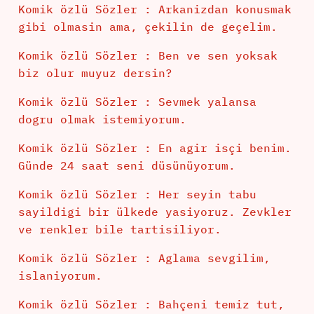
Komik özlü Sözler : Arkanizdan konusmak
gibi olmasin ama, çekilin de geçelim.
Komik özlü Sözler : Ben ve sen yoksak
biz olur muyuz dersin?
Komik özlü Sözler : Sevmek yalansa
dogru olmak istemiyorum.
Komik özlü Sözler : En agir isçi benim.
Günde 24 saat seni düsünüyorum.
Komik özlü Sözler : Her seyin tabu
sayildigi bir ülkede yasiyoruz. Zevkler
ve renkler bile tartisiliyor.
Komik özlü Sözler : Aglama sevgilim,
islaniyorum.
Komik özlü Sözler : Bahçeni temiz tut,