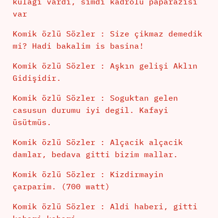
kulagi vardi, simdi kadrolu paparazisi
var
Komik özlü Sözler : Size çikmaz demedik
mi? Hadi bakalim is basina!
Komik özlü Sözler : Aşkın gelişi Aklın
Gidişidir.
Komik özlü Sözler : Soguktan gelen
casusun durumu iyi degil. Kafayi
üsütmüs.
Komik özlü Sözler : Alçacik alçacik
damlar, bedava gitti bizim mallar.
Komik özlü Sözler : Kizdirmayin
çarparim. (700 watt)
Komik özlü Sözler : Aldi haberi, gitti