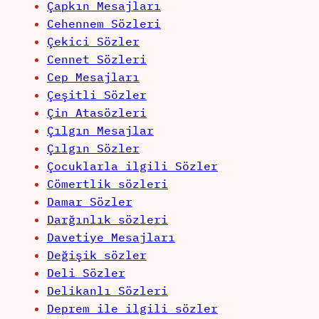
Çapkın Mesajları
Cehennem Sözleri
Çekici Sözler
Cennet Sözleri
Cep Mesajları
Çeşitli Sözler
Çin Atasözleri
Çılgın Mesajlar
Çılgın Sözler
Çocuklarla ilgili Sözler
Cömertlik sözleri
Damar Sözler
Darğınlık sözleri
Davetiye Mesajları
Değişik sözler
Deli Sözler
Delikanlı Sözleri
Deprem ile ilgili sözler