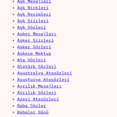
Aşk Mesajları
Aşk Nickleri
Aşk Resimleri
Aşk Şiirleri
Aşk Sözleri
Asker Mesajları
Asker Şiirleri
Asker Sözleri
Askere Mektup
Ata Sözleri
Atatürk Sözleri
Avustralya Atasözleri
Avusturya Atasözleri
Ayrılık Mesajları
Ayrılık Sözleri
Azeri Atasözleri
Baba Sözler
Babalar Günü