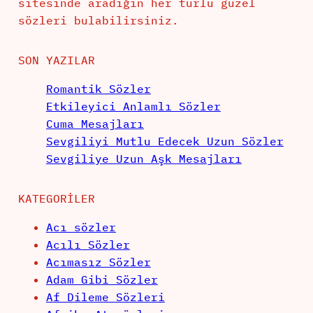
sitesinde aradığın her türlü güzel
sözleri bulabilirsiniz.
SON YAZILAR
Romantik Sözler
Etkileyici Anlamlı Sözler
Cuma Mesajları
Sevgiliyi Mutlu Edecek Uzun Sözler
Sevgiliye Uzun Aşk Mesajları
KATEGORILER
Acı sözler
Acılı Sözler
Acımasız Sözler
Adam Gibi Sözler
Af Dileme Sözleri