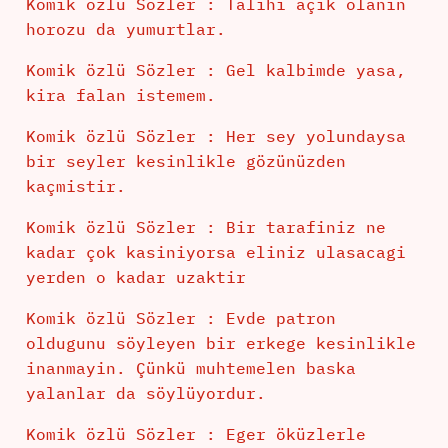
Komik özlü Sözler : Talihi açik olanin
horozu da yumurtlar.
Komik özlü Sözler : Gel kalbimde yasa,
kira falan istemem.
Komik özlü Sözler : Her sey yolundaysa
bir seyler kesinlikle gözünüzden
kaçmistir.
Komik özlü Sözler : Bir tarafiniz ne
kadar çok kasiniyorsa eliniz ulasacagi
yerden o kadar uzaktir
Komik özlü Sözler : Evde patron
oldugunu söyleyen bir erkege kesinlikle
inanmayin. Çünkü muhtemelen baska
yalanlar da söylüyordur.
Komik özlü Sözler : Eger öküzlerle