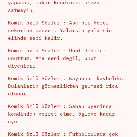
yapacak, sakin kendinizi ucuza
satmayin.
Komik özlü Sözler : Ask bir horoz
sekerine benzer. Yalarsin yalarsin
elinde sapi kalir.
Komik özlü Sözler : Unut dediler
unuttum. Ama seni degil, unut
diyenleri.
Komik özlü Sözler : Kaynanam kayboldu.
Bulanlarin görmezlikten gelmesi rica
olunur.
Komik özlü Sözler : Sabah uyaninca
kendinden nefret etme, öglene kadar
uyu.
Komik özlü Sözler : Futbolculara çok