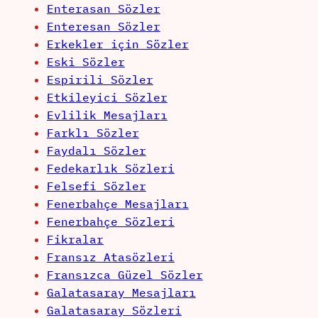
Enterasan Sözler
Enteresan Sözler
Erkekler için Sözler
Eski Sözler
Espirili Sözler
Etkileyici Sözler
Evlilik Mesajları
Farklı Sözler
Faydalı Sözler
Fedekarlık Sözleri
Felsefi Sözler
Fenerbahçe Mesajları
Fenerbahçe Sözleri
Fikralar
Fransız Atasözleri
Fransızca Güzel Sözler
Galatasaray Mesajları
Galatasaray Sözleri