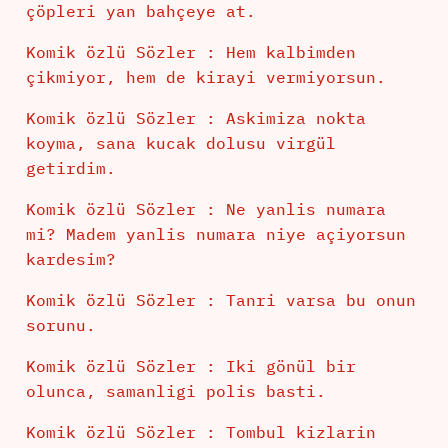
çöpleri yan bahçeye at.
Komik özlü Sözler : Hem kalbimden
çikmiyor, hem de kirayi vermiyorsun.
Komik özlü Sözler : Askimiza nokta
koyma, sana kucak dolusu virgül
getirdim.
Komik özlü Sözler : Ne yanlis numara
mi? Madem yanlis numara niye açiyorsun
kardesim?
Komik özlü Sözler : Tanri varsa bu onun
sorunu.
Komik özlü Sözler : Iki gönül bir
olunca, samanligi polis basti.
Komik özlü Sözler : Tombul kizlarin