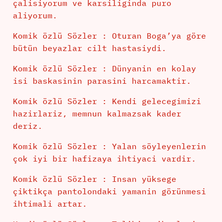
çalisiyorum ve karsiliginda puro
aliyorum.
Komik özlü Sözler : Oturan Boga’ya göre
bütün beyazlar cilt hastasiydi.
Komik özlü Sözler : Dünyanin en kolay
isi baskasinin parasini harcamaktir.
Komik özlü Sözler : Kendi gelecegimizi
hazirlariz, memnun kalmazsak kader
deriz.
Komik özlü Sözler : Yalan söyleyenlerin
çok iyi bir hafizaya ihtiyaci vardir.
Komik özlü Sözler : Insan yüksege
çiktikça pantolondaki yamanin görünmesi
ihtimali artar.