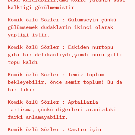
kalktigi görülmemistir
Komik özlü Sözler : Gülümseyin çünkü
gülümsemek dudaklarin ikinci olarak
yaptigi istir.
Komik özlü Sözler : Eskiden nurtopu
gibi bir delikanlıydı,şimdi nuru gitti
topu kaldı
Komik özlü Sözler : Temiz toplum
bekleyebilir, önce semiz toplum! Bu da
bir fikir.
Komik özlü Sözler : Aptallarla
tartisma, çünkü digerleri aranizdaki
farki anlamayabilir.
Komik özlü Sözler : Castro için