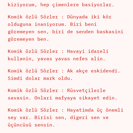
kiziyorum, hep çimenlere basiyorlar.
Komik özlü Sözler : Dünyada iki kör
olduguna inaniyorum. Biri beni
göremeyen sen, biri de senden baskasini
göremeyen ben.
Komik özlü Sözler : Havayi idareli
kullanin, yavas yavas nefes alin.
Komik özlü Sözler : Ak akçe eskidendi.
Simdi dolar mark oldu.
Komik özlü Sözler : Rüsvetçilerle
savasin. Onlari mafyaya sikayet edin.
Komik özlü Sözler : Hayatimda üç önemli
sey var. Birisi sen, digeri sen ve
üçüncüsü sensin.