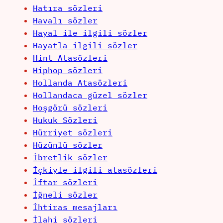
Hatıra sözleri
Havalı sözler
Hayal ile ilgili sözler
Hayatla ilgili sözler
Hint Atasözleri
Hiphop sözleri
Hollanda Atasözleri
Hollandaca güzel sözler
Hoşgörü sözleri
Hukuk Sözleri
Hürriyet sözleri
Hüzünlü sözler
İbretlik sözler
İçkiyle ilgili atasözleri
İftar sözleri
İğneli sözler
İhtiras mesajları
İlahi sözleri