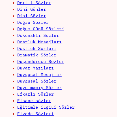
Dertli Sözler
Dini Günler
Dini Sözler
Doğru Sözler
Doğum Günü Sözleri
Dokunaklı Sözler
Dostluk Mesajları
Dostluk Sözleri
Dramatik Sözler
Düşündürücü Sözler
Duvar Yazıları
Duygusal Mesajlar
Duygusal Sözler
Duyulmamış Sözler
Efkarlı Sözler
Efsane sözler
Eğitimle iLgiLi Sözler
Elvada Sözleri