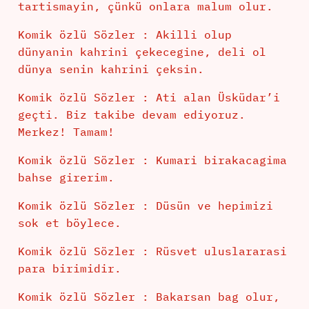
tartismayin, çünkü onlara malum olur.
Komik özlü Sözler : Akilli olup
dünyanin kahrini çekecegine, deli ol
dünya senin kahrini çeksin.
Komik özlü Sözler : Ati alan Üsküdar’i
geçti. Biz takibe devam ediyoruz.
Merkez! Tamam!
Komik özlü Sözler : Kumari birakacagima
bahse girerim.
Komik özlü Sözler : Düsün ve hepimizi
sok et böylece.
Komik özlü Sözler : Rüsvet uluslararasi
para birimidir.
Komik özlü Sözler : Bakarsan bag olur,