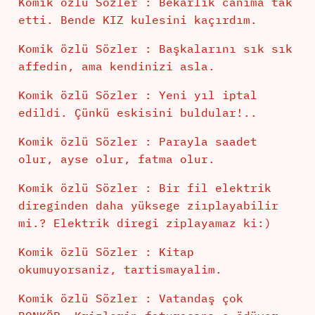
Komik özlü Sözler : Bekarlık canıma tak
etti. Bende KIZ kulesini kaçırdım.
Komik özlü Sözler : Başkalarını sık sık
affedin, ama kendinizi asla.
Komik özlü Sözler : Yeni yıl iptal
edildi. Çünkü eskisini buldular!..
Komik özlü Sözler : Parayla saadet
olur, ayse olur, fatma olur.
Komik özlü Sözler : Bir fil elektrik
direginden daha yüksege ziıplayabilir
mi.? Elektrik diregi ziplayamaz ki:)
Komik özlü Sözler : Kitap
okumuyorsaniz, tartismayalim.
Komik özlü Sözler : Vatandaş çok