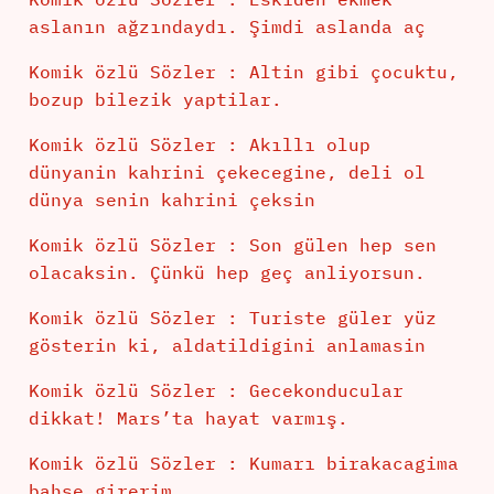
aslanın ağzındaydı. Şimdi aslanda aç
Komik özlü Sözler : Altin gibi çocuktu,
bozup bilezik yaptilar.
Komik özlü Sözler : Akıllı olup
dünyanin kahrini çekecegine, deli ol
dünya senin kahrini çeksin
Komik özlü Sözler : Son gülen hep sen
olacaksin. Çünkü hep geç anliyorsun.
Komik özlü Sözler : Turiste güler yüz
gösterin ki, aldatildigini anlamasin
Komik özlü Sözler : Gecekonducular
dikkat! Mars’ta hayat varmış.
Komik özlü Sözler : Kumarı birakacagima
bahse girerim