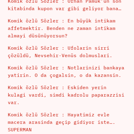
Komik özlü Sözler : Orhan Pamuk’un son
kitabinda kupon var gibi geliyor bana…
Komik özlü Sözler : En büyük intikam
affetmektir. Benden ne zaman intikam
almayi düsünüyorsun?
Komik özlü Sözler : Ufolarin sirri
çözüldü, Nevsehir-Venüs dolmuslari.
Komik özlü Sözler : Notlarinizi bankaya
yatirin. O da çogalsin, o da kazansin.
Komik özlü Sözler : Eskiden yerin
kulagi vardi, simdi kadrolu paparazzisi
var.
Komik özlü Sözler : Hayatimiz evle
macera arasinda geçip gidiyor iste….
SUPERMAN