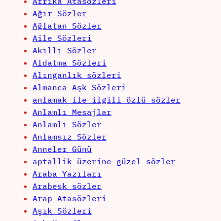
Afrika Atasözleri
Ağır Sözler
Ağlatan Sözler
Aile Sözleri
Akıllı Sözler
Aldatma Sözleri
Alınganlık sözleri
Almanca Aşk Sözleri
anlamak ile ilgili özlü sözler
Anlamlı Mesajlar
Anlamlı Sözler
Anlamsız Sözler
Anneler Günü
aptallik üzerine güzel sözler
Araba Yazıları
Arabesk sözler
Arap Atasözleri
Aşık Sözleri