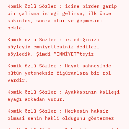
Komik özlü Sözler : icine birden garip
bir çalisma istegi gelirse, ilk önce
sakinles, sonra otur ve geçmesini
bekle.
Komik özlü Sözler : istediğinizi
söyleyin emniyettesiniz dediler,
söyledik, Şimdi “EMNİYET”teyiz
Komik özlü Sözler : Hayat sahnesinde
bütün yeteneksiz figüranlara bir rol
vardir.
Komik özlü Sözler : Ayakkabının kalleşi
ayağı arkadan vurur.
Komik özlü Sözler : Herkesin haksiz
olmasi senin hakli oldugunu göstermez