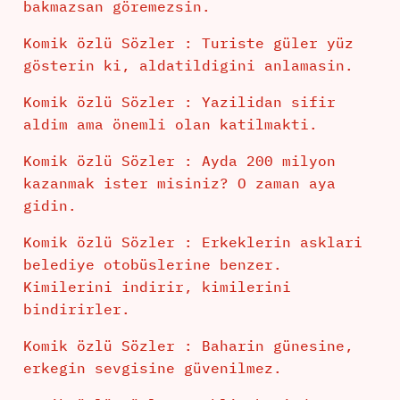
bakmazsan göremezsin.
Komik özlü Sözler : Turiste güler yüz
gösterin ki, aldatildigini anlamasin.
Komik özlü Sözler : Yazilidan sifir
aldim ama önemli olan katilmakti.
Komik özlü Sözler : Ayda 200 milyon
kazanmak ister misiniz? O zaman aya
gidin.
Komik özlü Sözler : Erkeklerin asklari
belediye otobüslerine benzer.
Kimilerini indirir, kimilerini
bindirirler.
Komik özlü Sözler : Baharin günesine,
erkegin sevgisine güvenilmez.