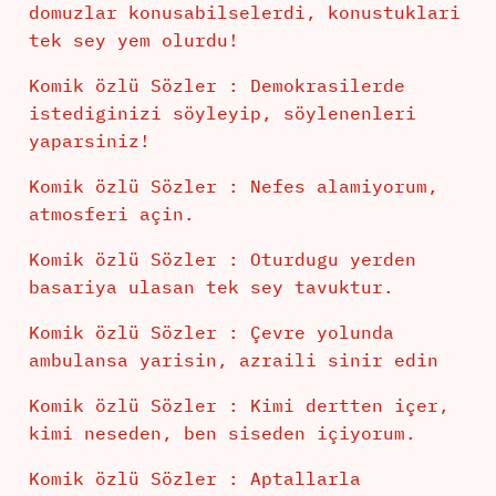
domuzlar konusabilselerdi, konustuklari
tek sey yem olurdu!
Komik özlü Sözler : Demokrasilerde
istediginizi söyleyip, söylenenleri
yaparsiniz!
Komik özlü Sözler : Nefes alamiyorum,
atmosferi açin.
Komik özlü Sözler : Oturdugu yerden
basariya ulasan tek sey tavuktur.
Komik özlü Sözler : Çevre yolunda
ambulansa yarisin, azraili sinir edin
Komik özlü Sözler : Kimi dertten içer,
kimi neseden, ben siseden içiyorum.
Komik özlü Sözler : Aptallarla