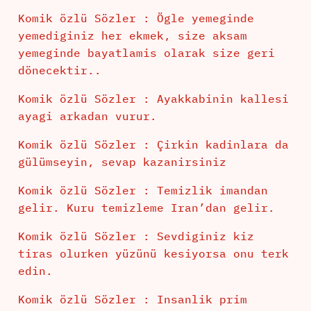
Komik özlü Sözler : Ögle yemeginde
yemediginiz her ekmek, size aksam
yemeginde bayatlamis olarak size geri
dönecektir..
Komik özlü Sözler : Ayakkabinin kallesi
ayagi arkadan vurur.
Komik özlü Sözler : Çirkin kadinlara da
gülümseyin, sevap kazanirsiniz
Komik özlü Sözler : Temizlik imandan
gelir. Kuru temizleme Iran’dan gelir.
Komik özlü Sözler : Sevdiginiz kiz
tiras olurken yüzünü kesiyorsa onu terk
edin.
Komik özlü Sözler : Insanlik prim