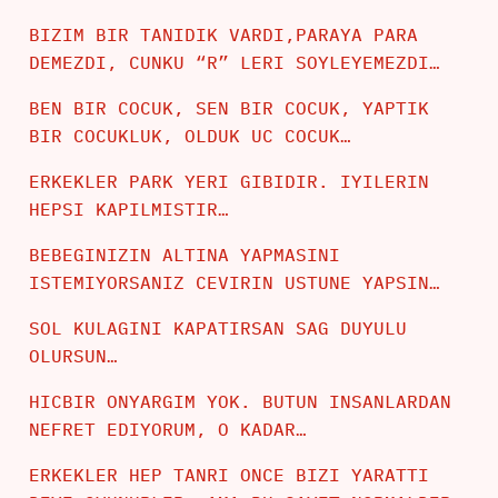
BIZIM BIR TANIDIK VARDI,PARAYA PARA
DEMEZDI, CUNKU “R” LERI SOYLEYEMEZDI…
BEN BIR COCUK, SEN BIR COCUK, YAPTIK
BIR COCUKLUK, OLDUK UC COCUK…
ERKEKLER PARK YERI GIBIDIR. IYILERIN
HEPSI KAPILMISTIR…
BEBEGINIZIN ALTINA YAPMASINI
ISTEMIYORSANIZ CEVIRIN USTUNE YAPSIN…
SOL KULAGINI KAPATIRSAN SAG DUYULU
OLURSUN…
HICBIR ONYARGIM YOK. BUTUN INSANLARDAN
NEFRET EDIYORUM, O KADAR…
ERKEKLER HEP TANRI ONCE BIZI YARATTI