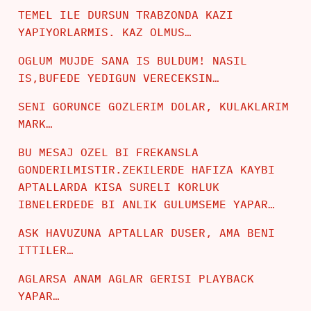
TEMEL ILE DURSUN TRABZONDA KAZI
YAPIYORLARMIS. KAZ OLMUS…
OGLUM MUJDE SANA IS BULDUM! NASIL
IS,BUFEDE YEDIGUN VERECEKSIN…
SENI GORUNCE GOZLERIM DOLAR, KULAKLARIM
MARK…
BU MESAJ OZEL BI FREKANSLA
GONDERILMISTIR.ZEKILERDE HAFIZA KAYBI
APTALLARDA KISA SURELI KORLUK
IBNELERDEDE BI ANLIK GULUMSEME YAPAR…
ASK HAVUZUNA APTALLAR DUSER, AMA BENI
ITTILER…
AGLARSA ANAM AGLAR GERISI PLAYBACK
YAPAR…