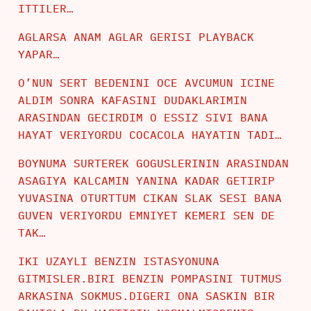
ITTILER…
AGLARSA ANAM AGLAR GERISI PLAYBACK
YAPAR…
O’NUN SERT BEDENINI OCE AVCUMUN ICINE
ALDIM SONRA KAFASINI DUDAKLARIMIN
ARASINDAN GECIRDIM O ESSIZ SIVI BANA
HAYAT VERIYORDU COCACOLA HAYATIN TADI…
BOYNUMA SURTEREK GOGUSLERININ ARASINDAN
ASAGIYA KALCAMIN YANINA KADAR GETIRIP
YUVASINA OTURTTUM CIKAN SLAK SESI BANA
GUVEN VERIYORDU EMNIYET KEMERI SEN DE
TAK…
IKI UZAYLI BENZIN ISTASYONUNA
GITMISLER.BIRI BENZIN POMPASINI TUTMUS
ARKASINA SOKMUS.DIGERI ONA SASKIN BIR