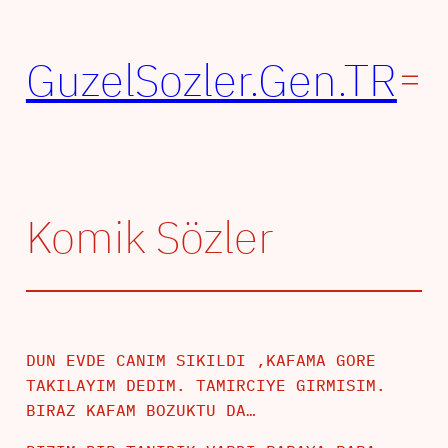
İçeriğe
geç
GuzelSozler.Gen.TR
Komik Sözler
DUN EVDE CANIM SIKILDI ,KAFAMA GORE
TAKILAYIM DEDIM. TAMIRCIYE GIRMISIM.
BIRAZ KAFAM BOZUKTU DA…