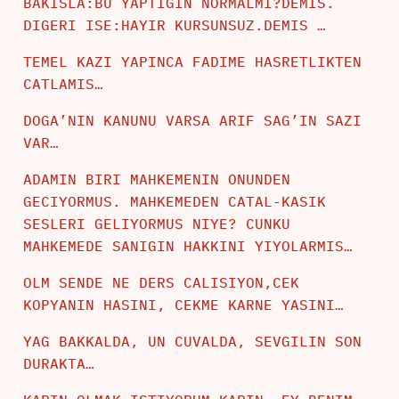
BAKISLA:BU YAPTIGIN NORMALMI?DEMIS.
DIGERI ISE:HAYIR KURSUNSUZ.DEMIS …
TEMEL KAZI YAPINCA FADIME HASRETLIKTEN
CATLAMIS…
DOGA’NIN KANUNU VARSA ARIF SAG’IN SAZI
VAR…
ADAMIN BIRI MAHKEMENIN ONUNDEN
GECIYORMUS. MAHKEMEDEN CATAL-KASIK
SESLERI GELIYORMUS NIYE? CUNKU
MAHKEMEDE SANIGIN HAKKINI YIYOLARMIS…
OLM SENDE NE DERS CALISIYON,CEK
KOPYANIN HASINI, CEKME KARNE YASINI…
YAG BAKKALDA, UN CUVALDA, SEVGILIN SON
DURAKTA…