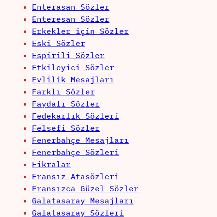
Enterasan Sözler
Enteresan Sözler
Erkekler için Sözler
Eski Sözler
Espirili Sözler
Etkileyici Sözler
Evlilik Mesajları
Farklı Sözler
Faydalı Sözler
Fedekarlık Sözleri
Felsefi Sözler
Fenerbahçe Mesajları
Fenerbahçe Sözleri
Fikralar
Fransız Atasözleri
Fransızca Güzel Sözler
Galatasaray Mesajları
Galatasaray Sözleri