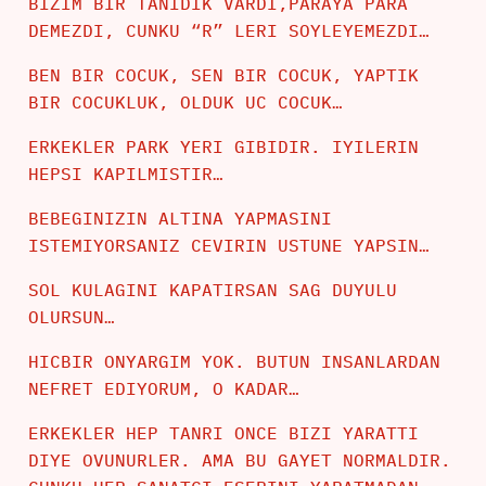
BIZIM BIR TANIDIK VARDI,PARAYA PARA
DEMEZDI, CUNKU “R” LERI SOYLEYEMEZDI…
BEN BIR COCUK, SEN BIR COCUK, YAPTIK
BIR COCUKLUK, OLDUK UC COCUK…
ERKEKLER PARK YERI GIBIDIR. IYILERIN
HEPSI KAPILMISTIR…
BEBEGINIZIN ALTINA YAPMASINI
ISTEMIYORSANIZ CEVIRIN USTUNE YAPSIN…
SOL KULAGINI KAPATIRSAN SAG DUYULU
OLURSUN…
HICBIR ONYARGIM YOK. BUTUN INSANLARDAN
NEFRET EDIYORUM, O KADAR…
ERKEKLER HEP TANRI ONCE BIZI YARATTI
DIYE OVUNURLER. AMA BU GAYET NORMALDIR.