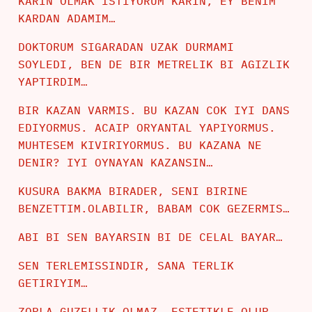
KARIN OLMAK ISTIYORUM KARIN, EY BENIM
KARDAN ADAMIM…
DOKTORUM SIGARADAN UZAK DURMAMI
SOYLEDI, BEN DE BIR METRELIK BI AGIZLIK
YAPTIRDIM…
BIR KAZAN VARMIS. BU KAZAN COK IYI DANS
EDIYORMUS. ACAIP ORYANTAL YAPIYORMUS.
MUHTESEM KIVIRIYORMUS. BU KAZANA NE
DENIR? IYI OYNAYAN KAZANSIN…
KUSURA BAKMA BIRADER, SENI BIRINE
BENZETTIM.OLABILIR, BABAM COK GEZERMIS…
ABI BI SEN BAYARSIN BI DE CELAL BAYAR…
SEN TERLEMISSINDIR, SANA TERLIK
GETIRIYIM…
ZORLA GUZELLIK OLMAZ, ESTETIKLE OLUR..