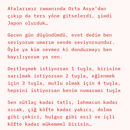
Atalarımız zamanında Orta Asya’dan
çıkıp da ters yöne gitselerdi, şimdi
Japon olurduk…
Gecen gün düşündümdü, evet dedim ben
seviyorum umarım sende seviyorsundur.
Öyle ya kim sevmez ki dondurmayı ben
bayılıyorum ya sen.
Dertleşmek istiyorsan 1 tuşla, birisine
sarılmak istiyorsan 2 tuşla, eğlenmek
için 3 tuşla, mutlu olmak için 4 tuşla,
hepsini istiyorsan benim numaramı tuşla
Sen sütlaç kadar tatlı, lahmacun kadar
sıcak, çiğ köfte kadar yakıcı, dolma
gibi çekici, bulgur gibi asıl ve içli
köfte kadar mükemmel birisin…