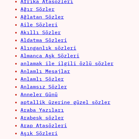
Afrika Atasözleri
Ağır Sözler
Ağlatan Sözler
Aile Sözleri
Akıllı Sözler
Aldatma Sözleri
Alınganlık sözleri
Almanca Aşk Sözleri
anlamak ile ilgili özlü sözler
Anlamlı Mesajlar
Anlamlı Sözler
Anlamsız Sözler
Anneler Günü
aptallik üzerine güzel sözler
Araba Yazıları
Arabesk sözler
Arap Atasözleri
Aşık Sözleri