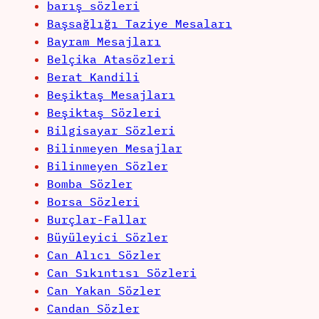
barış sözleri
Başsağlığı Taziye Mesaları
Bayram Mesajları
Belçika Atasözleri
Berat Kandili
Beşiktaş Mesajları
Beşiktaş Sözleri
Bilgisayar Sözleri
Bilinmeyen Mesajlar
Bilinmeyen Sözler
Bomba Sözler
Borsa Sözleri
Burçlar-Fallar
Büyüleyici Sözler
Can Alıcı Sözler
Can Sıkıntısı Sözleri
Can Yakan Sözler
Candan Sözler