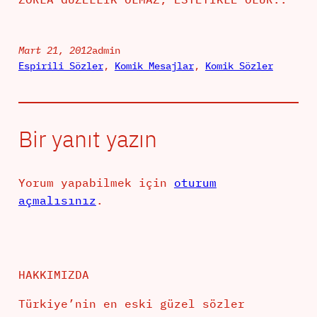
Mart 21, 2012
admin
Espirili Sözler
, 
Komik Mesajlar
, 
Komik Sözler
Bir yanıt yazın
Yorum yapabilmek için
oturum
açmalısınız
.
HAKKIMIZDA
Türkiye’nin en eski güzel sözler