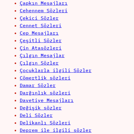
Çapkın Mesajları
Cehennem Sözleri
Çekici Sözler
Cennet Sözleri
Cep Mesajları
Çeşitli Sözler
Çin Atasözleri
Çılgın Mesajlar
Çılgın Sözler
Çocuklarla ilgili Sözler
Cömertlik sözleri
Damar Sözler
Darğınlık sözleri
Davetiye Mesajları
Değişik sözler
Deli Sözler
Delikanlı Sözleri
Deprem ile ilgili sözler