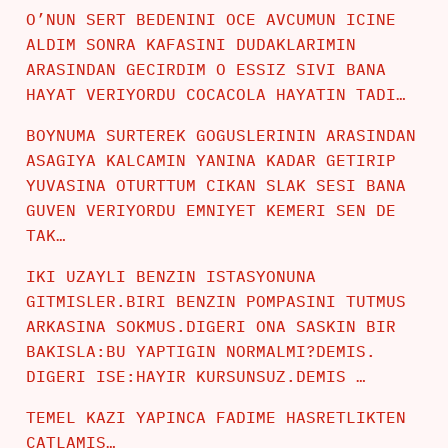
O’NUN SERT BEDENINI OCE AVCUMUN ICINE
ALDIM SONRA KAFASINI DUDAKLARIMIN
ARASINDAN GECIRDIM O ESSIZ SIVI BANA
HAYAT VERIYORDU COCACOLA HAYATIN TADI…
BOYNUMA SURTEREK GOGUSLERININ ARASINDAN
ASAGIYA KALCAMIN YANINA KADAR GETIRIP
YUVASINA OTURTTUM CIKAN SLAK SESI BANA
GUVEN VERIYORDU EMNIYET KEMERI SEN DE
TAK…
IKI UZAYLI BENZIN ISTASYONUNA
GITMISLER.BIRI BENZIN POMPASINI TUTMUS
ARKASINA SOKMUS.DIGERI ONA SASKIN BIR
BAKISLA:BU YAPTIGIN NORMALMI?DEMIS.
DIGERI ISE:HAYIR KURSUNSUZ.DEMIS …
TEMEL KAZI YAPINCA FADIME HASRETLIKTEN
CATLAMIS…