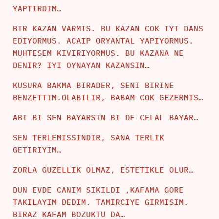
YAPTIRDIM…
BIR KAZAN VARMIS. BU KAZAN COK IYI DANS
EDIYORMUS. ACAIP ORYANTAL YAPIYORMUS.
MUHTESEM KIVIRIYORMUS. BU KAZANA NE
DENIR? IYI OYNAYAN KAZANSIN…
KUSURA BAKMA BIRADER, SENI BIRINE
BENZETTIM.OLABILIR, BABAM COK GEZERMIS…
ABI BI SEN BAYARSIN BI DE CELAL BAYAR…
SEN TERLEMISSINDIR, SANA TERLIK
GETIRIYIM…
ZORLA GUZELLIK OLMAZ, ESTETIKLE OLUR…
DUN EVDE CANIM SIKILDI ,KAFAMA GORE
TAKILAYIM DEDIM. TAMIRCIYE GIRMISIM.
BIRAZ KAFAM BOZUKTU DA…