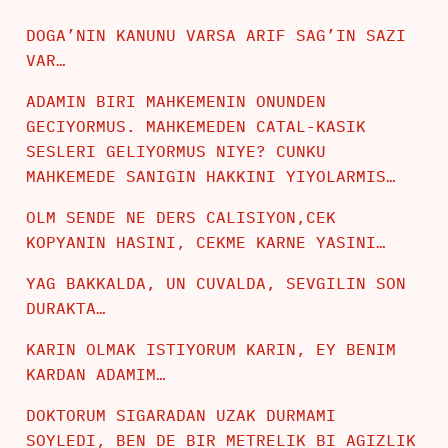
DOGA’NIN KANUNU VARSA ARIF SAG’IN SAZI
VAR…
ADAMIN BIRI MAHKEMENIN ONUNDEN
GECIYORMUS. MAHKEMEDEN CATAL-KASIK
SESLERI GELIYORMUS NIYE? CUNKU
MAHKEMEDE SANIGIN HAKKINI YIYOLARMIS…
OLM SENDE NE DERS CALISIYON,CEK
KOPYANIN HASINI, CEKME KARNE YASINI…
YAG BAKKALDA, UN CUVALDA, SEVGILIN SON
DURAKTA…
KARIN OLMAK ISTIYORUM KARIN, EY BENIM
KARDAN ADAMIM…
DOKTORUM SIGARADAN UZAK DURMAMI
SOYLEDI, BEN DE BIR METRELIK BI AGIZLIK