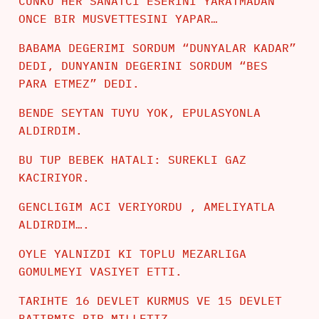
CUNKU HER SANATCI ESERINI YARATMADAN
ONCE BIR MUSVETTESINI YAPAR…
BABAMA DEGERIMI SORDUM “DUNYALAR KADAR”
DEDI, DUNYANIN DEGERINI SORDUM “BES
PARA ETMEZ” DEDI.
BENDE SEYTAN TUYU YOK, EPULASYONLA
ALDIRDIM.
BU TUP BEBEK HATALI: SUREKLI GAZ
KACIRIYOR.
GENCLIGIM ACI VERIYORDU , AMELIYATLA
ALDIRDIM….
OYLE YALNIZDI KI TOPLU MEZARLIGA
GOMULMEYI VASIYET ETTI.
TARIHTE 16 DEVLET KURMUS VE 15 DEVLET
BATIRMIS BIR MILLETIZ…