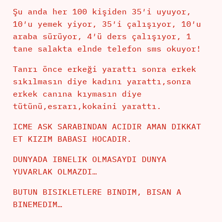
Şu anda her 100 kişiden 35′i uyuyor,
10′u yemek yiyor, 35′i çalışıyor, 10′u
araba sürüyor, 4′ü ders çalışıyor, 1
tane salakta elnde telefon sms okuyor!
Tanrı önce erkeği yarattı sonra erkek
sıkılmasın diye kadını yarattı,sonra
erkek canına kıymasın diye
tütünü,esrarı,kokaini yarattı.
ICME ASK SARABINDAN ACIDIR AMAN DIKKAT
ET KIZIM BABASI HOCADIR.
DUNYADA IBNELIK OLMASAYDI DUNYA
YUVARLAK OLMAZDI…
BUTUN BISIKLETLERE BINDIM, BISAN A
BINEMEDIM…