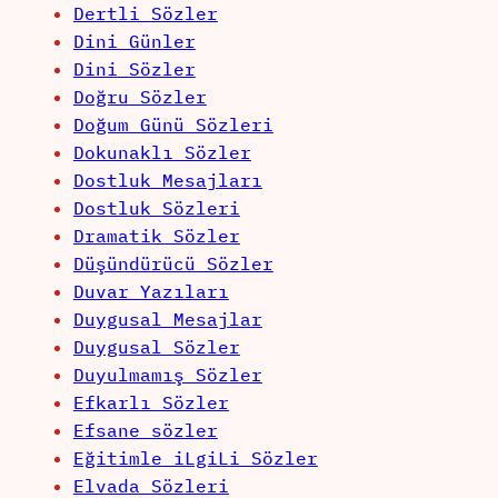
Dertli Sözler
Dini Günler
Dini Sözler
Doğru Sözler
Doğum Günü Sözleri
Dokunaklı Sözler
Dostluk Mesajları
Dostluk Sözleri
Dramatik Sözler
Düşündürücü Sözler
Duvar Yazıları
Duygusal Mesajlar
Duygusal Sözler
Duyulmamış Sözler
Efkarlı Sözler
Efsane sözler
Eğitimle iLgiLi Sözler
Elvada Sözleri