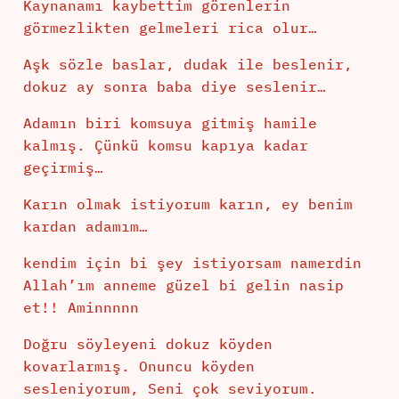
Kaynanamı kaybettim görenlerin
görmezlikten gelmeleri rica olur…
Aşk sözle baslar, dudak ile beslenir,
dokuz ay sonra baba diye seslenir…
Adamın biri komsuya gitmiş hamile
kalmış. Çünkü komsu kapıya kadar
geçirmiş…
Karın olmak istiyorum karın, ey benim
kardan adamım…
kendim için bi şey istiyorsam namerdin
Allah’ım anneme güzel bi gelin nasip
et!! Aminnnnn
Doğru söyleyeni dokuz köyden
kovarlarmış. Onuncu köyden
sesleniyorum, Seni çok seviyorum.