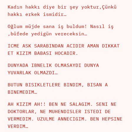
Kadın hakkı diye bir şey yoktur,Çünkü
hakkı erkek ismidir…
Oğlum müjde sana iş buldum! Nasıl iş
,büfede yedigün vereceksin…
ICME ASK SARABINDAN ACIDIR AMAN DIKKAT
ET KIZIM BABASI HOCADIR.
DUNYADA IBNELIK OLMASAYDI DUNYA
YUVARLAK OLMAZDI…
BUTUN BISIKLETLERE BINDIM, BISAN A
BINEMEDIM…
AH KIZIM AH!! BEN NE SALAGIM. SENI NE
DOKTORLAR, NE MUHENDISLER ISTEDI DE
VERMEDIM. UZULME ANNECIGIM. BEN HEPSINE
VERDIM…