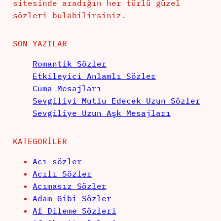
sitesinde aradığın her türlü güzel
sözleri bulabilirsiniz.
SON YAZILAR
Romantik Sözler
Etkileyici Anlamlı Sözler
Cuma Mesajları
Sevgiliyi Mutlu Edecek Uzun Sözler
Sevgiliye Uzun Aşk Mesajları
KATEGORILER
Acı sözler
Acılı Sözler
Acımasız Sözler
Adam Gibi Sözler
Af Dileme Sözleri