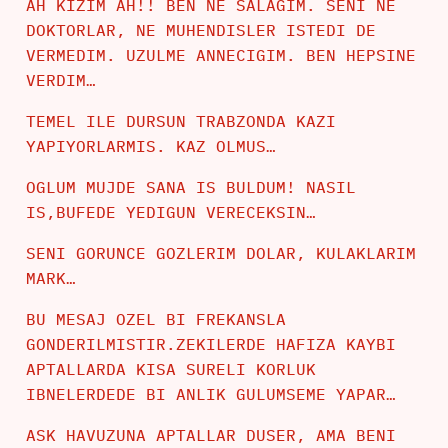
AH KIZIM AH!! BEN NE SALAGIM. SENI NE
DOKTORLAR, NE MUHENDISLER ISTEDI DE
VERMEDIM. UZULME ANNECIGIM. BEN HEPSINE
VERDIM…
TEMEL ILE DURSUN TRABZONDA KAZI
YAPIYORLARMIS. KAZ OLMUS…
OGLUM MUJDE SANA IS BULDUM! NASIL
IS,BUFEDE YEDIGUN VERECEKSIN…
SENI GORUNCE GOZLERIM DOLAR, KULAKLARIM
MARK…
BU MESAJ OZEL BI FREKANSLA
GONDERILMISTIR.ZEKILERDE HAFIZA KAYBI
APTALLARDA KISA SURELI KORLUK
IBNELERDEDE BI ANLIK GULUMSEME YAPAR…
ASK HAVUZUNA APTALLAR DUSER, AMA BENI