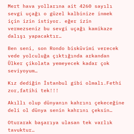
Mert hava yollarına ait 4260 sayılı
sevgi uçağı o güzel kalbinize inmek
için izin istiyor. eğer izin
vermezseniz bu sevgi uçağı kamikaze
dalışı yapacaktır…
Ben seni, son Rondo bisküvimi verecek
vede yolculuğa çıktığında arkandan
Ülker çikolata yemeyecek kadar çok
seviyoyum…
Kız dediğin İstanbul gibi olmalı.Fethi
zor,fatihi tek!!!
Akıllı olup dünyanın kahrını çekeceğine
deli ol dünya senin kahrını çeksin…
Oturarak başarıya ulasan tek varlık
tavuktur…