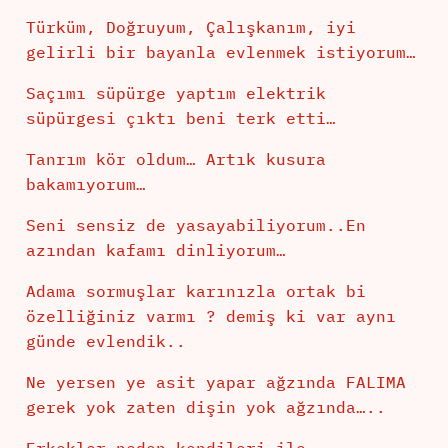
Türküm, Doğruyum, Çalışkanım, iyi
gelirli bir bayanla evlenmek istiyorum…
Saçımı süpürge yaptım elektrik
süpürgesi çıktı beni terk etti…
Tanrım kör oldum… Artık kusura
bakamıyorum…
Seni sensiz de yasayabiliyorum..En
azından kafamı dinliyorum…
Adama sormuşlar karınızla ortak bi
özelliğiniz varmı ? demiş ki var aynı
günde evlendik..
Ne yersen ye asit yapar ağzında FALIMA
gerek yok zaten dişin yok ağzında…..