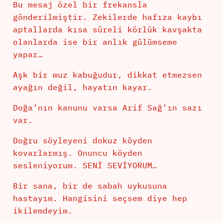
Bu mesaj özel bir frekansla
gönderilmiştir. Zekilerde hafıza kaybı
aptallarda kısa süreli körlük kavşakta
olanlarda ise bir anlık gülümseme
yapar…
Aşk bir muz kabuğudur, dikkat etmezsen
ayağın değil, hayatın kayar.
Doğa’nın kanunu varsa Arif Sağ’ın sazı
var.
Doğru söyleyeni dokuz köyden
kovarlarmış. Onuncu köyden
sesleniyorum. SENİ SEVİYORUM…
Bir sana, bir de sabah uykusuna
hastayım. Hangisini seçsem diye hep
ikilemdeyim.