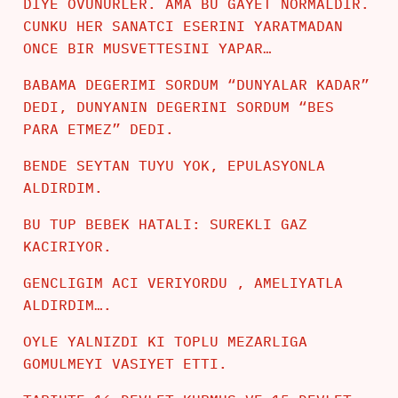
DIYE OVUNURLER. AMA BU GAYET NORMALDIR.
CUNKU HER SANATCI ESERINI YARATMADAN
ONCE BIR MUSVETTESINI YAPAR…
BABAMA DEGERIMI SORDUM “DUNYALAR KADAR”
DEDI, DUNYANIN DEGERINI SORDUM “BES
PARA ETMEZ” DEDI.
BENDE SEYTAN TUYU YOK, EPULASYONLA
ALDIRDIM.
BU TUP BEBEK HATALI: SUREKLI GAZ
KACIRIYOR.
GENCLIGIM ACI VERIYORDU , AMELIYATLA
ALDIRDIM….
OYLE YALNIZDI KI TOPLU MEZARLIGA
GOMULMEYI VASIYET ETTI.