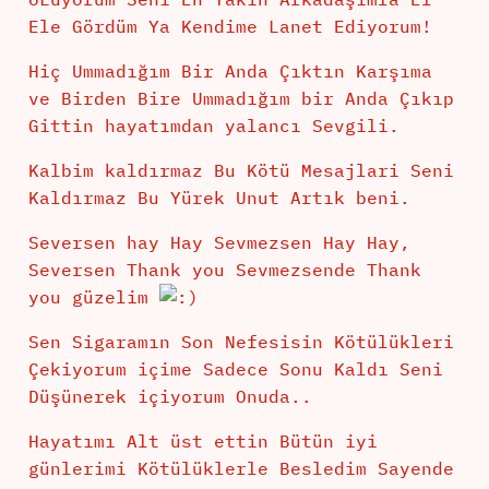
Ele Gördüm Ya Kendime Lanet Ediyorum!
Hiç Ummadığım Bir Anda Çıktın Karşıma
ve Birden Bire Ummadığım bir Anda Çıkıp
Gittin hayatımdan yalancı Sevgili.
Kalbim kaldırmaz Bu Kötü Mesajlari Seni
Kaldırmaz Bu Yürek Unut Artık beni.
Seversen hay Hay Sevmezsen Hay Hay,
Seversen Thank you Sevmezsende Thank
you güzelim
Sen Sigaramın Son Nefesisin Kötülükleri
Çekiyorum içime Sadece Sonu Kaldı Seni
Düşünerek içiyorum Onuda..
Hayatımı Alt üst ettin Bütün iyi
günlerimi Kötülüklerle Besledim Sayende