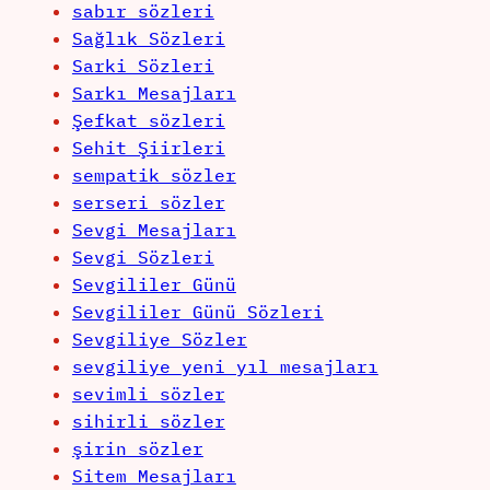
sabır sözleri
Sağlık Sözleri
Sarki Sözleri
Sarkı Mesajları
Şefkat sözleri
Sehit Şiirleri
sempatik sözler
serseri sözler
Sevgi Mesajları
Sevgi Sözleri
Sevgililer Günü
Sevgililer Günü Sözleri
Sevgiliye Sözler
sevgiliye yeni yıl mesajları
sevimli sözler
sihirli sözler
şirin sözler
Sitem Mesajları