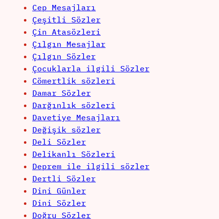
Cep Mesajları
Çeşitli Sözler
Çin Atasözleri
Çılgın Mesajlar
Çılgın Sözler
Çocuklarla ilgili Sözler
Cömertlik sözleri
Damar Sözler
Darğınlık sözleri
Davetiye Mesajları
Değişik sözler
Deli Sözler
Delikanlı Sözleri
Deprem ile ilgili sözler
Dertli Sözler
Dini Günler
Dini Sözler
Doğru Sözler