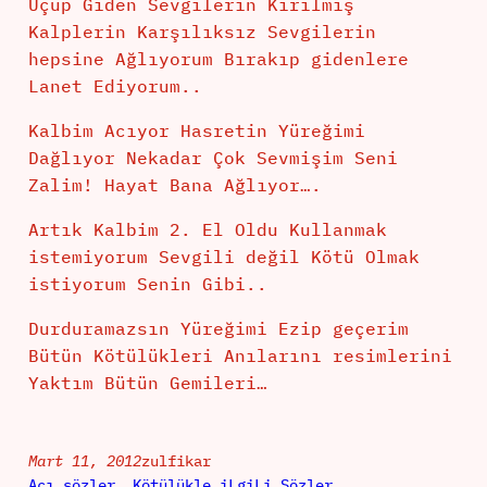
Uçup Giden Sevgilerin Kırılmış
Kalplerin Karşılıksız Sevgilerin
hepsine Ağlıyorum Bırakıp gidenlere
Lanet Ediyorum..
Kalbim Acıyor Hasretin Yüreğimi
Dağlıyor Nekadar Çok Sevmişim Seni
Zalim! Hayat Bana Ağlıyor….
Artık Kalbim 2. El Oldu Kullanmak
istemiyorum Sevgili değil Kötü Olmak
istiyorum Senin Gibi..
Durduramazsın Yüreğimi Ezip geçerim
Bütün Kötülükleri Anılarını resimlerini
Yaktım Bütün Gemileri…
Mart 11, 2012
zulfikar
Acı sözler
, 
Kötülükle iLgiLi Sözler