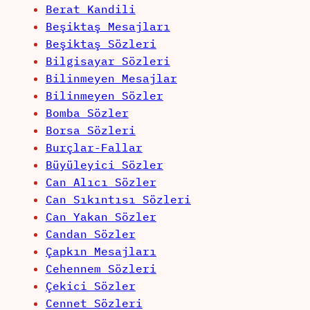
Berat Kandili
Beşiktaş Mesajları
Beşiktaş Sözleri
Bilgisayar Sözleri
Bilinmeyen Mesajlar
Bilinmeyen Sözler
Bomba Sözler
Borsa Sözleri
Burçlar-Fallar
Büyüleyici Sözler
Can Alıcı Sözler
Can Sıkıntısı Sözleri
Can Yakan Sözler
Candan Sözler
Çapkın Mesajları
Cehennem Sözleri
Çekici Sözler
Cennet Sözleri