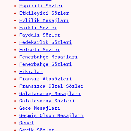
Espirili Sözler
Etkileyici Sözler
Evlilik Mesajları
Farklı Sözler
Faydalı Sözler
Fedekarlık Sözleri
Felsefi Sözler
Fenerbahçe Mesajları
Fenerbahçe Sözleri
Fikralar
Fransız Atasözleri
Fransızca Güzel Sözler
Galatasaray Mesajları
Galatasaray Sözleri
Gece Mesajları
Geçmiş Olsun Mesajları
Genel
Geyik Sözler