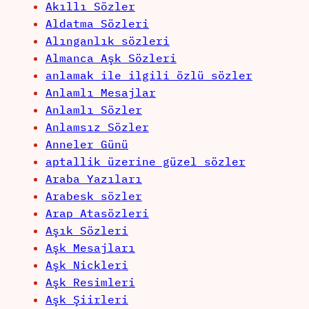
Akıllı Sözler
Aldatma Sözleri
Alınganlık sözleri
Almanca Aşk Sözleri
anlamak ile ilgili özlü sözler
Anlamlı Mesajlar
Anlamlı Sözler
Anlamsız Sözler
Anneler Günü
aptallik üzerine güzel sözler
Araba Yazıları
Arabesk sözler
Arap Atasözleri
Aşık Sözleri
Aşk Mesajları
Aşk Nickleri
Aşk Resimleri
Aşk Şiirleri