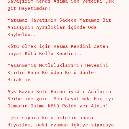
Savaşırım Kendi Adıma Sen yeterki Çek
git Hayatımdan!
Yaramaz Hayatımın Sadece Yaramaz Bir
Anısıydın Ayrılıklar içinde Oda
Kayboldu..
Kötü olmak için Kasma Kendini Zaten
hayat Kötü Kolla Kendini..
Yaşanmamış Mutluluklarımın Hevesini
Kırdın Bana Kötüden Kötü Günler
Bıraktın!
Aşk Bazen Kötü Bazen iyidir Anıların
Şerbetine göre, Sen hayatımda Hiç iyi
OLmadın Daima Kötü Rolde yer Aldın!
içki sigara kötülüklerin anası
diyorlar, peki ozaman içkiye sigaraya