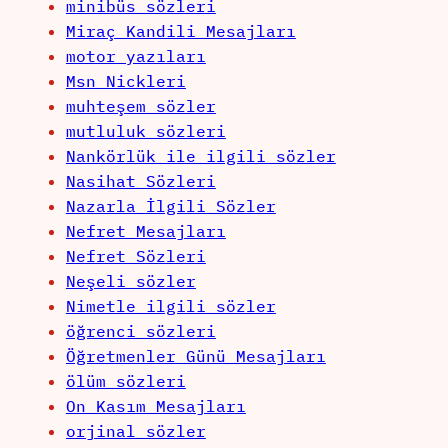
minibüs sözleri
Miraç Kandili Mesajları
motor yazıları
Msn Nickleri
muhteşem sözler
mutluluk sözleri
Nankörlük ile ilgili sözler
Nasihat Sözleri
Nazarla İlgili Sözler
Nefret Mesajları
Nefret Sözleri
Neşeli sözler
Nimetle ilgili sözler
öğrenci sözleri
Öğretmenler Günü Mesajları
ölüm sözleri
On Kasım Mesajları
orjinal sözler