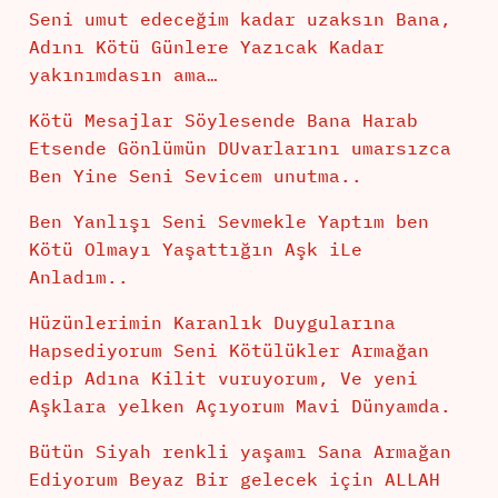
Seni umut edeceğim kadar uzaksın Bana,
Adını Kötü Günlere Yazıcak Kadar
yakınımdasın ama…
Kötü Mesajlar Söylesende Bana Harab
Etsende Gönlümün DUvarlarını umarsızca
Ben Yine Seni Sevicem unutma..
Ben Yanlışı Seni Sevmekle Yaptım ben
Kötü Olmayı Yaşattığın Aşk iLe
Anladım..
Hüzünlerimin Karanlık Duygularına
Hapsediyorum Seni Kötülükler Armağan
edip Adına Kilit vuruyorum, Ve yeni
Aşklara yelken Açıyorum Mavi Dünyamda.
Bütün Siyah renkli yaşamı Sana Armağan
Ediyorum Beyaz Bir gelecek için ALLAH