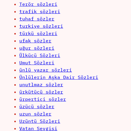
Terör sözleri
trafik sözleri
tuhaf sözler
turkiye sözleri
türkü sözleri
ufak sözler
uğur sözleri
Ülkücü Sözleri
Umut Sözleri
ünlü yazar sözleri
Ünlülerin Aşka Dair Sözleri
unutlmaz sözler
ürkütücü sözler
ürpertici sözler
üzücü sözler
uzun sözler
Uzüntü Sözleri
Vatan Sevgisi