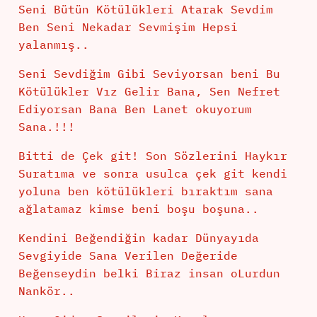
Seni Bütün Kötülükleri Atarak Sevdim
Ben Seni Nekadar Sevmişim Hepsi
yalanmış..
Seni Sevdiğim Gibi Seviyorsan beni Bu
Kötülükler Vız Gelir Bana, Sen Nefret
Ediyorsan Bana Ben Lanet okuyorum
Sana.!!!
Bitti de Çek git! Son Sözlerini Haykır
Suratıma ve sonra usulca çek git kendi
yoluna ben kötülükleri bıraktım sana
ağlatamaz kimse beni boşu boşuna..
Kendini Beğendiğin kadar Dünyayıda
Sevgiyide Sana Verilen Değeride
Beğenseydin belki Biraz insan oLurdun
Nankör..