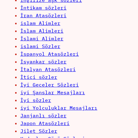
İngilize aşk sözleri
İntikam sözleri
İran Atasözleri
islam Alimler
İslam Alimleri
İslami Alimler
islami Sözler
İspanyol Atasözleri
İsyankar sözler
İtalyan Atasözleri
İtici sözler
İyi Geceler Sözleri
iyi Şanslar Mesajları
İyi sözler
iyi Yolculuklar Mesajları
Janjanlı sözler
Japon Atasözleri
Jilet Sözler