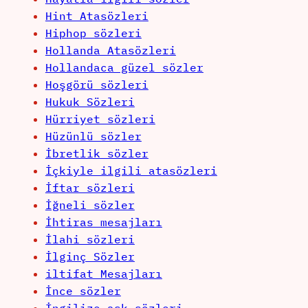
Hint Atasözleri
Hiphop sözleri
Hollanda Atasözleri
Hollandaca güzel sözler
Hoşgörü sözleri
Hukuk Sözleri
Hürriyet sözleri
Hüzünlü sözler
İbretlik sözler
İçkiyle ilgili atasözleri
İftar sözleri
İğneli sözler
İhtiras mesajları
İlahi sözleri
İlginç Sözler
iltifat Mesajları
İnce sözler