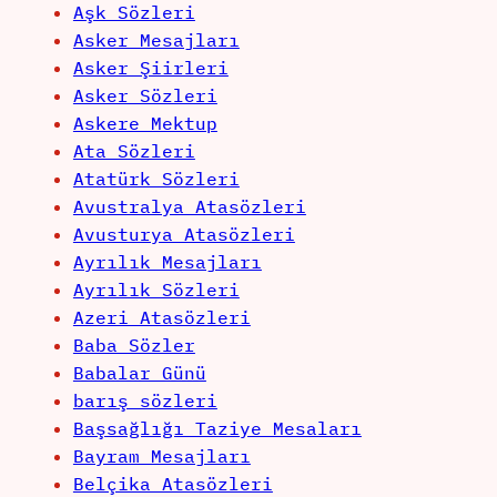
Aşk Sözleri
Asker Mesajları
Asker Şiirleri
Asker Sözleri
Askere Mektup
Ata Sözleri
Atatürk Sözleri
Avustralya Atasözleri
Avusturya Atasözleri
Ayrılık Mesajları
Ayrılık Sözleri
Azeri Atasözleri
Baba Sözler
Babalar Günü
barış sözleri
Başsağlığı Taziye Mesaları
Bayram Mesajları
Belçika Atasözleri