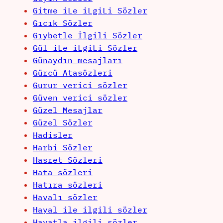
Gitme iLe iLgiLi Sözler
Gıcık Sözler
Gıybetle İlgili Sözler
Gül iLe iLgiLi Sözler
Günaydın mesajları
Gürcü Atasözleri
Gurur verici sözler
Güven verici sözler
Güzel Mesajlar
Güzel Sözler
Hadisler
Harbi Sözler
Hasret Sözleri
Hata sözleri
Hatıra sözleri
Havalı sözler
Hayal ile ilgili sözler
Hayatla ilgili sözler