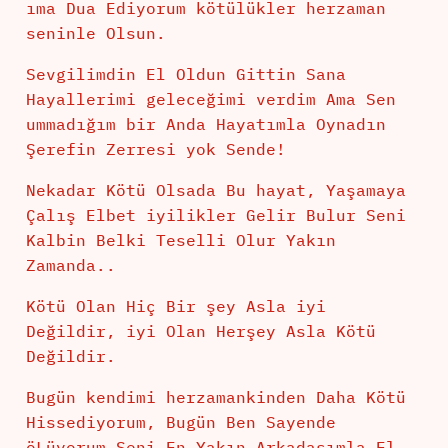
ıma Dua Ediyorum kötülükler herzaman
seninle Olsun.
Sevgilimdin El Oldun Gittin Sana
Hayallerimi geleceğimi verdim Ama Sen
ummadığım bir Anda Hayatımla Oynadın
Şerefin Zerresi yok Sende!
Nekadar Kötü Olsada Bu hayat, Yaşamaya
Çalış Elbet iyilikler Gelir Bulur Seni
Kalbin Belki Teselli Olur Yakın
Zamanda..
Kötü Olan Hiç Bir şey Asla iyi
Değildir, iyi Olan Herşey Asla Kötü
Değildir.
Bugün kendimi herzamankinden Daha Kötü
Hissediyorum, Bugün Ben Sayende
öLüyorum Seni En Yakın Arkadaşımla El