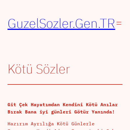
İçeriğe
geç
GuzelSozler.Gen.TR
Kötü Sözler
Git Çek Hayatımdan Kendini Kötü Anılar
Bırak Bana iyi günleri Götür Yanında!
Hazırım Ayrılığa Kötü Günlerle