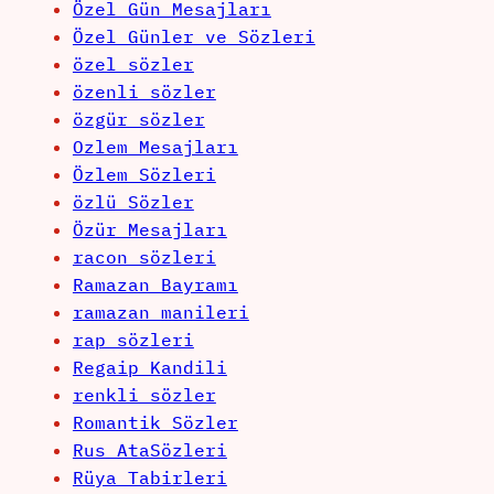
Özel Gün Mesajları
Özel Günler ve Sözleri
özel sözler
özenli sözler
özgür sözler
Ozlem Mesajları
Özlem Sözleri
özlü Sözler
Özür Mesajları
racon sözleri
Ramazan Bayramı
ramazan manileri
rap sözleri
Regaip Kandili
renkli sözler
Romantik Sözler
Rus AtaSözleri
Rüya Tabirleri