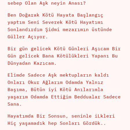
sebep Olan Aşk neyin Anası?
Ben Doğarak Kötü Hayata Başlangıç
yaptım Seni Severek Kötü Hayatımı
Sonlandırdım Şidmi mezarımın üstünde
Güller Açıyor.
Bir gün gelicek Kötü Günleri Aşıcam Bir
Gün gelicek Bana Kötülükleri Yapanı Bu
Dünyadan Kazıcam.
Elimde Sadece Aşk mektupların kaldı
Onları Okur Ağlarım Odamda Yalnız
Başıma, Bütün iyi Kötü Anılarımla
yaşarım Odamda Ettiğim Beddualar Sadece
Sana.
Hayatımda Bir Sonsun, seninle iLkleri
Hiç yaşamadık hep Sonları Gördük..