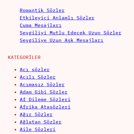
Romantik Sözler
Etkileyici Anlamlı Sözler
Cuma Mesajları
Sevgiliyi Mutlu Edecek Uzun Sözler
Sevgiliye Uzun Aşk Mesajları
KATEGORILER
Acı sözler
Acılı Sözler
Acımasız Sözler
Adam Gibi Sözler
Af Dileme Sözleri
Afrika Atasözleri
Ağır Sözler
Ağlatan Sözler
Aile Sözleri