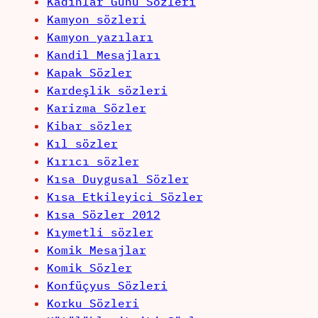
Kadınlar Günü Sözleri
Kamyon sözleri
Kamyon yazıları
Kandil Mesajları
Kapak Sözler
Kardeşlik sözleri
Karizma Sözler
Kibar sözler
Kıl sözler
Kırıcı sözler
Kısa Duygusal Sözler
Kısa Etkileyici Sözler
Kısa Sözler 2012
Kıymetli sözler
Komik Mesajlar
Komik Sözler
Konfüçyus Sözleri
Korku Sözleri