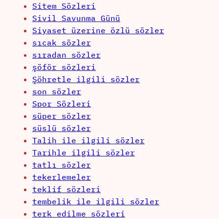
Sitem Sözleri
Sivil Savunma Günü
Siyaset üzerine özlü sözler
sıcak sözler
sıradan sözler
şöför sözleri
Şöhretle ilgili sözler
son sözler
Spor Sözleri
süper sözler
süslü sözler
Talih ile ilgili sözler
Tarihle ilgili sözler
tatlı sözler
tekerlemeler
teklif sözleri
tembelik ile ilgili sözler
terk edilme sözleri