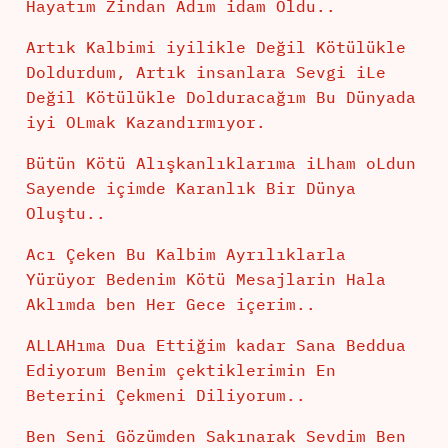
Hayatım Zindan Adım idam Oldu..
Artık Kalbimi iyilikle Değil Kötülükle
Doldurdum, Artık insanlara Sevgi iLe
Değil Kötülükle Dolduracağım Bu Dünyada
iyi OLmak Kazandırmıyor.
Bütün Kötü Alışkanlıklarıma iLham oLdun
Sayende içimde Karanlık Bir Dünya
Oluştu..
Acı Çeken Bu Kalbim Ayrılıklarla
Yürüyor Bedenim Kötü Mesajlarin Hala
Aklımda ben Her Gece içerim..
ALLAHıma Dua Ettiğim kadar Sana Beddua
Ediyorum Benim çektiklerimin En
Beterini Çekmeni Diliyorum..
Ben Seni Gözümden Sakınarak Sevdim Ben