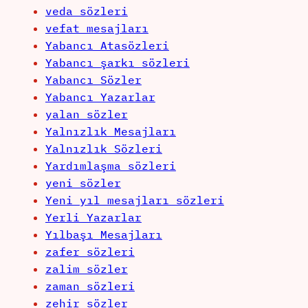
veda sözleri
vefat mesajları
Yabancı Atasözleri
Yabancı şarkı sözleri
Yabancı Sözler
Yabancı Yazarlar
yalan sözler
Yalnızlık Mesajları
Yalnızlık Sözleri
Yardımlaşma sözleri
yeni sözler
Yeni yıl mesajları sözleri
Yerli Yazarlar
Yılbaşı Mesajları
zafer sözleri
zalim sözler
zaman sözleri
zehir sözler