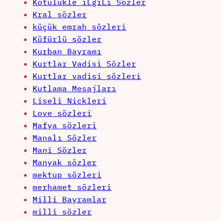
Kötülükle iLgiLi Sözler
Kral sözler
küçük emrah sözleri
Küfürlü sözler
Kurban Bayramı
Kurtlar Vadisi Sözler
Kurtlar vadisi sözleri
Kutlama Mesajları
Liseli Nickleri
Love sözleri
Mafya sözleri
Manalı Sözler
Mani Sözler
Manyak sözler
mektup sözleri
merhamet sözleri
Milli Bayramlar
milli sözler