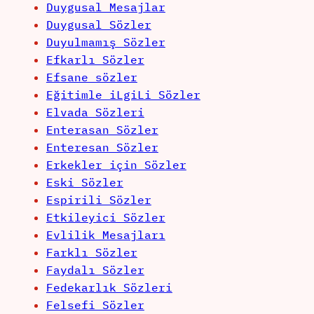
Duygusal Mesajlar
Duygusal Sözler
Duyulmamış Sözler
Efkarlı Sözler
Efsane sözler
Eğitimle iLgiLi Sözler
Elvada Sözleri
Enterasan Sözler
Enteresan Sözler
Erkekler için Sözler
Eski Sözler
Espirili Sözler
Etkileyici Sözler
Evlilik Mesajları
Farklı Sözler
Faydalı Sözler
Fedekarlık Sözleri
Felsefi Sözler