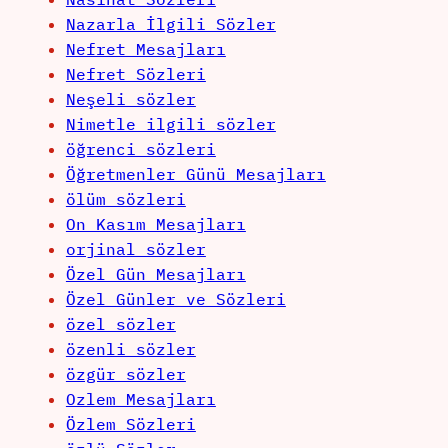
Nazarla İlgili Sözler
Nefret Mesajları
Nefret Sözleri
Neşeli sözler
Nimetle ilgili sözler
öğrenci sözleri
Öğretmenler Günü Mesajları
ölüm sözleri
On Kasım Mesajları
orjinal sözler
Özel Gün Mesajları
Özel Günler ve Sözleri
özel sözler
özenli sözler
özgür sözler
Ozlem Mesajları
Özlem Sözleri