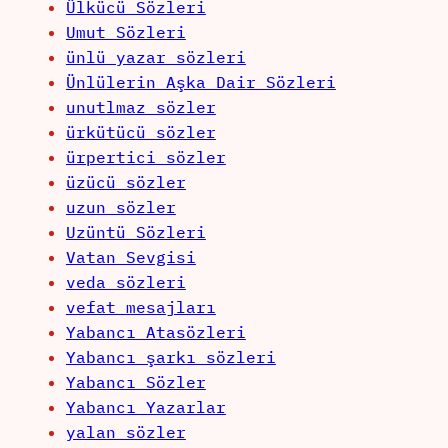
Ülkücü Sözleri
Umut Sözleri
ünlü yazar sözleri
Ünlülerin Aşka Dair Sözleri
unutlmaz sözler
ürkütücü sözler
ürpertici sözler
üzücü sözler
uzun sözler
Uzüntü Sözleri
Vatan Sevgisi
veda sözleri
vefat mesajları
Yabancı Atasözleri
Yabancı şarkı sözleri
Yabancı Sözler
Yabancı Yazarlar
yalan sözler