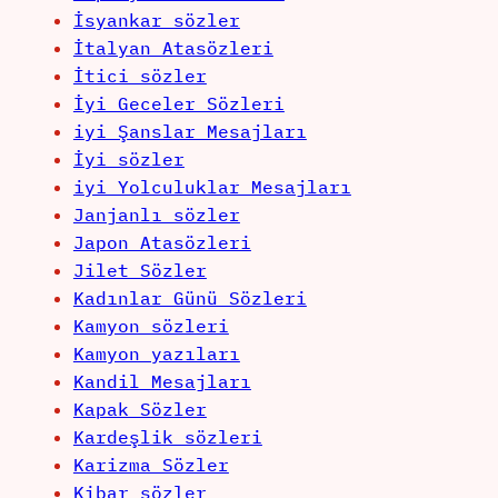
İsyankar sözler
İtalyan Atasözleri
İtici sözler
İyi Geceler Sözleri
iyi Şanslar Mesajları
İyi sözler
iyi Yolculuklar Mesajları
Janjanlı sözler
Japon Atasözleri
Jilet Sözler
Kadınlar Günü Sözleri
Kamyon sözleri
Kamyon yazıları
Kandil Mesajları
Kapak Sözler
Kardeşlik sözleri
Karizma Sözler
Kibar sözler