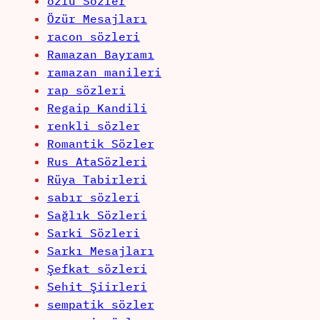
özlü Sözler
Özür Mesajları
racon sözleri
Ramazan Bayramı
ramazan manileri
rap sözleri
Regaip Kandili
renkli sözler
Romantik Sözler
Rus AtaSözleri
Rüya Tabirleri
sabır sözleri
Sağlık Sözleri
Sarki Sözleri
Sarkı Mesajları
Şefkat sözleri
Sehit Şiirleri
sempatik sözler