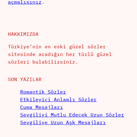
açmalısınız
.
HAKKIMIZDA
Türkiye’nin en eski güzel sözler
sitesinde aradığın her türlü güzel
sözleri bulabilirsiniz.
SON YAZILAR
Romantik Sözler
Etkileyici Anlamlı Sözler
Cuma Mesajları
Sevgiliyi Mutlu Edecek Uzun Sözler
Sevgiliye Uzun Aşk Mesajları