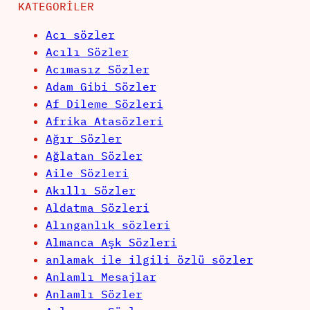
KATEGORILER
Acı sözler
Acılı Sözler
Acımasız Sözler
Adam Gibi Sözler
Af Dileme Sözleri
Afrika Atasözleri
Ağır Sözler
Ağlatan Sözler
Aile Sözleri
Akıllı Sözler
Aldatma Sözleri
Alınganlık sözleri
Almanca Aşk Sözleri
anlamak ile ilgili özlü sözler
Anlamlı Mesajlar
Anlamlı Sözler