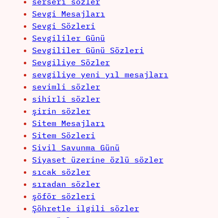
serseri sözler
Sevgi Mesajları
Sevgi Sözleri
Sevgililer Günü
Sevgililer Günü Sözleri
Sevgiliye Sözler
sevgiliye yeni yıl mesajları
sevimli sözler
sihirli sözler
şirin sözler
Sitem Mesajları
Sitem Sözleri
Sivil Savunma Günü
Siyaset üzerine özlü sözler
sıcak sözler
sıradan sözler
şöför sözleri
Şöhretle ilgili sözler