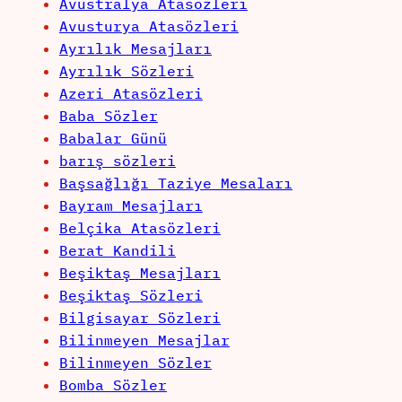
Avustralya Atasözleri
Avusturya Atasözleri
Ayrılık Mesajları
Ayrılık Sözleri
Azeri Atasözleri
Baba Sözler
Babalar Günü
barış sözleri
Başsağlığı Taziye Mesaları
Bayram Mesajları
Belçika Atasözleri
Berat Kandili
Beşiktaş Mesajları
Beşiktaş Sözleri
Bilgisayar Sözleri
Bilinmeyen Mesajlar
Bilinmeyen Sözler
Bomba Sözler