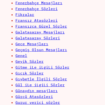
Fenerbahçe Mesajları
Fenerbahçe Sözleri
Fikralar
Fransız Atasözleri
Fransızca Güzel Sözler
Galatasaray Mesajları
Galatasaray Sözleri
Gece Mesajları
Geçmiş Olsun Mesajları
Genel
Geyik Sözler
Gitme iLe iLgiLi Sözler
Gıcık Sözler
Gıybetle İlgili Sözler
Gül iLe iLgiLi Sözler
Günaydın mesajları
Gürcü Atasözleri
Gurur verici sözler