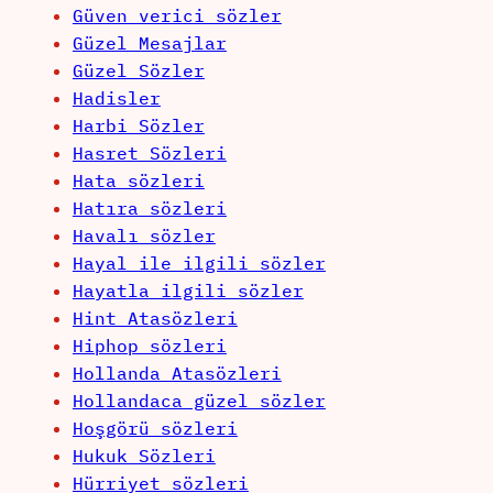
Güven verici sözler
Güzel Mesajlar
Güzel Sözler
Hadisler
Harbi Sözler
Hasret Sözleri
Hata sözleri
Hatıra sözleri
Havalı sözler
Hayal ile ilgili sözler
Hayatla ilgili sözler
Hint Atasözleri
Hiphop sözleri
Hollanda Atasözleri
Hollandaca güzel sözler
Hoşgörü sözleri
Hukuk Sözleri
Hürriyet sözleri