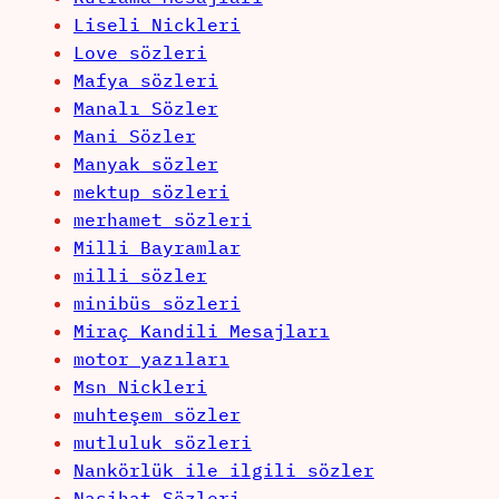
Liseli Nickleri
Love sözleri
Mafya sözleri
Manalı Sözler
Mani Sözler
Manyak sözler
mektup sözleri
merhamet sözleri
Milli Bayramlar
milli sözler
minibüs sözleri
Miraç Kandili Mesajları
motor yazıları
Msn Nickleri
muhteşem sözler
mutluluk sözleri
Nankörlük ile ilgili sözler
Nasihat Sözleri