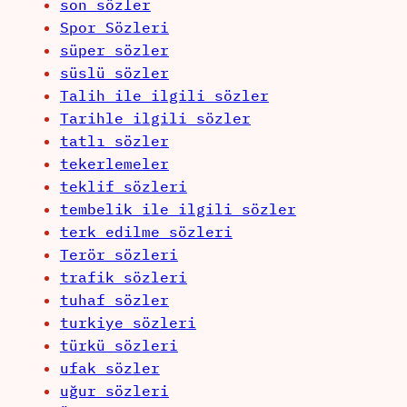
son sözler
Spor Sözleri
süper sözler
süslü sözler
Talih ile ilgili sözler
Tarihle ilgili sözler
tatlı sözler
tekerlemeler
teklif sözleri
tembelik ile ilgili sözler
terk edilme sözleri
Terör sözleri
trafik sözleri
tuhaf sözler
turkiye sözleri
türkü sözleri
ufak sözler
uğur sözleri