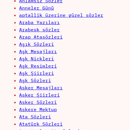
Anlamsız Sözler
Anneler Günü
aptallik üzerine güzel sözler
Araba Yazıları
Arabesk sözler
Arap Atasözleri
Aşık Sözleri
Aşk Mesajları
Aşk Nickleri
Aşk Resimleri
Aşk Şiirleri
Aşk Sözleri
Asker Mesajları
Asker Şiirleri
Asker Sözleri
Askere Mektup
Ata Sözleri
Atatürk Sözleri