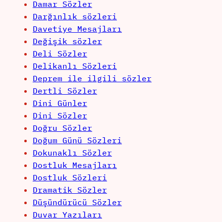
Damar Sözler
Darğınlık sözleri
Davetiye Mesajları
Değişik sözler
Deli Sözler
Delikanlı Sözleri
Deprem ile ilgili sözler
Dertli Sözler
Dini Günler
Dini Sözler
Doğru Sözler
Doğum Günü Sözleri
Dokunaklı Sözler
Dostluk Mesajları
Dostluk Sözleri
Dramatik Sözler
Düşündürücü Sözler
Duvar Yazıları