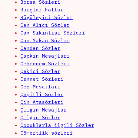
Borsa Sözleri
Burçlar-Fallar
Büyüleyici Sözler
Can Alıcı Sözler
Can Sıkıntısı Sözleri
Can Yakan Sözler
Candan Sözler
Çapkın Mesajları
Cehennem Sözleri
Çekici Sözler
Cennet Sözleri
Cep Mesajları
Çeşitli Sözler
Çin Atasözleri
Çılgın Mesajlar
Çılgın Sözler
Çocuklarla ilgili Sözler
Cömertlik sözleri