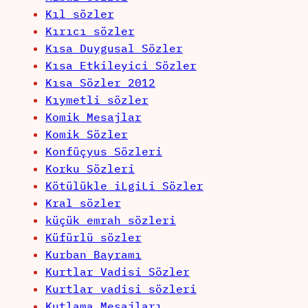
Kıl sözler
Kırıcı sözler
Kısa Duygusal Sözler
Kısa Etkileyici Sözler
Kısa Sözler 2012
Kıymetli sözler
Komik Mesajlar
Komik Sözler
Konfüçyus Sözleri
Korku Sözleri
Kötülükle iLgiLi Sözler
Kral sözler
küçük emrah sözleri
Küfürlü sözler
Kurban Bayramı
Kurtlar Vadisi Sözler
Kurtlar vadisi sözleri
Kutlama Mesajları