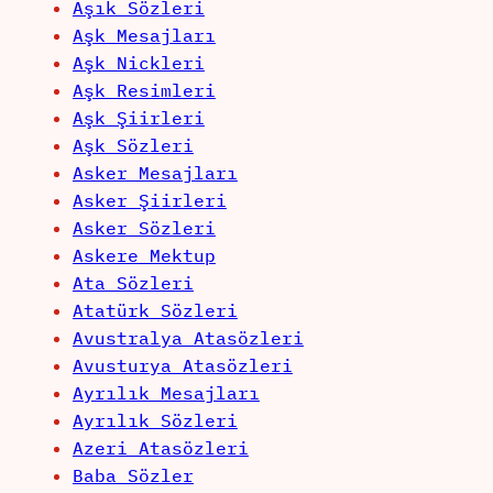
Aşık Sözleri
Aşk Mesajları
Aşk Nickleri
Aşk Resimleri
Aşk Şiirleri
Aşk Sözleri
Asker Mesajları
Asker Şiirleri
Asker Sözleri
Askere Mektup
Ata Sözleri
Atatürk Sözleri
Avustralya Atasözleri
Avusturya Atasözleri
Ayrılık Mesajları
Ayrılık Sözleri
Azeri Atasözleri
Baba Sözler