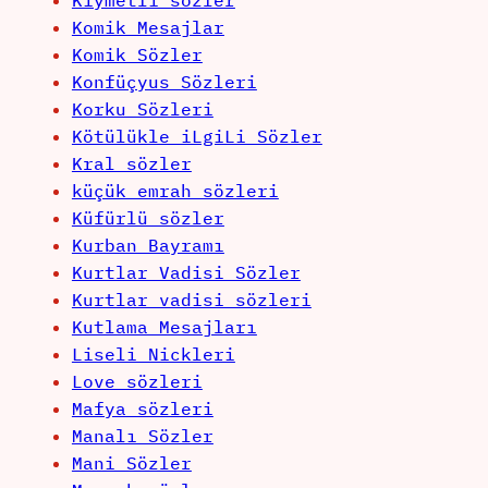
Kıymetli sözler
Komik Mesajlar
Komik Sözler
Konfüçyus Sözleri
Korku Sözleri
Kötülükle iLgiLi Sözler
Kral sözler
küçük emrah sözleri
Küfürlü sözler
Kurban Bayramı
Kurtlar Vadisi Sözler
Kurtlar vadisi sözleri
Kutlama Mesajları
Liseli Nickleri
Love sözleri
Mafya sözleri
Manalı Sözler
Mani Sözler