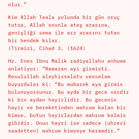
olur.”
Kim Allah Teala yolunda bir gün oruç
tutsa, Allah onunla ateş arasına,
genişliği sema ile arz arasını tutan
bir hendek kılar.
(Tirmizi, Cihad 3, (1624)
Hz. Enes Ibnu Malik radiyallahu anhuma
anlatiyor: “Ramazan ayi girmisti.
Resulullah aleyhissalatu vesselam
buyurdular ki: “Bu mubarek aya girmis
bulunuyorsunuz. Bu ayda bir gece vardir
ki bin aydan hayirlidir. Bu gecenin
hayir ve bereketinden mahrum kalan bir
kimse, butun hayirlardan mahrum kalmis
gibidir. Onun hayri ise sadece (uhrevi
saadetten) mahrum kimseye haramdir.”