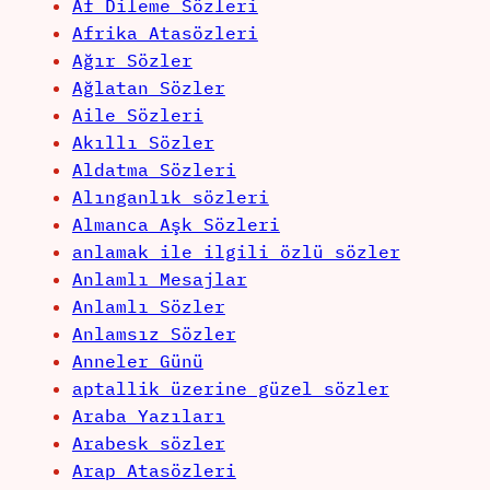
Af Dileme Sözleri
Afrika Atasözleri
Ağır Sözler
Ağlatan Sözler
Aile Sözleri
Akıllı Sözler
Aldatma Sözleri
Alınganlık sözleri
Almanca Aşk Sözleri
anlamak ile ilgili özlü sözler
Anlamlı Mesajlar
Anlamlı Sözler
Anlamsız Sözler
Anneler Günü
aptallik üzerine güzel sözler
Araba Yazıları
Arabesk sözler
Arap Atasözleri