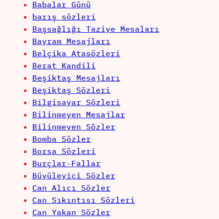
Babalar Günü
barış sözleri
Başsağlığı Taziye Mesaları
Bayram Mesajları
Belçika Atasözleri
Berat Kandili
Beşiktaş Mesajları
Beşiktaş Sözleri
Bilgisayar Sözleri
Bilinmeyen Mesajlar
Bilinmeyen Sözler
Bomba Sözler
Borsa Sözleri
Burçlar-Fallar
Büyüleyici Sözler
Can Alıcı Sözler
Can Sıkıntısı Sözleri
Can Yakan Sözler