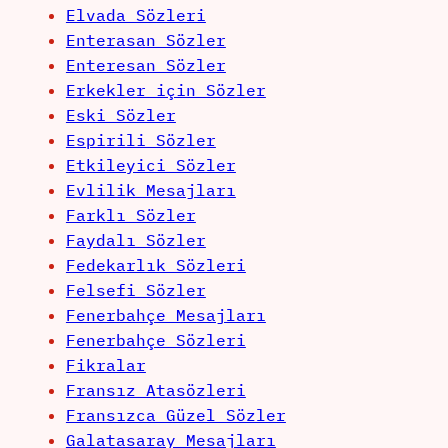
Elvada Sözleri
Enterasan Sözler
Enteresan Sözler
Erkekler için Sözler
Eski Sözler
Espirili Sözler
Etkileyici Sözler
Evlilik Mesajları
Farklı Sözler
Faydalı Sözler
Fedekarlık Sözleri
Felsefi Sözler
Fenerbahçe Mesajları
Fenerbahçe Sözleri
Fikralar
Fransız Atasözleri
Fransızca Güzel Sözler
Galatasaray Mesajları