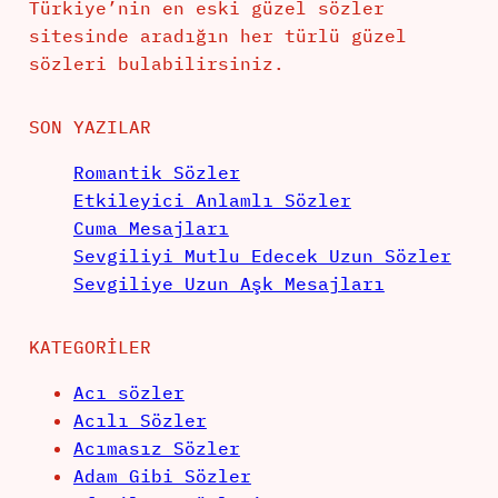
Türkiye’nin en eski güzel sözler
sitesinde aradığın her türlü güzel
sözleri bulabilirsiniz.
SON YAZILAR
Romantik Sözler
Etkileyici Anlamlı Sözler
Cuma Mesajları
Sevgiliyi Mutlu Edecek Uzun Sözler
Sevgiliye Uzun Aşk Mesajları
KATEGORILER
Acı sözler
Acılı Sözler
Acımasız Sözler
Adam Gibi Sözler