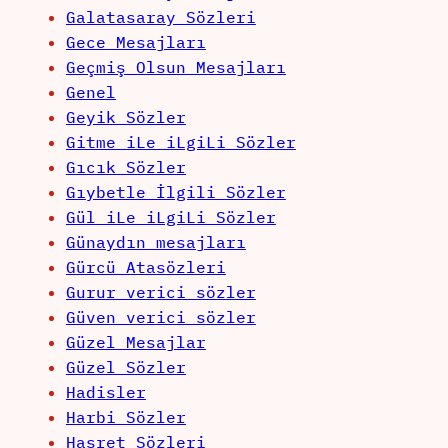
Galatasaray Sözleri
Gece Mesajları
Geçmiş Olsun Mesajları
Genel
Geyik Sözler
Gitme iLe iLgiLi Sözler
Gıcık Sözler
Gıybetle İlgili Sözler
Gül iLe iLgiLi Sözler
Günaydın mesajları
Gürcü Atasözleri
Gurur verici sözler
Güven verici sözler
Güzel Mesajlar
Güzel Sözler
Hadisler
Harbi Sözler
Hasret Sözleri