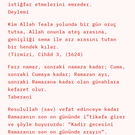
istiğfar etmelerini emreder.
Deylemi
Kim Allah Teala yolunda bir gün oruç
tutsa, Allah onunla ateş arasına,
genişliği sema ile arz arasını tutan
bir hendek kılar.
(Tirmizi, Cihâd 3, (1624)
Farz namaz, sonraki namaza kadar; Cuma,
sonraki Cumaya kadar; Ramazan ayı,
sonraki Ramazana kadar olan günahlara
kefaret olur.
Taberani
Resulullah (sav) vefat edinceye kadar
Ramazanın son on gününde i”tikafa girer
ve şöyle buyururdu: “Kadir gecesini
Ramazanın son on gününde arayın”.