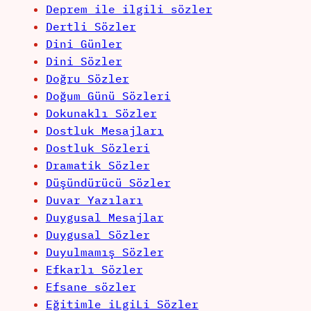
Deprem ile ilgili sözler
Dertli Sözler
Dini Günler
Dini Sözler
Doğru Sözler
Doğum Günü Sözleri
Dokunaklı Sözler
Dostluk Mesajları
Dostluk Sözleri
Dramatik Sözler
Düşündürücü Sözler
Duvar Yazıları
Duygusal Mesajlar
Duygusal Sözler
Duyulmamış Sözler
Efkarlı Sözler
Efsane sözler
Eğitimle iLgiLi Sözler