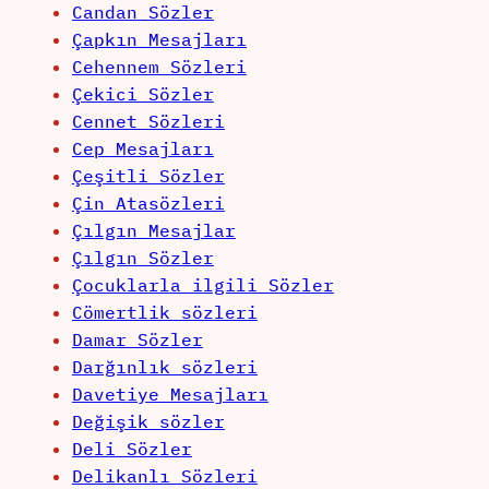
Candan Sözler
Çapkın Mesajları
Cehennem Sözleri
Çekici Sözler
Cennet Sözleri
Cep Mesajları
Çeşitli Sözler
Çin Atasözleri
Çılgın Mesajlar
Çılgın Sözler
Çocuklarla ilgili Sözler
Cömertlik sözleri
Damar Sözler
Darğınlık sözleri
Davetiye Mesajları
Değişik sözler
Deli Sözler
Delikanlı Sözleri