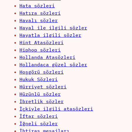
Hata sözleri
Hatıra sözleri
Havalı sözler
Hayal ile ilgili sözler
Hayatla ilgili sözler
Hint Atasözleri
Hiphop sözleri
Hollanda Atasözleri
Hollandaca güzel sözler
Hoşgörü sözleri
Hukuk Sözleri
Hürriyet sözleri
Hüzünlü sözler
İbretlik sözler
İçkiyle ilgili atasözleri
İftar sözleri
İğneli sözler
İhtiras mesajları