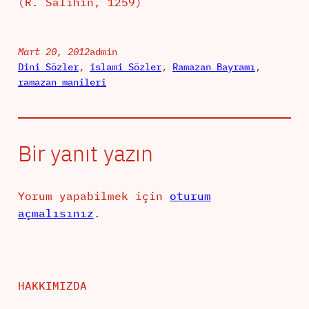
(R. Salihin, 1259)
Mart 20, 2012
admin
Dini Sözler
, 
islami Sözler
, 
Ramazan Bayramı
, 
ramazan manileri
Bir yanıt yazın
Yorum yapabilmek için
oturum
açmalısınız
.
HAKKIMIZDA