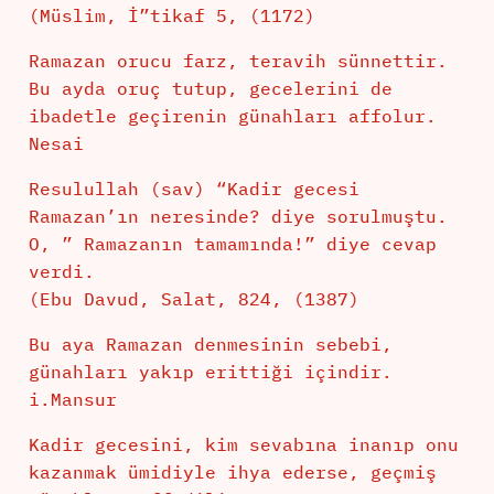
(Müslim, İ”tikaf 5, (1172)
Ramazan orucu farz, teravih sünnettir.
Bu ayda oruç tutup, gecelerini de
ibadetle geçirenin günahları affolur.
Nesai
Resulullah (sav) “Kadir gecesi
Ramazan’ın neresinde? diye sorulmuştu.
O, ” Ramazanın tamamında!” diye cevap
verdi.
(Ebu Davud, Salat, 824, (1387)
Bu aya Ramazan denmesinin sebebi,
günahları yakıp erittiği içindir.
i.Mansur
Kadir gecesini, kim sevabına inanıp onu
kazanmak ümidiyle ihya ederse, geçmiş