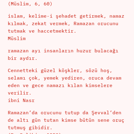
(Müslim, 6, 60)
islam, kelime-i şehadet getirmek, namaz
kılmak, zekat vermek, Ramazan orucunu
tutmak ve haccetmektir.
Müslim
ramazan ayı insanların huzur bulacağı
bir aydır.
Cennetteki güzel köşkler, sözü hoş,
selamı çok, yemek yediren, oruca devam
eden ve gece namazı kılan kimselere
verilir.
ibni Nasr
Ramazan’da orucunu tutup da Şevval’den
de altı gün tutan kimse bütün sene oruç
tutmuş gibidir.