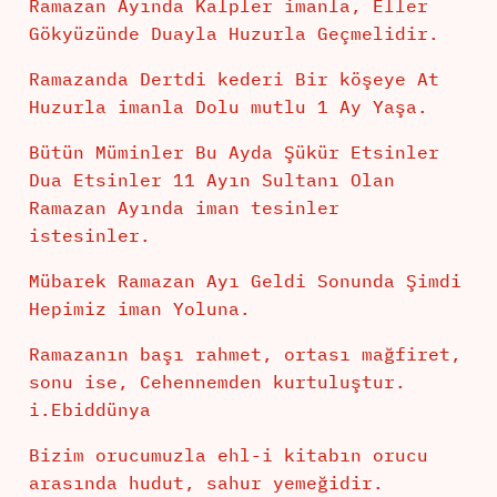
Ramazan Ayında Kalpler imanla, Eller
Gökyüzünde Duayla Huzurla Geçmelidir.
Ramazanda Dertdi kederi Bir köşeye At
Huzurla imanla Dolu mutlu 1 Ay Yaşa.
Bütün Müminler Bu Ayda Şükür Etsinler
Dua Etsinler 11 Ayın Sultanı Olan
Ramazan Ayında iman tesinler
istesinler.
Mübarek Ramazan Ayı Geldi Sonunda Şimdi
Hepimiz iman Yoluna.
Ramazanın başı rahmet, ortası mağfiret,
sonu ise, Cehennemden kurtuluştur.
i.Ebiddünya
Bizim orucumuzla ehl-i kitabın orucu
arasında hudut, sahur yemeğidir.