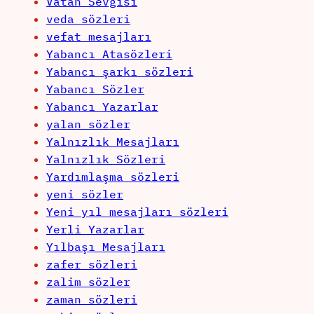
Vatan Sevgisi
veda sözleri
vefat mesajları
Yabancı Atasözleri
Yabancı şarkı sözleri
Yabancı Sözler
Yabancı Yazarlar
yalan sözler
Yalnızlık Mesajları
Yalnızlık Sözleri
Yardımlaşma sözleri
yeni sözler
Yeni yıl mesajları sözleri
Yerli Yazarlar
Yılbaşı Mesajları
zafer sözleri
zalim sözler
zaman sözleri