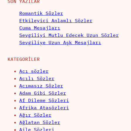
SON YAZILAR
Romantik Sözler
Etkileyici Anlamlı Sözler
Cuma Mesajları
Sevgiliyi Mutlu Edecek Uzun Sözler
Sevgiliye Uzun Aşk Mesajları
KATEGORILER
Acı sözler
Acılı Sözler
Acımasız Sözler
Adam Gibi Sözler
Af Dileme Sözleri
Afrika Atasözleri
Ağır Sözler
Ağlatan Sözler
Aile Sözleri