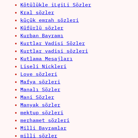
Kötülükle iLgiLi Sözler
Kral sözler
küçük emrah sözleri
Küfürlü sözler
Kurban Bayramı
Kurtlar Vadisi Sözler
Kurtlar vadisi sözleri
Kutlama Mesajları
Liseli Nickleri
Love sözleri
Mafya sözleri
Manalı Sözler
Mani Sözler
Manyak sözler
mektup sözleri
merhamet sözleri
Milli Bayramlar
milli sözler