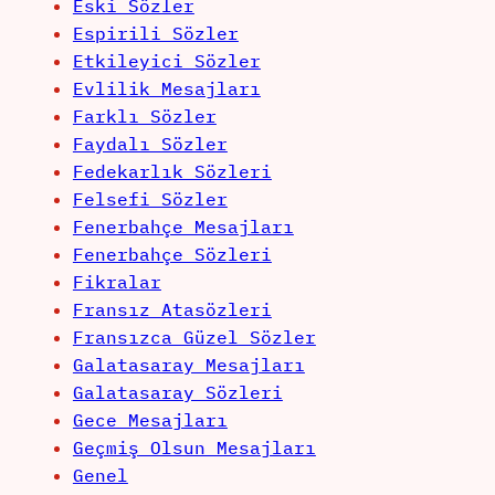
Eski Sözler
Espirili Sözler
Etkileyici Sözler
Evlilik Mesajları
Farklı Sözler
Faydalı Sözler
Fedekarlık Sözleri
Felsefi Sözler
Fenerbahçe Mesajları
Fenerbahçe Sözleri
Fikralar
Fransız Atasözleri
Fransızca Güzel Sözler
Galatasaray Mesajları
Galatasaray Sözleri
Gece Mesajları
Geçmiş Olsun Mesajları
Genel