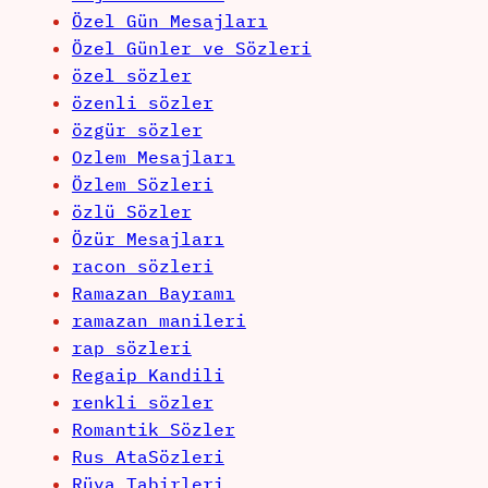
Özel Gün Mesajları
Özel Günler ve Sözleri
özel sözler
özenli sözler
özgür sözler
Ozlem Mesajları
Özlem Sözleri
özlü Sözler
Özür Mesajları
racon sözleri
Ramazan Bayramı
ramazan manileri
rap sözleri
Regaip Kandili
renkli sözler
Romantik Sözler
Rus AtaSözleri
Rüya Tabirleri