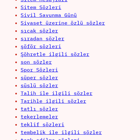
Sitem Sözleri
Sivil Savunma Günü
Siyaset üzerine özlü sözler
sıcak sözler
sıradan sözler
şöför sözleri
Şöhretle ilgili sözler
son sözler
Spor Sözleri
süper sözler
süslü sözler
Talih ile ilgili sözler
Tarihle ilgili sözler
tatlı sözler
tekerlemeler
teklif sözleri
tembelik ile ilgili sözler