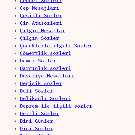
Cennet Sözleri
Cep Mesajları
Çeşitli Sözler
Çin Atasözleri
Çılgın Mesajlar
Çılgın Sözler
Çocuklarla ilgili Sözler
Cömertlik sözleri
Damar Sözler
Darğınlık sözleri
Davetiye Mesajları
Değişik sözler
Deli Sözler
Delikanlı Sözleri
Deprem ile ilgili sözler
Dertli Sözler
Dini Günler
Dini Sözler