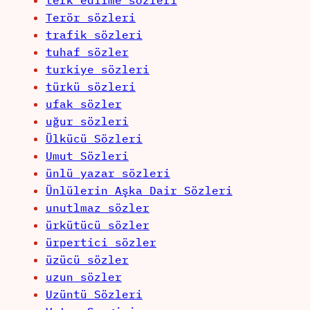
terk edilme sözleri
Terör sözleri
trafik sözleri
tuhaf sözler
turkiye sözleri
türkü sözleri
ufak sözler
uğur sözleri
Ülkücü Sözleri
Umut Sözleri
ünlü yazar sözleri
Ünlülerin Aşka Dair Sözleri
unutlmaz sözler
ürkütücü sözler
ürpertici sözler
üzücü sözler
uzun sözler
Uzüntü Sözleri