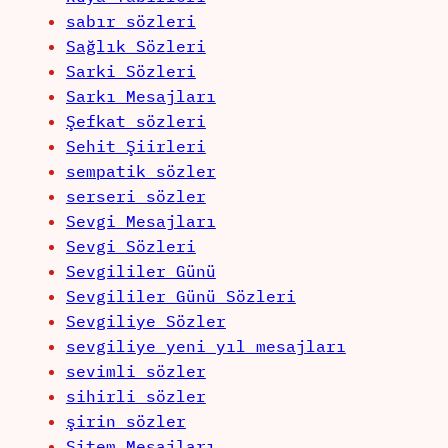
sabır sözleri
Sağlık Sözleri
Sarki Sözleri
Sarkı Mesajları
Şefkat sözleri
Sehit Şiirleri
sempatik sözler
serseri sözler
Sevgi Mesajları
Sevgi Sözleri
Sevgililer Günü
Sevgililer Günü Sözleri
Sevgiliye Sözler
sevgiliye yeni yıl mesajları
sevimli sözler
sihirli sözler
şirin sözler
Sitem Mesajları