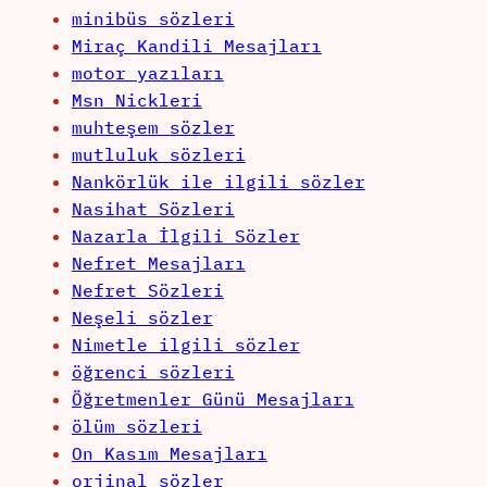
minibüs sözleri
Miraç Kandili Mesajları
motor yazıları
Msn Nickleri
muhteşem sözler
mutluluk sözleri
Nankörlük ile ilgili sözler
Nasihat Sözleri
Nazarla İlgili Sözler
Nefret Mesajları
Nefret Sözleri
Neşeli sözler
Nimetle ilgili sözler
öğrenci sözleri
Öğretmenler Günü Mesajları
ölüm sözleri
On Kasım Mesajları
orjinal sözler