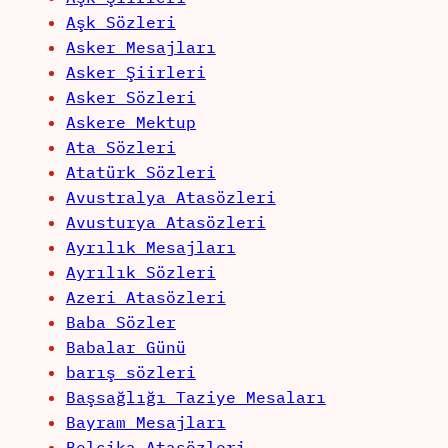
Aşk Sözleri
Asker Mesajları
Asker Şiirleri
Asker Sözleri
Askere Mektup
Ata Sözleri
Atatürk Sözleri
Avustralya Atasözleri
Avusturya Atasözleri
Ayrılık Mesajları
Ayrılık Sözleri
Azeri Atasözleri
Baba Sözler
Babalar Günü
barış sözleri
Başsağlığı Taziye Mesaları
Bayram Mesajları
Belçika Atasözleri