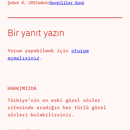
Şubat 8, 2012
admin
Sevgililer Günü
Bir yanıt yazın
Yorum yapabilmek için
oturum
açmalısınız
.
HAKKIMIZDA
Türkiye’nin en eski güzel sözler
sitesinde aradığın her türlü güzel
sözleri bulabilirsiniz.