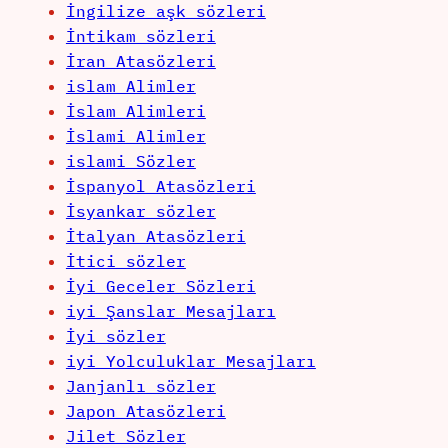
İngilize aşk sözleri
İntikam sözleri
İran Atasözleri
islam Alimler
İslam Alimleri
İslami Alimler
islami Sözler
İspanyol Atasözleri
İsyankar sözler
İtalyan Atasözleri
İtici sözler
İyi Geceler Sözleri
iyi Şanslar Mesajları
İyi sözler
iyi Yolculuklar Mesajları
Janjanlı sözler
Japon Atasözleri
Jilet Sözler