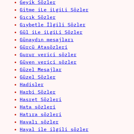
Geyik Sözler
Gitme iLe iLgiLi Sözler
Gıcık Sözler
Gıybetle İlgili Sözler
Gül iLe iLgiLi Sözler
Günaydın mesajları
Gürcü Atasözleri
Gurur verici sözler
Güven verici sözler
Güzel Mesajlar
Güzel Sözler
Hadisler
Harbi Sözler
Hasret Sözleri
Hata sözleri
Hatıra sözleri
Havalı sözler
Hayal ile ilgili sözler