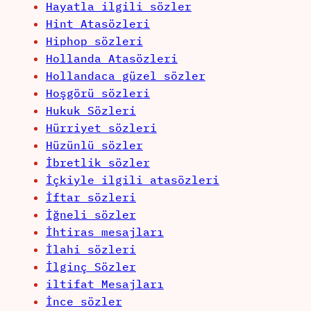
Hayatla ilgili sözler
Hint Atasözleri
Hiphop sözleri
Hollanda Atasözleri
Hollandaca güzel sözler
Hoşgörü sözleri
Hukuk Sözleri
Hürriyet sözleri
Hüzünlü sözler
İbretlik sözler
İçkiyle ilgili atasözleri
İftar sözleri
İğneli sözler
İhtiras mesajları
İlahi sözleri
İlginç Sözler
iltifat Mesajları
İnce sözler