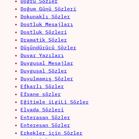
Doğru Sözler
Doğum Günü Sözleri
Dokunaklı Sözler
Dostluk Mesajları
Dostluk Sözleri
Dramatik Sözler
Düşündürücü Sözler
Duvar Yazıları
Duygusal Mesajlar
Duygusal Sözler
Duyulmamış Sözler
Efkarlı Sözler
Efsane sözler
Eğitimle iLgiLi Sözler
Elvada Sözleri
Enterasan Sözler
Enteresan Sözler
Erkekler için Sözler