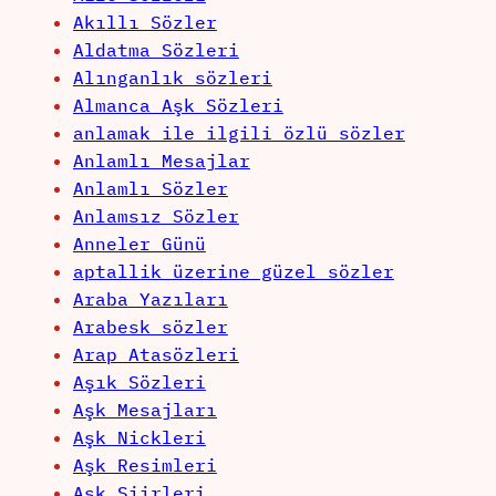
Akıllı Sözler
Aldatma Sözleri
Alınganlık sözleri
Almanca Aşk Sözleri
anlamak ile ilgili özlü sözler
Anlamlı Mesajlar
Anlamlı Sözler
Anlamsız Sözler
Anneler Günü
aptallik üzerine güzel sözler
Araba Yazıları
Arabesk sözler
Arap Atasözleri
Aşık Sözleri
Aşk Mesajları
Aşk Nickleri
Aşk Resimleri
Aşk Şiirleri