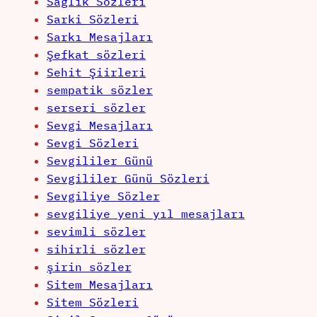
Sağlık Sözleri
Sarki Sözleri
Sarkı Mesajları
Şefkat sözleri
Sehit Şiirleri
sempatik sözler
serseri sözler
Sevgi Mesajları
Sevgi Sözleri
Sevgililer Günü
Sevgililer Günü Sözleri
Sevgiliye Sözler
sevgiliye yeni yıl mesajları
sevimli sözler
sihirli sözler
şirin sözler
Sitem Mesajları
Sitem Sözleri