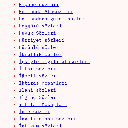
Hiphop sözleri
Hollanda Atasözleri
Hollandaca güzel sözler
Hoşgörü sözleri
Hukuk Sözleri
Hürriyet sözleri
Hüzünlü sözler
İbretlik sözler
İçkiyle ilgili atasözleri
İftar sözleri
İğneli sözler
İhtiras mesajları
İlahi sözleri
İlginç Sözler
iltifat Mesajları
İnce sözler
İngilize aşk sözleri
İntikam sözleri