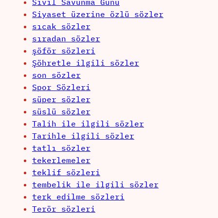
Sivil Savunma Günü
Siyaset üzerine özlü sözler
sıcak sözler
sıradan sözler
şöför sözleri
Şöhretle ilgili sözler
son sözler
Spor Sözleri
süper sözler
süslü sözler
Talih ile ilgili sözler
Tarihle ilgili sözler
tatlı sözler
tekerlemeler
teklif sözleri
tembelik ile ilgili sözler
terk edilme sözleri
Terör sözleri