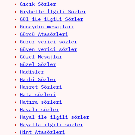
Gıcık Sözler
Gıybetle İlgili Sözler
Gül iLe iLgiLi Sözler
Günaydın mesajları
Gürcü Atasözleri
Gurur verici sözler
Güven verici sözler
Güzel Mesajlar
Güzel Sözler
Hadisler
Harbi Sözler
Hasret Sözleri
Hata sözleri
Hatıra sözleri
Havalı sözler
Hayal ile ilgili sözler
Hayatla ilgili sözler
Hint Atasözleri