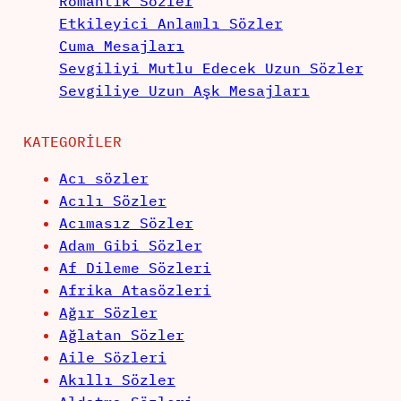
Romantik Sözler
Etkileyici Anlamlı Sözler
Cuma Mesajları
Sevgiliyi Mutlu Edecek Uzun Sözler
Sevgiliye Uzun Aşk Mesajları
KATEGORILER
Acı sözler
Acılı Sözler
Acımasız Sözler
Adam Gibi Sözler
Af Dileme Sözleri
Afrika Atasözleri
Ağır Sözler
Ağlatan Sözler
Aile Sözleri
Akıllı Sözler