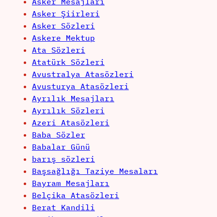
Asker Mesajları
Asker Şiirleri
Asker Sözleri
Askere Mektup
Ata Sözleri
Atatürk Sözleri
Avustralya Atasözleri
Avusturya Atasözleri
Ayrılık Mesajları
Ayrılık Sözleri
Azeri Atasözleri
Baba Sözler
Babalar Günü
barış sözleri
Başsağlığı Taziye Mesaları
Bayram Mesajları
Belçika Atasözleri
Berat Kandili