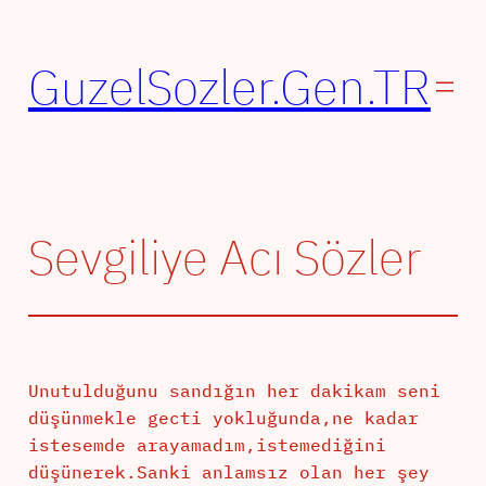
İçeriğe
geç
GuzelSozler.Gen.TR
Sevgiliye Acı Sözler
Unutulduğunu sandığın her dakikam seni
düşünmekle gecti yokluğunda,ne kadar
istesemde arayamadım,istemediğini
düşünerek.Sanki anlamsız olan her şey