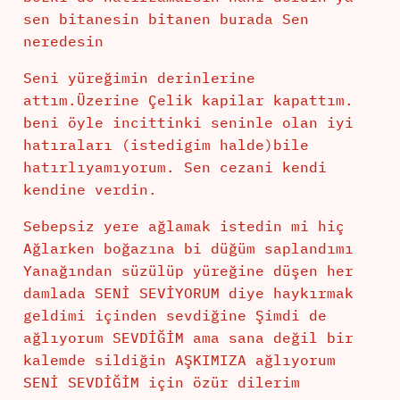
sen bitanesin bitanen burada Sen
neredesin
Seni yüreğimin derinlerine
attım.Üzerine Çelik kapilar kapattım.
beni öyle incittinki seninle olan iyi
hatıraları (istedigim halde)bile
hatırlıyamıyorum. Sen cezani kendi
kendine verdin.
Sebepsiz yere ağlamak istedin mi hiç
Ağlarken boğazına bi düğüm saplandımı
Yanağından süzülüp yüreğine düşen her
damlada SENİ SEVİYORUM diye haykırmak
geldimi içinden sevdiğine Şimdi de
ağlıyorum SEVDİĞİM ama sana değil bir
kalemde sildiğin AŞKIMIZA ağlıyorum
SENİ SEVDİĞİM için özür dilerim