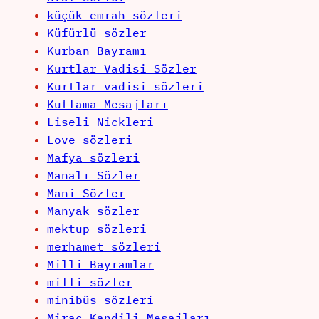
küçük emrah sözleri
Küfürlü sözler
Kurban Bayramı
Kurtlar Vadisi Sözler
Kurtlar vadisi sözleri
Kutlama Mesajları
Liseli Nickleri
Love sözleri
Mafya sözleri
Manalı Sözler
Mani Sözler
Manyak sözler
mektup sözleri
merhamet sözleri
Milli Bayramlar
milli sözler
minibüs sözleri
Miraç Kandili Mesajları