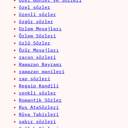
Özel Günler ve Sözleri
özel sözler
özenli sözler
özgür sözler
Ozlem Mesajları
Özlem Sözleri
özlü Sözler
Özür Mesajları
racon sözleri
Ramazan Bayramı
ramazan manileri
rap sözleri
Regaip Kandili
renkli sözler
Romantik Sözler
Rus AtaSözleri
Rüya Tabirleri
sabır sözleri