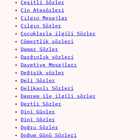
Çeşitli Sözler
Çin Atasözleri
Çılgın Mesajlar
Çılgın Sözler
Çocuklarla ilgili Sözler
Cömertlik sözleri
Damar Sözler
Darğınlık sözleri
Davetiye Mesajları
Değişik sözler
Deli Sözler
Delikanlı Sözleri
Deprem ile ilgili sözler
Dertli Sözler
Dini Günler
Dini Sözler
Doğru Sözler
Doğum Günü Sözleri