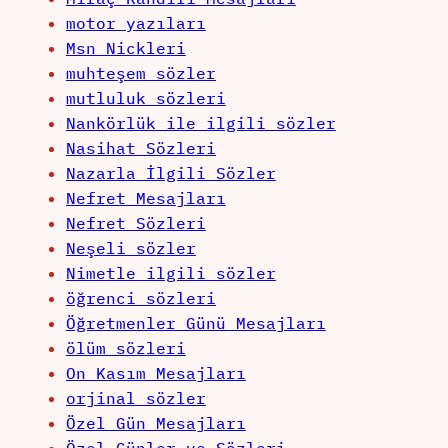
motor yazıları
Msn Nickleri
muhteşem sözler
mutluluk sözleri
Nankörlük ile ilgili sözler
Nasihat Sözleri
Nazarla İlgili Sözler
Nefret Mesajları
Nefret Sözleri
Neşeli sözler
Nimetle ilgili sözler
öğrenci sözleri
Öğretmenler Günü Mesajları
ölüm sözleri
On Kasım Mesajları
orjinal sözler
Özel Gün Mesajları