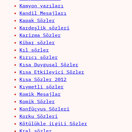
Kamyon yazıları
Kandil Mesajları
Kapak Sözler
Kardeşlik sözleri
Karizma Sözler
Kibar sözler
Kıl sözler
Kırıcı sözler
Kısa Duygusal Sözler
Kısa Etkileyici Sözler
Kısa Sözler 2012
Kıymetli sözler
Komik Mesajlar
Komik Sözler
Konfüçyus Sözleri
Korku Sözleri
Kötülükle iLgiLi Sözler
Kral sözler