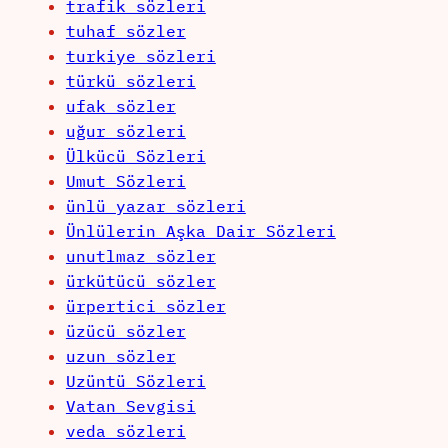
trafik sözleri
tuhaf sözler
turkiye sözleri
türkü sözleri
ufak sözler
uğur sözleri
Ülkücü Sözleri
Umut Sözleri
ünlü yazar sözleri
Ünlülerin Aşka Dair Sözleri
unutlmaz sözler
ürkütücü sözler
ürpertici sözler
üzücü sözler
uzun sözler
Uzüntü Sözleri
Vatan Sevgisi
veda sözleri