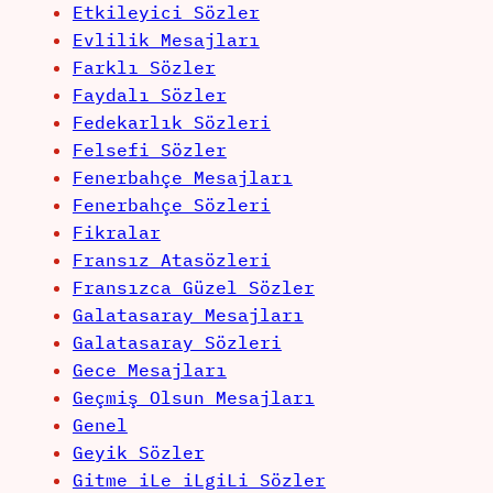
Etkileyici Sözler
Evlilik Mesajları
Farklı Sözler
Faydalı Sözler
Fedekarlık Sözleri
Felsefi Sözler
Fenerbahçe Mesajları
Fenerbahçe Sözleri
Fikralar
Fransız Atasözleri
Fransızca Güzel Sözler
Galatasaray Mesajları
Galatasaray Sözleri
Gece Mesajları
Geçmiş Olsun Mesajları
Genel
Geyik Sözler
Gitme iLe iLgiLi Sözler