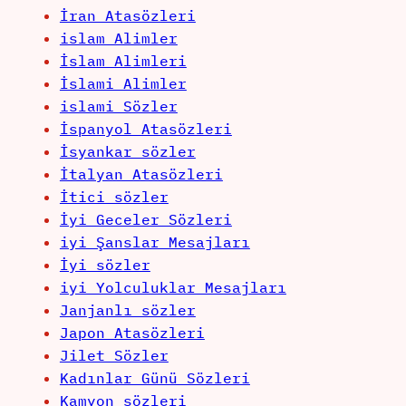
İran Atasözleri
islam Alimler
İslam Alimleri
İslami Alimler
islami Sözler
İspanyol Atasözleri
İsyankar sözler
İtalyan Atasözleri
İtici sözler
İyi Geceler Sözleri
iyi Şanslar Mesajları
İyi sözler
iyi Yolculuklar Mesajları
Janjanlı sözler
Japon Atasözleri
Jilet Sözler
Kadınlar Günü Sözleri
Kamyon sözleri