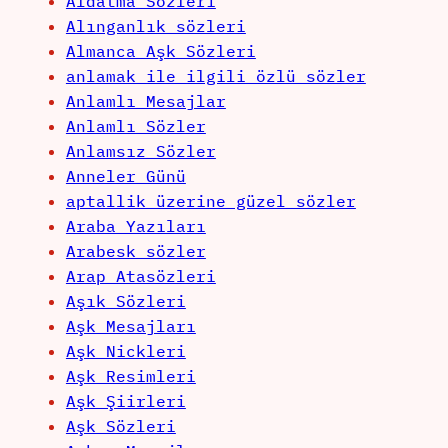
Aldatma Sözleri
Alınganlık sözleri
Almanca Aşk Sözleri
anlamak ile ilgili özlü sözler
Anlamlı Mesajlar
Anlamlı Sözler
Anlamsız Sözler
Anneler Günü
aptallik üzerine güzel sözler
Araba Yazıları
Arabesk sözler
Arap Atasözleri
Aşık Sözleri
Aşk Mesajları
Aşk Nickleri
Aşk Resimleri
Aşk Şiirleri
Aşk Sözleri