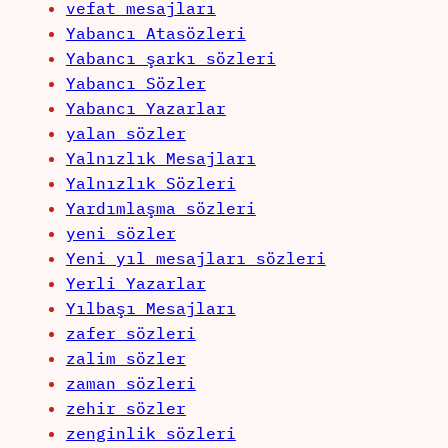
vefat mesajları
Yabancı Atasözleri
Yabancı şarkı sözleri
Yabancı Sözler
Yabancı Yazarlar
yalan sözler
Yalnızlık Mesajları
Yalnızlık Sözleri
Yardımlaşma sözleri
yeni sözler
Yeni yıl mesajları sözleri
Yerli Yazarlar
Yılbaşı Mesajları
zafer sözleri
zalim sözler
zaman sözleri
zehir sözler
zenginlik sözleri