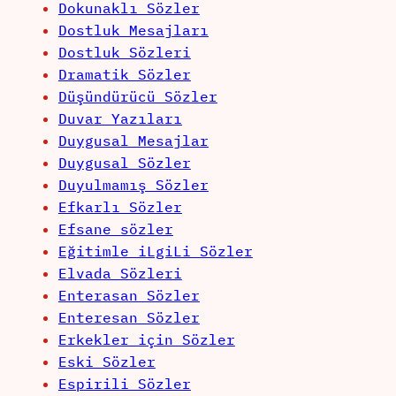
Dokunaklı Sözler
Dostluk Mesajları
Dostluk Sözleri
Dramatik Sözler
Düşündürücü Sözler
Duvar Yazıları
Duygusal Mesajlar
Duygusal Sözler
Duyulmamış Sözler
Efkarlı Sözler
Efsane sözler
Eğitimle iLgiLi Sözler
Elvada Sözleri
Enterasan Sözler
Enteresan Sözler
Erkekler için Sözler
Eski Sözler
Espirili Sözler