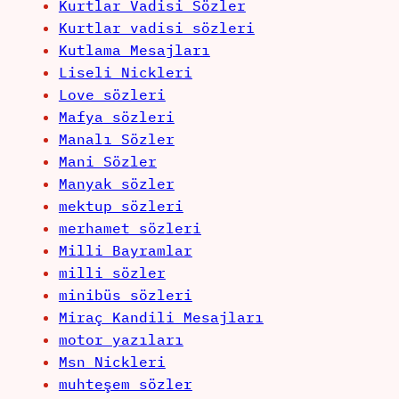
Kurtlar Vadisi Sözler
Kurtlar vadisi sözleri
Kutlama Mesajları
Liseli Nickleri
Love sözleri
Mafya sözleri
Manalı Sözler
Mani Sözler
Manyak sözler
mektup sözleri
merhamet sözleri
Milli Bayramlar
milli sözler
minibüs sözleri
Miraç Kandili Mesajları
motor yazıları
Msn Nickleri
muhteşem sözler