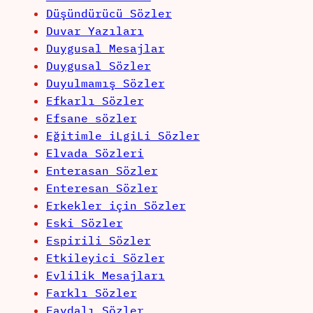
Düşündürücü Sözler
Duvar Yazıları
Duygusal Mesajlar
Duygusal Sözler
Duyulmamış Sözler
Efkarlı Sözler
Efsane sözler
Eğitimle iLgiLi Sözler
Elvada Sözleri
Enterasan Sözler
Enteresan Sözler
Erkekler için Sözler
Eski Sözler
Espirili Sözler
Etkileyici Sözler
Evlilik Mesajları
Farklı Sözler
Faydalı Sözler