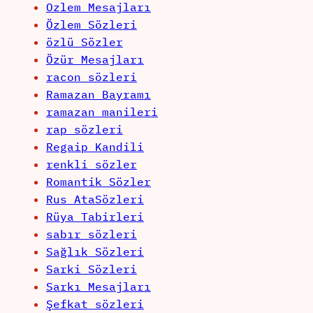
Ozlem Mesajları
Özlem Sözleri
özlü Sözler
Özür Mesajları
racon sözleri
Ramazan Bayramı
ramazan manileri
rap sözleri
Regaip Kandili
renkli sözler
Romantik Sözler
Rus AtaSözleri
Rüya Tabirleri
sabır sözleri
Sağlık Sözleri
Sarki Sözleri
Sarkı Mesajları
Şefkat sözleri