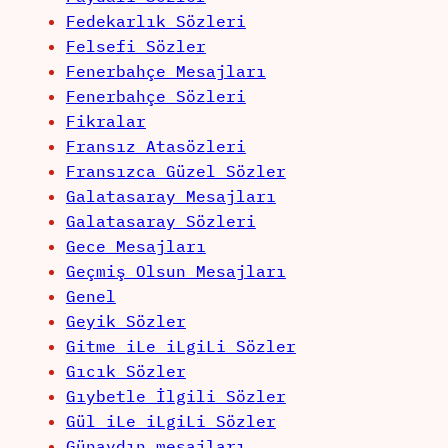
Fedekarlık Sözleri
Felsefi Sözler
Fenerbahçe Mesajları
Fenerbahçe Sözleri
Fikralar
Fransız Atasözleri
Fransızca Güzel Sözler
Galatasaray Mesajları
Galatasaray Sözleri
Gece Mesajları
Geçmiş Olsun Mesajları
Genel
Geyik Sözler
Gitme iLe iLgiLi Sözler
Gıcık Sözler
Gıybetle İlgili Sözler
Gül iLe iLgiLi Sözler
Günaydın mesajları