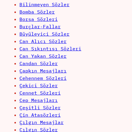
Bilinmeyen Sözler
Bomba Sözler
Borsa Sözleri
Burçlar-Fallar
Büyüleyici Sözler
Can Alıcı Sözler
Can Sıkıntısı Sözleri
Can Yakan Sözler
Candan Sözler
Çapkın Mesajları
Cehennem Sözleri
Çekici Sözler
Cennet Sözleri
Cep Mesajları
Çeşitli Sözler
Çin Atasözleri
Çılgın Mesajlar
Çılgın Sözler