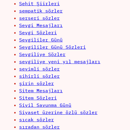
Sehit Şiirleri
sempatik sözler
serseri sözler
Sevgi Mesajları
Sevgi Sözleri
Sevgililer Günü
Sevgililer Günü Sözleri
Sevgiliye Sözler
sevgiliye yeni yıl mesajları
sevimli sözler
sihirli sözler
şirin sözler
Sitem Mesajları
Sitem Sözleri
Sivil Savunma Günü
Siyaset üzerine özlü sözler
sıcak sözler
sıradan sözler