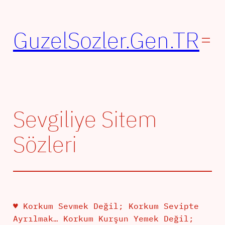
İçeriğe
geç
GuzelSozler.Gen.TR
Sevgiliye Sitem
Sözleri
♥ Korkum Sevmek Değil; Korkum Sevipte
Ayrılmak… Korkum Kurşun Yemek Değil;