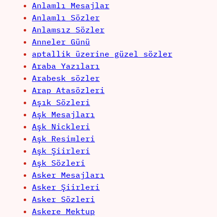
Anlamlı Mesajlar
Anlamlı Sözler
Anlamsız Sözler
Anneler Günü
aptallik üzerine güzel sözler
Araba Yazıları
Arabesk sözler
Arap Atasözleri
Aşık Sözleri
Aşk Mesajları
Aşk Nickleri
Aşk Resimleri
Aşk Şiirleri
Aşk Sözleri
Asker Mesajları
Asker Şiirleri
Asker Sözleri
Askere Mektup