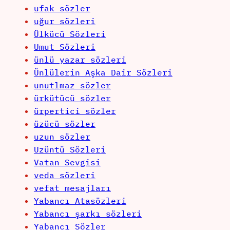
ufak sözler
uğur sözleri
Ülkücü Sözleri
Umut Sözleri
ünlü yazar sözleri
Ünlülerin Aşka Dair Sözleri
unutlmaz sözler
ürkütücü sözler
ürpertici sözler
üzücü sözler
uzun sözler
Uzüntü Sözleri
Vatan Sevgisi
veda sözleri
vefat mesajları
Yabancı Atasözleri
Yabancı şarkı sözleri
Yabancı Sözler