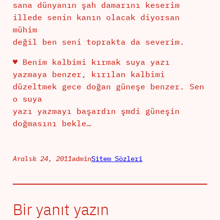
sana dünyanın şah damarını keserim
illede senin kanın olacak diyorsan
mühim
değil ben seni toprakta da severim.
♥ Benim kalbimi kırmak suya yazı
yazmaya benzer, kırılan kalbimi
düzeltmek gece doğan güneşe benzer. Sen
o suya
yazı yazmayı başardın şmdi güneşin
doğmasını bekle…
Aralık 24, 2011
admin
Sitem Sözleri
Bir yanıt yazın