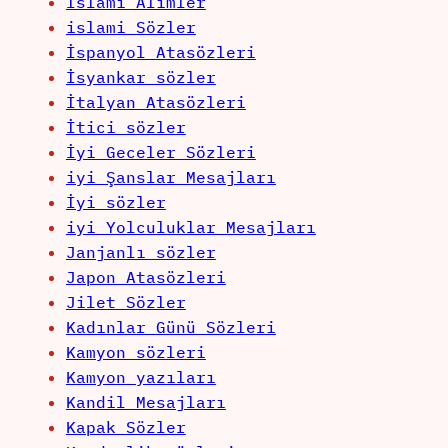
İslami Alimler
islami Sözler
İspanyol Atasözleri
İsyankar sözler
İtalyan Atasözleri
İtici sözler
İyi Geceler Sözleri
iyi Şanslar Mesajları
İyi sözler
iyi Yolculuklar Mesajları
Janjanlı sözler
Japon Atasözleri
Jilet Sözler
Kadınlar Günü Sözleri
Kamyon sözleri
Kamyon yazıları
Kandil Mesajları
Kapak Sözler