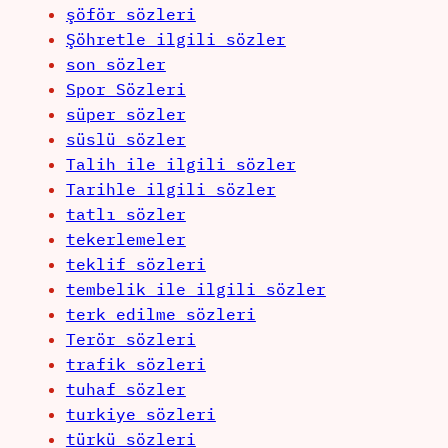
şöför sözleri
Şöhretle ilgili sözler
son sözler
Spor Sözleri
süper sözler
süslü sözler
Talih ile ilgili sözler
Tarihle ilgili sözler
tatlı sözler
tekerlemeler
teklif sözleri
tembelik ile ilgili sözler
terk edilme sözleri
Terör sözleri
trafik sözleri
tuhaf sözler
turkiye sözleri
türkü sözleri