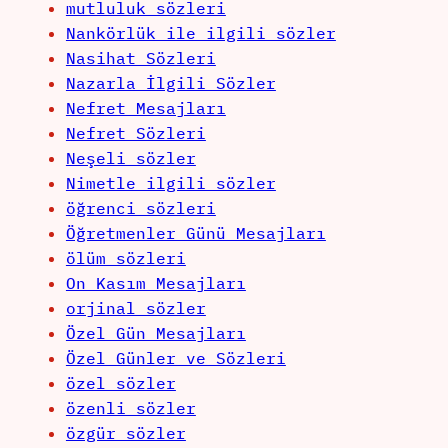
mutluluk sözleri
Nankörlük ile ilgili sözler
Nasihat Sözleri
Nazarla İlgili Sözler
Nefret Mesajları
Nefret Sözleri
Neşeli sözler
Nimetle ilgili sözler
öğrenci sözleri
Öğretmenler Günü Mesajları
ölüm sözleri
On Kasım Mesajları
orjinal sözler
Özel Gün Mesajları
Özel Günler ve Sözleri
özel sözler
özenli sözler
özgür sözler