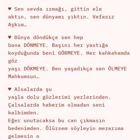
♥ Sen sevda ırmağı, gittin ele
aktın, sen dünyamı yıktın. Vefasız
Aşkım…
♥ Dünya döndükçe sen hep
bana DÖNMEYE. Başını her yastığa
koyduğunda beni GÖRMEYE. Her kahkahamda
göz
yaşı DÖKMEYE. Ben yaşadıkça sen ÖLMEYE
Mahkumsun…
♥ Alsalarda şu
yaşla dolu gözlerimi yerlerinden.
Çalsalarda haberim olmadan seni
kalbimden.
Eğer unutacaksa bu can çıkmasın
bedenimden. Ölürsem söyleyin mezarıma
gelmesin o