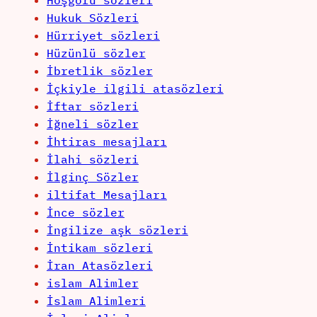
Hoşgörü sözleri
Hukuk Sözleri
Hürriyet sözleri
Hüzünlü sözler
İbretlik sözler
İçkiyle ilgili atasözleri
İftar sözleri
İğneli sözler
İhtiras mesajları
İlahi sözleri
İlginç Sözler
iltifat Mesajları
İnce sözler
İngilize aşk sözleri
İntikam sözleri
İran Atasözleri
islam Alimler
İslam Alimleri