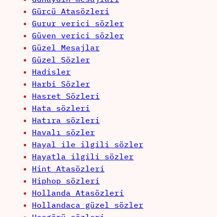
Gürcü Atasözleri
Gurur verici sözler
Güven verici sözler
Güzel Mesajlar
Güzel Sözler
Hadisler
Harbi Sözler
Hasret Sözleri
Hata sözleri
Hatıra sözleri
Havalı sözler
Hayal ile ilgili sözler
Hayatla ilgili sözler
Hint Atasözleri
Hiphop sözleri
Hollanda Atasözleri
Hollandaca güzel sözler