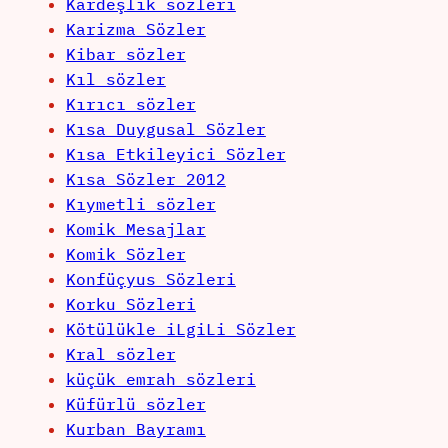
Kardeşlik sözleri
Karizma Sözler
Kibar sözler
Kıl sözler
Kırıcı sözler
Kısa Duygusal Sözler
Kısa Etkileyici Sözler
Kısa Sözler 2012
Kıymetli sözler
Komik Mesajlar
Komik Sözler
Konfüçyus Sözleri
Korku Sözleri
Kötülükle iLgiLi Sözler
Kral sözler
küçük emrah sözleri
Küfürlü sözler
Kurban Bayramı