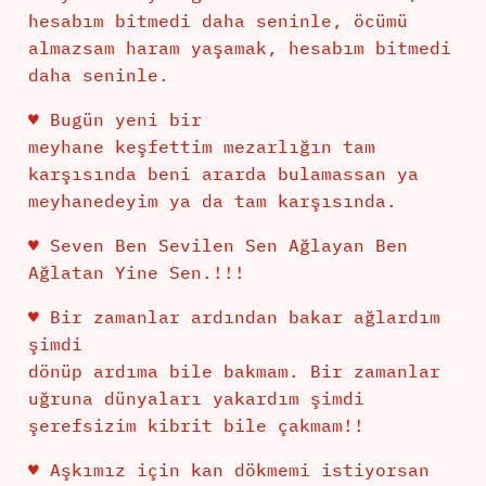
hesabım bitmedi daha seninle, öcümü
almazsam haram yaşamak, hesabım bitmedi
daha seninle.
♥ Bugün yeni bir
meyhane keşfettim mezarlığın tam
karşısında beni ararda bulamassan ya
meyhanedeyim ya da tam karşısında.
♥ Seven Ben Sevilen Sen Ağlayan Ben
Ağlatan Yine Sen.!!!
♥ Bir zamanlar ardından bakar ağlardım
şimdi
dönüp ardıma bile bakmam. Bir zamanlar
uğruna dünyaları yakardım şimdi
şerefsizim kibrit bile çakmam!!
♥ Aşkımız için kan dökmemi istiyorsan