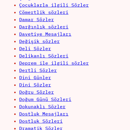
Çocuklarla ilgili Sözler
Cömertlik sözleri
Damar Sözler
Darğınlık sözleri
Davetiye Mesajları
Değişik sözler
Deli Sözler
Delikanlı Sözleri
Deprem ile ilgili sözler
Dertli Sözler
Dini Günler
Dini Sözler
Doğru Sözler
Doğum Günü Sözleri
Dokunaklı Sözler
Dostluk Mesajları
Dostluk Sözleri
Dramatik Sözler