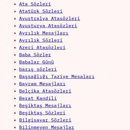
Ata Sözleri
Atatürk Sözleri
Avustralya Atasözleri
Avusturya Atasözleri
Ayrılık Mesajları
Ayrılık Sözleri
Azeri Atasözleri
Baba Sözler
Babalar Günü
barış sözleri
Başsağlığı Taziye Mesaları
Bayram Mesajları
Belçika Atasözleri
Berat Kandili
Beşiktaş Mesajları
Beşiktaş Sözleri
Bilgisayar Sözleri
Bilinmeyen Mesajlar