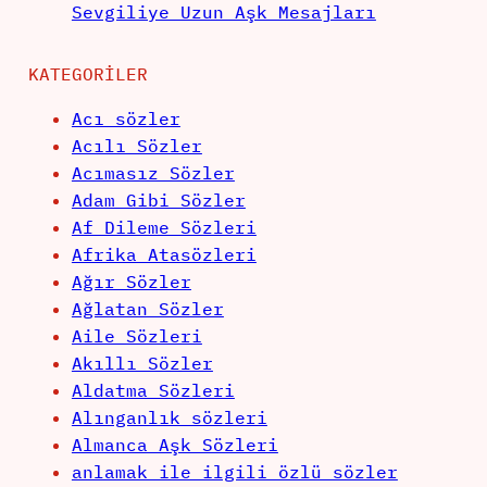
Sevgiliye Uzun Aşk Mesajları
KATEGORILER
Acı sözler
Acılı Sözler
Acımasız Sözler
Adam Gibi Sözler
Af Dileme Sözleri
Afrika Atasözleri
Ağır Sözler
Ağlatan Sözler
Aile Sözleri
Akıllı Sözler
Aldatma Sözleri
Alınganlık sözleri
Almanca Aşk Sözleri
anlamak ile ilgili özlü sözler