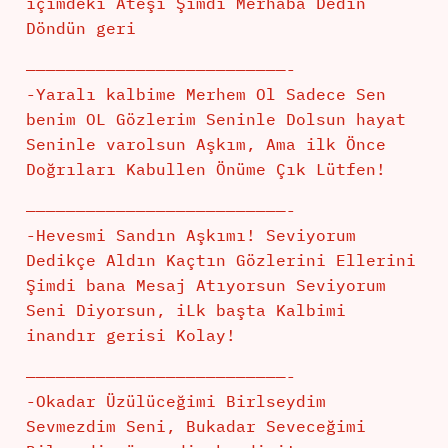
içimdeki Ateşi Şimdi Merhaba Dedin
Döndün geri
——————————————————————————-
-Yaralı kalbime Merhem Ol Sadece Sen
benim OL Gözlerim Seninle Dolsun hayat
Seninle varolsun Aşkım, Ama ilk Önce
Doğrıları Kabullen Önüme Çık Lütfen!
——————————————————————————-
-Hevesmi Sandın Aşkımı! Seviyorum
Dedikçe Aldın Kaçtın Gözlerini Ellerini
Şimdi bana Mesaj Atıyorsun Seviyorum
Seni Diyorsun, iLk başta Kalbimi
inandır gerisi Kolay!
——————————————————————————-
-Okadar Üzülüceğimi Birlseydim
Sevmezdim Seni, Bukadar Seveceğimi