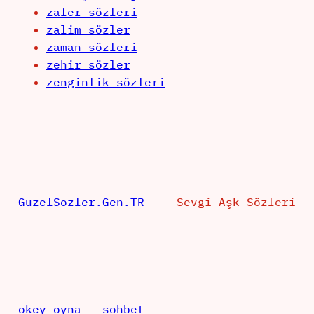
zafer sözleri
zalim sözler
zaman sözleri
zehir sözler
zenginlik sözleri
GuzelSozler.Gen.TR
Sevgi Aşk Sözleri
okey oyna
–
sohbet