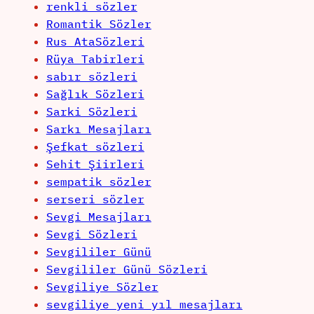
renkli sözler
Romantik Sözler
Rus AtaSözleri
Rüya Tabirleri
sabır sözleri
Sağlık Sözleri
Sarki Sözleri
Sarkı Mesajları
Şefkat sözleri
Sehit Şiirleri
sempatik sözler
serseri sözler
Sevgi Mesajları
Sevgi Sözleri
Sevgililer Günü
Sevgililer Günü Sözleri
Sevgiliye Sözler
sevgiliye yeni yıl mesajları