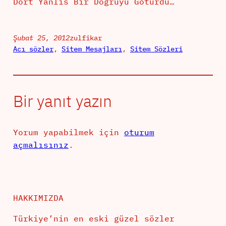
Dört Yanlis Bir Dogruyu Götürdü…
Şubat 25, 2012
zulfikar
Acı sözler
, 
Sitem Mesajları
, 
Sitem Sözleri
Bir yanıt yazın
Yorum yapabilmek için
oturum
açmalısınız
.
HAKKIMIZDA
Türkiye’nin en eski güzel sözler