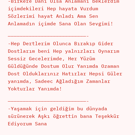
-Birkere Dahi Olsa Anlamanı beklerdim
içimdekileri Hep hayata Vurdum
Sözlerimi hayat Anladı Ama Sen
Anlamadın içimde Sana Olan Sevgimi!
——————————————————————————-
-Hep Dertlerim Olunca Bırakıp Gider
Dostlarım beni Hep yalnızları Oynarım
Sessiz Gecelerimde, Her Yüzüm
Güldüğünde Dostum Olur Yanımda Ozaman
Dost Olduklarınız Hatırlar Hepsi Güler
yanımda, Sadeec Ağladığım Zamanlar
Yokturlar Yanımda!
——————————————————————————-
-Yaşamak için geldiğim bu dünyada
sürünerek Aşkı öğrettin bana Teşekkür
Ediyorum Sana