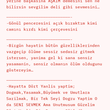
yerine başkasına AŞKIM demesini sen ne
bilirsin sevgilim deli gibi sevmesini…
——————————————————————————-
-Gönül penceresini açık bıraktım kimi
camını kırdı kimi çerçevesini
——————————————————————————-
-Birgün hayatin bütün güzelliklerinden
vazgeçip ölüme sessiz sedasiz gitmek
istersen, yanima gel ki sana sensiz
yasamanin, sensiz olmanın ölüm oldugunu
göstereyim…
——————————————————————————-
-Hayatta Dört Yanlis yaptim;
Dogmak,Yasamak,Büyümek ve Umutlara
Sarilmak, Bir Tek Seyi Dogru Yaptim O
da SENI SEVMEK Ama Unutmusum Güzelim