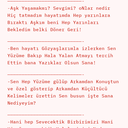
——————————————————————————-
-Aşk Yaşamakmı? Sevgimi? oNlar nedir
Hiç tatmadım hayatımda Hep yarınlara
Bıraktı Aşkım beni Hep Yarınları
Bekledim belki Döner Geri!
——————————————————————————-
-Ben hayatı Gözyaşlarımla izlerken Sen
Yüzüme Bakıp Hala Yalan Atmayı tercih
Ettin bana Yazıklar Olsun Sana!
——————————————————————————-
-Sen Hep Yüzüme gülüp Arkamdan Konuştun
ve özel gösterip Arkamdan Küçültücü
Kelimeler ürettin Sen busun işte Sana
Nediyeyim?
——————————————————————————-
-Hani hep Sevecektik Birbirimizi Hani