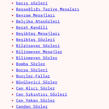
barış sözleri
Başsağlığı Taziye Mesaları
Bayram Mesajları
Belçika Atasözleri
Berat Kandili
Beşiktaş Mesajları
Beşiktaş Sözleri
Bilgisayar Sözleri
Bilinmeyen Mesajlar
Bilinmeyen Sözler
Bomba Sözler
Borsa Sözleri
Burçlar-Fallar
Büyüleyici Sözler
Can Alıcı Sözler
Can Sıkıntısı Sözleri
Can Yakan Sözler
Candan Sözler