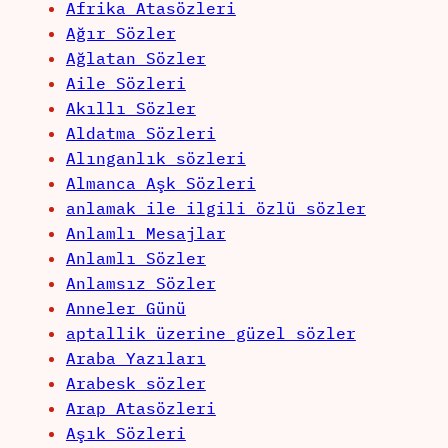
Afrika Atasözleri
Ağır Sözler
Ağlatan Sözler
Aile Sözleri
Akıllı Sözler
Aldatma Sözleri
Alınganlık sözleri
Almanca Aşk Sözleri
anlamak ile ilgili özlü sözler
Anlamlı Mesajlar
Anlamlı Sözler
Anlamsız Sözler
Anneler Günü
aptallik üzerine güzel sözler
Araba Yazıları
Arabesk sözler
Arap Atasözleri
Aşık Sözleri