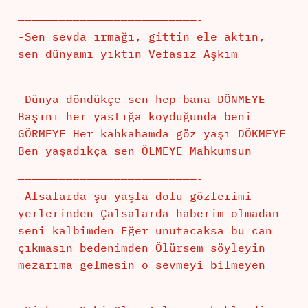
——————————————————————————-
-Sen sevda ırmağı, gittin ele aktın,
sen dünyamı yıktın Vefasız Aşkım
——————————————————————————-
-Dünya döndükçe sen hep bana DÖNMEYE
Başını her yastığa koyduğunda beni
GÖRMEYE Her kahkahamda göz yaşı DÖKMEYE
Ben yaşadıkça sen ÖLMEYE Mahkumsun
——————————————————————————-
-Alsalarda şu yaşla dolu gözlerimi
yerlerinden Çalsalarda haberim olmadan
seni kalbimden Eğer unutacaksa bu can
çıkmasın bedenimden Ölürsem söyleyin
mezarıma gelmesin o sevmeyi bilmeyen
——————————————————————————-