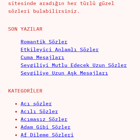
sitesinde aradığın her türlü güzel
sözleri bulabilirsiniz.
SON YAZILAR
Romantik Sözler
Etkileyici Anlamlı Sözler
Cuma Mesajları
Sevgiliyi Mutlu Edecek Uzun Sözler
Sevgiliye Uzun Aşk Mesajları
KATEGORILER
Acı sözler
Acılı Sözler
Acımasız Sözler
Adam Gibi Sözler
Af Dileme Sözleri