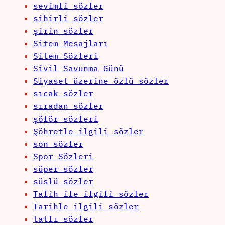
sevimli sözler
sihirli sözler
şirin sözler
Sitem Mesajları
Sitem Sözleri
Sivil Savunma Günü
Siyaset üzerine özlü sözler
sıcak sözler
sıradan sözler
şöför sözleri
Şöhretle ilgili sözler
son sözler
Spor Sözleri
süper sözler
süslü sözler
Talih ile ilgili sözler
Tarihle ilgili sözler
tatlı sözler