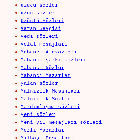
üzücü sözler
uzun sözler
Uzüntü Sözleri
Vatan Sevgisi
veda sözleri
vefat mesajları
Yabancı Atasözleri
Yabancı şarkı sözleri
Yabancı Sözler
Yabancı Yazarlar
yalan sözler
Yalnızlık Mesajları
Yalnızlık Sözleri
Yardımlaşma sözleri
yeni sözler
Yeni yıl mesajları sözleri
Yerli Yazarlar
Yılbaşı Mesajları