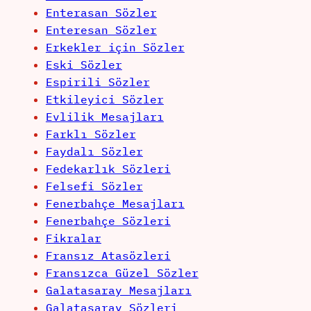
Enterasan Sözler
Enteresan Sözler
Erkekler için Sözler
Eski Sözler
Espirili Sözler
Etkileyici Sözler
Evlilik Mesajları
Farklı Sözler
Faydalı Sözler
Fedekarlık Sözleri
Felsefi Sözler
Fenerbahçe Mesajları
Fenerbahçe Sözleri
Fikralar
Fransız Atasözleri
Fransızca Güzel Sözler
Galatasaray Mesajları
Galatasaray Sözleri