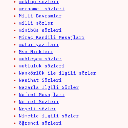
mektup sözleri
merhamet sözleri
Milli Bayramlar
milli sözler
minibüs sözleri
Miraç Kandili Mesajları
motor yazıları
Msn Nickleri
muhteşem sözler
mutluluk sözleri
Nankörlük ile ilgili sözler
Nasihat Sözleri
Nazarla İlgili Sözler
Nefret Mesajları
Nefret Sözleri
Neşeli sözler
Nimetle ilgili sözler
öğrenci sözleri