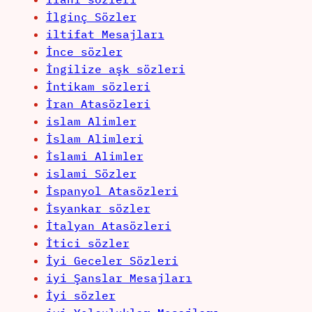
İlginç Sözler
iltifat Mesajları
İnce sözler
İngilize aşk sözleri
İntikam sözleri
İran Atasözleri
islam Alimler
İslam Alimleri
İslami Alimler
islami Sözler
İspanyol Atasözleri
İsyankar sözler
İtalyan Atasözleri
İtici sözler
İyi Geceler Sözleri
iyi Şanslar Mesajları
İyi sözler