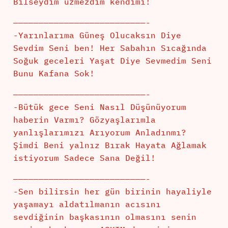
Bilseydim üzmezdim kendimi!
——————————————————————————-
-Yarınlarıma Güneş Olucaksın Diye
Sevdim Seni ben! Her Sabahın Sıcağında
Soğuk geceleri Yaşat Diye Sevmedim Seni
Bunu Kafana Sok!
——————————————————————————-
-Bütük gece Seni Nasıl Düşünüyorum
haberin Varmı? Gözyaşlarımla
yanlışlarımızı Arıyorum Anladınmı?
Şimdi Beni yalnız Bırak Hayata Ağlamak
istiyorum Sadece Sana Değil!
——————————————————————————-
-Sen bilirsin her gün birinin hayaliyle
yaşamayı aldatılmanın acısını
sevdiğinin başkasının olmasını senin