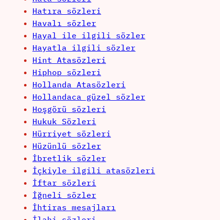
Hatıra sözleri
Havalı sözler
Hayal ile ilgili sözler
Hayatla ilgili sözler
Hint Atasözleri
Hiphop sözleri
Hollanda Atasözleri
Hollandaca güzel sözler
Hoşgörü sözleri
Hukuk Sözleri
Hürriyet sözleri
Hüzünlü sözler
İbretlik sözler
İçkiyle ilgili atasözleri
İftar sözleri
İğneli sözler
İhtiras mesajları
İlahi sözleri