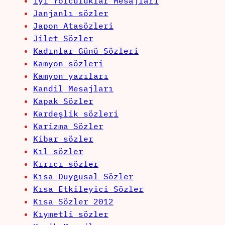
iyi Yolculuklar Mesajları
Janjanlı sözler
Japon Atasözleri
Jilet Sözler
Kadınlar Günü Sözleri
Kamyon sözleri
Kamyon yazıları
Kandil Mesajları
Kapak Sözler
Kardeşlik sözleri
Karizma Sözler
Kibar sözler
Kıl sözler
Kırıcı sözler
Kısa Duygusal Sözler
Kısa Etkileyici Sözler
Kısa Sözler 2012
Kıymetli sözler