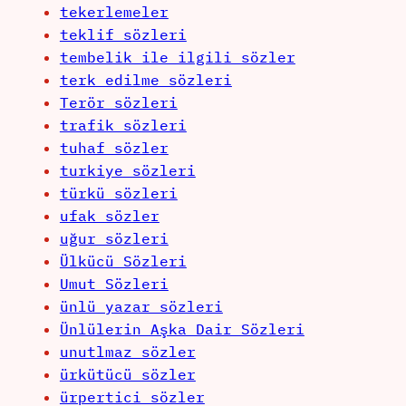
tekerlemeler
teklif sözleri
tembelik ile ilgili sözler
terk edilme sözleri
Terör sözleri
trafik sözleri
tuhaf sözler
turkiye sözleri
türkü sözleri
ufak sözler
uğur sözleri
Ülkücü Sözleri
Umut Sözleri
ünlü yazar sözleri
Ünlülerin Aşka Dair Sözleri
unutlmaz sözler
ürkütücü sözler
ürpertici sözler