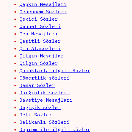
Çapkın Mesajları
Cehennem Sözleri
Çekici Sözler
Cennet Sözleri
Cep Mesajları
Çeşitli Sözler
Çin Atasözleri
Çılgın Mesajlar
Çılgın Sözler
Çocuklarla ilgili Sözler
Cömertlik sözleri
Damar Sözler
Darğınlık sözleri
Davetiye Mesajları
Değişik sözler
Deli Sözler
Delikanlı Sözleri
Deprem ile ilgili sözler