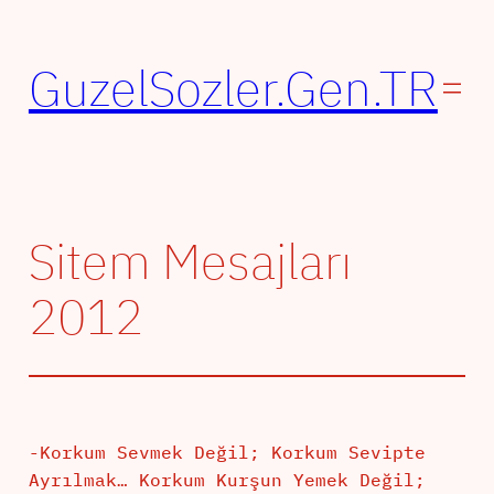
İçeriğe
geç
GuzelSozler.Gen.TR
Sitem Mesajları
2012
-Korkum Sevmek Değil; Korkum Sevipte
Ayrılmak… Korkum Kurşun Yemek Değil;