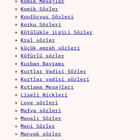
Komik Mesajlar
Komik Sözler
Konfüçyus Sözleri
Korku Sözleri
Kötülükle iLgiLi Sözler
Kral sözler
küçük emrah sözleri
Küfürlü sözler
Kurban Bayramı
Kurtlar Vadisi Sözler
Kurtlar vadisi sözleri
Kutlama Mesajları
Liseli Nickleri
Love sözleri
Mafya sözleri
Manalı Sözler
Mani Sözler
Manyak sözler