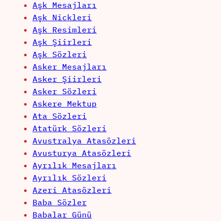
Aşk Mesajları
Aşk Nickleri
Aşk Resimleri
Aşk Şiirleri
Aşk Sözleri
Asker Mesajları
Asker Şiirleri
Asker Sözleri
Askere Mektup
Ata Sözleri
Atatürk Sözleri
Avustralya Atasözleri
Avusturya Atasözleri
Ayrılık Mesajları
Ayrılık Sözleri
Azeri Atasözleri
Baba Sözler
Babalar Günü