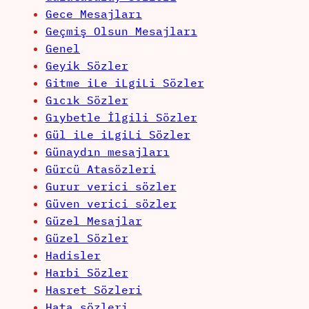
Gece Mesajları
Geçmiş Olsun Mesajları
Genel
Geyik Sözler
Gitme iLe iLgiLi Sözler
Gıcık Sözler
Gıybetle İlgili Sözler
Gül iLe iLgiLi Sözler
Günaydın mesajları
Gürcü Atasözleri
Gurur verici sözler
Güven verici sözler
Güzel Mesajlar
Güzel Sözler
Hadisler
Harbi Sözler
Hasret Sözleri
Hata sözleri