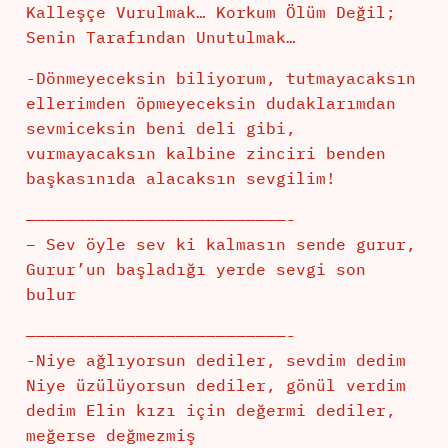
Kalleşçe Vurulmak… Korkum Ölüm Değil;
Senin Tarafından Unutulmak…
-Dönmeyeceksin biliyorum, tutmayacaksın
ellerimden öpmeyeceksin dudaklarımdan
sevmiceksin beni deli gibi,
vurmayacaksın kalbine zinciri benden
başkasınıda alacaksın sevgilim!
——————————————————————————-
– Sev öyle sev ki kalmasın sende gurur,
Gurur’un başladığı yerde sevgi son
bulur
——————————————————————————-
-Niye ağlıyorsun dediler, sevdim dedim
Niye üzülüyorsun dediler, gönül verdim
dedim Elin kızı için değermi dediler,
meğerse değmezmiş