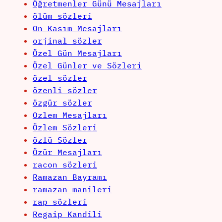
Öğretmenler Günü Mesajları
ölüm sözleri
On Kasım Mesajları
orjinal sözler
Özel Gün Mesajları
Özel Günler ve Sözleri
özel sözler
özenli sözler
özgür sözler
Ozlem Mesajları
Özlem Sözleri
özlü Sözler
Özür Mesajları
racon sözleri
Ramazan Bayramı
ramazan manileri
rap sözleri
Regaip Kandili