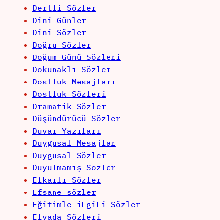
Dertli Sözler
Dini Günler
Dini Sözler
Doğru Sözler
Doğum Günü Sözleri
Dokunaklı Sözler
Dostluk Mesajları
Dostluk Sözleri
Dramatik Sözler
Düşündürücü Sözler
Duvar Yazıları
Duygusal Mesajlar
Duygusal Sözler
Duyulmamış Sözler
Efkarlı Sözler
Efsane sözler
Eğitimle iLgiLi Sözler
Elvada Sözleri