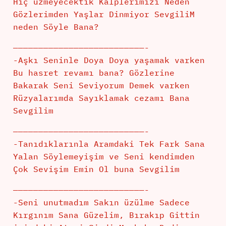
Hiç üzmeyecektik Kalplerimizi Neden
Gözlerimden Yaşlar Dinmiyor SevgiliM
neden Söyle Bana?
——————————————————————————-
-Aşkı Seninle Doya Doya yaşamak varken
Bu hasret revamı bana? Gözlerine
Bakarak Seni Seviyorum Demek varken
Rüzyalarımda Sayıklamak cezamı Bana
Sevgilim
——————————————————————————-
-Tanıdıklarınla Aramdaki Tek Fark Sana
Yalan Söylemeyişim ve Seni kendimden
Çok Sevişim Emin Ol buna Sevgilim
——————————————————————————-
-Seni unutmadım Sakın üzülme Sadece
Kırgınım Sana Güzelim, Bırakıp Gittin