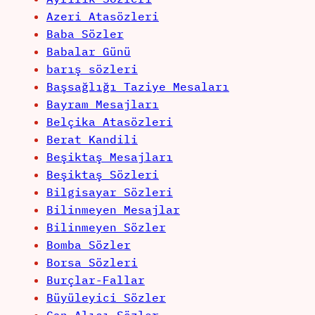
Azeri Atasözleri
Baba Sözler
Babalar Günü
barış sözleri
Başsağlığı Taziye Mesaları
Bayram Mesajları
Belçika Atasözleri
Berat Kandili
Beşiktaş Mesajları
Beşiktaş Sözleri
Bilgisayar Sözleri
Bilinmeyen Mesajlar
Bilinmeyen Sözler
Bomba Sözler
Borsa Sözleri
Burçlar-Fallar
Büyüleyici Sözler