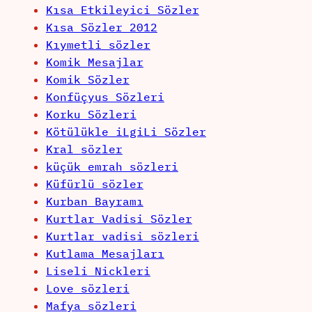
Kısa Etkileyici Sözler
Kısa Sözler 2012
Kıymetli sözler
Komik Mesajlar
Komik Sözler
Konfüçyus Sözleri
Korku Sözleri
Kötülükle iLgiLi Sözler
Kral sözler
küçük emrah sözleri
Küfürlü sözler
Kurban Bayramı
Kurtlar Vadisi Sözler
Kurtlar vadisi sözleri
Kutlama Mesajları
Liseli Nickleri
Love sözleri
Mafya sözleri