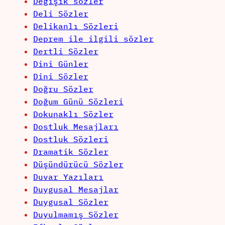
Değişik sözler
Deli Sözler
Delikanlı Sözleri
Deprem ile ilgili sözler
Dertli Sözler
Dini Günler
Dini Sözler
Doğru Sözler
Doğum Günü Sözleri
Dokunaklı Sözler
Dostluk Mesajları
Dostluk Sözleri
Dramatik Sözler
Düşündürücü Sözler
Duvar Yazıları
Duygusal Mesajlar
Duygusal Sözler
Duyulmamış Sözler