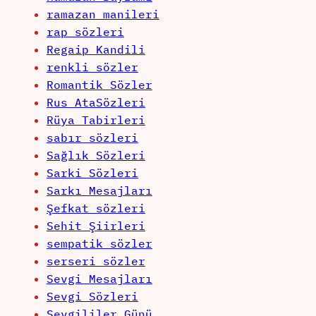
ramazan manileri
rap sözleri
Regaip Kandili
renkli sözler
Romantik Sözler
Rus AtaSözleri
Rüya Tabirleri
sabır sözleri
Sağlık Sözleri
Sarki Sözleri
Sarkı Mesajları
Şefkat sözleri
Sehit Şiirleri
sempatik sözler
serseri sözler
Sevgi Mesajları
Sevgi Sözleri
Sevgililer Günü