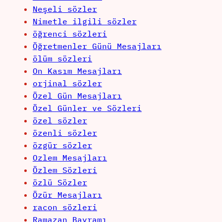
Neşeli sözler
Nimetle ilgili sözler
öğrenci sözleri
Öğretmenler Günü Mesajları
ölüm sözleri
On Kasım Mesajları
orjinal sözler
Özel Gün Mesajları
Özel Günler ve Sözleri
özel sözler
özenli sözler
özgür sözler
Ozlem Mesajları
Özlem Sözleri
özlü Sözler
Özür Mesajları
racon sözleri
Ramazan Bayramı