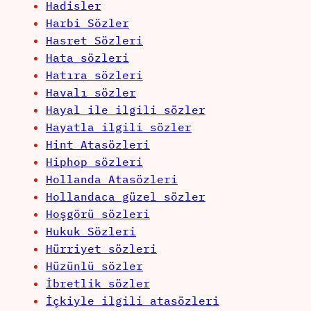
Hadisler
Harbi Sözler
Hasret Sözleri
Hata sözleri
Hatıra sözleri
Havalı sözler
Hayal ile ilgili sözler
Hayatla ilgili sözler
Hint Atasözleri
Hiphop sözleri
Hollanda Atasözleri
Hollandaca güzel sözler
Hoşgörü sözleri
Hukuk Sözleri
Hürriyet sözleri
Hüzünlü sözler
İbretlik sözler
İçkiyle ilgili atasözleri