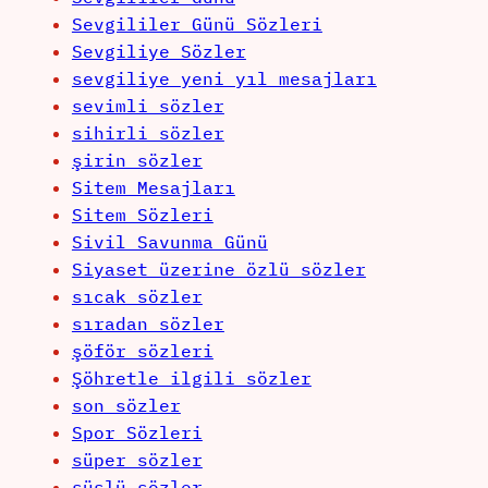
Sevgililer Günü Sözleri
Sevgiliye Sözler
sevgiliye yeni yıl mesajları
sevimli sözler
sihirli sözler
şirin sözler
Sitem Mesajları
Sitem Sözleri
Sivil Savunma Günü
Siyaset üzerine özlü sözler
sıcak sözler
sıradan sözler
şöför sözleri
Şöhretle ilgili sözler
son sözler
Spor Sözleri
süper sözler
süslü sözler