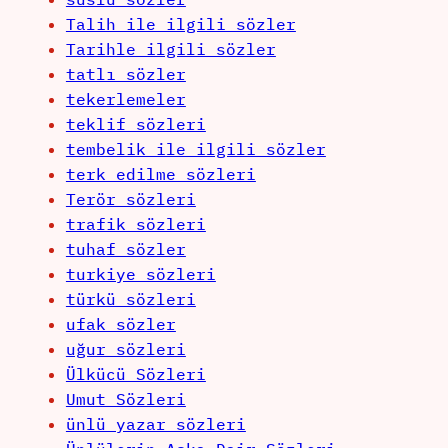
Talih ile ilgili sözler
Tarihle ilgili sözler
tatlı sözler
tekerlemeler
teklif sözleri
tembelik ile ilgili sözler
terk edilme sözleri
Terör sözleri
trafik sözleri
tuhaf sözler
turkiye sözleri
türkü sözleri
ufak sözler
uğur sözleri
Ülkücü Sözleri
Umut Sözleri
ünlü yazar sözleri