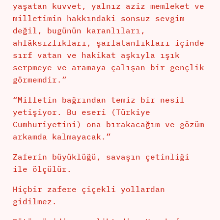
yaşatan kuvvet, yalnız aziz memleket ve
milletimin hakkındaki sonsuz sevgim
değil, bugünün karanlıları,
ahlâksızlıkları, şarlatanlıkları içinde
sırf vatan ve hakikat aşkıyla ışık
serpmeye ve aramaya çalışan bir gençlik
görmemdir.”
“Milletin bağrından temiz bir nesil
yetişiyor. Bu eseri (Türkiye
Cumhuriyetini) ona bırakacağım ve gözüm
arkamda kalmayacak.”
Zaferin büyüklüğü, savaşın çetinliği
ile ölçülür.
Hiçbir zafere çiçekli yollardan
gidilmez.