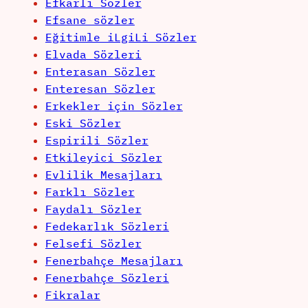
Efkarlı Sözler
Efsane sözler
Eğitimle iLgiLi Sözler
Elvada Sözleri
Enterasan Sözler
Enteresan Sözler
Erkekler için Sözler
Eski Sözler
Espirili Sözler
Etkileyici Sözler
Evlilik Mesajları
Farklı Sözler
Faydalı Sözler
Fedekarlık Sözleri
Felsefi Sözler
Fenerbahçe Mesajları
Fenerbahçe Sözleri
Fikralar