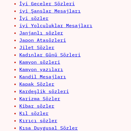
İyi Geceler Sözleri
iyi Şanslar Mesajları
İyi sözler
iyi Yolculuklar Mesajları
Janjanlı sözler
Japon Atasözleri
Jilet Sözler
Kadınlar Günü Sözleri
Kamyon sözleri
Kamyon yazıları
Kandil Mesajları
Kapak Sözler
Kardeşlik sözleri
Karizma Sözler
Kibar sözler
Kıl sözler
Kırıcı sözler
Kısa Duygusal Sözler