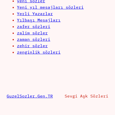
yeni sözler
Yeni yıl mesajları sözleri
Yerli Yazarlar
Yılbaşı Mesajları
zafer sözleri
zalim sözler
zaman sözleri
zehir sözler
zenginlik sözleri
GuzelSozler.Gen.TR
Sevgi Aşk Sözleri