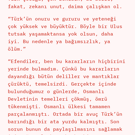
fakat, zekanı unut, daima çalışkan ol.
“Türk’ün onuru ve gururu ve yeteneği
çok yüksek ve büyüktür. Böyle bir Ulus
tutsak yaşamaktansa yok olsun, daha
iyi. Bu nedenle ya bağımsızlık, ya
ölüm.”
“Efendiler, ben bu kararların hiçbirini
yerinde bulmadım. Çünkü bu kararların
dayandığı bütün deliller ve mantıklar
çürüktü, temelsizdi. Gerçekte içinde
bulunduğumuz o günlerde, Osmanlı
Devletinin temelleri çökmüş, ömrü
tükenmişti. Osmanlı ülkesi tamamen
parçalanmıştı. Ortada bir avuç Türk’ün
barındığı bir ata yurdu kalmıştı. Son
sorun bunun da paylaşılmasını sağlamak