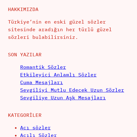
HAKKIMIZDA
Türkiye’nin en eski güzel sözler
sitesinde aradığın her türlü güzel
sözleri bulabilirsiniz.
SON YAZILAR
Romantik Sözler
Etkileyici Anlamlı Sözler
Cuma Mesajları
Sevgiliyi Mutlu Edecek Uzun Sözler
Sevgiliye Uzun Aşk Mesajları
KATEGORILER
Acı sözler
Acılı Sözler