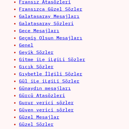
Fransız Atasözleri
Fransızca Güzel Sözler
Galatasaray Mesajları
Galatasaray Sözleri
Gece Mesajları
Geçmiş Olsun Mesajları
Genel
Geyik Sözler
Gitme iLe iLgiLi Sözler
Gıcık Sözler
Gıybetle İlgili Sözler
Gül iLe iLgiLi Sözler
Günaydın mesajları
Gürcü Atasözleri
Gurur verici sözler
Güven verici sözler
Güzel Mesajlar
Güzel Sözler