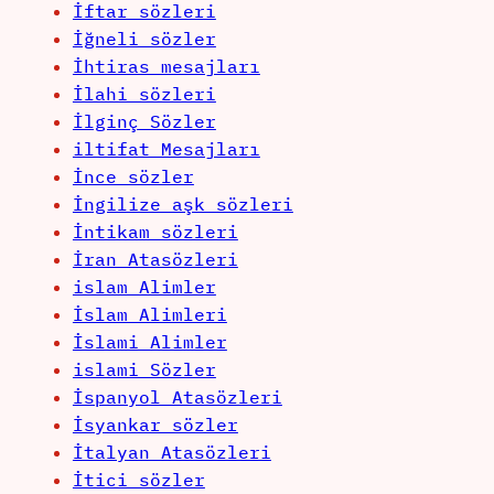
İftar sözleri
İğneli sözler
İhtiras mesajları
İlahi sözleri
İlginç Sözler
iltifat Mesajları
İnce sözler
İngilize aşk sözleri
İntikam sözleri
İran Atasözleri
islam Alimler
İslam Alimleri
İslami Alimler
islami Sözler
İspanyol Atasözleri
İsyankar sözler
İtalyan Atasözleri
İtici sözler