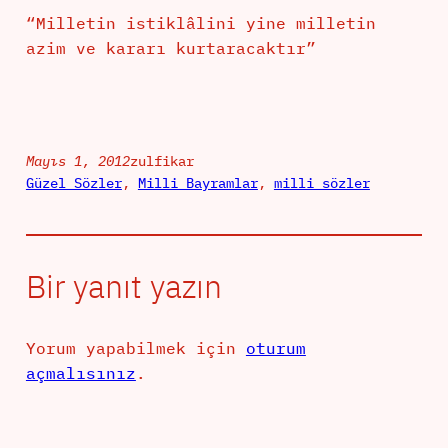
“Milletin istiklâlini yine milletin
azim ve kararı kurtaracaktır”
Mayıs 1, 2012
zulfikar
Güzel Sözler
, 
Milli Bayramlar
, 
milli sözler
Bir yanıt yazın
Yorum yapabilmek için
oturum
açmalısınız
.