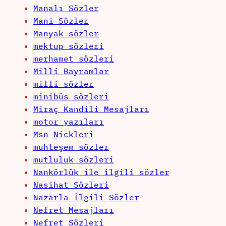
Manalı Sözler
Mani Sözler
Manyak sözler
mektup sözleri
merhamet sözleri
Milli Bayramlar
milli sözler
minibüs sözleri
Miraç Kandili Mesajları
motor yazıları
Msn Nickleri
muhteşem sözler
mutluluk sözleri
Nankörlük ile ilgili sözler
Nasihat Sözleri
Nazarla İlgili Sözler
Nefret Mesajları
Nefret Sözleri