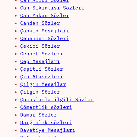
Can Alıcı Sözler
Can Sıkıntısı Sözleri
Can Yakan Sözler
Candan Sözler
Çapkın Mesajları
Cehennem Sözleri
Çekici Sözler
Cennet Sözleri
Cep Mesajları
Çeşitli Sözler
Çin Atasözleri
Çılgın Mesajlar
Çılgın Sözler
Çocuklarla ilgili Sözler
Cömertlik sözleri
Damar Sözler
Darğınlık sözleri
Davetiye Mesajları