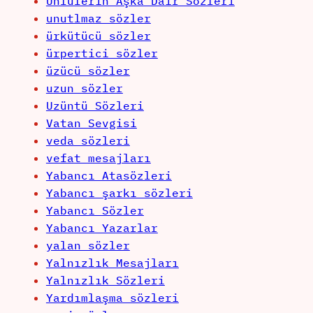
Ünlülerin Aşka Dair Sözleri
unutlmaz sözler
ürkütücü sözler
ürpertici sözler
üzücü sözler
uzun sözler
Uzüntü Sözleri
Vatan Sevgisi
veda sözleri
vefat mesajları
Yabancı Atasözleri
Yabancı şarkı sözleri
Yabancı Sözler
Yabancı Yazarlar
yalan sözler
Yalnızlık Mesajları
Yalnızlık Sözleri
Yardımlaşma sözleri