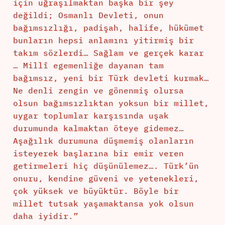
için uğraşılmaktan başka bir şey
değildi; Osmanlı Devleti, onun
bağımsızlığı, padişah, halife, hükümet
bunların hepsi anlamını yitirmiş bir
takım sözlerdi… Sağlam ve gerçek karar
… Millî egemenliğe dayanan tam
bağımsız, yeni bir Türk devleti kurmak…
Ne denli zengin ve gönenmiş olursa
olsun bağımsızlıktan yoksun bir millet,
uygar toplumlar karşısında uşak
durumunda kalmaktan öteye gidemez…
Aşağılık durumuna düşmemiş olanların
isteyerek başlarına bir emir veren
getirmeleri hiç düşünülemez…. Türk’ün
onuru, kendine güveni ve yetenekleri,
çok yüksek ve büyüktür. Böyle bir
millet tutsak yaşamaktansa yok olsun
daha iyidir.”