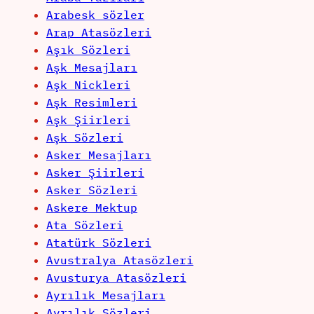
Arabesk sözler
Arap Atasözleri
Aşık Sözleri
Aşk Mesajları
Aşk Nickleri
Aşk Resimleri
Aşk Şiirleri
Aşk Sözleri
Asker Mesajları
Asker Şiirleri
Asker Sözleri
Askere Mektup
Ata Sözleri
Atatürk Sözleri
Avustralya Atasözleri
Avusturya Atasözleri
Ayrılık Mesajları
Ayrılık Sözleri