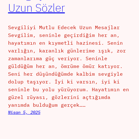
Uzun Sözler
Sevgiliyi Mutlu Edecek Uzun Mesajlar
Sevgilim, seninle geçirdiğim her an,
hayatımın en kıymetli hazinesi. Senin
varlığın, karanlık günlerime ışık, zor
zamanlarıma güç veriyor. Seninle
güldüğüm her an, ömrüme ömür katıyor.
Seni her düşündüğümde kalbim sevgiyle
dolup taşıyor. İyi ki varsın, iyi ki
seninle bu yolu yürüyorum. Hayatımın en
güzel rüyası, gözlerini açtığımda
yanımda bulduğum gerçek……
Nisan 5, 2025