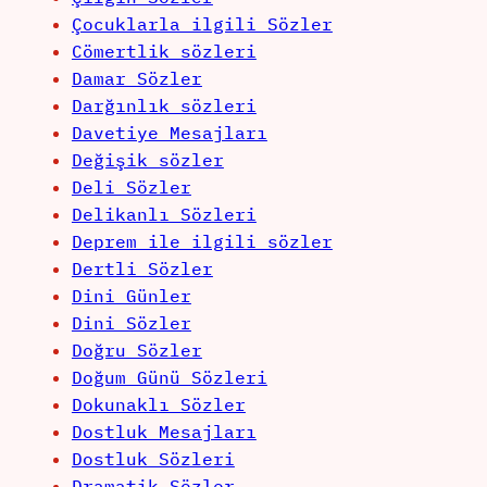
Çocuklarla ilgili Sözler
Cömertlik sözleri
Damar Sözler
Darğınlık sözleri
Davetiye Mesajları
Değişik sözler
Deli Sözler
Delikanlı Sözleri
Deprem ile ilgili sözler
Dertli Sözler
Dini Günler
Dini Sözler
Doğru Sözler
Doğum Günü Sözleri
Dokunaklı Sözler
Dostluk Mesajları
Dostluk Sözleri
Dramatik Sözler