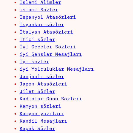
İslami Alimler
islami Sözler
İspanyol Atasözleri
İsyankar sözler
İtalyan Atasözleri
İtici sözler
İyi Geceler Sözleri
iyi Şanslar Mesajları
İyi sözler
iyi Yolculuklar Mesajları
Janjanlı sözler
Japon Atasözleri
Jilet Sözler
Kadınlar Günü Sözleri
Kamyon sözleri
Kamyon yazıları
Kandil Mesajları
Kapak Sözler