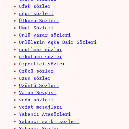
ufak sözler
uğur sözleri
Ülkücü Sözleri
Umut Sözleri
ünlü yazar sözleri
Ünlülerin Aşka Dair Sözleri
unutlmaz sözler
ürkütücü sözler
ürpertici sözler
üzücü sözler
uzun sözler
Uzüntü Sözleri
Vatan Sevgisi
veda sözleri
vefat mesajları
Yabancı Atasözleri
Yabancı şarkı sözleri
Yabancı Sözler