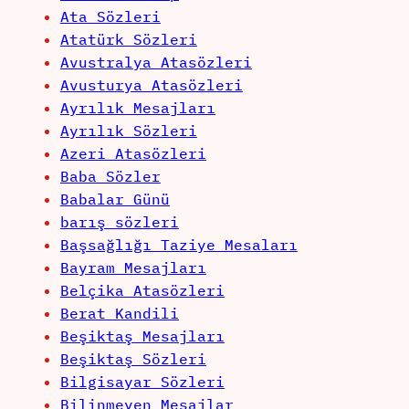
Ata Sözleri
Atatürk Sözleri
Avustralya Atasözleri
Avusturya Atasözleri
Ayrılık Mesajları
Ayrılık Sözleri
Azeri Atasözleri
Baba Sözler
Babalar Günü
barış sözleri
Başsağlığı Taziye Mesaları
Bayram Mesajları
Belçika Atasözleri
Berat Kandili
Beşiktaş Mesajları
Beşiktaş Sözleri
Bilgisayar Sözleri
Bilinmeyen Mesajlar