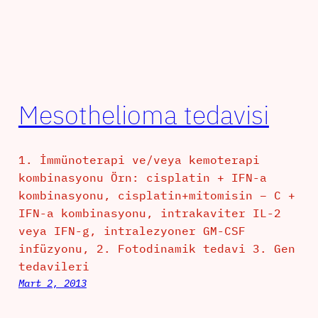
Mesothelioma tedavisi
1. İmmünoterapi ve/veya kemoterapi
kombinasyonu Örn: cisplatin + IFN-a
kombinasyonu, cisplatin+mitomisin – C +
IFN-a kombinasyonu, intrakaviter IL-2
veya IFN-g, intralezyoner GM-CSF
infüzyonu, 2. Fotodinamik tedavi 3. Gen
tedavileri
Mart 2, 2013