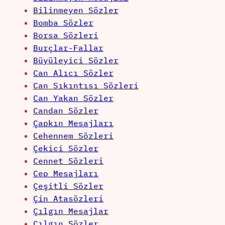
Bilinmeyen Sözler
Bomba Sözler
Borsa Sözleri
Burçlar-Fallar
Büyüleyici Sözler
Can Alıcı Sözler
Can Sıkıntısı Sözleri
Can Yakan Sözler
Candan Sözler
Çapkın Mesajları
Cehennem Sözleri
Çekici Sözler
Cennet Sözleri
Cep Mesajları
Çeşitli Sözler
Çin Atasözleri
Çılgın Mesajlar
Çılgın Sözler