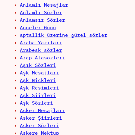
Anlamlı Mesajlar
Anlamlı Sözler
Anlamsız Sözler
Anneler Günü
aptallik üzerine güzel sözler
Araba Yazıları
Arabesk sözler
Arap Atasözleri
Aşık Sözleri
Aşk Mesajları
Aşk Nickleri
Aşk Resimleri
Aşk Şiirleri
Aşk Sözleri
Asker Mesajları
Asker Şiirleri
Asker Sözleri
Askere Mektup