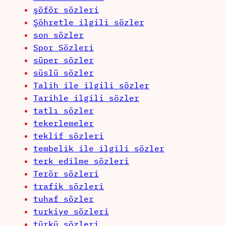
şöför sözleri
Şöhretle ilgili sözler
son sözler
Spor Sözleri
süper sözler
süslü sözler
Talih ile ilgili sözler
Tarihle ilgili sözler
tatlı sözler
tekerlemeler
teklif sözleri
tembelik ile ilgili sözler
terk edilme sözleri
Terör sözleri
trafik sözleri
tuhaf sözler
turkiye sözleri
türkü sözleri