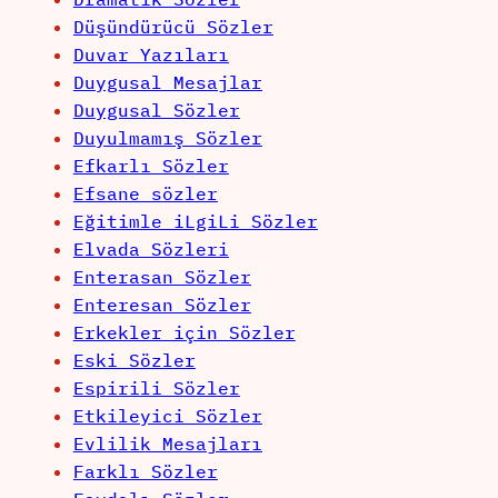
Düşündürücü Sözler
Duvar Yazıları
Duygusal Mesajlar
Duygusal Sözler
Duyulmamış Sözler
Efkarlı Sözler
Efsane sözler
Eğitimle iLgiLi Sözler
Elvada Sözleri
Enterasan Sözler
Enteresan Sözler
Erkekler için Sözler
Eski Sözler
Espirili Sözler
Etkileyici Sözler
Evlilik Mesajları
Farklı Sözler