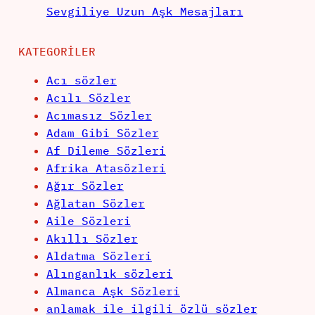
Sevgiliye Uzun Aşk Mesajları
KATEGORILER
Acı sözler
Acılı Sözler
Acımasız Sözler
Adam Gibi Sözler
Af Dileme Sözleri
Afrika Atasözleri
Ağır Sözler
Ağlatan Sözler
Aile Sözleri
Akıllı Sözler
Aldatma Sözleri
Alınganlık sözleri
Almanca Aşk Sözleri
anlamak ile ilgili özlü sözler