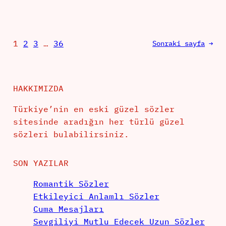
1
2
3
…
36
Sonraki sayfa
→
HAKKIMIZDA
Türkiye’nin en eski güzel sözler
sitesinde aradığın her türlü güzel
sözleri bulabilirsiniz.
SON YAZILAR
Romantik Sözler
Etkileyici Anlamlı Sözler
Cuma Mesajları
Sevgiliyi Mutlu Edecek Uzun Sözler