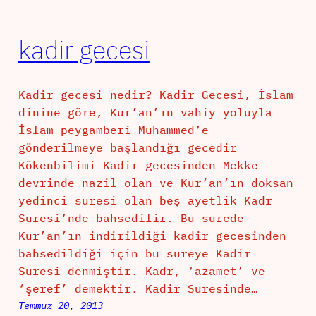
kadir gecesi
Kadir gecesi nedir? Kadir Gecesi, İslam
dinine göre, Kur’an’ın vahiy yoluyla
İslam peygamberi Muhammed’e
gönderilmeye başlandığı gecedir
Kökenbilimi Kadir gecesinden Mekke
devrinde nazil olan ve Kur’an’ın doksan
yedinci suresi olan beş ayetlik Kadr
Suresi’nde bahsedilir. Bu surede
Kur’an’ın indirildiği kadir gecesinden
bahsedildiği için bu sureye Kadir
Suresi denmiştir. Kadr, ‘azamet’ ve
‘şeref’ demektir. Kadir Suresinde…
Temmuz 20, 2013