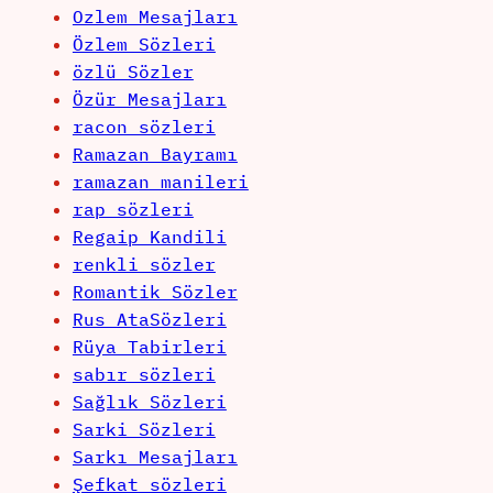
Ozlem Mesajları
Özlem Sözleri
özlü Sözler
Özür Mesajları
racon sözleri
Ramazan Bayramı
ramazan manileri
rap sözleri
Regaip Kandili
renkli sözler
Romantik Sözler
Rus AtaSözleri
Rüya Tabirleri
sabır sözleri
Sağlık Sözleri
Sarki Sözleri
Sarkı Mesajları
Şefkat sözleri