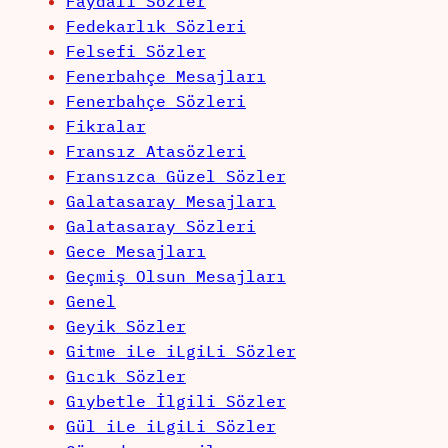
Faydalı Sözler
Fedekarlık Sözleri
Felsefi Sözler
Fenerbahçe Mesajları
Fenerbahçe Sözleri
Fikralar
Fransız Atasözleri
Fransızca Güzel Sözler
Galatasaray Mesajları
Galatasaray Sözleri
Gece Mesajları
Geçmiş Olsun Mesajları
Genel
Geyik Sözler
Gitme iLe iLgiLi Sözler
Gıcık Sözler
Gıybetle İlgili Sözler
Gül iLe iLgiLi Sözler