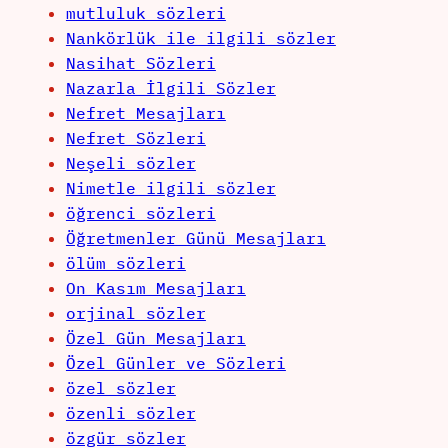
mutluluk sözleri
Nankörlük ile ilgili sözler
Nasihat Sözleri
Nazarla İlgili Sözler
Nefret Mesajları
Nefret Sözleri
Neşeli sözler
Nimetle ilgili sözler
öğrenci sözleri
Öğretmenler Günü Mesajları
ölüm sözleri
On Kasım Mesajları
orjinal sözler
Özel Gün Mesajları
Özel Günler ve Sözleri
özel sözler
özenli sözler
özgür sözler