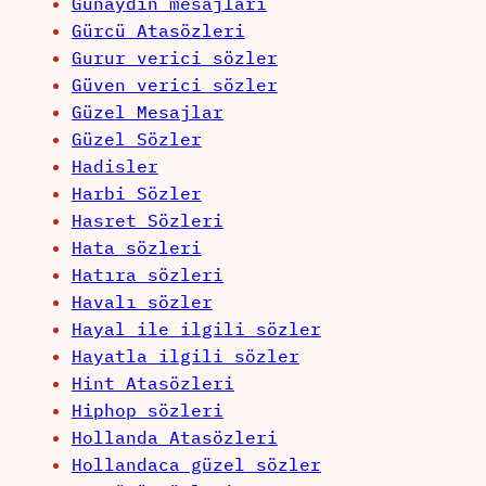
Günaydın mesajları
Gürcü Atasözleri
Gurur verici sözler
Güven verici sözler
Güzel Mesajlar
Güzel Sözler
Hadisler
Harbi Sözler
Hasret Sözleri
Hata sözleri
Hatıra sözleri
Havalı sözler
Hayal ile ilgili sözler
Hayatla ilgili sözler
Hint Atasözleri
Hiphop sözleri
Hollanda Atasözleri
Hollandaca güzel sözler