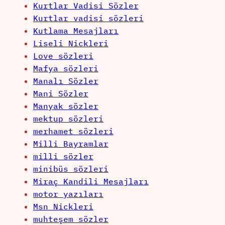
Kurtlar Vadisi Sözler
Kurtlar vadisi sözleri
Kutlama Mesajları
Liseli Nickleri
Love sözleri
Mafya sözleri
Manalı Sözler
Mani Sözler
Manyak sözler
mektup sözleri
merhamet sözleri
Milli Bayramlar
milli sözler
minibüs sözleri
Miraç Kandili Mesajları
motor yazıları
Msn Nickleri
muhteşem sözler