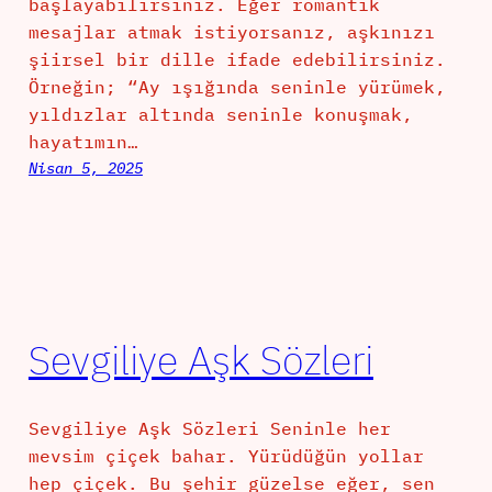
başlayabilirsiniz. Eğer romantik
mesajlar atmak istiyorsanız, aşkınızı
şiirsel bir dille ifade edebilirsiniz.
Örneğin; “Ay ışığında seninle yürümek,
yıldızlar altında seninle konuşmak,
hayatımın…
Nisan 5, 2025
Sevgiliye Aşk Sözleri
Sevgiliye Aşk Sözleri Seninle her
mevsim çiçek bahar. Yürüdüğün yollar
hep çiçek. Bu şehir güzelse eğer, sen