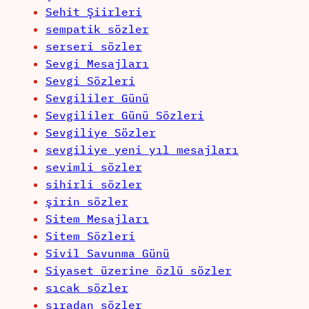
Sehit Şiirleri
sempatik sözler
serseri sözler
Sevgi Mesajları
Sevgi Sözleri
Sevgililer Günü
Sevgililer Günü Sözleri
Sevgiliye Sözler
sevgiliye yeni yıl mesajları
sevimli sözler
sihirli sözler
şirin sözler
Sitem Mesajları
Sitem Sözleri
Sivil Savunma Günü
Siyaset üzerine özlü sözler
sıcak sözler
sıradan sözler