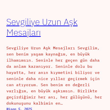
Sevgiliye Uzun Aşk
Mesajları
Sevgiliye Uzun Aşk Mesajları Sevgilim,
sen benim yaşam kaynağım, en büyük
ilhamımsın. Seninle her geçen gün daha
da anlam kazanıyor. Seninle dolu bu
hayatta, her anın kıymetini biliyor ve
seninle daha nice yıllar geçirmek için
can atıyorum. Sen benim en değerli
varlığım, en büyük aşkımsın. Birlikte
geçirdiğimiz her anı, her gülüşünü, her
dokunuşunu kalbimin en…
Nisan 5, 2025