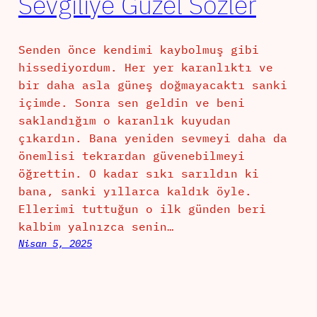
Sevgiliye Güzel Sözler
Senden önce kendimi kaybolmuş gibi
hissediyordum. Her yer karanlıktı ve
bir daha asla güneş doğmayacaktı sanki
içimde. Sonra sen geldin ve beni
saklandığım o karanlık kuyudan
çıkardın. Bana yeniden sevmeyi daha da
önemlisi tekrardan güvenebilmeyi
öğrettin. O kadar sıkı sarıldın ki
bana, sanki yıllarca kaldık öyle.
Ellerimi tuttuğun o ilk günden beri
kalbim yalnızca senin…
Nisan 5, 2025