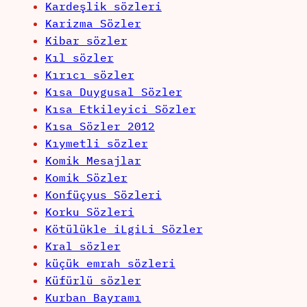
Kardeşlik sözleri
Karizma Sözler
Kibar sözler
Kıl sözler
Kırıcı sözler
Kısa Duygusal Sözler
Kısa Etkileyici Sözler
Kısa Sözler 2012
Kıymetli sözler
Komik Mesajlar
Komik Sözler
Konfüçyus Sözleri
Korku Sözleri
Kötülükle iLgiLi Sözler
Kral sözler
küçük emrah sözleri
Küfürlü sözler
Kurban Bayramı