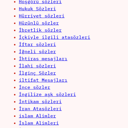
Hoşgörü sözleri
Hukuk Sözleri
Hürriyet sözleri
Hüzünlü sözler
İbretlik sözler
İçkiyle ilgili atasözleri
İftar sözleri
İğneli sözler
İhtiras mesajları
İlahi sözleri
İlginç Sözler
iltifat Mesajları
İnce sözler
İngilize aşk sözleri
İntikam sözleri
İran Atasözleri
islam Alimler
İslam Alimleri