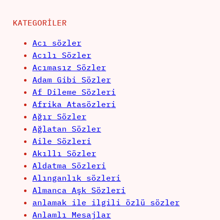
KATEGORILER
Acı sözler
Acılı Sözler
Acımasız Sözler
Adam Gibi Sözler
Af Dileme Sözleri
Afrika Atasözleri
Ağır Sözler
Ağlatan Sözler
Aile Sözleri
Akıllı Sözler
Aldatma Sözleri
Alınganlık sözleri
Almanca Aşk Sözleri
anlamak ile ilgili özlü sözler
Anlamlı Mesajlar