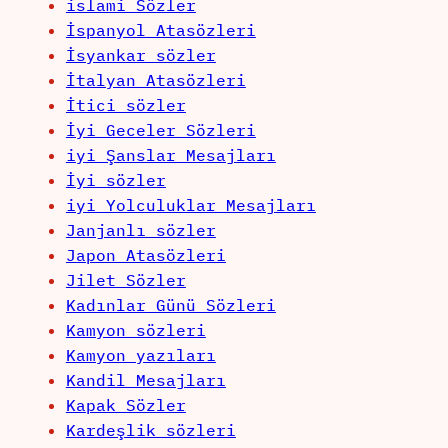
islami Sözler
İspanyol Atasözleri
İsyankar sözler
İtalyan Atasözleri
İtici sözler
İyi Geceler Sözleri
iyi Şanslar Mesajları
İyi sözler
iyi Yolculuklar Mesajları
Janjanlı sözler
Japon Atasözleri
Jilet Sözler
Kadınlar Günü Sözleri
Kamyon sözleri
Kamyon yazıları
Kandil Mesajları
Kapak Sözler
Kardeşlik sözleri