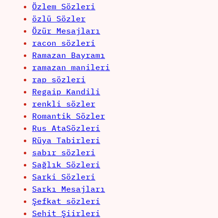
Özlem Sözleri
özlü Sözler
Özür Mesajları
racon sözleri
Ramazan Bayramı
ramazan manileri
rap sözleri
Regaip Kandili
renkli sözler
Romantik Sözler
Rus AtaSözleri
Rüya Tabirleri
sabır sözleri
Sağlık Sözleri
Sarki Sözleri
Sarkı Mesajları
Şefkat sözleri
Sehit Şiirleri