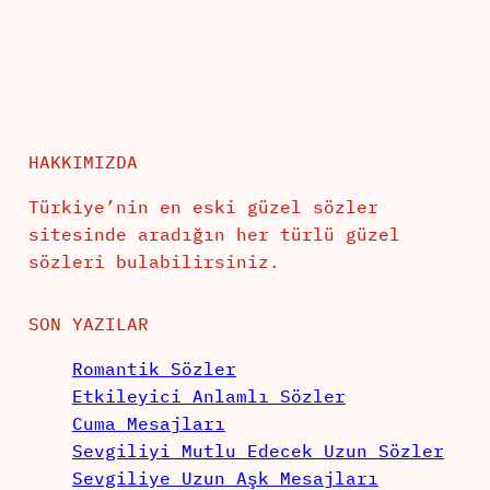
HAKKIMIZDA
Türkiye’nin en eski güzel sözler
sitesinde aradığın her türlü güzel
sözleri bulabilirsiniz.
SON YAZILAR
Romantik Sözler
Etkileyici Anlamlı Sözler
Cuma Mesajları
Sevgiliyi Mutlu Edecek Uzun Sözler
Sevgiliye Uzun Aşk Mesajları