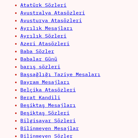
Atatürk Sözleri
Avustralya Atasözleri
Avusturya Atasözleri
Ayrılık Mesajları
Ayrılık Sözleri
Azeri Atasözleri
Baba Sözler
Babalar Günü
barış sözleri
Başsağlığı Taziye Mesaları
Bayram Mesajları
Belçika Atasözleri
Berat Kandili
Beşiktaş Mesajları
Beşiktaş Sözleri
Bilgisayar Sözleri
Bilinmeyen Mesajlar
Bilinmeyen Sözler