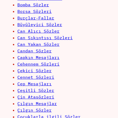
Bomba Sözler
Borsa Sözleri
Burçlar-Fallar
Büyüleyici Sözler
Can Alıcı Sözler
Can Sıkıntısı Sözleri
Can Yakan Sözler
Candan Sözler
Çapkın Mesajları
Cehennem Sözleri
Çekici Sözler
Cennet Sözleri
Cep Mesajları
Çeşitli Sözler
Çin Atasözleri
Çılgın Mesajlar
Çılgın Sözler
Çocuklarla ilgili Sözler