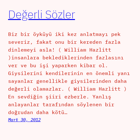
Değerli Sözler
Biz bir öyküyü iki kez anlatmayı pek
severiz, fakat onu bir kereden fazla
dinlemeyi asla! ( William Hazlitt
)insanlara beklediklerinden fazlasını
ver ve bu işi yaparken kibar ol.
Giysilerini kendilerinin en önemli yanı
sayanlar genellikle giysilerinden daha
değerli olamazlar. ( William Hazlitt )
En sevdiğin şiiri ezberle. Yanlış
anlayanlar tarafından söylenen bir
doğrudan daha kötü…
Mart 30, 2012