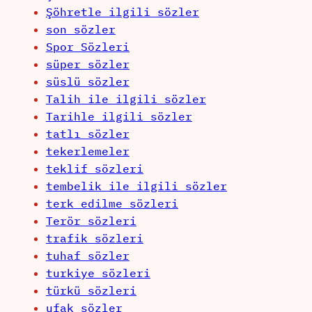
Şöhretle ilgili sözler
son sözler
Spor Sözleri
süper sözler
süslü sözler
Talih ile ilgili sözler
Tarihle ilgili sözler
tatlı sözler
tekerlemeler
teklif sözleri
tembelik ile ilgili sözler
terk edilme sözleri
Terör sözleri
trafik sözleri
tuhaf sözler
turkiye sözleri
türkü sözleri
ufak sözler