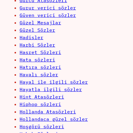
Gürcü Atasözleri
Gurur verici sözler
Güven verici sözler
Güzel Mesajlar
Güzel Sözler
Hadisler
Harbi Sözler
Hasret Sözleri
Hata sözleri
Hatıra sözleri
Havalı sözler
Hayal ile ilgili sözler
Hayatla ilgili sözler
Hint Atasözleri
Hiphop sözleri
Hollanda Atasözleri
Hollandaca güzel sözler
Hoşgörü sözleri