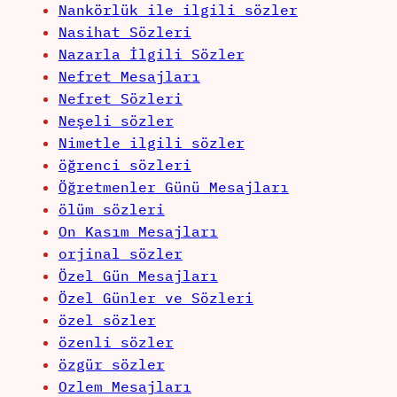
Nankörlük ile ilgili sözler
Nasihat Sözleri
Nazarla İlgili Sözler
Nefret Mesajları
Nefret Sözleri
Neşeli sözler
Nimetle ilgili sözler
öğrenci sözleri
Öğretmenler Günü Mesajları
ölüm sözleri
On Kasım Mesajları
orjinal sözler
Özel Gün Mesajları
Özel Günler ve Sözleri
özel sözler
özenli sözler
özgür sözler
Ozlem Mesajları