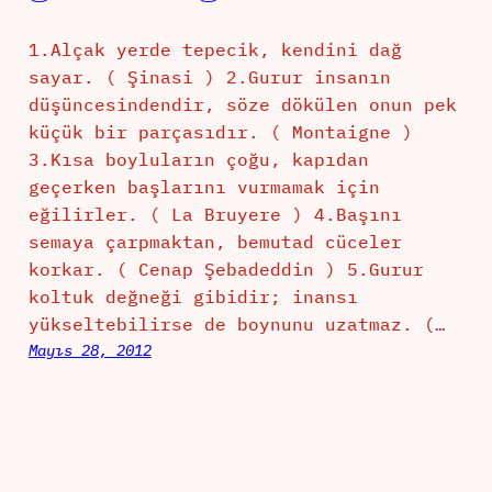
1.Alçak yerde tepecik, kendini dağ
sayar. ( Şinasi ) 2.Gurur insanın
düşüncesindendir, söze dökülen onun pek
küçük bir parçasıdır. ( Montaigne )
3.Kısa boyluların çoğu, kapıdan
geçerken başlarını vurmamak için
eğilirler. ( La Bruyere ) 4.Başını
semaya çarpmaktan, bemutad cüceler
korkar. ( Cenap Şebadeddin ) 5.Gurur
koltuk değneği gibidir; inansı
yükseltebilirse de boynunu uzatmaz. (…
Mayıs 28, 2012