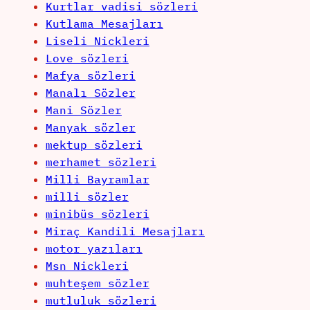
Kurtlar vadisi sözleri
Kutlama Mesajları
Liseli Nickleri
Love sözleri
Mafya sözleri
Manalı Sözler
Mani Sözler
Manyak sözler
mektup sözleri
merhamet sözleri
Milli Bayramlar
milli sözler
minibüs sözleri
Miraç Kandili Mesajları
motor yazıları
Msn Nickleri
muhteşem sözler
mutluluk sözleri