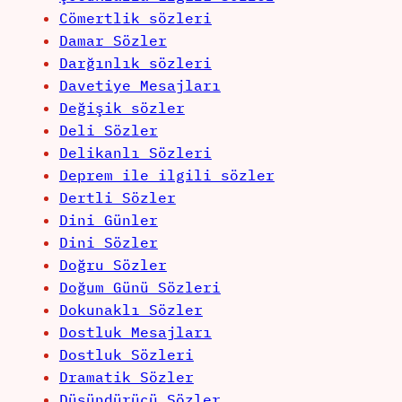
Cömertlik sözleri
Damar Sözler
Darğınlık sözleri
Davetiye Mesajları
Değişik sözler
Deli Sözler
Delikanlı Sözleri
Deprem ile ilgili sözler
Dertli Sözler
Dini Günler
Dini Sözler
Doğru Sözler
Doğum Günü Sözleri
Dokunaklı Sözler
Dostluk Mesajları
Dostluk Sözleri
Dramatik Sözler
Düşündürücü Sözler