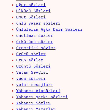
uğur sözleri
Ülkücü Sözleri
Umut Sözleri
ünlü yazar sözleri
Ünlülerin Aşka Dair Sözleri
unutlmaz sözler
ürkütücü sözler
ürpertici sözler
üzücü sözler
uzun sözler
Uzüntü Sözleri
Vatan Sevgisi
veda sözleri
vefat mesajları
Yabancı Atasözleri
Yabancı şarkı sözleri
Yabancı Sözler
Yabancı Yazarlar