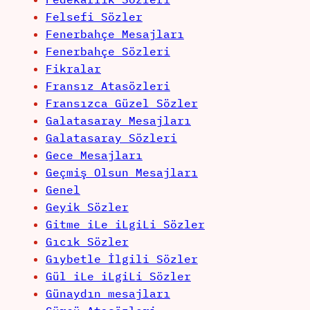
Felsefi Sözler
Fenerbahçe Mesajları
Fenerbahçe Sözleri
Fikralar
Fransız Atasözleri
Fransızca Güzel Sözler
Galatasaray Mesajları
Galatasaray Sözleri
Gece Mesajları
Geçmiş Olsun Mesajları
Genel
Geyik Sözler
Gitme iLe iLgiLi Sözler
Gıcık Sözler
Gıybetle İlgili Sözler
Gül iLe iLgiLi Sözler
Günaydın mesajları