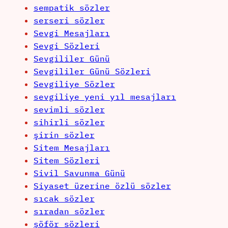
sempatik sözler
serseri sözler
Sevgi Mesajları
Sevgi Sözleri
Sevgililer Günü
Sevgililer Günü Sözleri
Sevgiliye Sözler
sevgiliye yeni yıl mesajları
sevimli sözler
sihirli sözler
şirin sözler
Sitem Mesajları
Sitem Sözleri
Sivil Savunma Günü
Siyaset üzerine özlü sözler
sıcak sözler
sıradan sözler
şöför sözleri