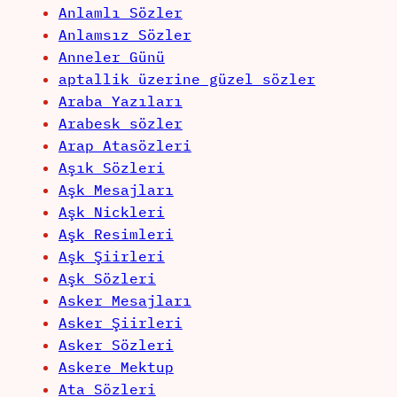
Anlamlı Sözler
Anlamsız Sözler
Anneler Günü
aptallik üzerine güzel sözler
Araba Yazıları
Arabesk sözler
Arap Atasözleri
Aşık Sözleri
Aşk Mesajları
Aşk Nickleri
Aşk Resimleri
Aşk Şiirleri
Aşk Sözleri
Asker Mesajları
Asker Şiirleri
Asker Sözleri
Askere Mektup
Ata Sözleri