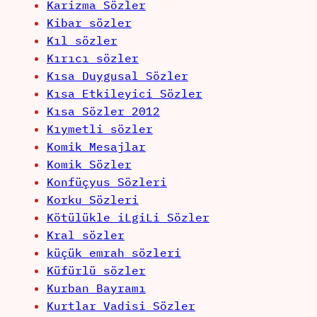
Karizma Sözler
Kibar sözler
Kıl sözler
Kırıcı sözler
Kısa Duygusal Sözler
Kısa Etkileyici Sözler
Kısa Sözler 2012
Kıymetli sözler
Komik Mesajlar
Komik Sözler
Konfüçyus Sözleri
Korku Sözleri
Kötülükle iLgiLi Sözler
Kral sözler
küçük emrah sözleri
Küfürlü sözler
Kurban Bayramı
Kurtlar Vadisi Sözler