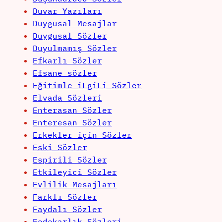
Duvar Yazıları
Duygusal Mesajlar
Duygusal Sözler
Duyulmamış Sözler
Efkarlı Sözler
Efsane sözler
Eğitimle iLgiLi Sözler
Elvada Sözleri
Enterasan Sözler
Enteresan Sözler
Erkekler için Sözler
Eski Sözler
Espirili Sözler
Etkileyici Sözler
Evlilik Mesajları
Farklı Sözler
Faydalı Sözler
Fedekarlık Sözleri