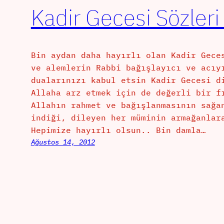
Kadir Gecesi Sözleri
Bin aydan daha hayırlı olan Kadir Gece
ve alemlerin Rabbi bağışlayıcı ve acıy
dualarınızı kabul etsin Kadir Gecesi d
Allaha arz etmek için de değerli bir f
Allahın rahmet ve bağışlanmasının sağa
indiği, dileyen her müminin armağanlar
Hepimize hayırlı olsun.. Bin damla…
Ağustos 14, 2012