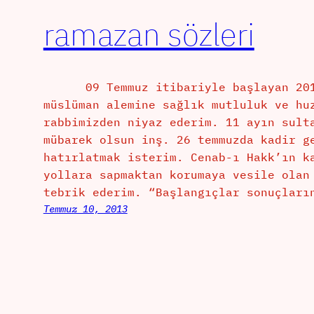
ramazan sözleri
09 Temmuz itibariyle başlayan 2013 
müslüman alemine sağlık mutluluk ve hu
rabbimizden niyaz ederim. 11 ayın sult
mübarek olsun inş. 26 temmuzda kadir g
hatırlatmak isterim. Cenab-ı Hakk’ın k
yollara sapmaktan korumaya vesile olan
tebrik ederim. “Başlangıçlar sonuçları
Temmuz 10, 2013