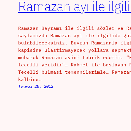
Ramazan ayı ile ilgili
Ramazan Bayramı ile ilgili sözler ve R
sayfamızda Ramazan ayı ile ilgilide gü
bulabileceksiniz. Buyrun Ramazanla ilg
kapisina ulastirmayacak yollara sapmak
mübarek Ramazan ayini tebrik ederim. “
tecelli yeridir”… Rahmet ile baslayan 
Tecelli bulmasi temennilerimle… Ramaza
kalbine…
Temmuz 28, 2012