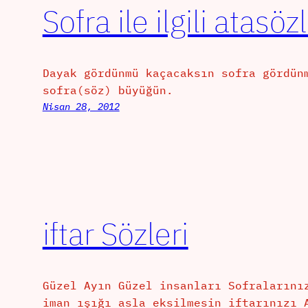
Sofra ile ilgili atasözl
Dayak gördünmü kaçacaksın sofra gördün
sofra(söz) büyüğün.
Nisan 28, 2012
iftar Sözleri
Güzel Ayın Güzel insanları Sofralarını
iman ışığı asla eksilmesin iftarınızı 