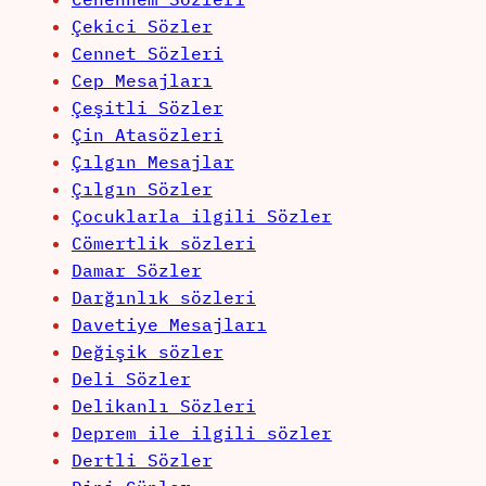
Çekici Sözler
Cennet Sözleri
Cep Mesajları
Çeşitli Sözler
Çin Atasözleri
Çılgın Mesajlar
Çılgın Sözler
Çocuklarla ilgili Sözler
Cömertlik sözleri
Damar Sözler
Darğınlık sözleri
Davetiye Mesajları
Değişik sözler
Deli Sözler
Delikanlı Sözleri
Deprem ile ilgili sözler
Dertli Sözler