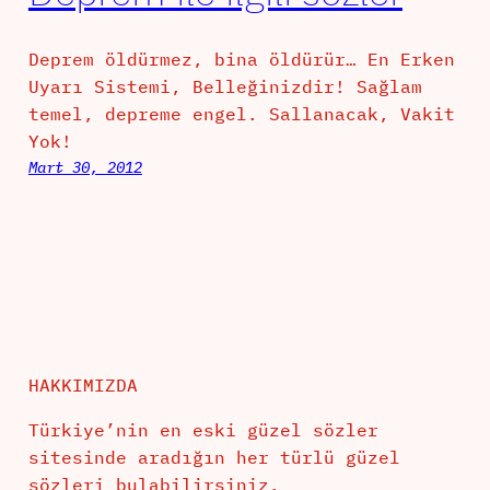
Deprem öldürmez, bina öldürür… En Erken
Uyarı Sistemi, Belleğinizdir! Sağlam
temel, depreme engel. Sallanacak, Vakit
Yok!
Mart 30, 2012
HAKKIMIZDA
Türkiye’nin en eski güzel sözler
sitesinde aradığın her türlü güzel
sözleri bulabilirsiniz.