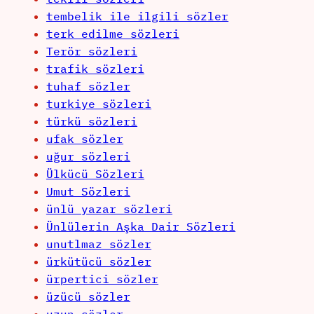
tembelik ile ilgili sözler
terk edilme sözleri
Terör sözleri
trafik sözleri
tuhaf sözler
turkiye sözleri
türkü sözleri
ufak sözler
uğur sözleri
Ülkücü Sözleri
Umut Sözleri
ünlü yazar sözleri
Ünlülerin Aşka Dair Sözleri
unutlmaz sözler
ürkütücü sözler
ürpertici sözler
üzücü sözler