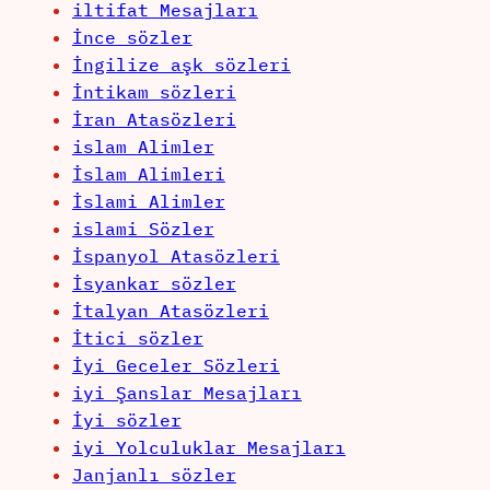
iltifat Mesajları
İnce sözler
İngilize aşk sözleri
İntikam sözleri
İran Atasözleri
islam Alimler
İslam Alimleri
İslami Alimler
islami Sözler
İspanyol Atasözleri
İsyankar sözler
İtalyan Atasözleri
İtici sözler
İyi Geceler Sözleri
iyi Şanslar Mesajları
İyi sözler
iyi Yolculuklar Mesajları
Janjanlı sözler