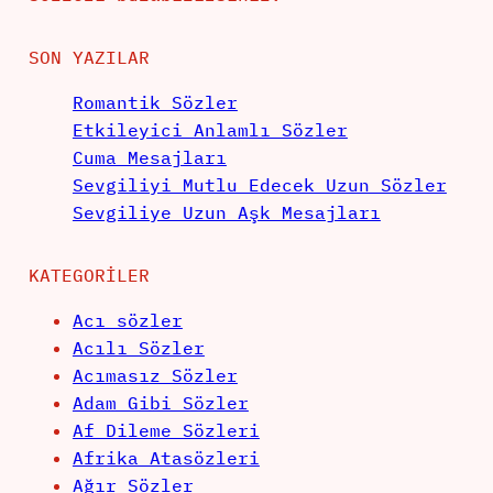
SON YAZILAR
Romantik Sözler
Etkileyici Anlamlı Sözler
Cuma Mesajları
Sevgiliyi Mutlu Edecek Uzun Sözler
Sevgiliye Uzun Aşk Mesajları
KATEGORILER
Acı sözler
Acılı Sözler
Acımasız Sözler
Adam Gibi Sözler
Af Dileme Sözleri
Afrika Atasözleri
Ağır Sözler