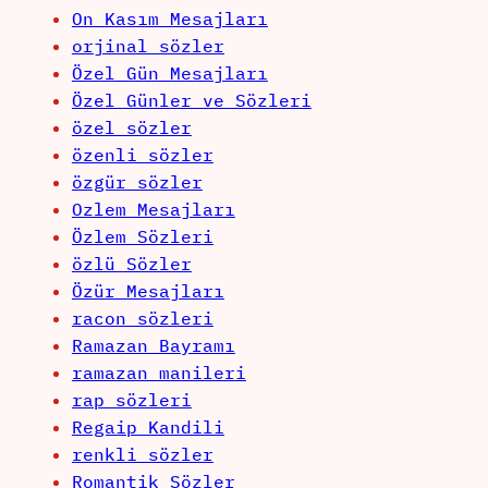
On Kasım Mesajları
orjinal sözler
Özel Gün Mesajları
Özel Günler ve Sözleri
özel sözler
özenli sözler
özgür sözler
Ozlem Mesajları
Özlem Sözleri
özlü Sözler
Özür Mesajları
racon sözleri
Ramazan Bayramı
ramazan manileri
rap sözleri
Regaip Kandili
renkli sözler
Romantik Sözler