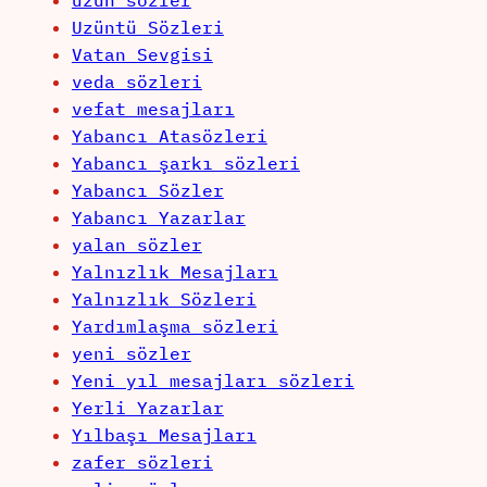
uzun sözler
Uzüntü Sözleri
Vatan Sevgisi
veda sözleri
vefat mesajları
Yabancı Atasözleri
Yabancı şarkı sözleri
Yabancı Sözler
Yabancı Yazarlar
yalan sözler
Yalnızlık Mesajları
Yalnızlık Sözleri
Yardımlaşma sözleri
yeni sözler
Yeni yıl mesajları sözleri
Yerli Yazarlar
Yılbaşı Mesajları
zafer sözleri