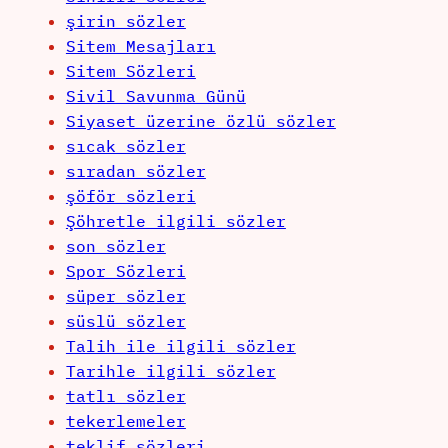
şirin sözler
Sitem Mesajları
Sitem Sözleri
Sivil Savunma Günü
Siyaset üzerine özlü sözler
sıcak sözler
sıradan sözler
şöför sözleri
Şöhretle ilgili sözler
son sözler
Spor Sözleri
süper sözler
süslü sözler
Talih ile ilgili sözler
Tarihle ilgili sözler
tatlı sözler
tekerlemeler
teklif sözleri