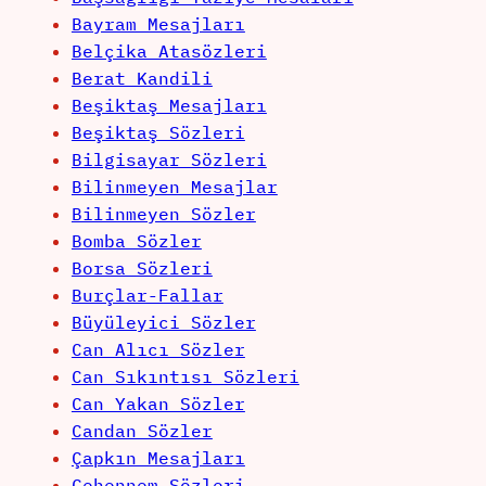
Bayram Mesajları
Belçika Atasözleri
Berat Kandili
Beşiktaş Mesajları
Beşiktaş Sözleri
Bilgisayar Sözleri
Bilinmeyen Mesajlar
Bilinmeyen Sözler
Bomba Sözler
Borsa Sözleri
Burçlar-Fallar
Büyüleyici Sözler
Can Alıcı Sözler
Can Sıkıntısı Sözleri
Can Yakan Sözler
Candan Sözler
Çapkın Mesajları
Cehennem Sözleri