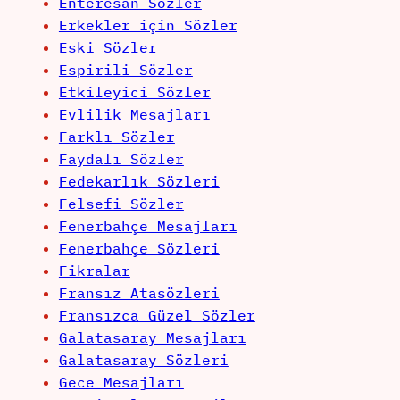
Enteresan Sözler
Erkekler için Sözler
Eski Sözler
Espirili Sözler
Etkileyici Sözler
Evlilik Mesajları
Farklı Sözler
Faydalı Sözler
Fedekarlık Sözleri
Felsefi Sözler
Fenerbahçe Mesajları
Fenerbahçe Sözleri
Fikralar
Fransız Atasözleri
Fransızca Güzel Sözler
Galatasaray Mesajları
Galatasaray Sözleri
Gece Mesajları