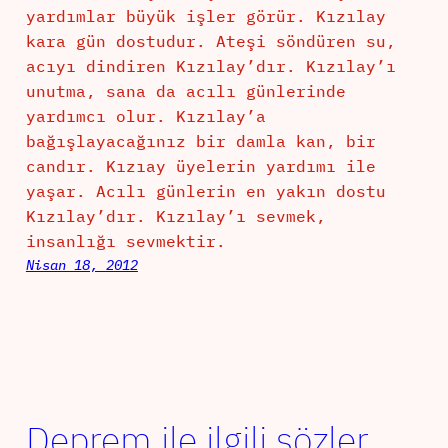
yardımlar büyük işler görür. Kızılay
kara gün dostudur. Ateşi söndüren su,
acıyı dindiren Kızılay’dır. Kızılay’ı
unutma, sana da acılı günlerinde
yardımcı olur. Kızılay’a
bağışlayacağınız bir damla kan, bir
candır. Kızıay üyelerin yardımı ile
yaşar. Acılı günlerin en yakın dostu
Kızılay’dır. Kızılay’ı sevmek,
insanlığı sevmektir.
Nisan 18, 2012
Deprem ile ilgili sözler