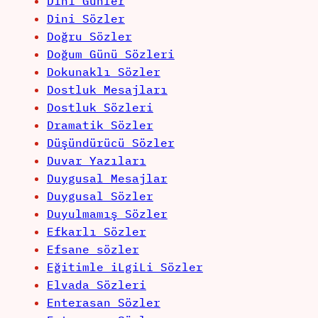
Dini Günler
Dini Sözler
Doğru Sözler
Doğum Günü Sözleri
Dokunaklı Sözler
Dostluk Mesajları
Dostluk Sözleri
Dramatik Sözler
Düşündürücü Sözler
Duvar Yazıları
Duygusal Mesajlar
Duygusal Sözler
Duyulmamış Sözler
Efkarlı Sözler
Efsane sözler
Eğitimle iLgiLi Sözler
Elvada Sözleri
Enterasan Sözler