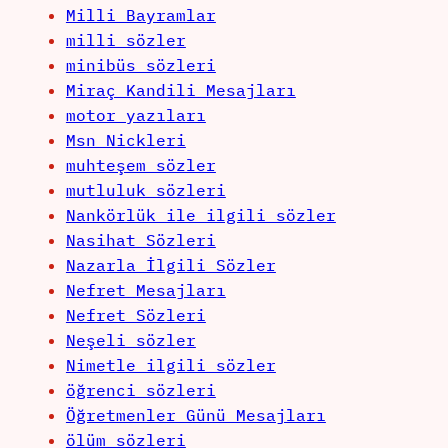
Milli Bayramlar
milli sözler
minibüs sözleri
Miraç Kandili Mesajları
motor yazıları
Msn Nickleri
muhteşem sözler
mutluluk sözleri
Nankörlük ile ilgili sözler
Nasihat Sözleri
Nazarla İlgili Sözler
Nefret Mesajları
Nefret Sözleri
Neşeli sözler
Nimetle ilgili sözler
öğrenci sözleri
Öğretmenler Günü Mesajları
ölüm sözleri