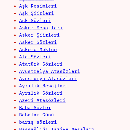
Aşk Resimleri
Aşk Şiirleri
Aşk Sözleri
Asker Mesajları
Asker Şiirleri
Asker Sözleri
Askere Mektup
Ata Sözleri
Atatürk Sözleri
Avustralya Atasözleri
Avusturya Atasözleri
Ayrılık Mesajları
Ayrılık Sözleri
Azeri Atasözleri
Baba Sözler
Babalar Günü
barış sözleri
Başsağlığı Taziye Mesaları