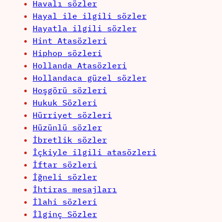
Havalı sözler
Hayal ile ilgili sözler
Hayatla ilgili sözler
Hint Atasözleri
Hiphop sözleri
Hollanda Atasözleri
Hollandaca güzel sözler
Hoşgörü sözleri
Hukuk Sözleri
Hürriyet sözleri
Hüzünlü sözler
İbretlik sözler
İçkiyle ilgili atasözleri
İftar sözleri
İğneli sözler
İhtiras mesajları
İlahi sözleri
İlginç Sözler