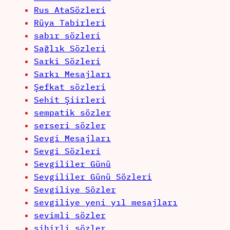
Rus AtaSözleri
Rüya Tabirleri
sabır sözleri
Sağlık Sözleri
Sarki Sözleri
Sarkı Mesajları
Şefkat sözleri
Sehit Şiirleri
sempatik sözler
serseri sözler
Sevgi Mesajları
Sevgi Sözleri
Sevgililer Günü
Sevgililer Günü Sözleri
Sevgiliye Sözler
sevgiliye yeni yıl mesajları
sevimli sözler
sihirli sözler