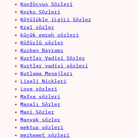
Konfüçyus Sözleri
Korku Sözleri
Kötülükle iLgiLi Sözler
Kral sözler
küçük emrah sözleri
Küfürlü sözler
Kurban Bayramı
Kurtlar Vadisi Sözler
Kurtlar vadisi sözleri
Kutlama Mesajları
Liseli Nickleri
Love sözleri
Mafya sözleri
Manalı Sözler
Mani Sözler
Manyak sözler
mektup sözleri
merhamet sözleri