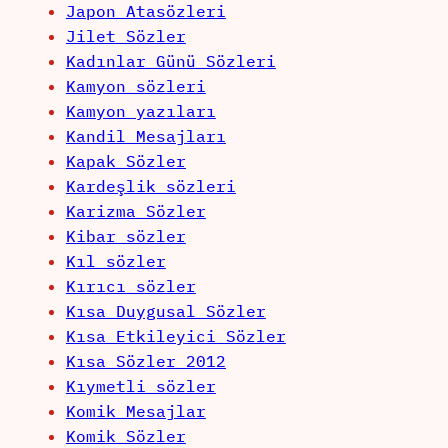
Japon Atasözleri
Jilet Sözler
Kadınlar Günü Sözleri
Kamyon sözleri
Kamyon yazıları
Kandil Mesajları
Kapak Sözler
Kardeşlik sözleri
Karizma Sözler
Kibar sözler
Kıl sözler
Kırıcı sözler
Kısa Duygusal Sözler
Kısa Etkileyici Sözler
Kısa Sözler 2012
Kıymetli sözler
Komik Mesajlar
Komik Sözler