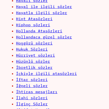
Havalı sözler
Hayal ile ilgili sözler
Hayatla ilgili sözler
Hint Atasözleri
Hiphop sözleri
Hollanda Atasözleri
Hollandaca güzel sözler
Hoşgörü sözleri
Hukuk Sözleri
Hürriyet sözleri
Hüzünlü sözler
İbretlik sözler
İçkiyle ilgili atasözleri
İftar sözleri
İğneli sözler
İhtiras mesajları
İlahi sözleri
İlginç Sözler