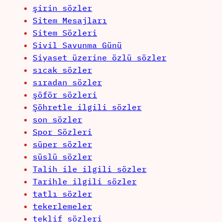
şirin sözler
Sitem Mesajları
Sitem Sözleri
Sivil Savunma Günü
Siyaset üzerine özlü sözler
sıcak sözler
sıradan sözler
şöför sözleri
Şöhretle ilgili sözler
son sözler
Spor Sözleri
süper sözler
süslü sözler
Talih ile ilgili sözler
Tarihle ilgili sözler
tatlı sözler
tekerlemeler
teklif sözleri