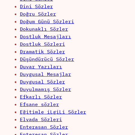
Dini Sözler
Doğru Sözler
Doğum Günü Sözleri
Dokunaklı Sözler
Dostluk Mesajları
Dostluk Sözleri
Dramatik Sözler
Düşündürücü Sözler
Duvar Yazıları
Duygusal Mesajlar
Duygusal Sözler
Duyulmamış Sözler
Efkarlı Sözler
Efsane sözler
Eğitimle iLgiLi Sözler
Elvada Sözleri
Enterasan Sözler
Enteresan Sözler