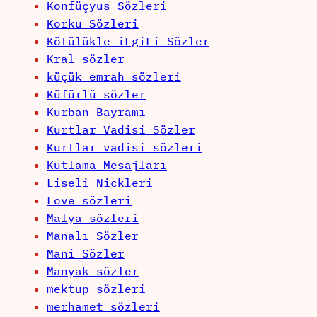
Konfüçyus Sözleri
Korku Sözleri
Kötülükle iLgiLi Sözler
Kral sözler
küçük emrah sözleri
Küfürlü sözler
Kurban Bayramı
Kurtlar Vadisi Sözler
Kurtlar vadisi sözleri
Kutlama Mesajları
Liseli Nickleri
Love sözleri
Mafya sözleri
Manalı Sözler
Mani Sözler
Manyak sözler
mektup sözleri
merhamet sözleri