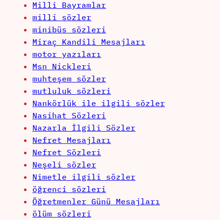
Milli Bayramlar
milli sözler
minibüs sözleri
Miraç Kandili Mesajları
motor yazıları
Msn Nickleri
muhteşem sözler
mutluluk sözleri
Nankörlük ile ilgili sözler
Nasihat Sözleri
Nazarla İlgili Sözler
Nefret Mesajları
Nefret Sözleri
Neşeli sözler
Nimetle ilgili sözler
öğrenci sözleri
Öğretmenler Günü Mesajları
ölüm sözleri