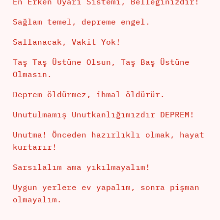
En Erken Uyarı Sistemi, Belleğinizdir!
Sağlam temel, depreme engel.
Sallanacak, Vakit Yok!
Taş Taş Üstüne Olsun, Taş Baş Üstüne
Olmasın.
Deprem öldürmez, ihmal öldürür.
Unutulmamış Unutkanlığımızdır DEPREM!
Unutma! Önceden hazırlıklı olmak, hayat
kurtarır!
Sarsılalım ama yıkılmayalım!
Uygun yerlere ev yapalım, sonra pişman
olmayalım.