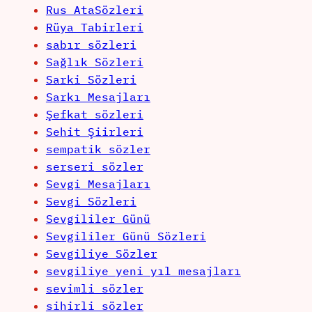
Rus AtaSözleri
Rüya Tabirleri
sabır sözleri
Sağlık Sözleri
Sarki Sözleri
Sarkı Mesajları
Şefkat sözleri
Sehit Şiirleri
sempatik sözler
serseri sözler
Sevgi Mesajları
Sevgi Sözleri
Sevgililer Günü
Sevgililer Günü Sözleri
Sevgiliye Sözler
sevgiliye yeni yıl mesajları
sevimli sözler
sihirli sözler