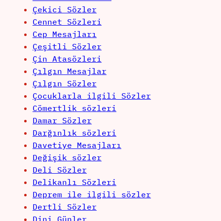
Çekici Sözler
Cennet Sözleri
Cep Mesajları
Çeşitli Sözler
Çin Atasözleri
Çılgın Mesajlar
Çılgın Sözler
Çocuklarla ilgili Sözler
Cömertlik sözleri
Damar Sözler
Darğınlık sözleri
Davetiye Mesajları
Değişik sözler
Deli Sözler
Delikanlı Sözleri
Deprem ile ilgili sözler
Dertli Sözler
Dini Günler