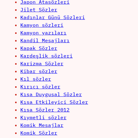
Japon Atasözleri
Jilet Sözler
Kadınlar Günü Sözleri
Kamyon sözleri
Kamyon yazıları
Kandil Mesajları
Kapak Sözler
Kardeşlik sözleri
Karizma Sözler
Kibar sözler
Kıl sözler
Kırıcı sözler
Kısa Duygusal Sözler
Kısa Etkileyici Sözler
Kısa Sözler 2012
Kıymetli sözler
Komik Mesajlar
Komik Sözler