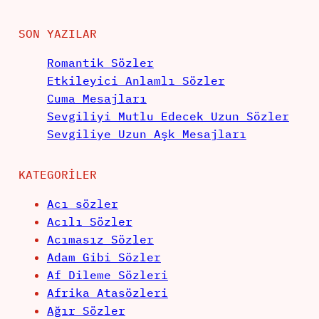
SON YAZILAR
Romantik Sözler
Etkileyici Anlamlı Sözler
Cuma Mesajları
Sevgiliyi Mutlu Edecek Uzun Sözler
Sevgiliye Uzun Aşk Mesajları
KATEGORILER
Acı sözler
Acılı Sözler
Acımasız Sözler
Adam Gibi Sözler
Af Dileme Sözleri
Afrika Atasözleri
Ağır Sözler