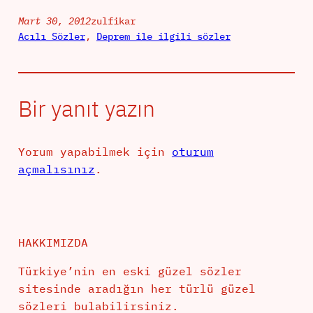
Mart 30, 2012
zulfikar
Acılı Sözler
, 
Deprem ile ilgili sözler
Bir yanıt yazın
Yorum yapabilmek için
oturum
açmalısınız
.
HAKKIMIZDA
Türkiye’nin en eski güzel sözler
sitesinde aradığın her türlü güzel
sözleri bulabilirsiniz.