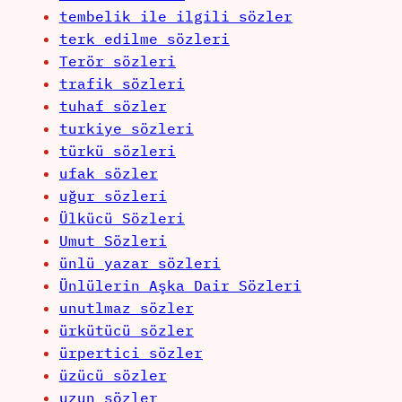
tembelik ile ilgili sözler
terk edilme sözleri
Terör sözleri
trafik sözleri
tuhaf sözler
turkiye sözleri
türkü sözleri
ufak sözler
uğur sözleri
Ülkücü Sözleri
Umut Sözleri
ünlü yazar sözleri
Ünlülerin Aşka Dair Sözleri
unutlmaz sözler
ürkütücü sözler
ürpertici sözler
üzücü sözler
uzun sözler