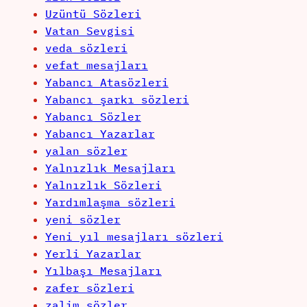
Uzüntü Sözleri
Vatan Sevgisi
veda sözleri
vefat mesajları
Yabancı Atasözleri
Yabancı şarkı sözleri
Yabancı Sözler
Yabancı Yazarlar
yalan sözler
Yalnızlık Mesajları
Yalnızlık Sözleri
Yardımlaşma sözleri
yeni sözler
Yeni yıl mesajları sözleri
Yerli Yazarlar
Yılbaşı Mesajları
zafer sözleri
zalim sözler