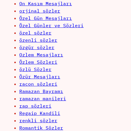
On Kasım Mesajları
orjinal sözler
Özel Gün Mesajları
Özel Günler ve Sözleri
özel sözler
özenli sözler
özgür sözler
Ozlem Mesajları
Özlem Sözleri
özlü Sözler
Özür Mesajları
racon sözleri
Ramazan Bayramı
ramazan manileri
rap sözleri
Regaip Kandili
renkli sözler
Romantik Sözler