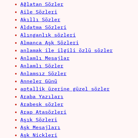
Ağlatan Sözler
Aile Sözleri
Akıllı Sözler
Aldatma Sözleri
Alınganlık sözleri
Almanca Aşk Sözleri
anlamak ile ilgili özlü sözler
Anlamlı Mesajlar
Anlamlı Sözler
Anlamsız Sözler
Anneler Günü
aptallik üzerine güzel sözler
Araba Yazıları
Arabesk sözler
Arap Atasözleri
Aşık Sözleri
Aşk Mesajları
Aşk Nickleri