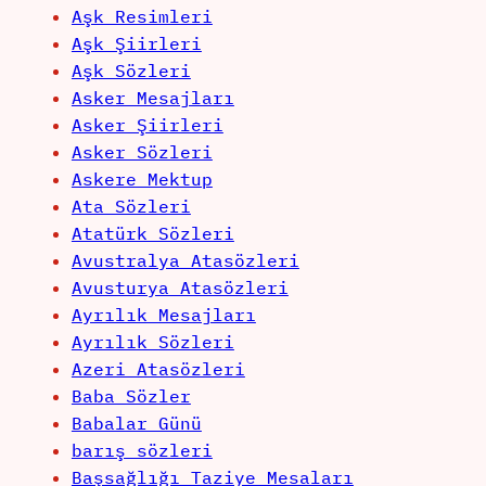
Aşk Resimleri
Aşk Şiirleri
Aşk Sözleri
Asker Mesajları
Asker Şiirleri
Asker Sözleri
Askere Mektup
Ata Sözleri
Atatürk Sözleri
Avustralya Atasözleri
Avusturya Atasözleri
Ayrılık Mesajları
Ayrılık Sözleri
Azeri Atasözleri
Baba Sözler
Babalar Günü
barış sözleri
Başsağlığı Taziye Mesaları