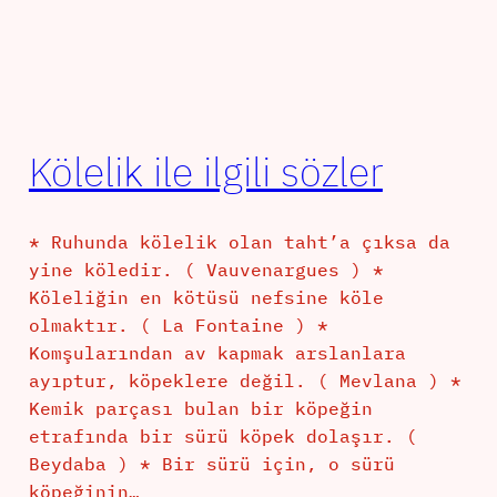
Kölelik ile ilgili sözler
* Ruhunda kölelik olan taht’a çıksa da
yine köledir. ( Vauvenargues ) *
Köleliğin en kötüsü nefsine köle
olmaktır. ( La Fontaine ) *
Komşularından av kapmak arslanlara
ayıptur, köpeklere değil. ( Mevlana ) *
Kemik parçası bulan bir köpeğin
etrafında bir sürü köpek dolaşır. (
Beydaba ) * Bir sürü için, o sürü
köpeğinin…