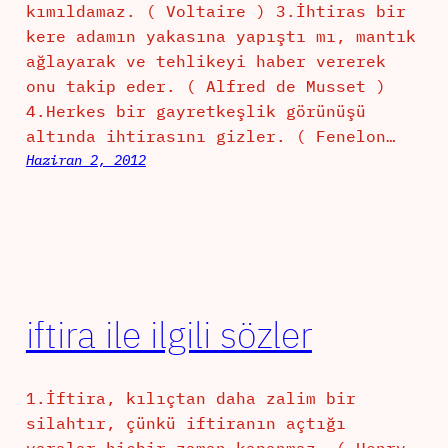
kımıldamaz. ( Voltaire ) 3.İhtiras bir
kere adamın yakasına yapıştı mı, mantık
ağlayarak ve tehlikeyi haber vererek
onu takip eder. ( Alfred de Musset )
4.Herkes bir gayretkeşlik görünüşü
altında ihtirasını gizler. ( Fenelon…
Haziran 2, 2012
iftira ile ilgili sözler
1.İftira, kılıçtan daha zalim bir
silahtır, çünkü iftiranın açtığı