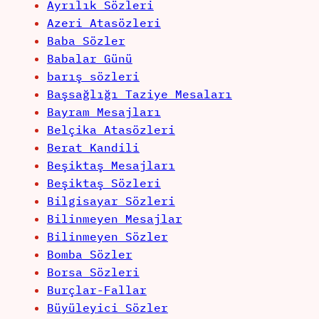
Ayrılık Sözleri
Azeri Atasözleri
Baba Sözler
Babalar Günü
barış sözleri
Başsağlığı Taziye Mesaları
Bayram Mesajları
Belçika Atasözleri
Berat Kandili
Beşiktaş Mesajları
Beşiktaş Sözleri
Bilgisayar Sözleri
Bilinmeyen Mesajlar
Bilinmeyen Sözler
Bomba Sözler
Borsa Sözleri
Burçlar-Fallar
Büyüleyici Sözler