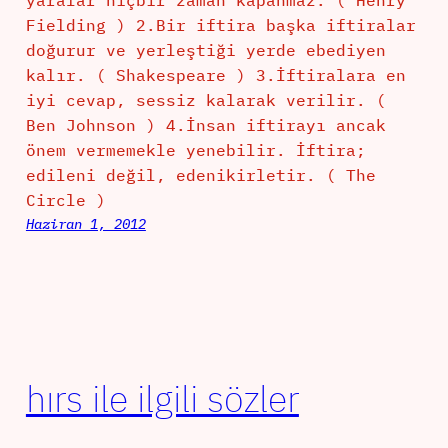
yaralar hiçbir zaman kapanmaz. ( Henry
Fielding ) 2.Bir iftira başka iftiralar
doğurur ve yerleştiği yerde ebediyen
kalır. ( Shakespeare ) 3.İftiralara en
iyi cevap, sessiz kalarak verilir. (
Ben Johnson ) 4.İnsan iftirayı ancak
önem vermemekle yenebilir. İftira;
edileni değil, edenikirletir. ( The
Circle )
Haziran 1, 2012
hırs ile ilgili sözler