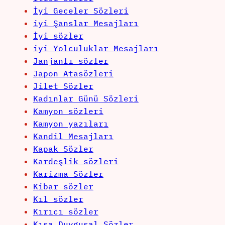
İyi Geceler Sözleri
iyi Şanslar Mesajları
İyi sözler
iyi Yolculuklar Mesajları
Janjanlı sözler
Japon Atasözleri
Jilet Sözler
Kadınlar Günü Sözleri
Kamyon sözleri
Kamyon yazıları
Kandil Mesajları
Kapak Sözler
Kardeşlik sözleri
Karizma Sözler
Kibar sözler
Kıl sözler
Kırıcı sözler
Kısa Duygusal Sözler