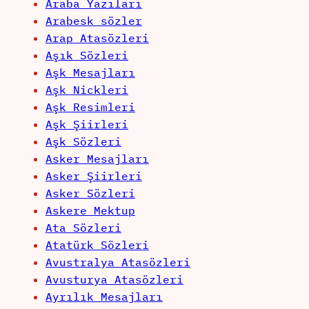
Araba Yazıları
Arabesk sözler
Arap Atasözleri
Aşık Sözleri
Aşk Mesajları
Aşk Nickleri
Aşk Resimleri
Aşk Şiirleri
Aşk Sözleri
Asker Mesajları
Asker Şiirleri
Asker Sözleri
Askere Mektup
Ata Sözleri
Atatürk Sözleri
Avustralya Atasözleri
Avusturya Atasözleri
Ayrılık Mesajları