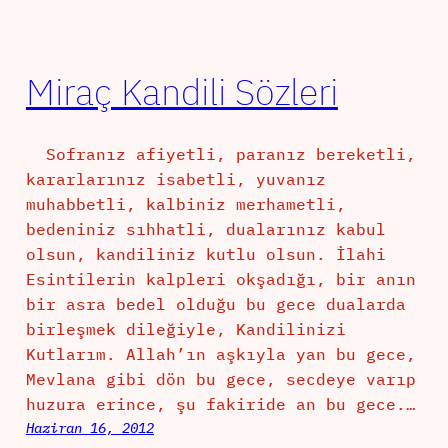
Miraç Kandili Sözleri
Sofranız afiyetli, paranız bereketli,
kararlarınız isabetli, yuvanız
muhabbetli, kalbiniz merhametli,
bedeniniz sıhhatli, dualarınız kabul
olsun, kandiliniz kutlu olsun. İlahi
Esintilerin kalpleri okşadığı, bir anın
bir asra bedel olduğu bu gece dualarda
birleşmek dileğiyle, Kandilinizi
Kutlarım. Allah’ın aşkıyla yan bu gece,
Mevlana gibi dön bu gece, secdeye varıp
huzura erince, şu fakiride an bu gece.…
Haziran 16, 2012