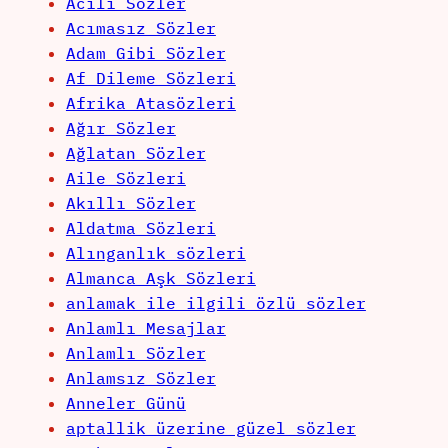
Acılı Sözler
Acımasız Sözler
Adam Gibi Sözler
Af Dileme Sözleri
Afrika Atasözleri
Ağır Sözler
Ağlatan Sözler
Aile Sözleri
Akıllı Sözler
Aldatma Sözleri
Alınganlık sözleri
Almanca Aşk Sözleri
anlamak ile ilgili özlü sözler
Anlamlı Mesajlar
Anlamlı Sözler
Anlamsız Sözler
Anneler Günü
aptallik üzerine güzel sözler