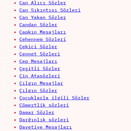
Can Alıcı Sözler
Can Sıkıntısı Sözleri
Can Yakan Sözler
Candan Sözler
Çapkın Mesajları
Cehennem Sözleri
Çekici Sözler
Cennet Sözleri
Cep Mesajları
Çeşitli Sözler
Çin Atasözleri
Çılgın Mesajlar
Çılgın Sözler
Çocuklarla ilgili Sözler
Cömertlik sözleri
Damar Sözler
Darğınlık sözleri
Davetiye Mesajları