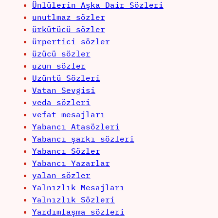
Ünlülerin Aşka Dair Sözleri
unutlmaz sözler
ürkütücü sözler
ürpertici sözler
üzücü sözler
uzun sözler
Uzüntü Sözleri
Vatan Sevgisi
veda sözleri
vefat mesajları
Yabancı Atasözleri
Yabancı şarkı sözleri
Yabancı Sözler
Yabancı Yazarlar
yalan sözler
Yalnızlık Mesajları
Yalnızlık Sözleri
Yardımlaşma sözleri