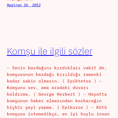
Haziran 16, 2012
Komşu ile ilgili sözler
– Senin bardağını kırdıkları vakit de,
komşusunun bardağı kırıldığı zamanki
kadar sakin olmasın. ( Epiktetos ) –
Komşunu sev, ama aradaki duvarı
kaldırma. ( George Herbert ) – Hayatta
komşunun haber almasından korkacağın
hiçbir şeyi yapma. ( Epikuros ) – Kötü
komşusu istemedikçe, en iyi huylu insan