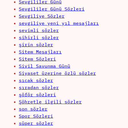
Sevgililer Günü
Sevgililer Günü Sözleri
Sevgiliye Sözler
sevgiliye yeni yıl mesajları
sevimli sözler
sihirli sözler
şirin sözler
Sitem Mesajları
Sitem Sözleri
Sivil Savunma Günü
Siyaset üzerine özlü sözler
sıcak sözler
sıradan sözler
şöför sözleri
Şöhretle ilgili sözler
son sözler
Spor Sözleri
süper sözler