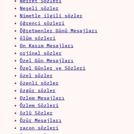
Nefret Sözleri
Neşeli sözler
Nimetle ilgili sözler
öğrenci sözleri
Öğretmenler Günü Mesajları
ölüm sözleri
On Kasım Mesajları
orjinal sözler
Özel Gün Mesajları
Özel Günler ve Sözleri
özel sözler
özenli sözler
özgür sözler
Ozlem Mesajları
Özlem Sözleri
özlü Sözler
Özür Mesajları
racon sözleri