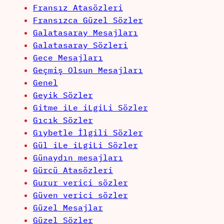
Fransız Atasözleri
Fransızca Güzel Sözler
Galatasaray Mesajları
Galatasaray Sözleri
Gece Mesajları
Geçmiş Olsun Mesajları
Genel
Geyik Sözler
Gitme iLe iLgiLi Sözler
Gıcık Sözler
Gıybetle İlgili Sözler
Gül iLe iLgiLi Sözler
Günaydın mesajları
Gürcü Atasözleri
Gurur verici sözler
Güven verici sözler
Güzel Mesajlar
Güzel Sözler