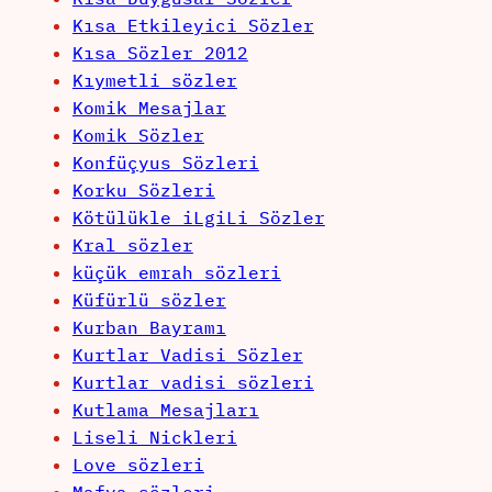
Kısa Etkileyici Sözler
Kısa Sözler 2012
Kıymetli sözler
Komik Mesajlar
Komik Sözler
Konfüçyus Sözleri
Korku Sözleri
Kötülükle iLgiLi Sözler
Kral sözler
küçük emrah sözleri
Küfürlü sözler
Kurban Bayramı
Kurtlar Vadisi Sözler
Kurtlar vadisi sözleri
Kutlama Mesajları
Liseli Nickleri
Love sözleri
Mafya sözleri