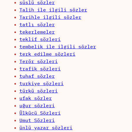
süslü sözler
Talih ile ilgili sözler
Tarihle ilgili sözler
tatlı sözler
tekerlemeler
teklif sözleri
tembelik ile ilgili sözler
terk edilme sözleri
Terör sözleri
trafik sözleri
tuhaf sözler
turkiye sözleri
türkü sözleri
ufak sözler
uğur sözleri
Ülkücü Sözleri
Umut Sözleri
ünlü yazar sözleri