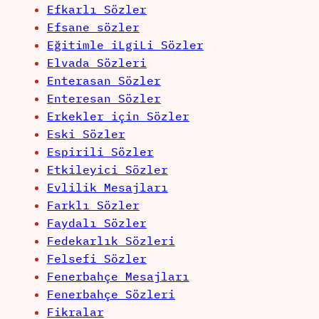
Efkarlı Sözler
Efsane sözler
Eğitimle iLgiLi Sözler
Elvada Sözleri
Enterasan Sözler
Enteresan Sözler
Erkekler için Sözler
Eski Sözler
Espirili Sözler
Etkileyici Sözler
Evlilik Mesajları
Farklı Sözler
Faydalı Sözler
Fedekarlık Sözleri
Felsefi Sözler
Fenerbahçe Mesajları
Fenerbahçe Sözleri
Fikralar