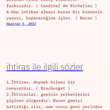
farksızdır. ( Candinal de Richelieu )
4.Hep intikam almayı kuran bir kimsenin
yarası, kapanacağına işler. ( Bacon )
Haziran 3, 2012
ihtiras ile ilgili sözler
1.İhtiras, doymak bilmez bir
canavardır. ( Bracbvoget )
2.İhtiraslar, geminin yelkenlerini
şişiren rüzgardır: Bazen gemiyi
batırdığı olur, ama onsuz gemi yerinden