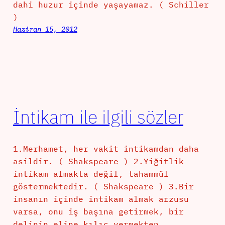
dahi huzur içinde yaşayamaz. ( Schiller
)
Haziran 15, 2012
İntikam ile ilgili sözler
1.Merhamet, her vakit intikamdan daha
asildir. ( Shakspeare ) 2.Yiğitlik
intikam almakta değil, tahammül
göstermektedir. ( Shakspeare ) 3.Bir
insanın içinde intikam almak arzusu
varsa, onu iş başına getirmek, bir
delinin eline kılıç vermekten