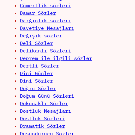
Cömertlik sözleri
Damar Sözler
Darğınlık sözleri
Davetiye Mesajları
Değişik sözler
Deli Sözler
Delikanlı Sözleri
Deprem ile ilgili sözler
Dertli Sözler
Dini Günler
Dini Sözler
Doğru Sözler
Doğum Günü Sözleri
Dokunaklı Sözler
Dostluk Mesajları
Dostluk Sözleri
Dramatik Sözler
Düşündürücü Sözler