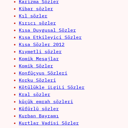
Karizma Sözler
Kibar sözler
Kıl sözler
Kırıcı sözler
Kısa Duygusal Sözler
Kısa Etkileyici Sözler
Kısa Sözler 2012
Kıymetli sözler
Komik Mesajlar
Komik Sözler
Konfüçyus Sözleri
Korku Sözleri
Kötülükle iLgiLi Sözler
Kral sözler
küçük emrah sözleri
Küfürlü sözler
Kurban Bayramı
Kurtlar Vadisi Sözler