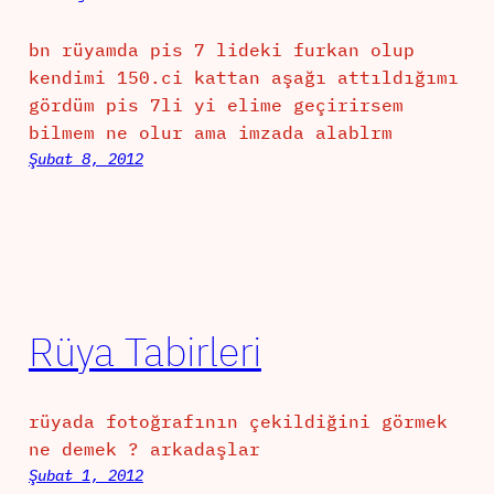
bn rüyamda pis 7 lideki furkan olup
kendimi 150.ci kattan aşağı attıldığımı
gördüm pis 7li yi elime geçirirsem
bilmem ne olur ama imzada alablrm
Şubat 8, 2012
Rüya Tabirleri
rüyada fotoğrafının çekildiğini görmek
ne demek ? arkadaşlar
Şubat 1, 2012