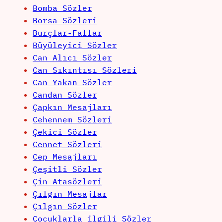
Bomba Sözler
Borsa Sözleri
Burçlar-Fallar
Büyüleyici Sözler
Can Alıcı Sözler
Can Sıkıntısı Sözleri
Can Yakan Sözler
Candan Sözler
Çapkın Mesajları
Cehennem Sözleri
Çekici Sözler
Cennet Sözleri
Cep Mesajları
Çeşitli Sözler
Çin Atasözleri
Çılgın Mesajlar
Çılgın Sözler
Çocuklarla ilgili Sözler