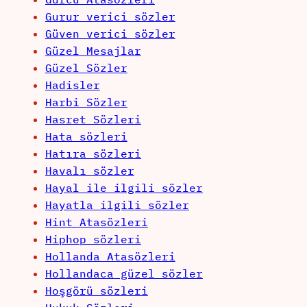
Gurur verici sözler
Güven verici sözler
Güzel Mesajlar
Güzel Sözler
Hadisler
Harbi Sözler
Hasret Sözleri
Hata sözleri
Hatıra sözleri
Havalı sözler
Hayal ile ilgili sözler
Hayatla ilgili sözler
Hint Atasözleri
Hiphop sözleri
Hollanda Atasözleri
Hollandaca güzel sözler
Hoşgörü sözleri