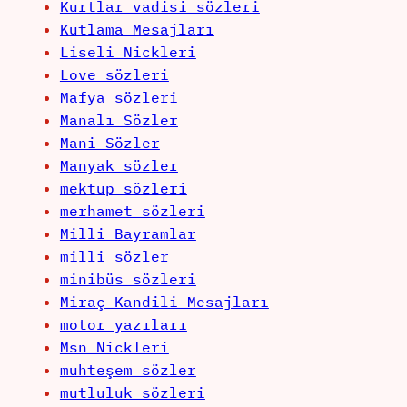
Kurtlar vadisi sözleri
Kutlama Mesajları
Liseli Nickleri
Love sözleri
Mafya sözleri
Manalı Sözler
Mani Sözler
Manyak sözler
mektup sözleri
merhamet sözleri
Milli Bayramlar
milli sözler
minibüs sözleri
Miraç Kandili Mesajları
motor yazıları
Msn Nickleri
muhteşem sözler
mutluluk sözleri