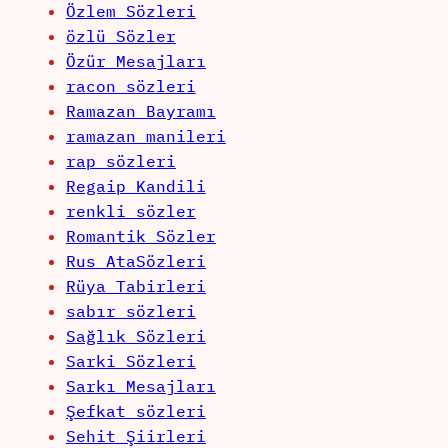
Özlem Sözleri
özlü Sözler
Özür Mesajları
racon sözleri
Ramazan Bayramı
ramazan manileri
rap sözleri
Regaip Kandili
renkli sözler
Romantik Sözler
Rus AtaSözleri
Rüya Tabirleri
sabır sözleri
Sağlık Sözleri
Sarki Sözleri
Sarkı Mesajları
Şefkat sözleri
Sehit Şiirleri