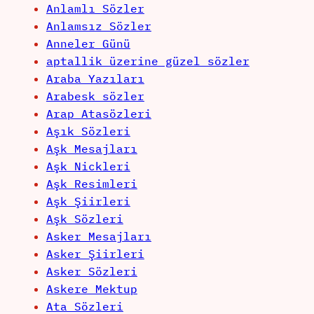
Anlamlı Sözler
Anlamsız Sözler
Anneler Günü
aptallik üzerine güzel sözler
Araba Yazıları
Arabesk sözler
Arap Atasözleri
Aşık Sözleri
Aşk Mesajları
Aşk Nickleri
Aşk Resimleri
Aşk Şiirleri
Aşk Sözleri
Asker Mesajları
Asker Şiirleri
Asker Sözleri
Askere Mektup
Ata Sözleri