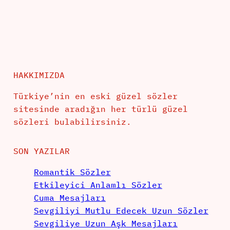
HAKKIMIZDA
Türkiye’nin en eski güzel sözler
sitesinde aradığın her türlü güzel
sözleri bulabilirsiniz.
SON YAZILAR
Romantik Sözler
Etkileyici Anlamlı Sözler
Cuma Mesajları
Sevgiliyi Mutlu Edecek Uzun Sözler
Sevgiliye Uzun Aşk Mesajları