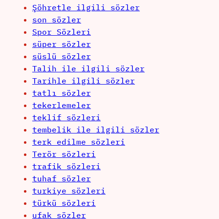
Şöhretle ilgili sözler
son sözler
Spor Sözleri
süper sözler
süslü sözler
Talih ile ilgili sözler
Tarihle ilgili sözler
tatlı sözler
tekerlemeler
teklif sözleri
tembelik ile ilgili sözler
terk edilme sözleri
Terör sözleri
trafik sözleri
tuhaf sözler
turkiye sözleri
türkü sözleri
ufak sözler