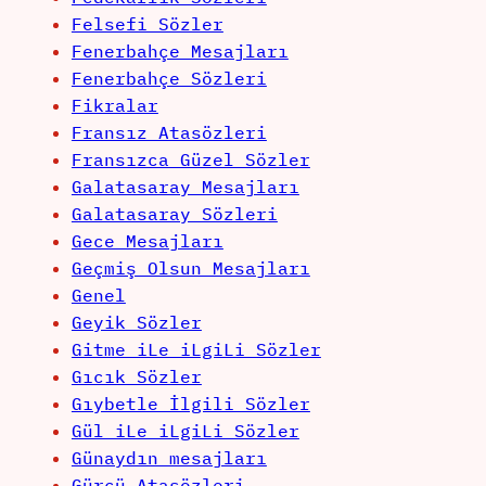
Felsefi Sözler
Fenerbahçe Mesajları
Fenerbahçe Sözleri
Fikralar
Fransız Atasözleri
Fransızca Güzel Sözler
Galatasaray Mesajları
Galatasaray Sözleri
Gece Mesajları
Geçmiş Olsun Mesajları
Genel
Geyik Sözler
Gitme iLe iLgiLi Sözler
Gıcık Sözler
Gıybetle İlgili Sözler
Gül iLe iLgiLi Sözler
Günaydın mesajları
Gürcü Atasözleri