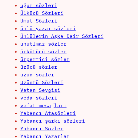
uğur sözleri
Ülkücü Sözleri
Umut Sözleri
ünlü yazar sözleri
Ünlülerin Aşka Dair Sözleri
unutlmaz sözler
ürkütücü sözler
ürpertici sözler
üzücü sözler
uzun sözler
Uzüntü Sözleri
Vatan Sevgisi
veda sözleri
vefat mesajları
Yabancı Atasözleri
Yabancı şarkı sözleri
Yabancı Sözler
Yabancı Yazarlar