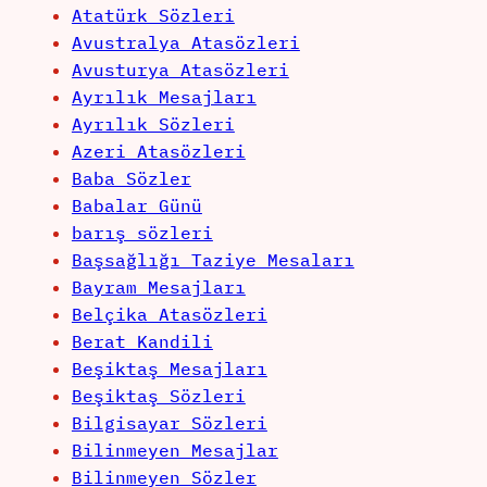
Atatürk Sözleri
Avustralya Atasözleri
Avusturya Atasözleri
Ayrılık Mesajları
Ayrılık Sözleri
Azeri Atasözleri
Baba Sözler
Babalar Günü
barış sözleri
Başsağlığı Taziye Mesaları
Bayram Mesajları
Belçika Atasözleri
Berat Kandili
Beşiktaş Mesajları
Beşiktaş Sözleri
Bilgisayar Sözleri
Bilinmeyen Mesajlar
Bilinmeyen Sözler