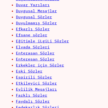
Duvar Yazıları
Duygusal Mesajlar
Duygusal Sözler
Duyulmamış Sözler
Efkarlı Sözler
Efsane sözler
Eğitimle iLgiLi Sözler
Elvada Sözleri
Enterasan Sözler
Enteresan Sözler
Erkekler için Sözler
Eski Sözler
Espirili Sözler
Etkileyici Sözler
Evlilik Mesajları
Farklı Sözler
Faydalı Sözler
Fedekarlık Sözleri