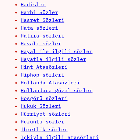
Hadisler
Harbi Sözler
Hasret Sözleri
Hata sözleri
Hatıra sözleri
Havalı sözler
Hayal ile ilgili sözler
Hayatla ilgili sözler
Hint Atasözleri
Hiphop sözleri
Hollanda Atasözleri
Hollandaca güzel sözler
Hoşgörü sözleri
Hukuk Sözleri
Hürriyet sözleri
Hüzünlü sözler
İbretlik sözler
İçkiyle ilgili atasözleri