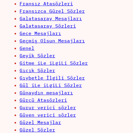
Fransız Atasözleri
Fransızca Güzel Sözler
Galatasaray Mesajları
Galatasaray Sözleri
Gece Mesajları
Geçmiş Olsun Mesajları
Genel
Geyik Sözler
Gitme iLe iLgiLi Sözler
Gıcık Sözler
Gıybetle İlgili Sözler
Gül iLe iLgiLi Sözler
Günaydın mesajları
Gürcü Atasözleri
Gurur verici sözler
Güven verici sözler
Güzel Mesajlar
Güzel Sözler