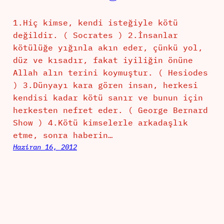
1.Hiç kimse, kendi isteğiyle kötü
değildir. ( Socrates ) 2.İnsanlar
kötülüğe yığınla akın eder, çünkü yol,
düz ve kısadır, fakat iyiliğin önüne
Allah alın terini koymuştur. ( Hesiodes
) 3.Dünyayı kara gören insan, herkesi
kendisi kadar kötü sanır ve bunun için
herkesten nefret eder. ( George Bernard
Show ) 4.Kötü kimselerle arkadaşlık
etme, sonra haberin…
Haziran 16, 2012