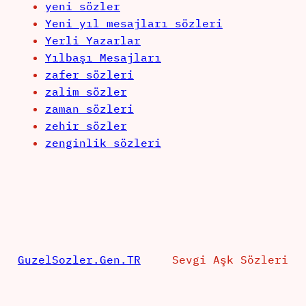
yeni sözler
Yeni yıl mesajları sözleri
Yerli Yazarlar
Yılbaşı Mesajları
zafer sözleri
zalim sözler
zaman sözleri
zehir sözler
zenginlik sözleri
GuzelSozler.Gen.TR
Sevgi Aşk Sözleri