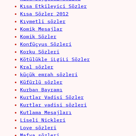
Kısa Etkileyici Sözler
Kısa Sözler 2012
Kıymetli sözler
Komik Mesajlar
Komik Sözler
Konfüçyus Sözleri
Korku Sözleri
Kötülükle iLgiLi Sözler
Kral sözler
küçük emrah sözleri
Küfürlü sözler
Kurban Bayramı
Kurtlar Vadisi Sözler
Kurtlar vadisi sözleri
Kutlama Mesajları
Liseli Nickleri
Love sözleri
Mafya sözleri