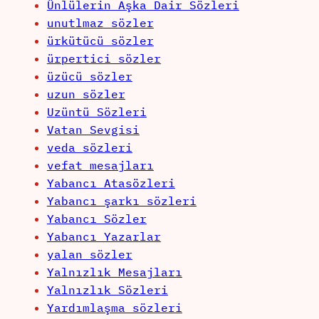
Ünlülerin Aşka Dair Sözleri
unutlmaz sözler
ürkütücü sözler
ürpertici sözler
üzücü sözler
uzun sözler
Uzüntü Sözleri
Vatan Sevgisi
veda sözleri
vefat mesajları
Yabancı Atasözleri
Yabancı şarkı sözleri
Yabancı Sözler
Yabancı Yazarlar
yalan sözler
Yalnızlık Mesajları
Yalnızlık Sözleri
Yardımlaşma sözleri