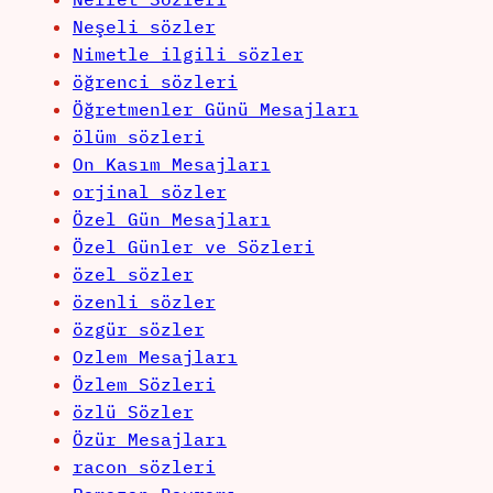
Neşeli sözler
Nimetle ilgili sözler
öğrenci sözleri
Öğretmenler Günü Mesajları
ölüm sözleri
On Kasım Mesajları
orjinal sözler
Özel Gün Mesajları
Özel Günler ve Sözleri
özel sözler
özenli sözler
özgür sözler
Ozlem Mesajları
Özlem Sözleri
özlü Sözler
Özür Mesajları
racon sözleri