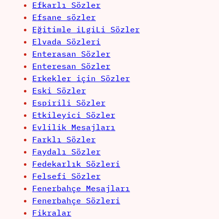
Efkarlı Sözler
Efsane sözler
Eğitimle iLgiLi Sözler
Elvada Sözleri
Enterasan Sözler
Enteresan Sözler
Erkekler için Sözler
Eski Sözler
Espirili Sözler
Etkileyici Sözler
Evlilik Mesajları
Farklı Sözler
Faydalı Sözler
Fedekarlık Sözleri
Felsefi Sözler
Fenerbahçe Mesajları
Fenerbahçe Sözleri
Fikralar