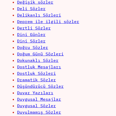
Değişik sözler
Deli Sözler
Delikanlı Sözleri
Deprem ile ilgili sözler
Dertli Sözler
Dini Günler
Dini Sözler
Doğru Sözler
Doğum Günü Sözleri
Dokunaklı Sözler
Dostluk Mesajları
Dostluk Sözleri
Dramatik Sözler
Düşündürücü Sözler
Duvar Yazıları
Duygusal Mesajlar
Duygusal Sözler
Duyulmamış Sözler