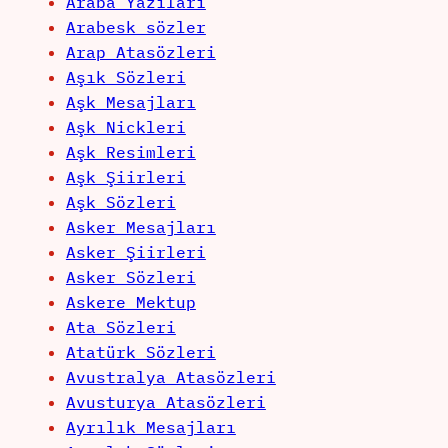
Araba Yazıları
Arabesk sözler
Arap Atasözleri
Aşık Sözleri
Aşk Mesajları
Aşk Nickleri
Aşk Resimleri
Aşk Şiirleri
Aşk Sözleri
Asker Mesajları
Asker Şiirleri
Asker Sözleri
Askere Mektup
Ata Sözleri
Atatürk Sözleri
Avustralya Atasözleri
Avusturya Atasözleri
Ayrılık Mesajları