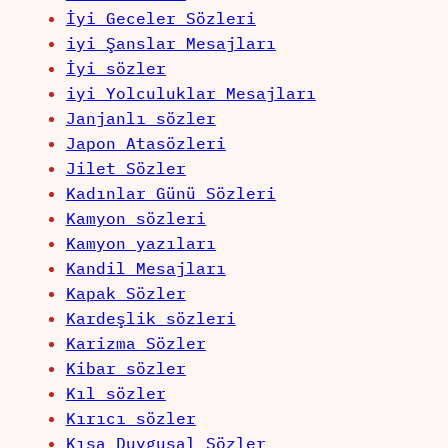
İyi Geceler Sözleri
iyi Şanslar Mesajları
İyi sözler
iyi Yolculuklar Mesajları
Janjanlı sözler
Japon Atasözleri
Jilet Sözler
Kadınlar Günü Sözleri
Kamyon sözleri
Kamyon yazıları
Kandil Mesajları
Kapak Sözler
Kardeşlik sözleri
Karizma Sözler
Kibar sözler
Kıl sözler
Kırıcı sözler
Kısa Duygusal Sözler