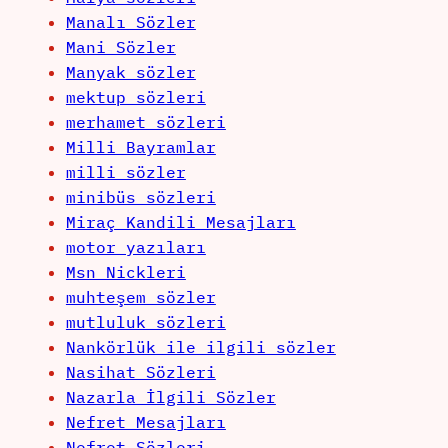
Manalı Sözler
Mani Sözler
Manyak sözler
mektup sözleri
merhamet sözleri
Milli Bayramlar
milli sözler
minibüs sözleri
Miraç Kandili Mesajları
motor yazıları
Msn Nickleri
muhteşem sözler
mutluluk sözleri
Nankörlük ile ilgili sözler
Nasihat Sözleri
Nazarla İlgili Sözler
Nefret Mesajları
Nefret Sözleri