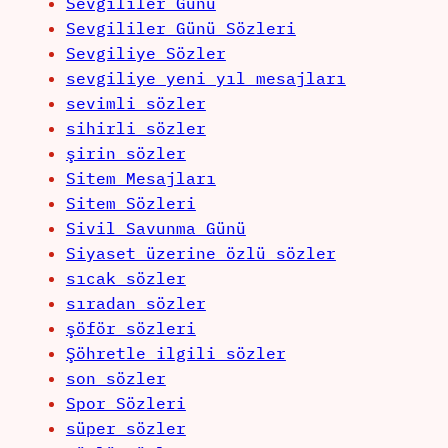
Sevgililer Günü
Sevgililer Günü Sözleri
Sevgiliye Sözler
sevgiliye yeni yıl mesajları
sevimli sözler
sihirli sözler
şirin sözler
Sitem Mesajları
Sitem Sözleri
Sivil Savunma Günü
Siyaset üzerine özlü sözler
sıcak sözler
sıradan sözler
şöför sözleri
Şöhretle ilgili sözler
son sözler
Spor Sözleri
süper sözler