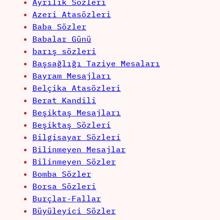
Ayrılık Sözleri
Azeri Atasözleri
Baba Sözler
Babalar Günü
barış sözleri
Başsağlığı Taziye Mesaları
Bayram Mesajları
Belçika Atasözleri
Berat Kandili
Beşiktaş Mesajları
Beşiktaş Sözleri
Bilgisayar Sözleri
Bilinmeyen Mesajlar
Bilinmeyen Sözler
Bomba Sözler
Borsa Sözleri
Burçlar-Fallar
Büyüleyici Sözler