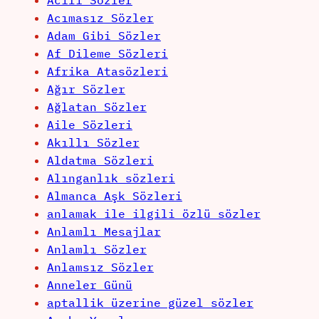
Acılı Sözler
Acımasız Sözler
Adam Gibi Sözler
Af Dileme Sözleri
Afrika Atasözleri
Ağır Sözler
Ağlatan Sözler
Aile Sözleri
Akıllı Sözler
Aldatma Sözleri
Alınganlık sözleri
Almanca Aşk Sözleri
anlamak ile ilgili özlü sözler
Anlamlı Mesajlar
Anlamlı Sözler
Anlamsız Sözler
Anneler Günü
aptallik üzerine güzel sözler