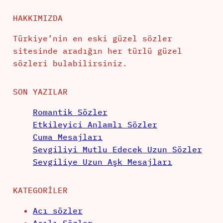
HAKKIMIZDA
Türkiye’nin en eski güzel sözler
sitesinde aradığın her türlü güzel
sözleri bulabilirsiniz.
SON YAZILAR
Romantik Sözler
Etkileyici Anlamlı Sözler
Cuma Mesajları
Sevgiliyi Mutlu Edecek Uzun Sözler
Sevgiliye Uzun Aşk Mesajları
KATEGORILER
Acı sözler