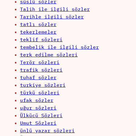
süslü sözler
Talih ile ilgili sözler
Tarihle ilgili sözler
tatlı sözler
tekerlemeler
teklif sözleri
tembelik ile ilgili sözler
terk edilme sözleri
Terör sözleri
trafik sözleri
tuhaf sözler
turkiye sözleri
türkü sözleri
ufak sözler
uğur sözleri
Ülkücü Sözleri
Umut Sözleri
ünlü yazar sözleri