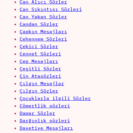
Can Alıcı Sözler
Can Sıkıntısı Sözleri
Can Yakan Sözler
Candan Sözler
Çapkın Mesajları
Cehennem Sözleri
Çekici Sözler
Cennet Sözleri
Cep Mesajları
Çeşitli Sözler
Çin Atasözleri
Çılgın Mesajlar
Çılgın Sözler
Çocuklarla ilgili Sözler
Cömertlik sözleri
Damar Sözler
Darğınlık sözleri
Davetiye Mesajları