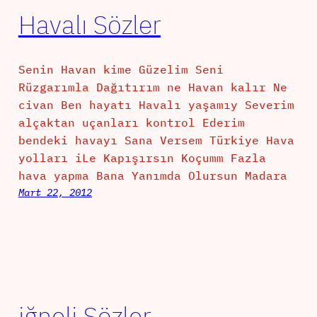
Havalı Sözler
Senin Havan kime Güzelim Seni
Rüzgarımla Dağıtırım ne Havan kalır Ne
civan Ben hayatı Havalı yaşamıy Severim
alçaktan uçanları kontrol Ederim
bendeki havayı Sana Versem Türkiye Hava
yolları iLe Kapışırsın Koçumm Fazla
hava yapma Bana Yanımda Olursun Madara
Mart 22, 2012
iğneli Sözler