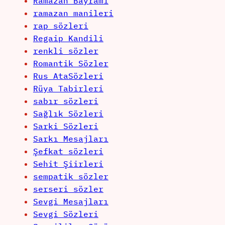
Ramazan Bayramı
ramazan manileri
rap sözleri
Regaip Kandili
renkli sözler
Romantik Sözler
Rus AtaSözleri
Rüya Tabirleri
sabır sözleri
Sağlık Sözleri
Sarki Sözleri
Sarkı Mesajları
Şefkat sözleri
Sehit Şiirleri
sempatik sözler
serseri sözler
Sevgi Mesajları
Sevgi Sözleri