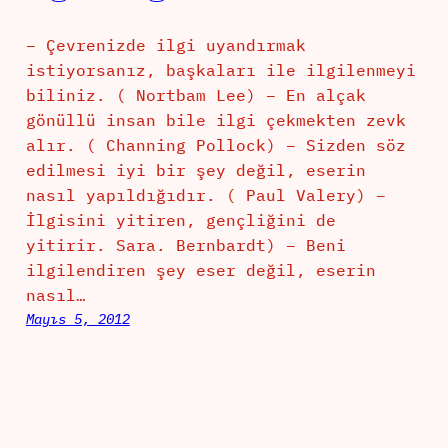
– Çevrenizde ilgi uyandırmak
istiyorsanız, başkaları ile ilgilenmeyi
biliniz. ( Nortbam Lee) – En alçak
gönüllü insan bile ilgi çekmekten zevk
alır. ( Channing Pollock) – Sizden söz
edilmesi iyi bir şey değil, eserin
nasıl yapıldığıdır. ( Paul Valery) –
İlgisini yitiren, gençliğini de
yitirir. Sara. Bernbardt) – Beni
ilgilendiren şey eser değil, eserin
nasıl…
Mayıs 5, 2012