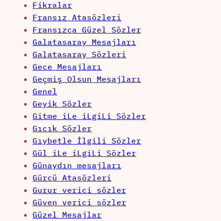
Fikralar
Fransız Atasözleri
Fransızca Güzel Sözler
Galatasaray Mesajları
Galatasaray Sözleri
Gece Mesajları
Geçmiş Olsun Mesajları
Genel
Geyik Sözler
Gitme iLe iLgiLi Sözler
Gıcık Sözler
Gıybetle İlgili Sözler
Gül iLe iLgiLi Sözler
Günaydın mesajları
Gürcü Atasözleri
Gurur verici sözler
Güven verici sözler
Güzel Mesajlar