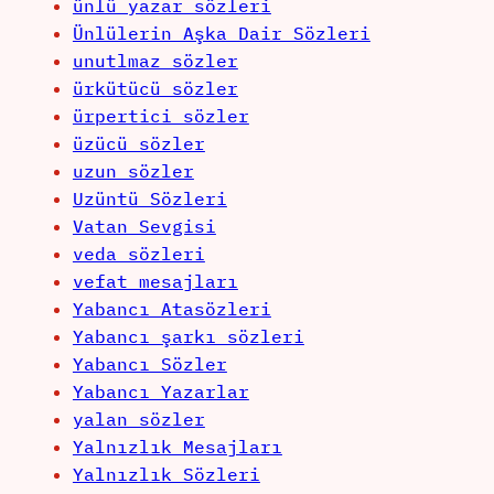
ünlü yazar sözleri
Ünlülerin Aşka Dair Sözleri
unutlmaz sözler
ürkütücü sözler
ürpertici sözler
üzücü sözler
uzun sözler
Uzüntü Sözleri
Vatan Sevgisi
veda sözleri
vefat mesajları
Yabancı Atasözleri
Yabancı şarkı sözleri
Yabancı Sözler
Yabancı Yazarlar
yalan sözler
Yalnızlık Mesajları
Yalnızlık Sözleri