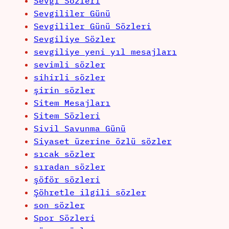
Sevgi Sözleri
Sevgililer Günü
Sevgililer Günü Sözleri
Sevgiliye Sözler
sevgiliye yeni yıl mesajları
sevimli sözler
sihirli sözler
şirin sözler
Sitem Mesajları
Sitem Sözleri
Sivil Savunma Günü
Siyaset üzerine özlü sözler
sıcak sözler
sıradan sözler
şöför sözleri
Şöhretle ilgili sözler
son sözler
Spor Sözleri