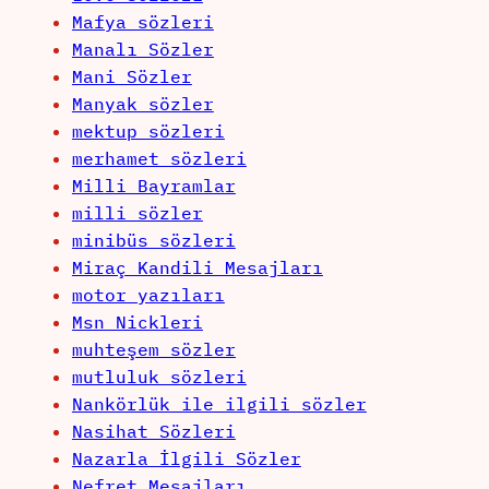
Mafya sözleri
Manalı Sözler
Mani Sözler
Manyak sözler
mektup sözleri
merhamet sözleri
Milli Bayramlar
milli sözler
minibüs sözleri
Miraç Kandili Mesajları
motor yazıları
Msn Nickleri
muhteşem sözler
mutluluk sözleri
Nankörlük ile ilgili sözler
Nasihat Sözleri
Nazarla İlgili Sözler
Nefret Mesajları