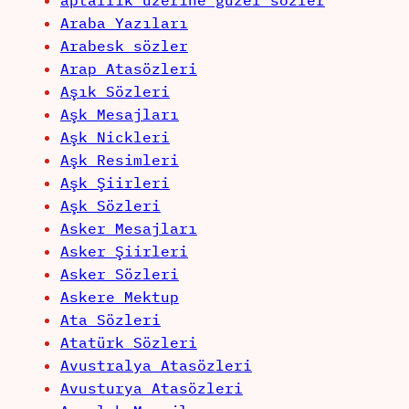
Araba Yazıları
Arabesk sözler
Arap Atasözleri
Aşık Sözleri
Aşk Mesajları
Aşk Nickleri
Aşk Resimleri
Aşk Şiirleri
Aşk Sözleri
Asker Mesajları
Asker Şiirleri
Asker Sözleri
Askere Mektup
Ata Sözleri
Atatürk Sözleri
Avustralya Atasözleri
Avusturya Atasözleri