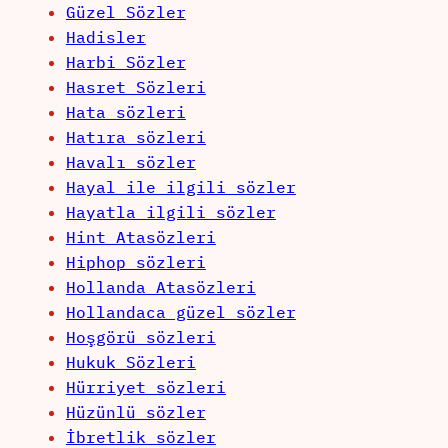
Güzel Sözler
Hadisler
Harbi Sözler
Hasret Sözleri
Hata sözleri
Hatıra sözleri
Havalı sözler
Hayal ile ilgili sözler
Hayatla ilgili sözler
Hint Atasözleri
Hiphop sözleri
Hollanda Atasözleri
Hollandaca güzel sözler
Hoşgörü sözleri
Hukuk Sözleri
Hürriyet sözleri
Hüzünlü sözler
İbretlik sözler