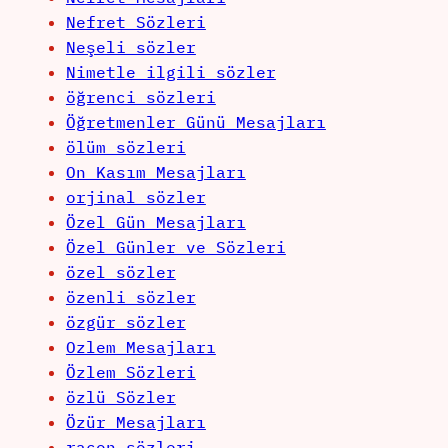
Nefret Sözleri
Neşeli sözler
Nimetle ilgili sözler
öğrenci sözleri
Öğretmenler Günü Mesajları
ölüm sözleri
On Kasım Mesajları
orjinal sözler
Özel Gün Mesajları
Özel Günler ve Sözleri
özel sözler
özenli sözler
özgür sözler
Ozlem Mesajları
Özlem Sözleri
özlü Sözler
Özür Mesajları
racon sözleri