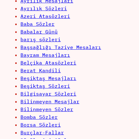
Ayrılık Mesajları
Ayrılık Sözleri
Azeri Atasözleri
Baba Sözler
Babalar Günü
barış sözleri
Başsağlığı Taziye Mesaları
Bayram Mesajları
Belçika Atasözleri
Berat Kandili
Beşiktaş Mesajları
Beşiktaş Sözleri
Bilgisayar Sözleri
Bilinmeyen Mesajlar
Bilinmeyen Sözler
Bomba Sözler
Borsa Sözleri
Burçlar-Fallar