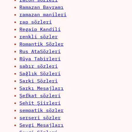
Ramazan Bayramı
ramazan manileri
rap sözleri
Regaip Kandili
renkli sözler
Romantik Sözler
Rus AtaSözleri
Rüya Tabirleri
sabır sözleri
Sağlık Sözleri
Sarki Sözleri
Sarkı Mesajları
Şefkat sözleri
Sehit Şiirleri
sempatik sözler
serseri sözler
Sevgi Mesajları