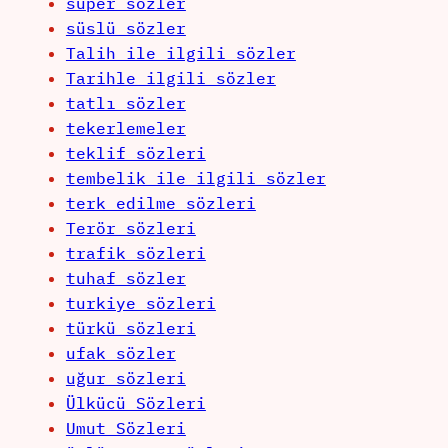
süper sözler
süslü sözler
Talih ile ilgili sözler
Tarihle ilgili sözler
tatlı sözler
tekerlemeler
teklif sözleri
tembelik ile ilgili sözler
terk edilme sözleri
Terör sözleri
trafik sözleri
tuhaf sözler
turkiye sözleri
türkü sözleri
ufak sözler
uğur sözleri
Ülkücü Sözleri
Umut Sözleri