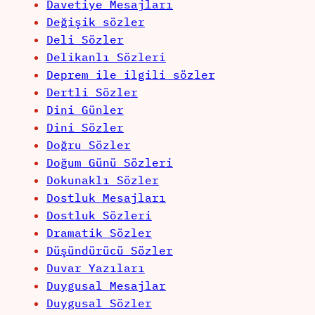
Davetiye Mesajları
Değişik sözler
Deli Sözler
Delikanlı Sözleri
Deprem ile ilgili sözler
Dertli Sözler
Dini Günler
Dini Sözler
Doğru Sözler
Doğum Günü Sözleri
Dokunaklı Sözler
Dostluk Mesajları
Dostluk Sözleri
Dramatik Sözler
Düşündürücü Sözler
Duvar Yazıları
Duygusal Mesajlar
Duygusal Sözler