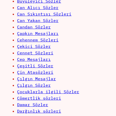
Büyüleyici Sözler
Can Alıcı Sözler
Can Sıkıntısı Sözleri
Can Yakan Sözler
Candan Sözler
Çapkın Mesajları
Cehennem Sözleri
Çekici Sözler
Cennet Sözleri
Cep Mesajları
Çeşitli Sözler
Çin Atasözleri
Çılgın Mesajlar
Çılgın Sözler
Çocuklarla ilgili Sözler
Cömertlik sözleri
Damar Sözler
Darğınlık sözleri