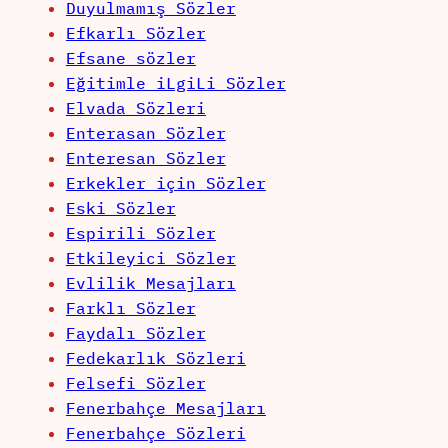
Duyulmamış Sözler
Efkarlı Sözler
Efsane sözler
Eğitimle iLgiLi Sözler
Elvada Sözleri
Enterasan Sözler
Enteresan Sözler
Erkekler için Sözler
Eski Sözler
Espirili Sözler
Etkileyici Sözler
Evlilik Mesajları
Farklı Sözler
Faydalı Sözler
Fedekarlık Sözleri
Felsefi Sözler
Fenerbahçe Mesajları
Fenerbahçe Sözleri