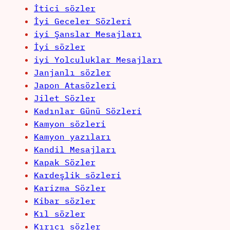
İtici sözler
İyi Geceler Sözleri
iyi Şanslar Mesajları
İyi sözler
iyi Yolculuklar Mesajları
Janjanlı sözler
Japon Atasözleri
Jilet Sözler
Kadınlar Günü Sözleri
Kamyon sözleri
Kamyon yazıları
Kandil Mesajları
Kapak Sözler
Kardeşlik sözleri
Karizma Sözler
Kibar sözler
Kıl sözler
Kırıcı sözler