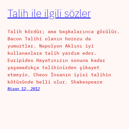
Talih ile ilgili sözler
Talih kördür; ama başkalarınca görülür.
Bacon Talihi olanın horozu da
yumurtlar. Napolyon Aklını iyi
kullananlara talih yardım eder.
Euripides Hayatınızın sonuna kadar
yaşamadıkça talihinizden şikayet
etmeyin. Cheov İnsanın iyisi talihin
kötüsünde belli olur. Shakespeare
Nisan 12, 2012