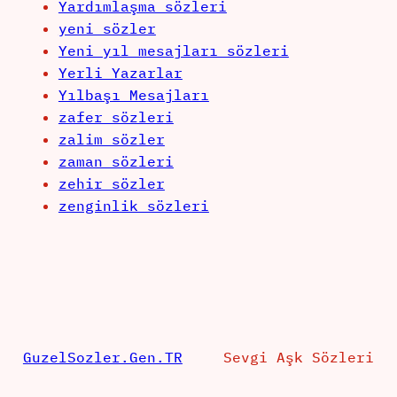
Yardımlaşma sözleri
yeni sözler
Yeni yıl mesajları sözleri
Yerli Yazarlar
Yılbaşı Mesajları
zafer sözleri
zalim sözler
zaman sözleri
zehir sözler
zenginlik sözleri
GuzelSozler.Gen.TR
Sevgi Aşk Sözleri