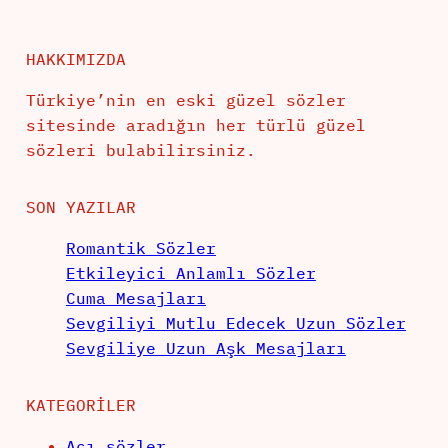
HAKKIMIZDA
Türkiye’nin en eski güzel sözler
sitesinde aradığın her türlü güzel
sözleri bulabilirsiniz.
SON YAZILAR
Romantik Sözler
Etkileyici Anlamlı Sözler
Cuma Mesajları
Sevgiliyi Mutlu Edecek Uzun Sözler
Sevgiliye Uzun Aşk Mesajları
KATEGORILER
Acı sözler