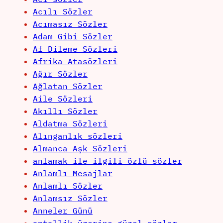
Acılı Sözler
Acımasız Sözler
Adam Gibi Sözler
Af Dileme Sözleri
Afrika Atasözleri
Ağır Sözler
Ağlatan Sözler
Aile Sözleri
Akıllı Sözler
Aldatma Sözleri
Alınganlık sözleri
Almanca Aşk Sözleri
anlamak ile ilgili özlü sözler
Anlamlı Mesajlar
Anlamlı Sözler
Anlamsız Sözler
Anneler Günü
aptallik üzerine güzel sözler