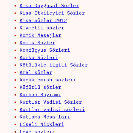
Kısa Duygusal Sözler
Kısa Etkileyici Sözler
Kısa Sözler 2012
Kıymetli sözler
Komik Mesajlar
Komik Sözler
Konfüçyus Sözleri
Korku Sözleri
Kötülükle iLgiLi Sözler
Kral sözler
küçük emrah sözleri
Küfürlü sözler
Kurban Bayramı
Kurtlar Vadisi Sözler
Kurtlar vadisi sözleri
Kutlama Mesajları
Liseli Nickleri
Love sözleri