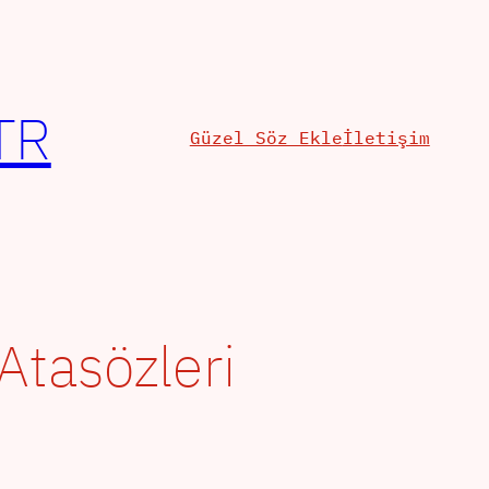
TR
Güzel Söz Ekle
İletişim
Atasözleri