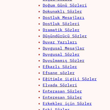
Doğum Günü Sözleri
Dokunaklı Sözler
Dostluk Mesajları
Dostluk Sözleri
Dramatik Sözler
Düşündürücü Sözler
Duvar Yazıları
Duygusal Mesajlar
Duygusal Sözler
Duyulmamış Sözler
Efkarlı Sözler
Efsane sözler
Eğitimle iLgiLi Sözler
Elvada Sözleri
Enterasan Sözler
Enteresan Sözler
Erkekler için Sözler
Eski Sözler