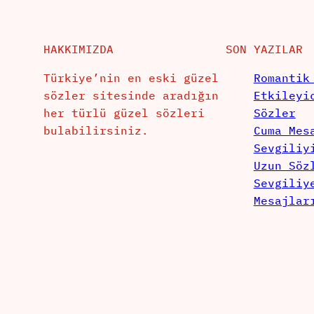
HAKKIMIZDA
SON YAZILAR
Türkiye’nin en eski güzel
Romantik
sözler sitesinde aradığın
Etkileyi
her türlü güzel sözleri
Sözler
bulabilirsiniz.
Cuma Mes
Sevgiliy
Uzun Söz
Sevgiliy
Mesajlar