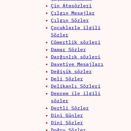
Çin Atasözleri
Çılgın Mesajlar
Çılgın Sözler
Çocuklarla ilgili
Sözler
Cömertlik sözleri
Damar Sözler
Darğınlık sözleri
Davetiye Mesajları
Değişik sözler
Deli Sözler
Delikanlı Sözleri
Deprem ile ilgili
sözler
Dertli Sözler
Dini Günler
Dini Sözler
Doğru Sözler