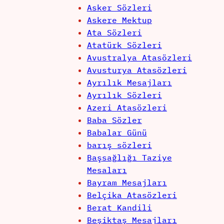
Asker Sözleri
Askere Mektup
Ata Sözleri
Atatürk Sözleri
Avustralya Atasözleri
Avusturya Atasözleri
Ayrılık Mesajları
Ayrılık Sözleri
Azeri Atasözleri
Baba Sözler
Babalar Günü
barış sözleri
Başsağlığı Taziye
Mesaları
Bayram Mesajları
Belçika Atasözleri
Berat Kandili
Beşiktaş Mesajları