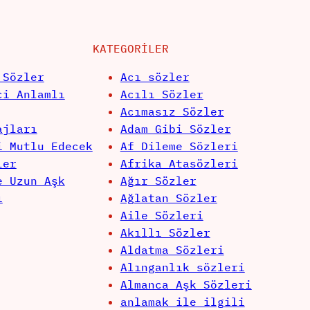
KATEGORILER
 Sözler
Acı sözler
ci Anlamlı
Acılı Sözler
Acımasız Sözler
ajları
Adam Gibi Sözler
i Mutlu Edecek
Af Dileme Sözleri
ler
Afrika Atasözleri
e Uzun Aşk
Ağır Sözler
ı
Ağlatan Sözler
Aile Sözleri
Akıllı Sözler
Aldatma Sözleri
Alınganlık sözleri
Almanca Aşk Sözleri
anlamak ile ilgili