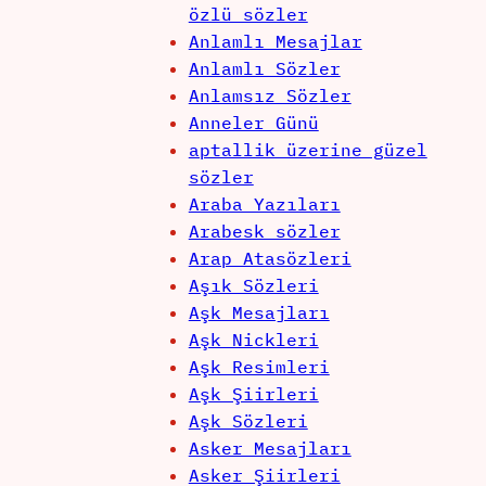
özlü sözler
Anlamlı Mesajlar
Anlamlı Sözler
Anlamsız Sözler
Anneler Günü
aptallik üzerine güzel
sözler
Araba Yazıları
Arabesk sözler
Arap Atasözleri
Aşık Sözleri
Aşk Mesajları
Aşk Nickleri
Aşk Resimleri
Aşk Şiirleri
Aşk Sözleri
Asker Mesajları
Asker Şiirleri