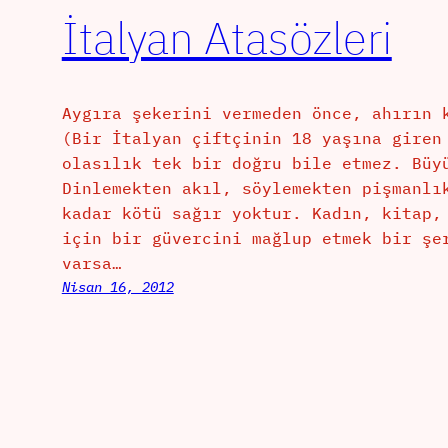
İtalyan Atasözleri
Aygıra şekerini vermeden önce, ahırın 
(Bir İtalyan çiftçinin 18 yaşına giren
olasılık tek bir doğru bile etmez. Büy
Dinlemekten akıl, söylemekten pişmanlı
kadar kötü sağır yoktur. Kadın, kitap,
için bir güvercini mağlup etmek bir şe
varsa…
Nisan 16, 2012