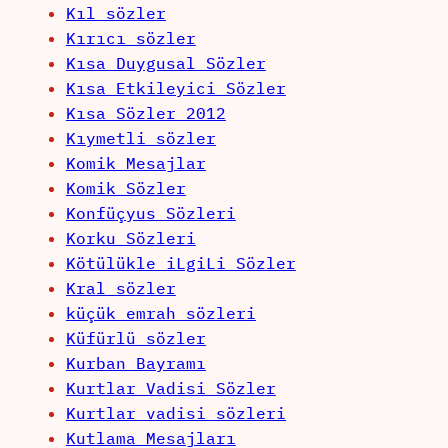
Kıl sözler
Kırıcı sözler
Kısa Duygusal Sözler
Kısa Etkileyici Sözler
Kısa Sözler 2012
Kıymetli sözler
Komik Mesajlar
Komik Sözler
Konfüçyus Sözleri
Korku Sözleri
Kötülükle iLgiLi Sözler
Kral sözler
küçük emrah sözleri
Küfürlü sözler
Kurban Bayramı
Kurtlar Vadisi Sözler
Kurtlar vadisi sözleri
Kutlama Mesajları