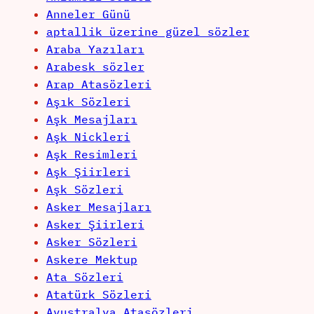
Anneler Günü
aptallik üzerine güzel sözler
Araba Yazıları
Arabesk sözler
Arap Atasözleri
Aşık Sözleri
Aşk Mesajları
Aşk Nickleri
Aşk Resimleri
Aşk Şiirleri
Aşk Sözleri
Asker Mesajları
Asker Şiirleri
Asker Sözleri
Askere Mektup
Ata Sözleri
Atatürk Sözleri
Avustralya Atasözleri