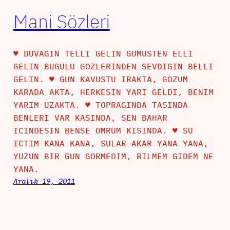
Mani Sözleri
♥ DUVAGIN TELLI GELIN GUMUSTEN ELLI
GELIN BUGULU GOZLERINDEN SEVDIGIN BELLI
GELIN. ♥ GUN KAVUSTU IRAKTA, GOZUM
KARADA AKTA, HERKESIN YARI GELDI, BENIM
YARIM UZAKTA. ♥ TOPRAGINDA TASINDA
BENLERI VAR KASINDA, SEN BAHAR
ICINDESIN BENSE OMRUM KISINDA. ♥ SU
ICTIM KANA KANA, SULAR AKAR YANA YANA,
YUZUN BIR GUN GORMEDIM, BILMEM GIDEM NE
YANA.
Aralık 19, 2011