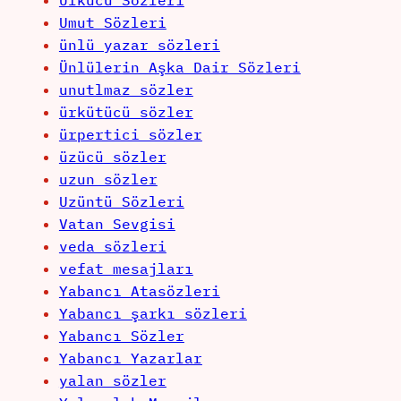
Ülkücü Sözleri
Umut Sözleri
ünlü yazar sözleri
Ünlülerin Aşka Dair Sözleri
unutlmaz sözler
ürkütücü sözler
ürpertici sözler
üzücü sözler
uzun sözler
Uzüntü Sözleri
Vatan Sevgisi
veda sözleri
vefat mesajları
Yabancı Atasözleri
Yabancı şarkı sözleri
Yabancı Sözler
Yabancı Yazarlar
yalan sözler