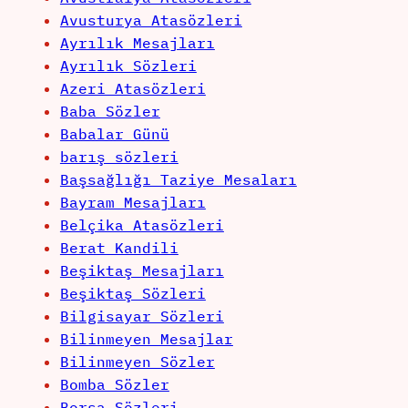
Avusturya Atasözleri
Ayrılık Mesajları
Ayrılık Sözleri
Azeri Atasözleri
Baba Sözler
Babalar Günü
barış sözleri
Başsağlığı Taziye Mesaları
Bayram Mesajları
Belçika Atasözleri
Berat Kandili
Beşiktaş Mesajları
Beşiktaş Sözleri
Bilgisayar Sözleri
Bilinmeyen Mesajlar
Bilinmeyen Sözler
Bomba Sözler
Borsa Sözleri