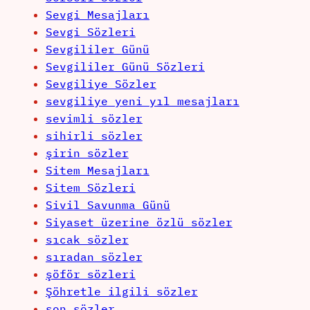
Sevgi Mesajları
Sevgi Sözleri
Sevgililer Günü
Sevgililer Günü Sözleri
Sevgiliye Sözler
sevgiliye yeni yıl mesajları
sevimli sözler
sihirli sözler
şirin sözler
Sitem Mesajları
Sitem Sözleri
Sivil Savunma Günü
Siyaset üzerine özlü sözler
sıcak sözler
sıradan sözler
şöför sözleri
Şöhretle ilgili sözler
son sözler