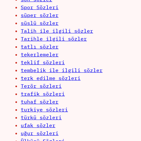
Spor Sözleri
süper sözler
süslü sözler
Talih ile ilgili sözler
Tarihle ilgili sözler
tatlı sözler
tekerlemeler
teklif sözleri
tembelik ile ilgili sözler
terk edilme sözleri
Terör sözleri
trafik sözleri
tuhaf sözler
turkiye sözleri
türkü sözleri
ufak sözler
uğur sözleri