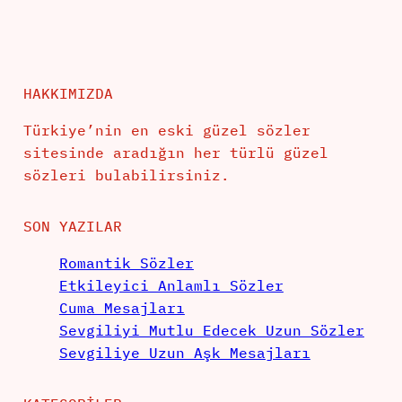
HAKKIMIZDA
Türkiye’nin en eski güzel sözler
sitesinde aradığın her türlü güzel
sözleri bulabilirsiniz.
SON YAZILAR
Romantik Sözler
Etkileyici Anlamlı Sözler
Cuma Mesajları
Sevgiliyi Mutlu Edecek Uzun Sözler
Sevgiliye Uzun Aşk Mesajları