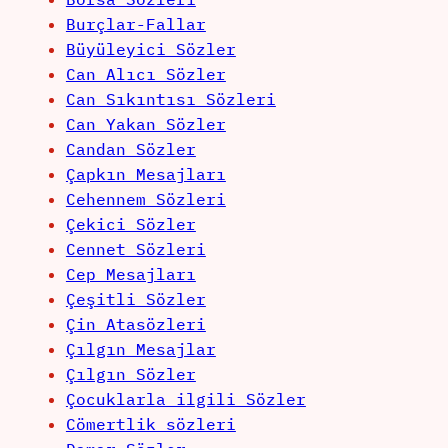
Burçlar-Fallar
Büyüleyici Sözler
Can Alıcı Sözler
Can Sıkıntısı Sözleri
Can Yakan Sözler
Candan Sözler
Çapkın Mesajları
Cehennem Sözleri
Çekici Sözler
Cennet Sözleri
Cep Mesajları
Çeşitli Sözler
Çin Atasözleri
Çılgın Mesajlar
Çılgın Sözler
Çocuklarla ilgili Sözler
Cömertlik sözleri