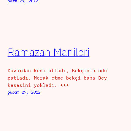
Mart 20, 2012
Ramazan Manileri
Duvardan kedi atladı, Bekçinin ödü
patladı. Merak etme bekçi baba Bey
kesesini yokladı. ***
Şubat 29, 2012