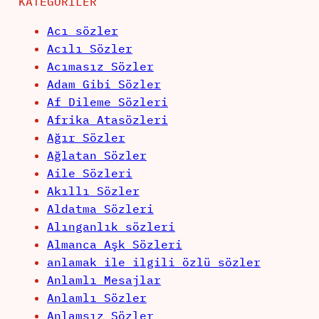
KATEGORILER
Acı sözler
Acılı Sözler
Acımasız Sözler
Adam Gibi Sözler
Af Dileme Sözleri
Afrika Atasözleri
Ağır Sözler
Ağlatan Sözler
Aile Sözleri
Akıllı Sözler
Aldatma Sözleri
Alınganlık sözleri
Almanca Aşk Sözleri
anlamak ile ilgili özlü sözler
Anlamlı Mesajlar
Anlamlı Sözler
Anlamsız Sözler