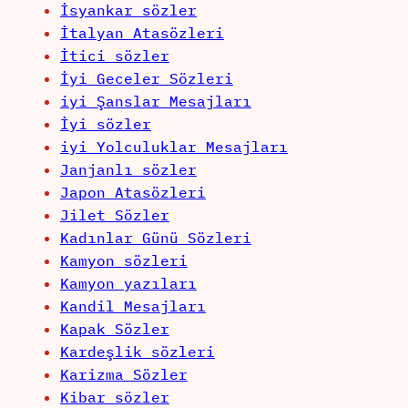
İsyankar sözler
İtalyan Atasözleri
İtici sözler
İyi Geceler Sözleri
iyi Şanslar Mesajları
İyi sözler
iyi Yolculuklar Mesajları
Janjanlı sözler
Japon Atasözleri
Jilet Sözler
Kadınlar Günü Sözleri
Kamyon sözleri
Kamyon yazıları
Kandil Mesajları
Kapak Sözler
Kardeşlik sözleri
Karizma Sözler
Kibar sözler