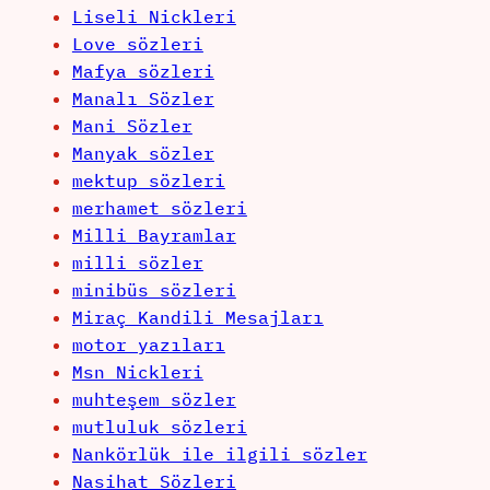
Liseli Nickleri
Love sözleri
Mafya sözleri
Manalı Sözler
Mani Sözler
Manyak sözler
mektup sözleri
merhamet sözleri
Milli Bayramlar
milli sözler
minibüs sözleri
Miraç Kandili Mesajları
motor yazıları
Msn Nickleri
muhteşem sözler
mutluluk sözleri
Nankörlük ile ilgili sözler
Nasihat Sözleri