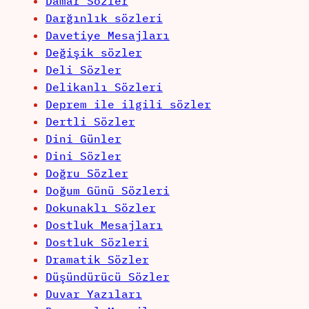
Damar Sözler
Darğınlık sözleri
Davetiye Mesajları
Değişik sözler
Deli Sözler
Delikanlı Sözleri
Deprem ile ilgili sözler
Dertli Sözler
Dini Günler
Dini Sözler
Doğru Sözler
Doğum Günü Sözleri
Dokunaklı Sözler
Dostluk Mesajları
Dostluk Sözleri
Dramatik Sözler
Düşündürücü Sözler
Duvar Yazıları