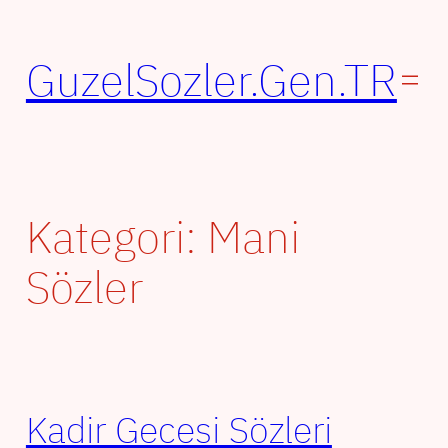
İçeriğe
geç
GuzelSozler.Gen.TR
Kategori:
Mani
Sözler
Kadir Gecesi Sözleri