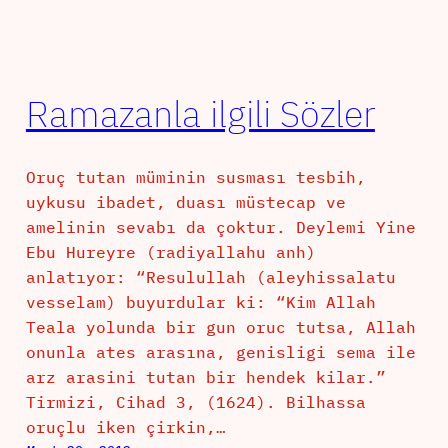
Ramazanla ilgili Sözler
Oruç tutan müminin susması tesbih,
uykusu ibadet, duası müstecap ve
amelinin sevabı da çoktur. Deylemi Yine
Ebu Hureyre (radiyallahu anh)
anlatıyor: “Resulullah (aleyhissalatu
vesselam) buyurdular ki: “Kim Allah
Teala yolunda bir gun oruc tutsa, Allah
onunla ates arasına, genisligi sema ile
arz arasini tutan bir hendek kilar.”
Tirmizi, Cihad 3, (1624). Bilhassa
oruçlu iken çirkin,…