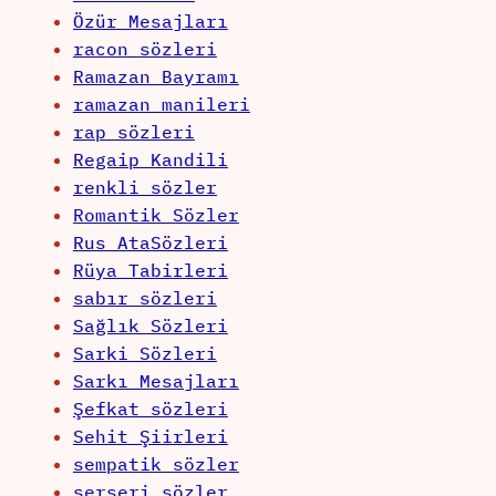
Özür Mesajları
racon sözleri
Ramazan Bayramı
ramazan manileri
rap sözleri
Regaip Kandili
renkli sözler
Romantik Sözler
Rus AtaSözleri
Rüya Tabirleri
sabır sözleri
Sağlık Sözleri
Sarki Sözleri
Sarkı Mesajları
Şefkat sözleri
Sehit Şiirleri
sempatik sözler
serseri sözler