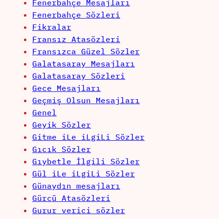
Fenerbahçe Mesajları
Fenerbahçe Sözleri
Fikralar
Fransız Atasözleri
Fransızca Güzel Sözler
Galatasaray Mesajları
Galatasaray Sözleri
Gece Mesajları
Geçmiş Olsun Mesajları
Genel
Geyik Sözler
Gitme iLe iLgiLi Sözler
Gıcık Sözler
Gıybetle İlgili Sözler
Gül iLe iLgiLi Sözler
Günaydın mesajları
Gürcü Atasözleri
Gurur verici sözler