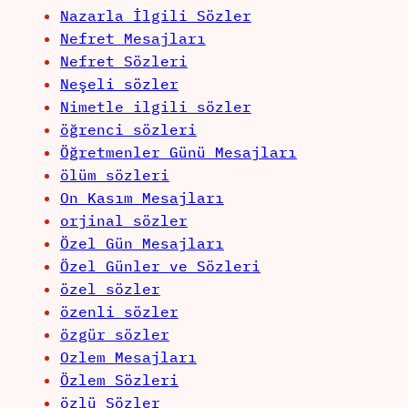
Nazarla İlgili Sözler
Nefret Mesajları
Nefret Sözleri
Neşeli sözler
Nimetle ilgili sözler
öğrenci sözleri
Öğretmenler Günü Mesajları
ölüm sözleri
On Kasım Mesajları
orjinal sözler
Özel Gün Mesajları
Özel Günler ve Sözleri
özel sözler
özenli sözler
özgür sözler
Ozlem Mesajları
Özlem Sözleri
özlü Sözler