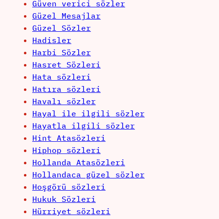
Güven verici sözler
Güzel Mesajlar
Güzel Sözler
Hadisler
Harbi Sözler
Hasret Sözleri
Hata sözleri
Hatıra sözleri
Havalı sözler
Hayal ile ilgili sözler
Hayatla ilgili sözler
Hint Atasözleri
Hiphop sözleri
Hollanda Atasözleri
Hollandaca güzel sözler
Hoşgörü sözleri
Hukuk Sözleri
Hürriyet sözleri