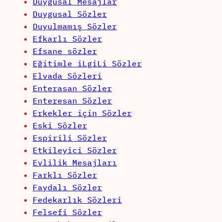
Duygusal Mesajlar
Duygusal Sözler
Duyulmamış Sözler
Efkarlı Sözler
Efsane sözler
Eğitimle iLgiLi Sözler
Elvada Sözleri
Enterasan Sözler
Enteresan Sözler
Erkekler için Sözler
Eski Sözler
Espirili Sözler
Etkileyici Sözler
Evlilik Mesajları
Farklı Sözler
Faydalı Sözler
Fedekarlık Sözleri
Felsefi Sözler