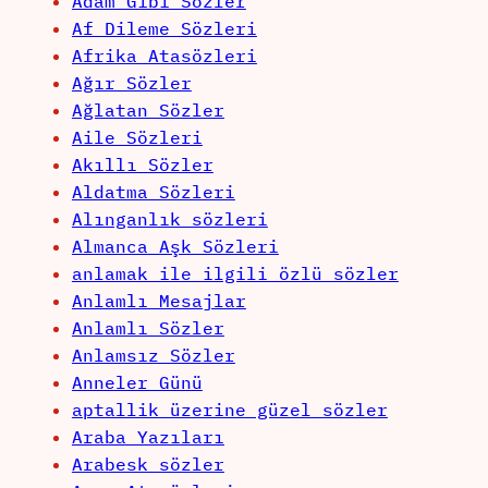
Adam Gibi Sözler
Af Dileme Sözleri
Afrika Atasözleri
Ağır Sözler
Ağlatan Sözler
Aile Sözleri
Akıllı Sözler
Aldatma Sözleri
Alınganlık sözleri
Almanca Aşk Sözleri
anlamak ile ilgili özlü sözler
Anlamlı Mesajlar
Anlamlı Sözler
Anlamsız Sözler
Anneler Günü
aptallik üzerine güzel sözler
Araba Yazıları
Arabesk sözler