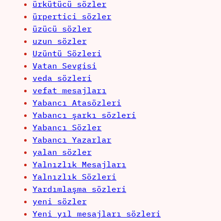
ürkütücü sözler
ürpertici sözler
üzücü sözler
uzun sözler
Uzüntü Sözleri
Vatan Sevgisi
veda sözleri
vefat mesajları
Yabancı Atasözleri
Yabancı şarkı sözleri
Yabancı Sözler
Yabancı Yazarlar
yalan sözler
Yalnızlık Mesajları
Yalnızlık Sözleri
Yardımlaşma sözleri
yeni sözler
Yeni yıl mesajları sözleri