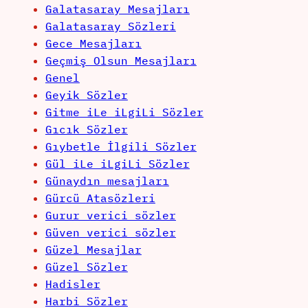
Galatasaray Mesajları
Galatasaray Sözleri
Gece Mesajları
Geçmiş Olsun Mesajları
Genel
Geyik Sözler
Gitme iLe iLgiLi Sözler
Gıcık Sözler
Gıybetle İlgili Sözler
Gül iLe iLgiLi Sözler
Günaydın mesajları
Gürcü Atasözleri
Gurur verici sözler
Güven verici sözler
Güzel Mesajlar
Güzel Sözler
Hadisler
Harbi Sözler