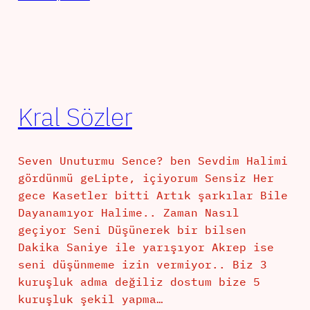
Kral Sözler
Seven Unuturmu Sence? ben Sevdim Halimi
gördünmü geLipte, içiyorum Sensiz Her
gece Kasetler bitti Artık şarkılar Bile
Dayanamıyor Halime.. Zaman Nasıl
geçiyor Seni Düşünerek bir bilsen
Dakika Saniye ile yarışıyor Akrep ise
seni düşünmeme izin vermiyor.. Biz 3
kuruşluk adma değiliz dostum bize 5
kuruşluk şekil yapma…