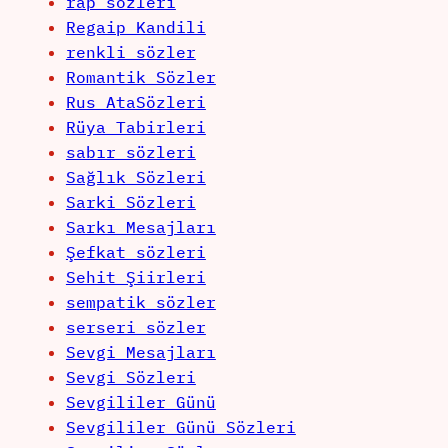
rap sözleri
Regaip Kandili
renkli sözler
Romantik Sözler
Rus AtaSözleri
Rüya Tabirleri
sabır sözleri
Sağlık Sözleri
Sarki Sözleri
Sarkı Mesajları
Şefkat sözleri
Sehit Şiirleri
sempatik sözler
serseri sözler
Sevgi Mesajları
Sevgi Sözleri
Sevgililer Günü
Sevgililer Günü Sözleri