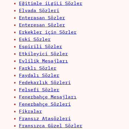
Eğitimle iLgiLi Sözler
Elvada Sözleri
Enterasan Sözler
Enteresan Sözler
Erkekler için Sözler
Eski Sözler
Espirili Sözler
Etkileyici Sözler
Evlilik Mesajları
Farklı Sözler
Faydalı Sözler
Fedekarlık Sözleri
Felsefi Sözler
Fenerbahçe Mesajları
Fenerbahçe Sözleri
Fikralar
Fransız Atasözleri
Fransızca Güzel Sözler