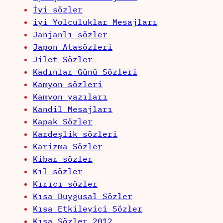
İyi sözler
iyi Yolculuklar Mesajları
Janjanlı sözler
Japon Atasözleri
Jilet Sözler
Kadınlar Günü Sözleri
Kamyon sözleri
Kamyon yazıları
Kandil Mesajları
Kapak Sözler
Kardeşlik sözleri
Karizma Sözler
Kibar sözler
Kıl sözler
Kırıcı sözler
Kısa Duygusal Sözler
Kısa Etkileyici Sözler
Kısa Sözler 2012