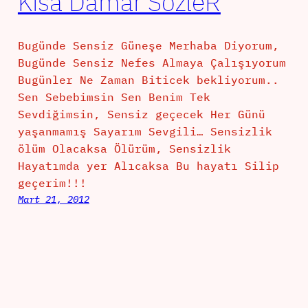
Kısa Damar SözleR
Bugünde Sensiz Güneşe Merhaba Diyorum,
Bugünde Sensiz Nefes Almaya Çalışıyorum
Bugünler Ne Zaman Biticek bekliyorum..
Sen Sebebimsin Sen Benim Tek
Sevdiğimsin, Sensiz geçecek Her Günü
yaşanmamış Sayarım Sevgili… Sensizlik
ölüm Olacaksa Ölürüm, Sensizlik
Hayatımda yer Alıcaksa Bu hayatı Silip
geçerim!!!
Mart 21, 2012