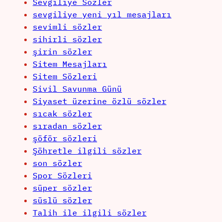
Sevgiliye Sözler
sevgiliye yeni yıl mesajları
sevimli sözler
sihirli sözler
şirin sözler
Sitem Mesajları
Sitem Sözleri
Sivil Savunma Günü
Siyaset üzerine özlü sözler
sıcak sözler
sıradan sözler
şöför sözleri
Şöhretle ilgili sözler
son sözler
Spor Sözleri
süper sözler
süslü sözler
Talih ile ilgili sözler