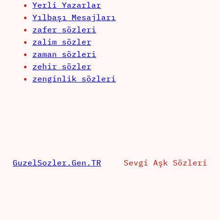
Yerli Yazarlar
Yılbaşı Mesajları
zafer sözleri
zalim sözler
zaman sözleri
zehir sözler
zenginlik sözleri
GuzelSozler.Gen.TR
Sevgi Aşk Sözleri