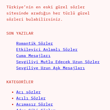
Türkiye’nin en eski güzel sözler
sitesinde aradığın her türlü güzel
sözleri bulabilirsiniz.
SON YAZILAR
Romantik Sözler
Etkileyici Anlamlı Sözler
Cuma Mesajları
Sevgiliyi Mutlu Edecek Uzun Sözler
Sevgiliye Uzun Aşk Mesajları
KATEGORILER
Acı sözler
Acılı Sözler
Acımasız Sözler