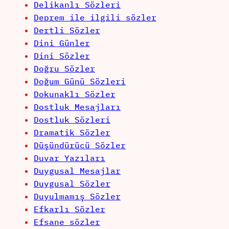
Delikanlı Sözleri
Deprem ile ilgili sözler
Dertli Sözler
Dini Günler
Dini Sözler
Doğru Sözler
Doğum Günü Sözleri
Dokunaklı Sözler
Dostluk Mesajları
Dostluk Sözleri
Dramatik Sözler
Düşündürücü Sözler
Duvar Yazıları
Duygusal Mesajlar
Duygusal Sözler
Duyulmamış Sözler
Efkarlı Sözler
Efsane sözler