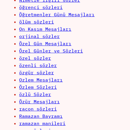
öğrenci sözleri
Öğretmenler Günü Mesajları
ölüm sözleri
On Kasım Mesajları
orjinal sözler
Özel Gün Mesajları
Özel Günler ve Sözleri
özel sözler
özenli sözler
özgür sözler
Ozlem Mesajları
Özlem Sözleri
özlü Sözler
Özür Mesajları
racon sözleri
Ramazan Bayramı
ramazan manileri