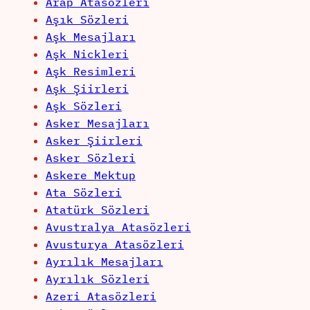
Arap Atasözleri
Aşık Sözleri
Aşk Mesajları
Aşk Nickleri
Aşk Resimleri
Aşk Şiirleri
Aşk Sözleri
Asker Mesajları
Asker Şiirleri
Asker Sözleri
Askere Mektup
Ata Sözleri
Atatürk Sözleri
Avustralya Atasözleri
Avusturya Atasözleri
Ayrılık Mesajları
Ayrılık Sözleri
Azeri Atasözleri