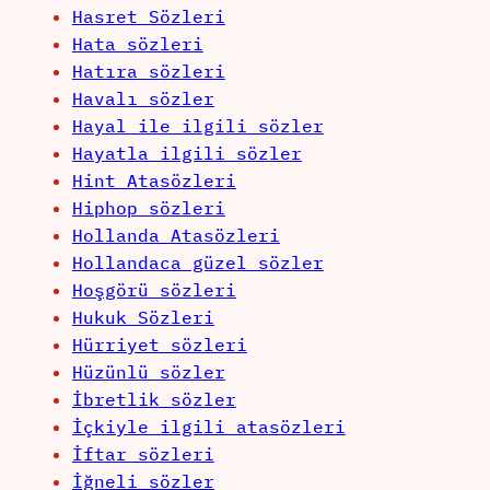
Hasret Sözleri
Hata sözleri
Hatıra sözleri
Havalı sözler
Hayal ile ilgili sözler
Hayatla ilgili sözler
Hint Atasözleri
Hiphop sözleri
Hollanda Atasözleri
Hollandaca güzel sözler
Hoşgörü sözleri
Hukuk Sözleri
Hürriyet sözleri
Hüzünlü sözler
İbretlik sözler
İçkiyle ilgili atasözleri
İftar sözleri
İğneli sözler