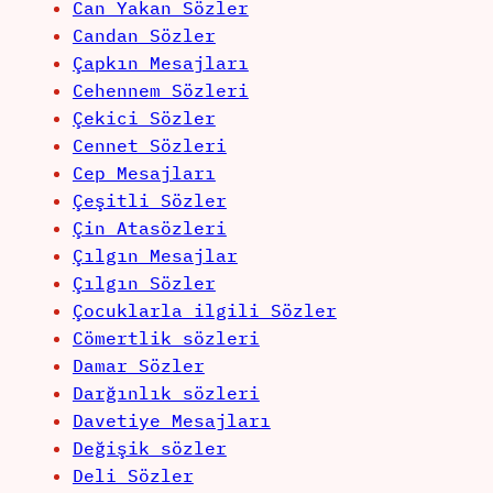
Can Yakan Sözler
Candan Sözler
Çapkın Mesajları
Cehennem Sözleri
Çekici Sözler
Cennet Sözleri
Cep Mesajları
Çeşitli Sözler
Çin Atasözleri
Çılgın Mesajlar
Çılgın Sözler
Çocuklarla ilgili Sözler
Cömertlik sözleri
Damar Sözler
Darğınlık sözleri
Davetiye Mesajları
Değişik sözler
Deli Sözler