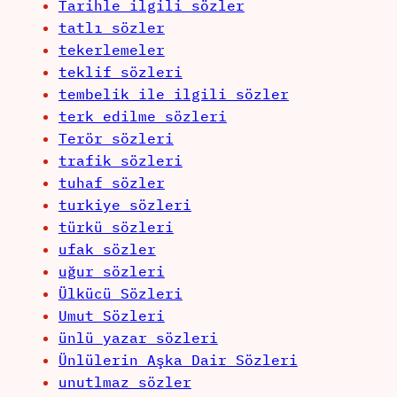
Tarihle ilgili sözler
tatlı sözler
tekerlemeler
teklif sözleri
tembelik ile ilgili sözler
terk edilme sözleri
Terör sözleri
trafik sözleri
tuhaf sözler
turkiye sözleri
türkü sözleri
ufak sözler
uğur sözleri
Ülkücü Sözleri
Umut Sözleri
ünlü yazar sözleri
Ünlülerin Aşka Dair Sözleri
unutlmaz sözler