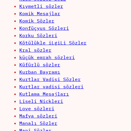
Kıymetli sözler
Komik Mesajlar
Komik Sözler
Konfüçyus Sözleri
Korku Sözleri
Kötülükle iLgiLi Sözler
Kral sözler
küçük emrah sözleri
Küfürlü sözler
Kurban Bayramı
Kurtlar Vadisi Sözler
Kurtlar vadisi sözleri
Kutlama Mesajları
Liseli Nickleri
Love sözleri
Mafya sözleri
Manalı Sözler
Mani Sözler