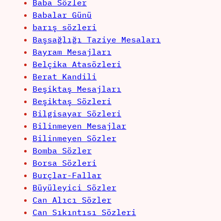
Baba Sözler
Babalar Günü
barış sözleri
Başsağlığı Taziye Mesaları
Bayram Mesajları
Belçika Atasözleri
Berat Kandili
Beşiktaş Mesajları
Beşiktaş Sözleri
Bilgisayar Sözleri
Bilinmeyen Mesajlar
Bilinmeyen Sözler
Bomba Sözler
Borsa Sözleri
Burçlar-Fallar
Büyüleyici Sözler
Can Alıcı Sözler
Can Sıkıntısı Sözleri