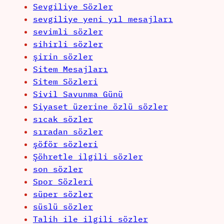
Sevgiliye Sözler
sevgiliye yeni yıl mesajları
sevimli sözler
sihirli sözler
şirin sözler
Sitem Mesajları
Sitem Sözleri
Sivil Savunma Günü
Siyaset üzerine özlü sözler
sıcak sözler
sıradan sözler
şöför sözleri
Şöhretle ilgili sözler
son sözler
Spor Sözleri
süper sözler
süslü sözler
Talih ile ilgili sözler