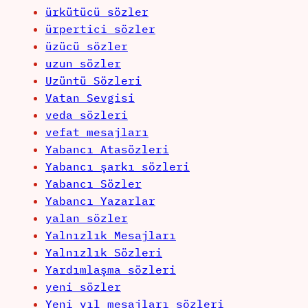
ürkütücü sözler
ürpertici sözler
üzücü sözler
uzun sözler
Uzüntü Sözleri
Vatan Sevgisi
veda sözleri
vefat mesajları
Yabancı Atasözleri
Yabancı şarkı sözleri
Yabancı Sözler
Yabancı Yazarlar
yalan sözler
Yalnızlık Mesajları
Yalnızlık Sözleri
Yardımlaşma sözleri
yeni sözler
Yeni yıl mesajları sözleri