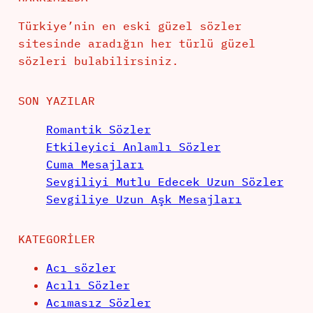
Türkiye’nin en eski güzel sözler
sitesinde aradığın her türlü güzel
sözleri bulabilirsiniz.
SON YAZILAR
Romantik Sözler
Etkileyici Anlamlı Sözler
Cuma Mesajları
Sevgiliyi Mutlu Edecek Uzun Sözler
Sevgiliye Uzun Aşk Mesajları
KATEGORILER
Acı sözler
Acılı Sözler
Acımasız Sözler