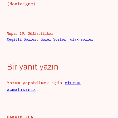
(Montaigne)
Mayıs 10, 2012
zulfikar
Çeşitli Sözler
, 
Güzel Sözler
, 
ufak sözler
Bir yanıt yazın
Yorum yapabilmek için
oturum
açmalısınız
.
HAKKIMIZDA