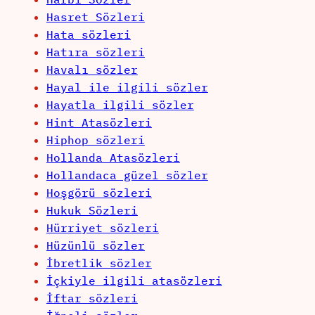
Hasret Sözleri
Hata sözleri
Hatıra sözleri
Havalı sözler
Hayal ile ilgili sözler
Hayatla ilgili sözler
Hint Atasözleri
Hiphop sözleri
Hollanda Atasözleri
Hollandaca güzel sözler
Hoşgörü sözleri
Hukuk Sözleri
Hürriyet sözleri
Hüzünlü sözler
İbretlik sözler
İçkiyle ilgili atasözleri
İftar sözleri