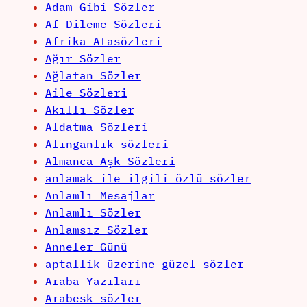
Adam Gibi Sözler
Af Dileme Sözleri
Afrika Atasözleri
Ağır Sözler
Ağlatan Sözler
Aile Sözleri
Akıllı Sözler
Aldatma Sözleri
Alınganlık sözleri
Almanca Aşk Sözleri
anlamak ile ilgili özlü sözler
Anlamlı Mesajlar
Anlamlı Sözler
Anlamsız Sözler
Anneler Günü
aptallik üzerine güzel sözler
Araba Yazıları
Arabesk sözler