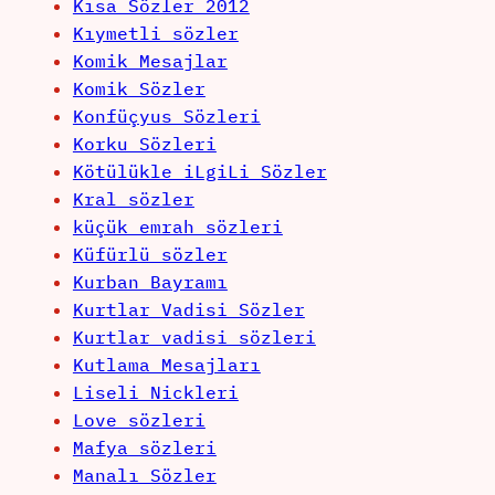
Kısa Sözler 2012
Kıymetli sözler
Komik Mesajlar
Komik Sözler
Konfüçyus Sözleri
Korku Sözleri
Kötülükle iLgiLi Sözler
Kral sözler
küçük emrah sözleri
Küfürlü sözler
Kurban Bayramı
Kurtlar Vadisi Sözler
Kurtlar vadisi sözleri
Kutlama Mesajları
Liseli Nickleri
Love sözleri
Mafya sözleri
Manalı Sözler