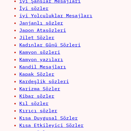
iyi Şanslar Mesajları
İyi sözler
iyi Yolculuklar Mesajları
Janjanlı sözler
Japon Atasözleri
Jilet Sözler
Kadınlar Günü Sözleri
Kamyon sözleri
Kamyon yazıları
Kandil Mesajları
Kapak Sözler
Kardeşlik sözleri
Karizma Sözler
Kibar sözler
Kıl sözler
Kırıcı sözler
Kısa Duygusal Sözler
Kısa Etkileyici Sözler