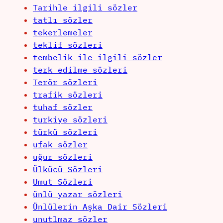
Tarihle ilgili sözler
tatlı sözler
tekerlemeler
teklif sözleri
tembelik ile ilgili sözler
terk edilme sözleri
Terör sözleri
trafik sözleri
tuhaf sözler
turkiye sözleri
türkü sözleri
ufak sözler
uğur sözleri
Ülkücü Sözleri
Umut Sözleri
ünlü yazar sözleri
Ünlülerin Aşka Dair Sözleri
unutlmaz sözler