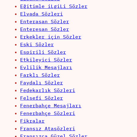
Eğitimle iLgiLi Sözler
Elvada Sözleri
Enterasan Sözler
Enteresan Sözler
Erkekler için Sözler
Eski Sözler
Espirili Sözler
Etkileyici Sözler
Evlilik Mesajları
Farklı Sözler
Faydalı Sözler
Fedekarlık Sözleri
Felsefi Sözler
Fenerbahçe Mesajları
Fenerbahçe Sözleri
Fikralar
Fransız Atasözleri
Fransızca Güzel Sözler