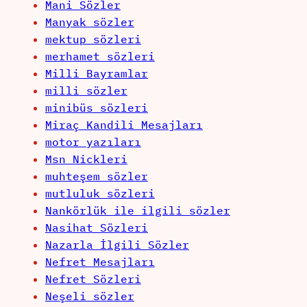
Mani Sözler
Manyak sözler
mektup sözleri
merhamet sözleri
Milli Bayramlar
milli sözler
minibüs sözleri
Miraç Kandili Mesajları
motor yazıları
Msn Nickleri
muhteşem sözler
mutluluk sözleri
Nankörlük ile ilgili sözler
Nasihat Sözleri
Nazarla İlgili Sözler
Nefret Mesajları
Nefret Sözleri
Neşeli sözler