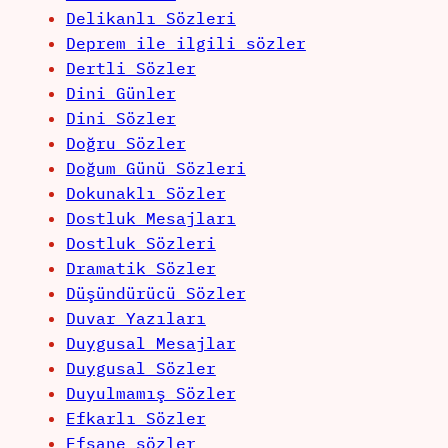
Delikanlı Sözleri
Deprem ile ilgili sözler
Dertli Sözler
Dini Günler
Dini Sözler
Doğru Sözler
Doğum Günü Sözleri
Dokunaklı Sözler
Dostluk Mesajları
Dostluk Sözleri
Dramatik Sözler
Düşündürücü Sözler
Duvar Yazıları
Duygusal Mesajlar
Duygusal Sözler
Duyulmamış Sözler
Efkarlı Sözler
Efsane sözler