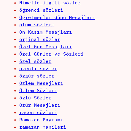
Nimetle ilgili sözler
öğrenci sözleri
Öğretmenler Günü Mesajları
ölüm sözleri
On Kasım Mesajları
orjinal sözler
Özel Gün Mesajları
Özel Günler ve Sözleri
özel sözler
özenli sözler
özgür sözler
Ozlem Mesajları
Özlem Sözleri
özlü Sözler
Özür Mesajları
racon sözleri
Ramazan Bayramı
ramazan manileri