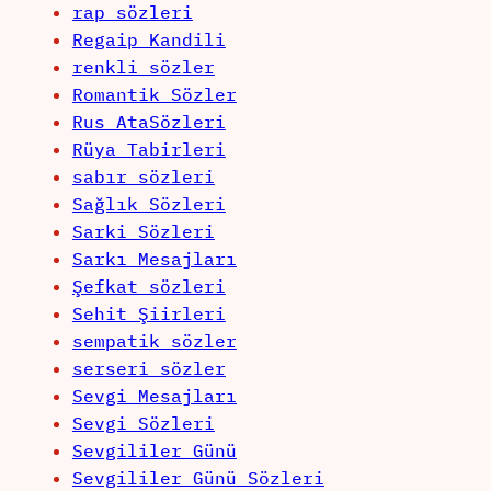
rap sözleri
Regaip Kandili
renkli sözler
Romantik Sözler
Rus AtaSözleri
Rüya Tabirleri
sabır sözleri
Sağlık Sözleri
Sarki Sözleri
Sarkı Mesajları
Şefkat sözleri
Sehit Şiirleri
sempatik sözler
serseri sözler
Sevgi Mesajları
Sevgi Sözleri
Sevgililer Günü
Sevgililer Günü Sözleri