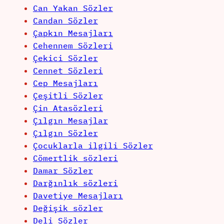
Can Yakan Sözler
Candan Sözler
Çapkın Mesajları
Cehennem Sözleri
Çekici Sözler
Cennet Sözleri
Cep Mesajları
Çeşitli Sözler
Çin Atasözleri
Çılgın Mesajlar
Çılgın Sözler
Çocuklarla ilgili Sözler
Cömertlik sözleri
Damar Sözler
Darğınlık sözleri
Davetiye Mesajları
Değişik sözler
Deli Sözler