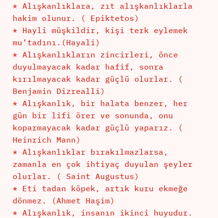
* Alışkanlıklara, zıt alışkanlıklarla
hakim olunur. ( Epiktetos)
* Hayli müşkildir, kişi terk eylemek
mu’tadını.(Hayali)
* Alışkanlıkların zincirleri, önce
duyulmayacak kadar hafif, sonra
kırılmayacak kadar güçlü olurlar. (
Benjamin Dizrealli)
* Alışkanlık, bir halata benzer, her
gün bir lifi örer ve sonunda, onu
koparmayacak kadar güçlü yaparız. (
Heinrich Mann)
* Alışkanlıklar bırakılmazlarsa,
zamanla en çok ihtiyaç duyulan şeyler
olurlar. ( Saint Augustus)
* Eti tadan köpek, artık kuru ekmeğe
dönmez. (Ahmet Haşim)
* Alışkanlık, insanın ikinci huyudur.