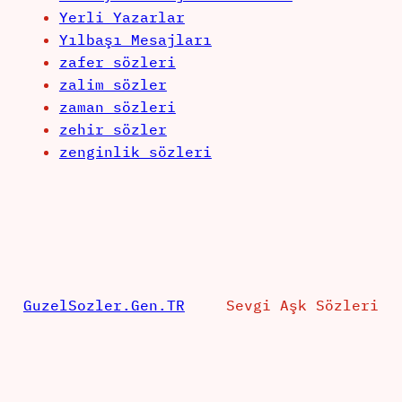
Yerli Yazarlar
Yılbaşı Mesajları
zafer sözleri
zalim sözler
zaman sözleri
zehir sözler
zenginlik sözleri
GuzelSozler.Gen.TR
Sevgi Aşk Sözleri