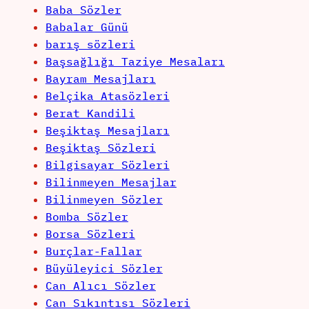
Baba Sözler
Babalar Günü
barış sözleri
Başsağlığı Taziye Mesaları
Bayram Mesajları
Belçika Atasözleri
Berat Kandili
Beşiktaş Mesajları
Beşiktaş Sözleri
Bilgisayar Sözleri
Bilinmeyen Mesajlar
Bilinmeyen Sözler
Bomba Sözler
Borsa Sözleri
Burçlar-Fallar
Büyüleyici Sözler
Can Alıcı Sözler
Can Sıkıntısı Sözleri