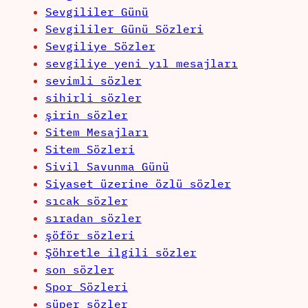
Sevgililer Günü
Sevgililer Günü Sözleri
Sevgiliye Sözler
sevgiliye yeni yıl mesajları
sevimli sözler
sihirli sözler
şirin sözler
Sitem Mesajları
Sitem Sözleri
Sivil Savunma Günü
Siyaset üzerine özlü sözler
sıcak sözler
sıradan sözler
şöför sözleri
Şöhretle ilgili sözler
son sözler
Spor Sözleri
süper sözler