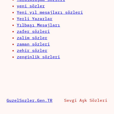
yeni sözler
Yeni yıl mesajları sözleri
Yerli Yazarlar
Yılbaşı Mesajları
zafer sözleri
zalim sözler
zaman sözleri
zehir sözler
zenginlik sözleri
GuzelSozler.Gen.TR
Sevgi Aşk Sözleri