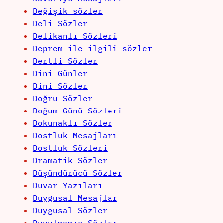
Değişik sözler
Deli Sözler
Delikanlı Sözleri
Deprem ile ilgili sözler
Dertli Sözler
Dini Günler
Dini Sözler
Doğru Sözler
Doğum Günü Sözleri
Dokunaklı Sözler
Dostluk Mesajları
Dostluk Sözleri
Dramatik Sözler
Düşündürücü Sözler
Duvar Yazıları
Duygusal Mesajlar
Duygusal Sözler
Duyulmamış Sözler