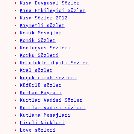
Kısa Duygusal Sözler
Kısa Etkileyici Sözler
Kısa Sözler 2012
Kıymetli sözler
Komik Mesajlar
Komik Sözler
Konfüçyus Sözleri
Korku Sözleri
Kötülükle iLgiLi Sözler
Kral sözler
küçük emrah sözleri
Küfürlü sözler
Kurban Bayramı
Kurtlar Vadisi Sözler
Kurtlar vadisi sözleri
Kutlama Mesajları
Liseli Nickleri
Love sözleri