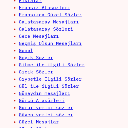
Fikralar
Fransız Atasözleri
Fransızca Güzel Sözler
Galatasaray Mesajları
Galatasaray Sözleri
Gece Mesajları
Geçmiş Olsun Mesajları
Genel
Geyik Sözler
Gitme iLe iLgiLi Sözler
Gıcık Sözler
Gıybetle İlgili Sözler
Gül iLe iLgiLi Sözler
Günaydın mesajları
Gürcü Atasözleri
Gurur verici sözler
Güven verici sözler
Güzel Mesajlar