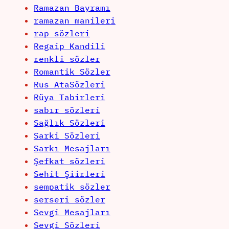
Ramazan Bayramı
ramazan manileri
rap sözleri
Regaip Kandili
renkli sözler
Romantik Sözler
Rus AtaSözleri
Rüya Tabirleri
sabır sözleri
Sağlık Sözleri
Sarki Sözleri
Sarkı Mesajları
Şefkat sözleri
Sehit Şiirleri
sempatik sözler
serseri sözler
Sevgi Mesajları
Sevgi Sözleri