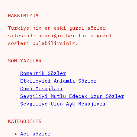
HAKKIMIZDA
Türkiye’nin en eski güzel sözler
sitesinde aradığın her türlü güzel
sözleri bulabilirsiniz.
SON YAZILAR
Romantik Sözler
Etkileyici Anlamlı Sözler
Cuma Mesajları
Sevgiliyi Mutlu Edecek Uzun Sözler
Sevgiliye Uzun Aşk Mesajları
KATEGORILER
Acı sözler