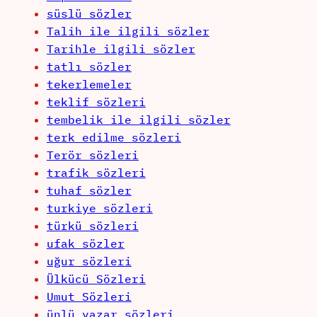
süslü sözler
Talih ile ilgili sözler
Tarihle ilgili sözler
tatlı sözler
tekerlemeler
teklif sözleri
tembelik ile ilgili sözler
terk edilme sözleri
Terör sözleri
trafik sözleri
tuhaf sözler
turkiye sözleri
türkü sözleri
ufak sözler
uğur sözleri
Ülkücü Sözleri
Umut Sözleri
ünlü yazar sözleri