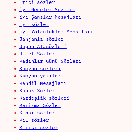
İtici sözler
İyi Geceler Sözleri
iyi Şanslar Mesajları
İyi sözler
iyi Yolculuklar Mesajları
Janjanlı sözler
Japon Atasözleri
Jilet Sözler
Kadınlar Günü Sözleri
Kamyon sözleri
Kamyon yazıları
Kandil Mesajları
Kapak Sözler
Kardeşlik sözleri
Karizma Sözler
Kibar sözler
Kıl sözler
Kırıcı sözler