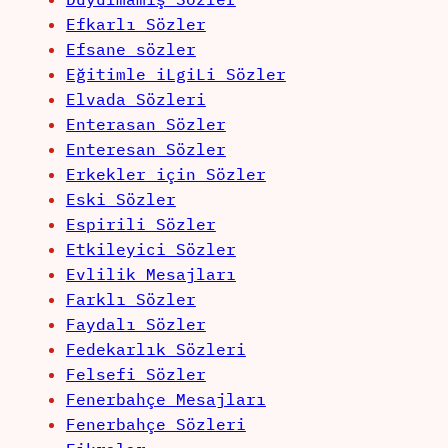
Efkarlı Sözler
Efsane sözler
Eğitimle iLgiLi Sözler
Elvada Sözleri
Enterasan Sözler
Enteresan Sözler
Erkekler için Sözler
Eski Sözler
Espirili Sözler
Etkileyici Sözler
Evlilik Mesajları
Farklı Sözler
Faydalı Sözler
Fedekarlık Sözleri
Felsefi Sözler
Fenerbahçe Mesajları
Fenerbahçe Sözleri