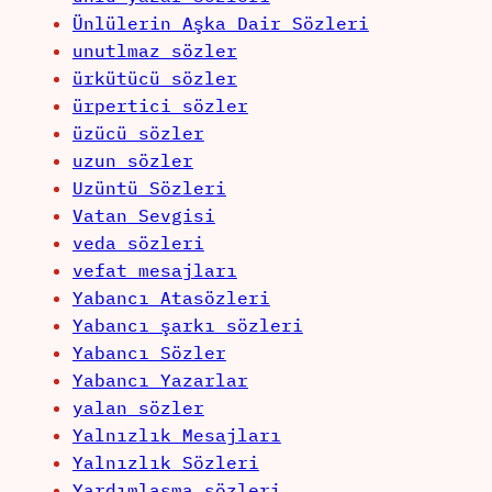
Ünlülerin Aşka Dair Sözleri
unutlmaz sözler
ürkütücü sözler
ürpertici sözler
üzücü sözler
uzun sözler
Uzüntü Sözleri
Vatan Sevgisi
veda sözleri
vefat mesajları
Yabancı Atasözleri
Yabancı şarkı sözleri
Yabancı Sözler
Yabancı Yazarlar
yalan sözler
Yalnızlık Mesajları
Yalnızlık Sözleri
Yardımlaşma sözleri