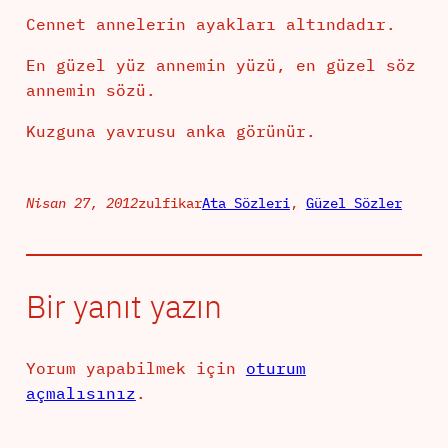
Cennet annelerin ayakları altındadır.
En güzel yüz annemin yüzü, en güzel söz
annemin sözü.
Kuzguna yavrusu anka görünür.
Nisan 27, 2012
zulfikar
Ata Sözleri
, 
Güzel Sözler
Bir yanıt yazın
Yorum yapabilmek için
oturum
açmalısınız
.