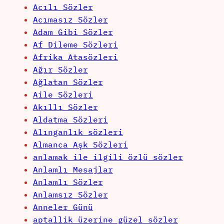
Acılı Sözler
Acımasız Sözler
Adam Gibi Sözler
Af Dileme Sözleri
Afrika Atasözleri
Ağır Sözler
Ağlatan Sözler
Aile Sözleri
Akıllı Sözler
Aldatma Sözleri
Alınganlık sözleri
Almanca Aşk Sözleri
anlamak ile ilgili özlü sözler
Anlamlı Mesajlar
Anlamlı Sözler
Anlamsız Sözler
Anneler Günü
aptallik üzerine güzel sözler