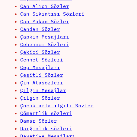
Can Alıcı Sözler
Can Sıkıntısı Sözleri
Can Yakan Sözler
Candan Sözler
Çapkın Mesajları
Cehennem Sözleri
Çekici Sözler
Cennet Sözleri
Cep Mesajları
Çeşitli Sözler
Çin Atasözleri
Çılgın Mesajlar
Çılgın Sözler
Çocuklarla ilgili Sözler
Cömertlik sözleri
Damar Sözler
Darğınlık sözleri
Davetiye Mesajları