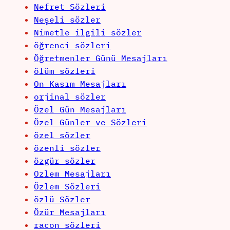
Nefret Sözleri
Neşeli sözler
Nimetle ilgili sözler
öğrenci sözleri
Öğretmenler Günü Mesajları
ölüm sözleri
On Kasım Mesajları
orjinal sözler
Özel Gün Mesajları
Özel Günler ve Sözleri
özel sözler
özenli sözler
özgür sözler
Ozlem Mesajları
Özlem Sözleri
özlü Sözler
Özür Mesajları
racon sözleri