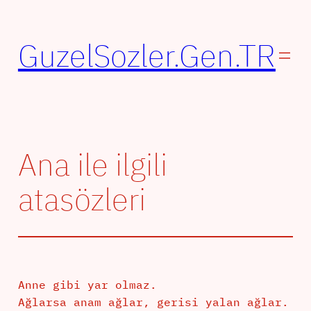
İçeriğe
geç
GuzelSozler.Gen.TR
Ana ile ilgili
atasözleri
Anne gibi yar olmaz.
Ağlarsa anam ağlar, gerisi yalan ağlar.