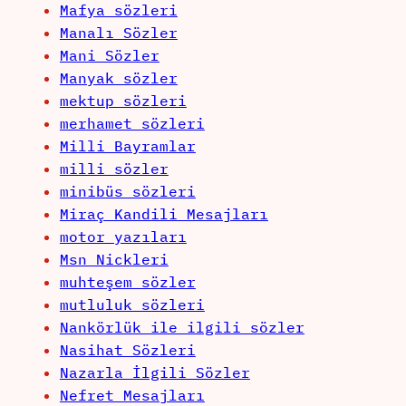
Mafya sözleri
Manalı Sözler
Mani Sözler
Manyak sözler
mektup sözleri
merhamet sözleri
Milli Bayramlar
milli sözler
minibüs sözleri
Miraç Kandili Mesajları
motor yazıları
Msn Nickleri
muhteşem sözler
mutluluk sözleri
Nankörlük ile ilgili sözler
Nasihat Sözleri
Nazarla İlgili Sözler
Nefret Mesajları