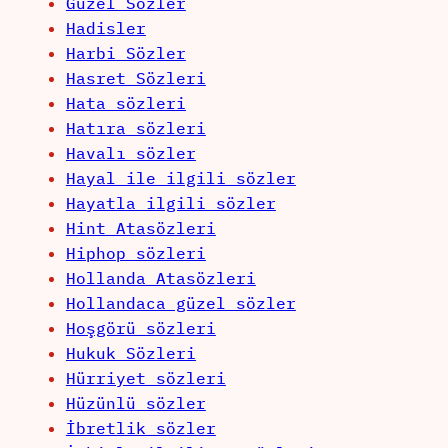
Güzel Sözler
Hadisler
Harbi Sözler
Hasret Sözleri
Hata sözleri
Hatıra sözleri
Havalı sözler
Hayal ile ilgili sözler
Hayatla ilgili sözler
Hint Atasözleri
Hiphop sözleri
Hollanda Atasözleri
Hollandaca güzel sözler
Hoşgörü sözleri
Hukuk Sözleri
Hürriyet sözleri
Hüzünlü sözler
İbretlik sözler