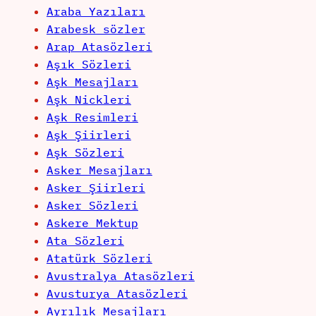
Araba Yazıları
Arabesk sözler
Arap Atasözleri
Aşık Sözleri
Aşk Mesajları
Aşk Nickleri
Aşk Resimleri
Aşk Şiirleri
Aşk Sözleri
Asker Mesajları
Asker Şiirleri
Asker Sözleri
Askere Mektup
Ata Sözleri
Atatürk Sözleri
Avustralya Atasözleri
Avusturya Atasözleri
Ayrılık Mesajları