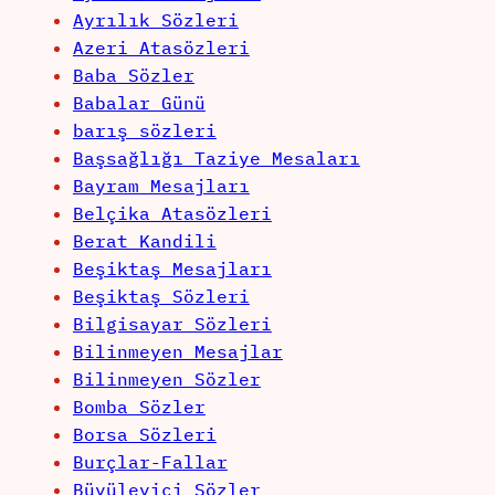
Ayrılık Sözleri
Azeri Atasözleri
Baba Sözler
Babalar Günü
barış sözleri
Başsağlığı Taziye Mesaları
Bayram Mesajları
Belçika Atasözleri
Berat Kandili
Beşiktaş Mesajları
Beşiktaş Sözleri
Bilgisayar Sözleri
Bilinmeyen Mesajlar
Bilinmeyen Sözler
Bomba Sözler
Borsa Sözleri
Burçlar-Fallar
Büyüleyici Sözler