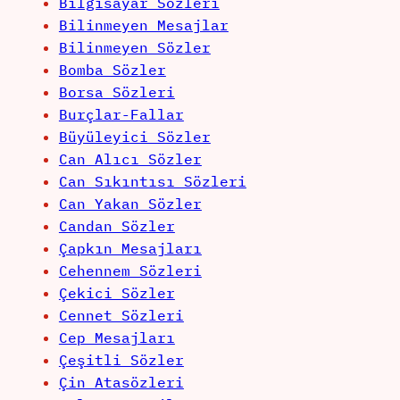
Bilgisayar Sözleri
Bilinmeyen Mesajlar
Bilinmeyen Sözler
Bomba Sözler
Borsa Sözleri
Burçlar-Fallar
Büyüleyici Sözler
Can Alıcı Sözler
Can Sıkıntısı Sözleri
Can Yakan Sözler
Candan Sözler
Çapkın Mesajları
Cehennem Sözleri
Çekici Sözler
Cennet Sözleri
Cep Mesajları
Çeşitli Sözler
Çin Atasözleri