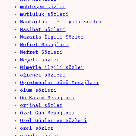
muhteşem sözler
mutluluk sözleri
Nankörlük ile ilgili sözler
Nasihat Sözleri
Nazarla İlgili Sözler
Nefret Mesajları
Nefret Sözleri
Neşeli sözler
Nimetle ilgili sözler
öğrenci sözleri
Öğretmenler Günü Mesajları
ölüm sözleri
On Kasım Mesajları
orjinal sözler
Özel Gün Mesajları
Özel Günler ve Sözleri
özel sözler
özenli sözler