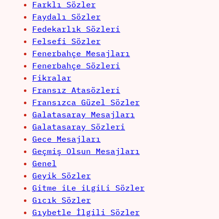
Farklı Sözler
Faydalı Sözler
Fedekarlık Sözleri
Felsefi Sözler
Fenerbahçe Mesajları
Fenerbahçe Sözleri
Fikralar
Fransız Atasözleri
Fransızca Güzel Sözler
Galatasaray Mesajları
Galatasaray Sözleri
Gece Mesajları
Geçmiş Olsun Mesajları
Genel
Geyik Sözler
Gitme iLe iLgiLi Sözler
Gıcık Sözler
Gıybetle İlgili Sözler