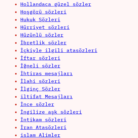
Hollandaca güzel sözler
Hoşgörü sözleri
Hukuk Sözleri
Hürriyet sözleri
Hüzünlü sözler
İbretlik sözler
İçkiyle ilgili atasözleri
İftar sözleri
İğneli sözler
İhtiras mesajları
İlahi sözleri
İlginç Sözler
iltifat Mesajları
İnce sözler
İngilize aşk sözleri
İntikam sözleri
İran Atasözleri
islam Alimler