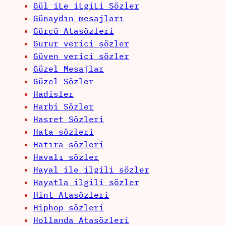
Gül iLe iLgiLi Sözler
Günaydın mesajları
Gürcü Atasözleri
Gurur verici sözler
Güven verici sözler
Güzel Mesajlar
Güzel Sözler
Hadisler
Harbi Sözler
Hasret Sözleri
Hata sözleri
Hatıra sözleri
Havalı sözler
Hayal ile ilgili sözler
Hayatla ilgili sözler
Hint Atasözleri
Hiphop sözleri
Hollanda Atasözleri