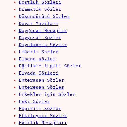
Dostluk Sözleri
Dramatik Sözler
Düşündürücü Sözler
Duvar Yazıları
Duygusal Mesajlar
Duygusal Sözler
Duyulmamış Sözler
Efkarlı Sözler
Efsane sözler
Eğitimle iLgiLi Sözler
Elvada Sözleri
Enterasan Sözler
Enteresan Sözler
Erkekler için Sözler
Eski Sözler
Espirili Sözler
Etkileyici Sözler
Evlilik Mesajları