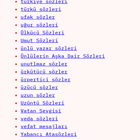
turkiye sözleri
türkü sözleri
ufak sözler
uğur sözleri
Ülkücü Sözleri
Umut Sözleri
ünlü yazar sözleri
Ünlülerin Aşka Dair Sözleri
unutlmaz sözler
ürkütücü sözler
ürpertici sözler
üzücü sözler
uzun sözler
Uzüntü Sözleri
Vatan Sevgisi
veda sözleri
vefat mesajları
Yabancı Atasözleri