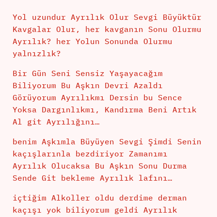
Yol uzundur Ayrılık Olur Sevgi Büyüktür
Kavgalar Olur, her kavganın Sonu Olurmu
Ayrılık? her Yolun Sonunda Olurmu
yalnızlık?
Bir Gün Seni Sensiz Yaşayacağım
Biliyorum Bu Aşkın Devri Azaldı
Görüyorum Ayrılıkmı Dersin bu Sence
Yoksa Dargınlıkmı, Kandırma Beni Artık
Al git Ayrılığını…
benim Aşkımla Büyüyen Sevgi Şimdi Senin
kaçışlarınla bezdiriyor Zamanımı
Ayrılık Olucaksa Bu Aşkın Sonu Durma
Sende Git bekleme Ayrılık lafını…
içtiğim Alkoller oldu derdime derman
kaçışı yok biliyorum geldi Ayrılık