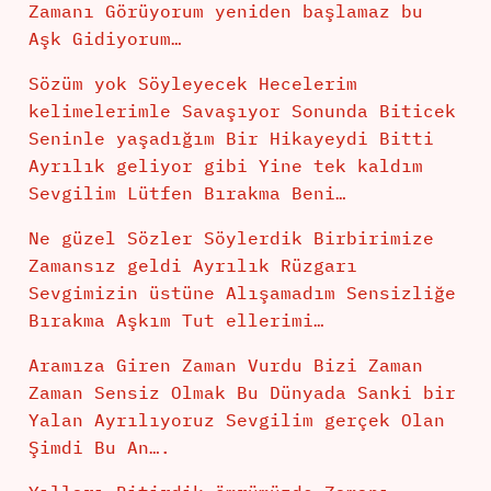
Zamanı Görüyorum yeniden başlamaz bu
Aşk Gidiyorum…
Sözüm yok Söyleyecek Hecelerim
kelimelerimle Savaşıyor Sonunda Biticek
Seninle yaşadığım Bir Hikayeydi Bitti
Ayrılık geliyor gibi Yine tek kaldım
Sevgilim Lütfen Bırakma Beni…
Ne güzel Sözler Söylerdik Birbirimize
Zamansız geldi Ayrılık Rüzgarı
Sevgimizin üstüne Alışamadım Sensizliğe
Bırakma Aşkım Tut ellerimi…
Aramıza Giren Zaman Vurdu Bizi Zaman
Zaman Sensiz Olmak Bu Dünyada Sanki bir
Yalan Ayrılıyoruz Sevgilim gerçek Olan
Şimdi Bu An….