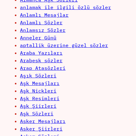
anlamak ile ilgili özlü sözler
Anlamlı Mesajlar
Anlamlı Sözler
Anlamsız Sözler
Anneler Günü
aptallik üzerine güzel sözler
Araba Yazıları
Arabesk sözler
Arap Atasözleri
Aşık Sözleri
Aşk Mesajları
Aşk Nickleri
Aşk Resimleri
Aşk Şiirleri
Aşk Sözleri
Asker Mesajları
Asker Şiirleri