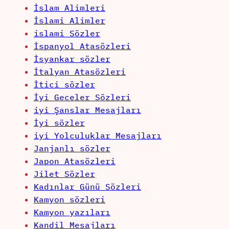
İslam Alimleri
İslami Alimler
islami Sözler
İspanyol Atasözleri
İsyankar sözler
İtalyan Atasözleri
İtici sözler
İyi Geceler Sözleri
iyi Şanslar Mesajları
İyi sözler
iyi Yolculuklar Mesajları
Janjanlı sözler
Japon Atasözleri
Jilet Sözler
Kadınlar Günü Sözleri
Kamyon sözleri
Kamyon yazıları
Kandil Mesajları