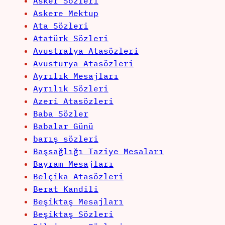
Asker Sözleri
Askere Mektup
Ata Sözleri
Atatürk Sözleri
Avustralya Atasözleri
Avusturya Atasözleri
Ayrılık Mesajları
Ayrılık Sözleri
Azeri Atasözleri
Baba Sözler
Babalar Günü
barış sözleri
Başsağlığı Taziye Mesaları
Bayram Mesajları
Belçika Atasözleri
Berat Kandili
Beşiktaş Mesajları
Beşiktaş Sözleri