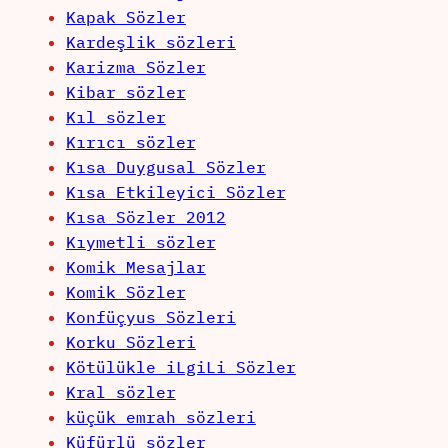
Kapak Sözler
Kardeşlik sözleri
Karizma Sözler
Kibar sözler
Kıl sözler
Kırıcı sözler
Kısa Duygusal Sözler
Kısa Etkileyici Sözler
Kısa Sözler 2012
Kıymetli sözler
Komik Mesajlar
Komik Sözler
Konfüçyus Sözleri
Korku Sözleri
Kötülükle iLgiLi Sözler
Kral sözler
küçük emrah sözleri
Küfürlü sözler