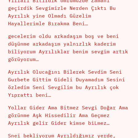
Yılları Bitirdik ömrümüzde Zamanı
geçirdik Sevgimizle Nerden Çıktı Bu
Ayrılık yine Olmadı Güzelim
Hayallerimle Bırakma Beni…
gecelerim oldu arkadaşım boş ve beni
düşünme arkadaşım yalnızlık kaderim
biliyorum Ayrılıklar benim sevgim artık
görüyorum…
Ayrılık Olucağını Bilerek Sevdim Seni
Gurbete Gittim Gideli Duyamadım Sesini
özledim Seni Sevgilim bu Ayrılık çok
Yıprattı beni…
Yollar Gider Ama Bitmez Sevgi Doğar Ama
görünme Aşk Hissedilir Ama Geçmez
Ayrılık gelir Gider kimse biLmez…
Snei bekliyorum Ayrıldığımız yerde,