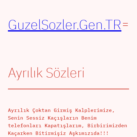
İçeriğe
geç
GuzelSozler.Gen.TR
Ayrılık Sözleri
Ayrılık Çoktan Girmiş Kalplerimize,
Senin Sessiz Kaçışların Benim
telefonları Kapatışlarım, Birbirimizden
Kaçarken Bitirmişiz Aşkımızıda!!!