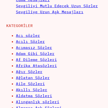
Sevgiliyi Mutlu Edecek Uzun Sözler
Sevgiliye Uzun Aşk Mesajları
KATEGORILER
Acı sözler
Acılı Sözler
Acımasız Sözler
Adam Gibi Sözler
Af Dileme Sözleri
Afrika Atasözleri
Ağır Sözler
Ağlatan Sözler
Aile Sözleri
Akıllı Sözler
Aldatma Sözleri
Alınganlık sözleri
Almanca Aşk Sözleri