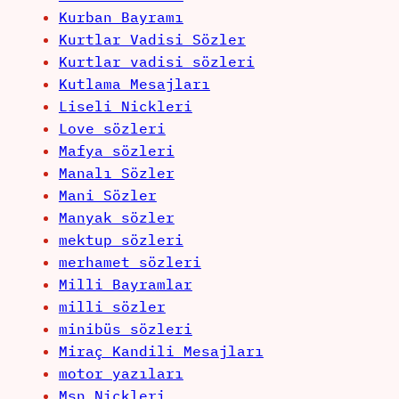
Kurban Bayramı
Kurtlar Vadisi Sözler
Kurtlar vadisi sözleri
Kutlama Mesajları
Liseli Nickleri
Love sözleri
Mafya sözleri
Manalı Sözler
Mani Sözler
Manyak sözler
mektup sözleri
merhamet sözleri
Milli Bayramlar
milli sözler
minibüs sözleri
Miraç Kandili Mesajları
motor yazıları
Msn Nickleri