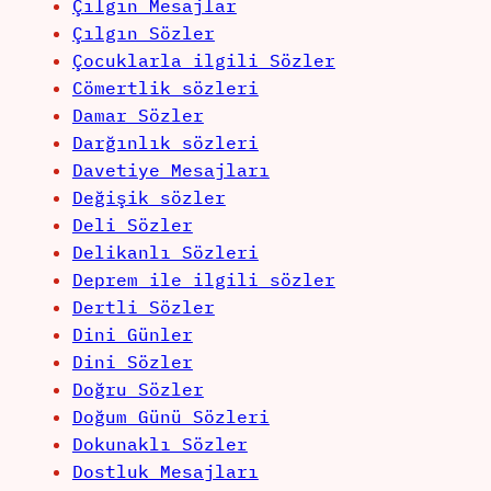
Çılgın Mesajlar
Çılgın Sözler
Çocuklarla ilgili Sözler
Cömertlik sözleri
Damar Sözler
Darğınlık sözleri
Davetiye Mesajları
Değişik sözler
Deli Sözler
Delikanlı Sözleri
Deprem ile ilgili sözler
Dertli Sözler
Dini Günler
Dini Sözler
Doğru Sözler
Doğum Günü Sözleri
Dokunaklı Sözler
Dostluk Mesajları