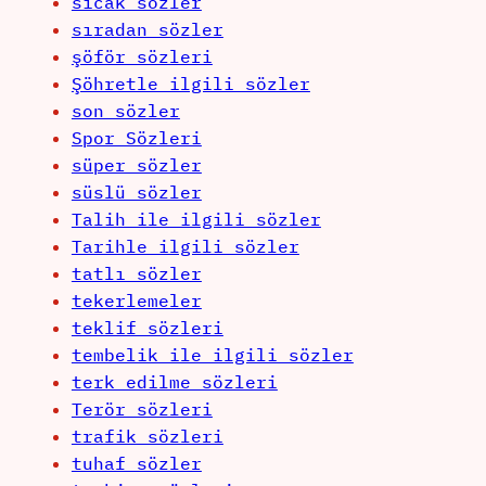
sıcak sözler
sıradan sözler
şöför sözleri
Şöhretle ilgili sözler
son sözler
Spor Sözleri
süper sözler
süslü sözler
Talih ile ilgili sözler
Tarihle ilgili sözler
tatlı sözler
tekerlemeler
teklif sözleri
tembelik ile ilgili sözler
terk edilme sözleri
Terör sözleri
trafik sözleri
tuhaf sözler