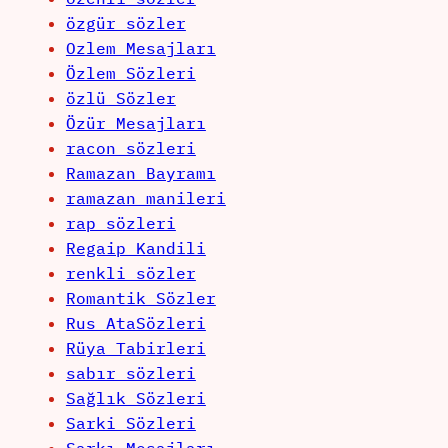
özgür sözler
Ozlem Mesajları
Özlem Sözleri
özlü Sözler
Özür Mesajları
racon sözleri
Ramazan Bayramı
ramazan manileri
rap sözleri
Regaip Kandili
renkli sözler
Romantik Sözler
Rus AtaSözleri
Rüya Tabirleri
sabır sözleri
Sağlık Sözleri
Sarki Sözleri