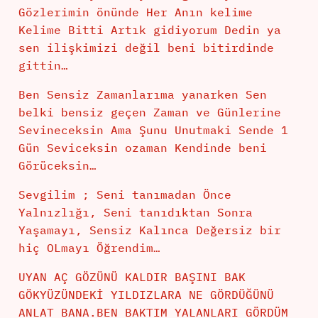
Gözlerimin önünde Her Anın kelime
Kelime Bitti Artık gidiyorum Dedin ya
sen ilişkimizi değil beni bitirdinde
gittin…
Ben Sensiz Zamanlarıma yanarken Sen
belki bensiz geçen Zaman ve Günlerine
Sevineceksin Ama Şunu Unutmaki Sende 1
Gün Seviceksin ozaman Kendinde beni
Görüceksin…
Sevgilim ; Seni tanımadan Önce
Yalnızlığı, Seni tanıdıktan Sonra
Yaşamayı, Sensiz Kalınca Değersiz bir
hiç OLmayı Öğrendim…
UYAN AÇ GÖZÜNÜ KALDIR BAŞINI BAK
GÖKYÜZÜNDEKİ YILDIZLARA NE GÖRDÜĞÜNÜ
ANLAT BANA.BEN BAKTIM YALANLARI GÖRDÜM