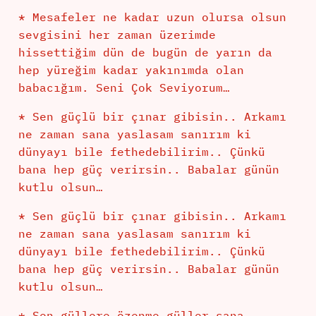
* Mesafeler ne kadar uzun olursa olsun
sevgisini her zaman üzerimde
hissettiğim dün de bugün de yarın da
hep yüreğim kadar yakınımda olan
babacığım. Seni Çok Seviyorum…
* Sen güçlü bir çınar gibisin.. Arkamı
ne zaman sana yaslasam sanırım ki
dünyayı bile fethedebilirim.. Çünkü
bana hep güç verirsin.. Babalar günün
kutlu olsun…
* Sen güçlü bir çınar gibisin.. Arkamı
ne zaman sana yaslasam sanırım ki
dünyayı bile fethedebilirim.. Çünkü
bana hep güç verirsin.. Babalar günün
kutlu olsun…
* Sen güllere özenme güller sana