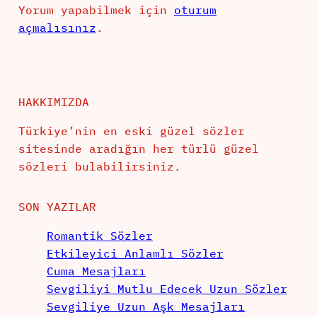
Yorum yapabilmek için
oturum
açmalısınız
.
HAKKIMIZDA
Türkiye’nin en eski güzel sözler
sitesinde aradığın her türlü güzel
sözleri bulabilirsiniz.
SON YAZILAR
Romantik Sözler
Etkileyici Anlamlı Sözler
Cuma Mesajları
Sevgiliyi Mutlu Edecek Uzun Sözler
Sevgiliye Uzun Aşk Mesajları