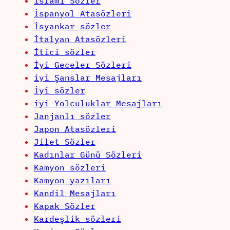
islami Sözler
İspanyol Atasözleri
İsyankar sözler
İtalyan Atasözleri
İtici sözler
İyi Geceler Sözleri
iyi Şanslar Mesajları
İyi sözler
iyi Yolculuklar Mesajları
Janjanlı sözler
Japon Atasözleri
Jilet Sözler
Kadınlar Günü Sözleri
Kamyon sözleri
Kamyon yazıları
Kandil Mesajları
Kapak Sözler
Kardeşlik sözleri