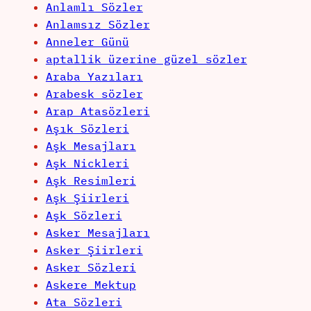
Anlamlı Sözler
Anlamsız Sözler
Anneler Günü
aptallik üzerine güzel sözler
Araba Yazıları
Arabesk sözler
Arap Atasözleri
Aşık Sözleri
Aşk Mesajları
Aşk Nickleri
Aşk Resimleri
Aşk Şiirleri
Aşk Sözleri
Asker Mesajları
Asker Şiirleri
Asker Sözleri
Askere Mektup
Ata Sözleri