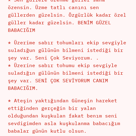
özensin. Üzme tatlı canını sen
güllerden güzelsin. Özgürlük kadar özel
güller kadar güzelsin. BENİM GÜZEL
BABACIĞIM
* Üzerime sabır tohumları ekip sevgiyle
suladığun gülünün bilmeni istediği bir
şey var. Seni Çok Seviyorum. .
* Üzerine sabır tohumu ekip sevgiyle
suladığın gülünün bilmeni istediği bir
şey var. SENİ ÇOK SEVİYORUM CANIM
BABACIĞIM.
* Ateşin yaktığından Güneşin hareket
ettiğinden gerçeğin bir yalan
olduğundan kuşkulan fakat benım seni
sevdigimden asla kuşkulanma babacığım
babalar günün kutlu olsun.