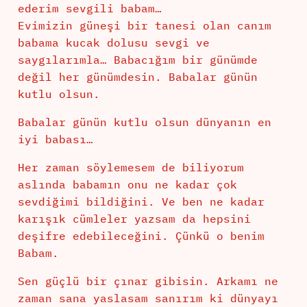
ederim sevgili babam…
Evimizin güneşi bir tanesi olan canım
babama kucak dolusu sevgi ve
saygılarımla… Babacığım bir günümde
değil her günümdesin. Babalar günün
kutlu olsun.
Babalar günün kutlu olsun dünyanın en
iyi babası…
Her zaman söylemesem de biliyorum
aslında babamın onu ne kadar çok
sevdiğimi bildiğini. Ve ben ne kadar
karışık cümleler yazsam da hepsini
deşifre edebileceğini. Çünkü o benim
Babam.
Sen güçlü bir çınar gibisin. Arkamı ne
zaman sana yaslasam sanırım ki dünyayı