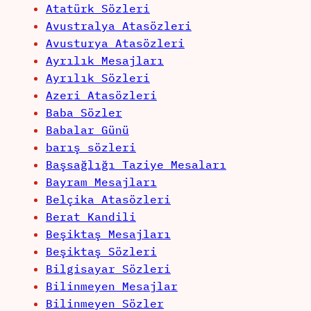
Atatürk Sözleri
Avustralya Atasözleri
Avusturya Atasözleri
Ayrılık Mesajları
Ayrılık Sözleri
Azeri Atasözleri
Baba Sözler
Babalar Günü
barış sözleri
Başsağlığı Taziye Mesaları
Bayram Mesajları
Belçika Atasözleri
Berat Kandili
Beşiktaş Mesajları
Beşiktaş Sözleri
Bilgisayar Sözleri
Bilinmeyen Mesajlar
Bilinmeyen Sözler