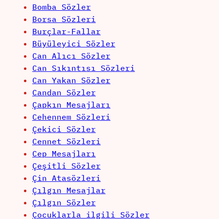
Bomba Sözler
Borsa Sözleri
Burçlar-Fallar
Büyüleyici Sözler
Can Alıcı Sözler
Can Sıkıntısı Sözleri
Can Yakan Sözler
Candan Sözler
Çapkın Mesajları
Cehennem Sözleri
Çekici Sözler
Cennet Sözleri
Cep Mesajları
Çeşitli Sözler
Çin Atasözleri
Çılgın Mesajlar
Çılgın Sözler
Çocuklarla ilgili Sözler