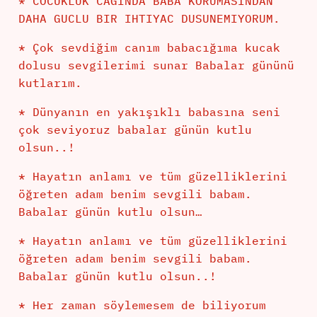
* COCUKLUK CAGINDA BABA KORUMASINDAN
DAHA GUCLU BIR IHTIYAC DUSUNEMIYORUM.
* Çok sevdiğim canım babacığıma kucak
dolusu sevgilerimi sunar Babalar gününü
kutlarım.
* Dünyanın en yakışıklı babasına seni
çok seviyoruz babalar günün kutlu
olsun..!
* Hayatın anlamı ve tüm güzelliklerini
öğreten adam benim sevgili babam.
Babalar günün kutlu olsun…
* Hayatın anlamı ve tüm güzelliklerini
öğreten adam benim sevgili babam.
Babalar günün kutlu olsun..!
* Her zaman söylemesem de biliyorum