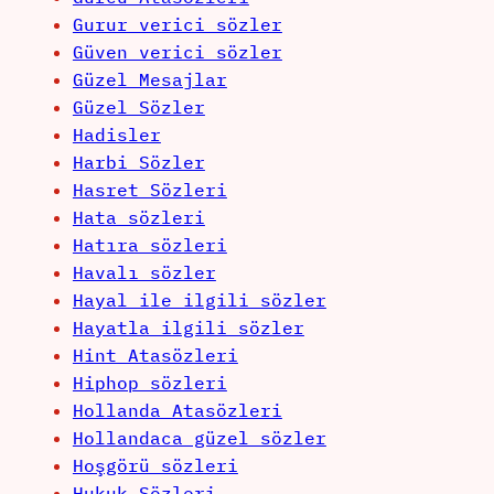
Gurur verici sözler
Güven verici sözler
Güzel Mesajlar
Güzel Sözler
Hadisler
Harbi Sözler
Hasret Sözleri
Hata sözleri
Hatıra sözleri
Havalı sözler
Hayal ile ilgili sözler
Hayatla ilgili sözler
Hint Atasözleri
Hiphop sözleri
Hollanda Atasözleri
Hollandaca güzel sözler
Hoşgörü sözleri
Hukuk Sözleri