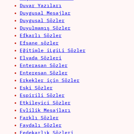
Duvar Yazıları
Duygusal Mesajlar
Duygusal Sözler
Duyulmamış Sözler
Efkarlı Sözler
Efsane sözler
Eğitimle iLgiLi Sözler
Elvada Sözleri
Enterasan Sözler
Enteresan Sözler
Erkekler için Sözler
Eski Sözler
Espirili Sözler
Etkileyici Sözler
Evlilik Mesajları
Farklı Sözler
Faydalı Sözler
Fedekarlık Sözleri