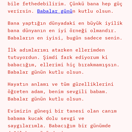
bile fethedebilirim. Çünkü bana hep güç
verirsin.
Babalar günü
n kutlu olsun.
Bana yaptığın dünyadaki en büyük iyilik
bana dünyanın en iyi örneği olmandır.
Babaların en iyisi, bugün sadece senin.
İlk adımlarımı atarken ellerimden
tutuyordun. Şimdi fark ediyorum ki
babacığım, ellerimi hiç bırakmamışsın.
Babalar günün kutlu olsun.
Hayatın anlamı ve tüm güzelliklerini
öğreten adam, benim sevgili babam.
Babalar günün kutlu olsun.
Evimizin güneşi bir tanesi olan canım
babama kucak dolu sevgi ve
saygılarımla. Babacığım bir günümde