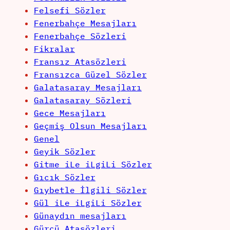
Felsefi Sözler
Fenerbahçe Mesajları
Fenerbahçe Sözleri
Fikralar
Fransız Atasözleri
Fransızca Güzel Sözler
Galatasaray Mesajları
Galatasaray Sözleri
Gece Mesajları
Geçmiş Olsun Mesajları
Genel
Geyik Sözler
Gitme iLe iLgiLi Sözler
Gıcık Sözler
Gıybetle İlgili Sözler
Gül iLe iLgiLi Sözler
Günaydın mesajları
Gürcü Atasözleri