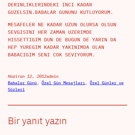
DERINLIKLERINDEKI INCI KADAR
GUZELSIN.BABALAR GUNUNU KUTLUYORUM.
MESAFELER NE KADAR UZUN OLURSA OLSUN
SEVGISINI HER ZAMAN UZERIMDE
HISSETTIGIM DUN DE BUGUN DE YARIN DA
HEP YUREGIM KADAR YAKINIMDA OLAN
BABACIGIM SENI COK SEVIYORUM.
Haziran 12, 2012
admin
Babalar Günü
, 
Özel Gün Mesajları
, 
Özel Günler ve
Sözleri
Bir yanıt yazın