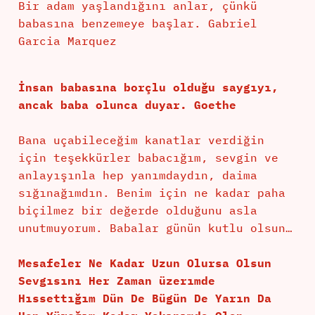
Bir adam yaşlandığını anlar, çünkü
babasına benzemeye başlar. Gabriel
Garcia Marquez
İnsan babasına borçlu olduğu saygıyı,
ancak baba olunca duyar. Goethe
Bana uçabileceğim kanatlar verdiğin
için teşekkürler babacığım, sevgin ve
anlayışınla hep yanımdaydın, daima
sığınağımdın. Benim için ne kadar paha
biçilmez bir değerde olduğunu asla
unutmuyorum. Babalar günün kutlu olsun…
Mesafeler Ne Kadar Uzun Olursa Olsun
Sevgısını Her Zaman üzerımde
Hıssettığım Dün De Bügün De Yarın Da