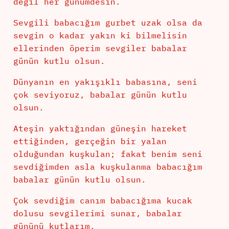
değil her günümdesin.
Sevgili babacığım gurbet uzak olsa da
sevgin o kadar yakın ki bilmelisin
ellerinden öperim sevgiler babalar
günün kutlu olsun.
Dünyanın en yakışıklı babasına, seni
çok seviyoruz, babalar günün kutlu
olsun.
Ateşin yaktığından güneşin hareket
ettiğinden, gerçeğin bir yalan
olduğundan kuşkulan; fakat benim seni
sevdiğimden asla kuşkulanma babacığım
babalar günün kutlu olsun.
Çok sevdiğim canım babacığıma kucak
dolusu sevgilerimi sunar, babalar
gününü kutlarım.