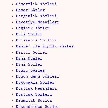
Cömertlik sözleri
Damar Sözler
Darğınlık sözleri
Davetiye Mesajları
Değişik sözler
Deli Sözler
Delikanlı Sözleri
Deprem ile ilgili sözler
Dertli Sözler
Dini Günler
Dini Sözler
Doğru Sözler
Doğum Günü Sözleri
Dokunaklı Sözler
Dostluk Mesajları
Dostluk Sözleri
Dramatik Sözler
Düşündürücü Sözler