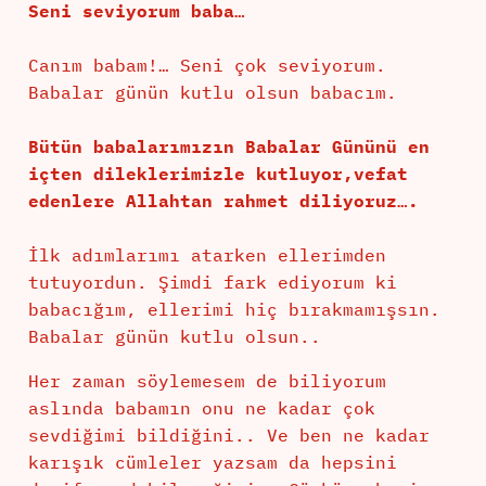
Seni seviyorum baba…
Canım babam!… Seni çok seviyorum.
Babalar günün kutlu olsun babacım.
Bütün babalarımızın Babalar Gününü en
içten dileklerimizle kutluyor,vefat
edenlere Allahtan rahmet diliyoruz….
İlk adımlarımı atarken ellerimden
tutuyordun. Şimdi fark ediyorum ki
babacığım, ellerimi hiç bırakmamışsın.
Babalar günün kutlu olsun..
Her zaman söylemesem de biliyorum
aslında babamın onu ne kadar çok
sevdiğimi bildiğini.. Ve ben ne kadar
karışık cümleler yazsam da hepsini