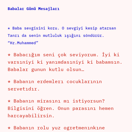
Babalar Günü Mesajları
* Baba sevgisini koru. O sevgiyi kesip atarsan
Tanrı da senin mutluluk ışığını söndürür.
“Hz.Muhammed”
* Babacığım seni çok seviyorum. İyi ki
varsıniyi ki yanımdasıniyi ki babamsın.
Babalar gunun kutlu olsun…
* Babanın erdemlerı cocuklarının
servetıdır.
* Babanın mirasını mı istiyorsun?
Bilgisini öğren. Onun parasını hemen
harcayabilirsin.
* Babanın rolu yuz ogretmenınkıne