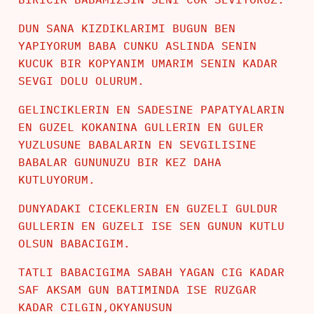
DUN SANA KIZDIKLARIMI BUGUN BEN
YAPIYORUM BABA CUNKU ASLINDA SENIN
KUCUK BIR KOPYANIM UMARIM SENIN KADAR
SEVGI DOLU OLURUM.
GELINCIKLERIN EN SADESINE PAPATYALARIN
EN GUZEL KOKANINA GULLERIN EN GULER
YUZLUSUNE BABALARIN EN SEVGILISINE
BABALAR GUNUNUZU BIR KEZ DAHA
KUTLUYORUM.
DUNYADAKI CICEKLERIN EN GUZELI GULDUR
GULLERIN EN GUZELI ISE SEN GUNUN KUTLU
OLSUN BABACIGIM.
TATLI BABACIGIMA SABAH YAGAN CIG KADAR
SAF AKSAM GUN BATIMINDA ISE RUZGAR
KADAR CILGIN,OKYANUSUN