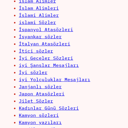
islam Alimler
İslam Alimleri
İslami Alimler
islami Sözler
İspanyol Atasözleri
İsyankar sözler
İtalyan Atasözleri
İtici sözler
İyi Geceler Sözleri
iyi Şanslar Mesajları
İyi sözler
iyi Yolculuklar Mesajları
Janjanlı sözler
Japon Atasözleri
Jilet Sözler
Kadınlar Günü Sözleri
Kamyon sözleri
Kamyon yazıları