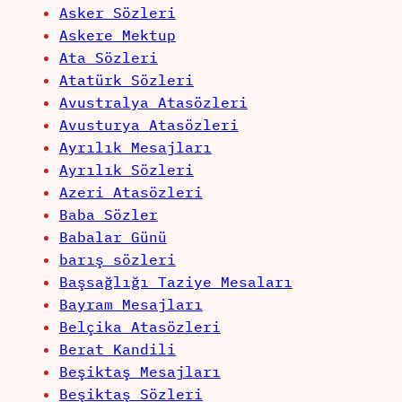
Asker Sözleri
Askere Mektup
Ata Sözleri
Atatürk Sözleri
Avustralya Atasözleri
Avusturya Atasözleri
Ayrılık Mesajları
Ayrılık Sözleri
Azeri Atasözleri
Baba Sözler
Babalar Günü
barış sözleri
Başsağlığı Taziye Mesaları
Bayram Mesajları
Belçika Atasözleri
Berat Kandili
Beşiktaş Mesajları
Beşiktaş Sözleri