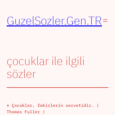
İçeriğe
geç
GuzelSozler.Gen.TR
çocuklar ile ilgili
sözler
* Çocuklar, fakirlerin servetidir. (
Thomas Fuller )