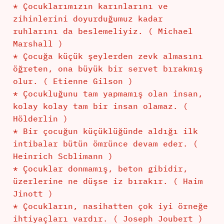
* Çocuklarımızın karınlarını ve
zihinlerini doyurduğumuz kadar
ruhlarını da beslemeliyiz. ( Michael
Marshall )
* Çocuğa küçük şeylerden zevk almasını
öğreten, ona büyük bir servet bırakmış
olur. ( Etienne Gilson )
* Çocukluğunu tam yapmamış olan insan,
kolay kolay tam bir insan olamaz. (
Hölderlin )
* Bir çocuğun küçüklüğünde aldığı ilk
intibalar bütün ömrünce devam eder. (
Heinrich Scblimann )
* Çocuklar donmamış, beton gibidir,
üzerlerine ne düşse iz bırakır. ( Haim
Jinott )
* Çocukların, nasihatten çok iyi örneğe
ihtiyaçları vardır. ( Joseph Joubert )