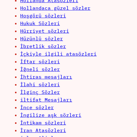
Hollanda Atasözleri
Hollandaca güzel sözler
Hoşgörü sözleri
Hukuk Sözleri
Hürriyet sözleri
Hüzünlü sözler
İbretlik sözler
İçkiyle ilgili atasözleri
İftar sözleri
İğneli sözler
İhtiras mesajları
İlahi sözleri
İlginç Sözler
iltifat Mesajları
İnce sözler
İngilize aşk sözleri
İntikam sözleri
İran Atasözleri