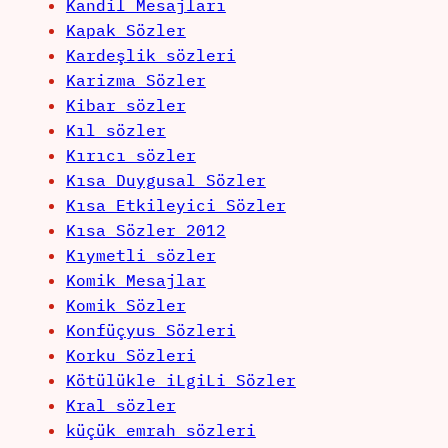
Kandil Mesajları
Kapak Sözler
Kardeşlik sözleri
Karizma Sözler
Kibar sözler
Kıl sözler
Kırıcı sözler
Kısa Duygusal Sözler
Kısa Etkileyici Sözler
Kısa Sözler 2012
Kıymetli sözler
Komik Mesajlar
Komik Sözler
Konfüçyus Sözleri
Korku Sözleri
Kötülükle iLgiLi Sözler
Kral sözler
küçük emrah sözleri