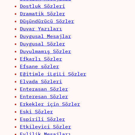
Dostluk Sözleri
Dramatik Sözler
Düşündürücü Sözler
Duvar Yazıları
Duygusal Mesajlar
Duygusal Sözler
Duyulmamış Sözler
Efkarlı Sözler
Efsane sözler
Eğitimle iLgiLi Sözler
Elvada Sözleri
Enterasan Sözler
Enteresan Sözler
Erkekler için Sözler
Eski Sözler
Espirili Sözler
Etkileyici Sözler
Evlilik Mesajları