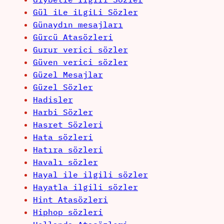
Gül iLe iLgiLi Sözler
Günaydın mesajları
Gürcü Atasözleri
Gurur verici sözler
Güven verici sözler
Güzel Mesajlar
Güzel Sözler
Hadisler
Harbi Sözler
Hasret Sözleri
Hata sözleri
Hatıra sözleri
Havalı sözler
Hayal ile ilgili sözler
Hayatla ilgili sözler
Hint Atasözleri
Hiphop sözleri