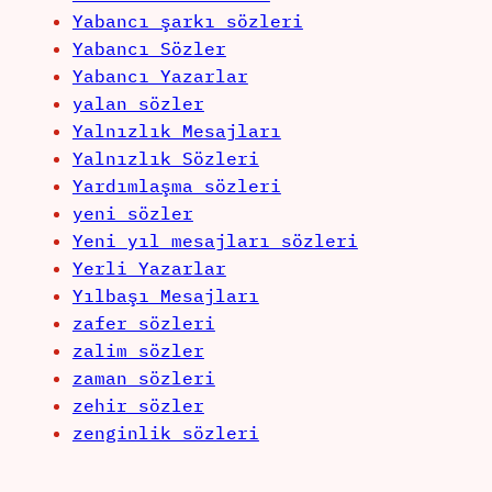
Yabancı şarkı sözleri
Yabancı Sözler
Yabancı Yazarlar
yalan sözler
Yalnızlık Mesajları
Yalnızlık Sözleri
Yardımlaşma sözleri
yeni sözler
Yeni yıl mesajları sözleri
Yerli Yazarlar
Yılbaşı Mesajları
zafer sözleri
zalim sözler
zaman sözleri
zehir sözler
zenginlik sözleri