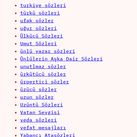
turkiye sözleri
türkü sözleri
ufak sözler
uğur sözleri
Ülkücü Sözleri
Umut Sözleri
ünlü yazar sözleri
Ünlülerin Aşka Dair Sözleri
unutlmaz sözler
ürkütücü sözler
ürpertici sözler
üzücü sözler
uzun sözler
Uzüntü Sözleri
Vatan Sevgisi
veda sözleri
vefat mesajları
Yabancı Atasözleri