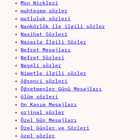
Msn Nickleri
muhteşem sözler
mutluluk sözleri
Nankörlük ile ilgili sözler
Nasihat Sözleri
Nazarla İlgili Sözler
Nefret Mesajları
Nefret Sözleri
Neşeli sözler
Nimetle ilgili sözler
öğrenci sözleri
Öğretmenler Günü Mesajları
ölüm sözleri
On Kasım Mesajları
orjinal sözler
Özel Gün Mesajları
Özel Günler ve Sözleri
özel sözler