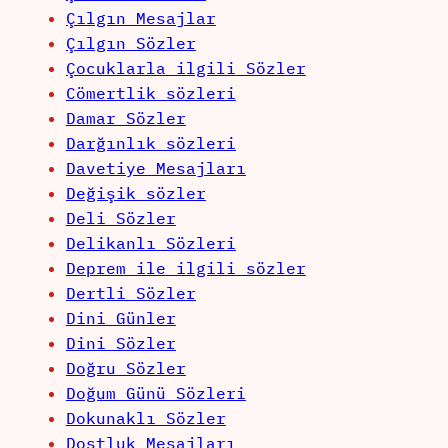
Çılgın Mesajlar
Çılgın Sözler
Çocuklarla ilgili Sözler
Cömertlik sözleri
Damar Sözler
Darğınlık sözleri
Davetiye Mesajları
Değişik sözler
Deli Sözler
Delikanlı Sözleri
Deprem ile ilgili sözler
Dertli Sözler
Dini Günler
Dini Sözler
Doğru Sözler
Doğum Günü Sözleri
Dokunaklı Sözler
Dostluk Mesajları