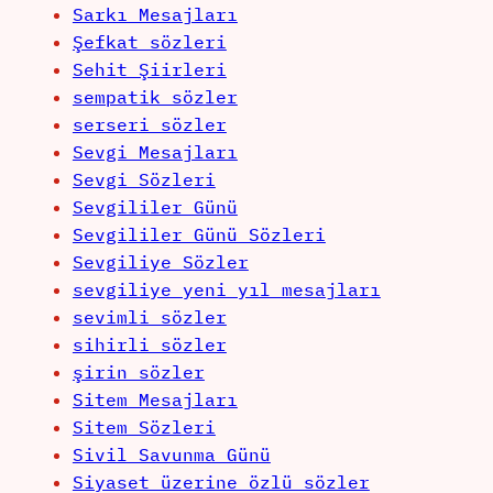
Sarkı Mesajları
Şefkat sözleri
Sehit Şiirleri
sempatik sözler
serseri sözler
Sevgi Mesajları
Sevgi Sözleri
Sevgililer Günü
Sevgililer Günü Sözleri
Sevgiliye Sözler
sevgiliye yeni yıl mesajları
sevimli sözler
sihirli sözler
şirin sözler
Sitem Mesajları
Sitem Sözleri
Sivil Savunma Günü
Siyaset üzerine özlü sözler