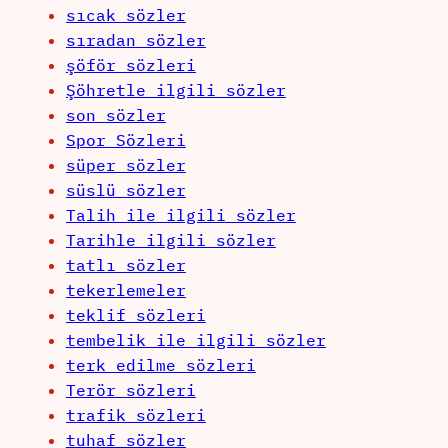
sıcak sözler
sıradan sözler
şöför sözleri
Şöhretle ilgili sözler
son sözler
Spor Sözleri
süper sözler
süslü sözler
Talih ile ilgili sözler
Tarihle ilgili sözler
tatlı sözler
tekerlemeler
teklif sözleri
tembelik ile ilgili sözler
terk edilme sözleri
Terör sözleri
trafik sözleri
tuhaf sözler