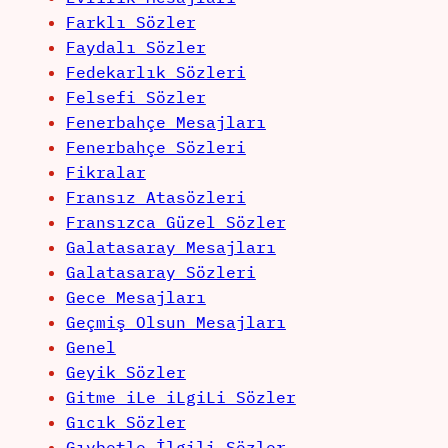
Farklı Sözler
Faydalı Sözler
Fedekarlık Sözleri
Felsefi Sözler
Fenerbahçe Mesajları
Fenerbahçe Sözleri
Fikralar
Fransız Atasözleri
Fransızca Güzel Sözler
Galatasaray Mesajları
Galatasaray Sözleri
Gece Mesajları
Geçmiş Olsun Mesajları
Genel
Geyik Sözler
Gitme iLe iLgiLi Sözler
Gıcık Sözler
Gıybetle İlgili Sözler