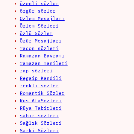
özenli sözler
özgür sözler
Ozlem Mesajları
Özlem Sözleri
özlü Sözler
Özür Mesajları
racon sözleri
Ramazan Bayramı
ramazan manileri
rap sözleri
Regaip Kandili
renkli sözler
Romantik Sözler
Rus AtaSözleri
Rüya Tabirleri
sabır sözleri
Sağlık Sözleri
Sarki Sözleri