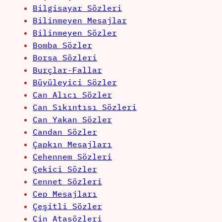
Bilgisayar Sözleri
Bilinmeyen Mesajlar
Bilinmeyen Sözler
Bomba Sözler
Borsa Sözleri
Burçlar-Fallar
Büyüleyici Sözler
Can Alıcı Sözler
Can Sıkıntısı Sözleri
Can Yakan Sözler
Candan Sözler
Çapkın Mesajları
Cehennem Sözleri
Çekici Sözler
Cennet Sözleri
Cep Mesajları
Çeşitli Sözler
Çin Atasözleri