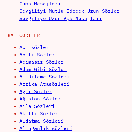
Cuma Mesajları
Sevgiliyi Mutlu Edecek Uzun Sözler
Sevgiliye Uzun Aşk Mesajları
KATEGORILER
Acı sözler
Acılı Sözler
Acımasız Sözler
Adam Gibi Sözler
Af Dileme Sözleri
Afrika Atasözleri
Ağır Sözler
Ağlatan Sözler
Aile Sözleri
Akıllı Sözler
Aldatma Sözleri
Alınganlık sözleri