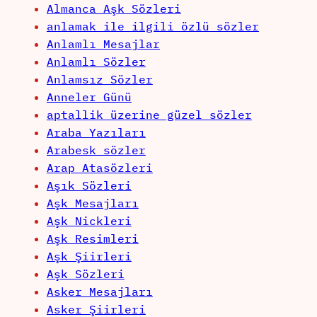
Almanca Aşk Sözleri
anlamak ile ilgili özlü sözler
Anlamlı Mesajlar
Anlamlı Sözler
Anlamsız Sözler
Anneler Günü
aptallik üzerine güzel sözler
Araba Yazıları
Arabesk sözler
Arap Atasözleri
Aşık Sözleri
Aşk Mesajları
Aşk Nickleri
Aşk Resimleri
Aşk Şiirleri
Aşk Sözleri
Asker Mesajları
Asker Şiirleri