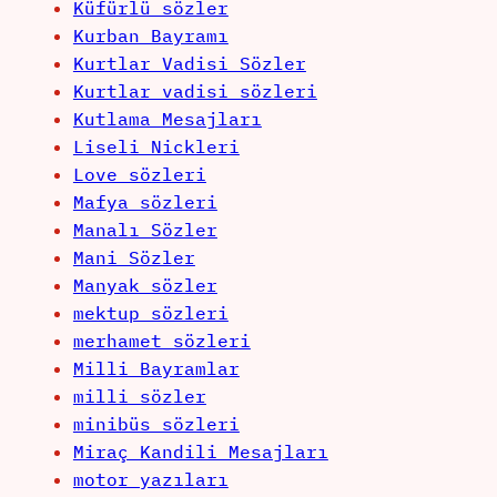
Küfürlü sözler
Kurban Bayramı
Kurtlar Vadisi Sözler
Kurtlar vadisi sözleri
Kutlama Mesajları
Liseli Nickleri
Love sözleri
Mafya sözleri
Manalı Sözler
Mani Sözler
Manyak sözler
mektup sözleri
merhamet sözleri
Milli Bayramlar
milli sözler
minibüs sözleri
Miraç Kandili Mesajları
motor yazıları