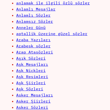
anlamak ile ilgili özlü sözler
Anlamlı Mesajlar
Anlamlı Sözler
Anlamsız Sözler
Anneler Günü
aptallik üzerine güzel sözler
Araba Yazıları
Arabesk sözler
Arap Atasözleri
Aşık Sözleri
Aşk Mesajları
Aşk Nickleri
Aşk Resimleri
Aşk Şiirleri
Aşk Sözleri
Asker Mesajları
Asker Şiirleri
Asker Sözleri