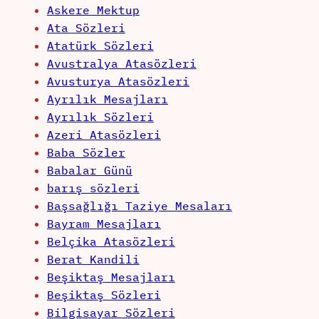
Askere Mektup
Ata Sözleri
Atatürk Sözleri
Avustralya Atasözleri
Avusturya Atasözleri
Ayrılık Mesajları
Ayrılık Sözleri
Azeri Atasözleri
Baba Sözler
Babalar Günü
barış sözleri
Başsağlığı Taziye Mesaları
Bayram Mesajları
Belçika Atasözleri
Berat Kandili
Beşiktaş Mesajları
Beşiktaş Sözleri
Bilgisayar Sözleri