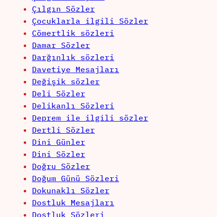
Çılgın Sözler
Çocuklarla ilgili Sözler
Cömertlik sözleri
Damar Sözler
Darğınlık sözleri
Davetiye Mesajları
Değişik sözler
Deli Sözler
Delikanlı Sözleri
Deprem ile ilgili sözler
Dertli Sözler
Dini Günler
Dini Sözler
Doğru Sözler
Doğum Günü Sözleri
Dokunaklı Sözler
Dostluk Mesajları
Dostluk Sözleri