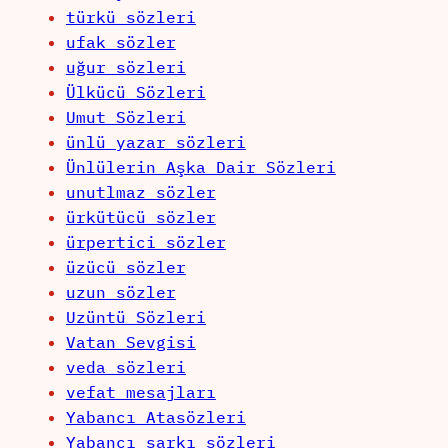
türkü sözleri
ufak sözler
uğur sözleri
Ülkücü Sözleri
Umut Sözleri
ünlü yazar sözleri
Ünlülerin Aşka Dair Sözleri
unutlmaz sözler
ürkütücü sözler
ürpertici sözler
üzücü sözler
uzun sözler
Uzüntü Sözleri
Vatan Sevgisi
veda sözleri
vefat mesajları
Yabancı Atasözleri
Yabancı şarkı sözleri