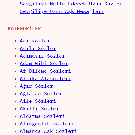
Sevgiliyi Mutlu Edecek Uzun Sözler
Sevgiliye Uzun Aşk Mesajları
KATEGORILER
Acı sözler
Acılı Sözler
Acımasız Sözler
Adam Gibi Sözler
Af Dileme Sözleri
Afrika Atasözleri
Ağır Sözler
Ağlatan Sözler
Aile Sözleri
Akıllı Sözler
Aldatma Sözleri
Alınganlık sözleri
Almanca Aşk Sözleri