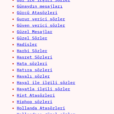
Günaydın mesajları
Gürcü Atasözleri
Gurur verici sözler
Güven verici sözler
Güzel Mesajlar
Güzel Sözler
Hadisler
Harbi Sözler
Hasret Sözleri
Hata sözleri
Hatıra sözleri
Havalı sözler
Hayal ile ilgili sözler
Hayatla ilgili sözler
Hint Atasözleri
Hiphop sözleri
Hollanda Atasözleri