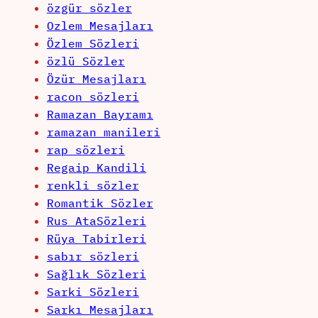
özgür sözler
Ozlem Mesajları
Özlem Sözleri
özlü Sözler
Özür Mesajları
racon sözleri
Ramazan Bayramı
ramazan manileri
rap sözleri
Regaip Kandili
renkli sözler
Romantik Sözler
Rus AtaSözleri
Rüya Tabirleri
sabır sözleri
Sağlık Sözleri
Sarki Sözleri
Sarkı Mesajları