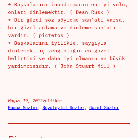
* Başkalarını inandırmanın en iyi yolu,
onları dinlemektir. ( Dean Rusk )
* Bir güzel söz söyleme san’atı varsa,
bir güzel anlama ve dinleme san’atı
vardır. ( pictetos )
* Başkalarını iyilikle, saygıyla
dinlemek, iç zenginliğin en güzel
belirtisi ve daha iyi olmanın en büyük
yardımcısıdır. ( John Stuart Mill )
Mayıs 19, 2012
zulfikar
Bomba Sözler
, 
Büyüleyici Sözler
, 
Güzel Sözler