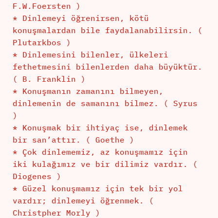
F.W.Foersten )
* Dinlemeyi öğrenirsen, kötü
konuşmalardan bile faydalanabilirsin. (
Plutarkbos )
* Dinlemesini bilenler, ülkeleri
fethetmesini bilenlerden daha büyüktür.
( B. Franklin )
* Konuşmanın zamanını bilmeyen,
dinlemenin de samanını bilmez. ( Syrus
)
* Konuşmak bir ihtiyaç ise, dinlemek
bir san’attır. ( Goethe )
* Çok dinlememiz, az konuşmamız için
iki kulağımız ve bir dilimiz vardır. (
Diogenes )
* Güzel konuşmamız için tek bir yol
vardır; dinlemeyi öğrenmek. (
Christpher Morly )