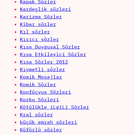
Kapak Sözler
Kardeşlik sözleri
Karizma Sözler
Kibar sözler
Kıl sözler
Kırıcı sözler
Kısa Duygusal Sözler
Kısa Etkileyici Sözler
Kısa Sözler 2012
Kıymetli sözler
Komik Mesajlar
Komik Sözler
Konfüçyus Sözleri
Korku Sözleri
Kötülükle iLgiLi Sözler
Kral sözler
küçük emrah sözleri
Küfürlü sözler