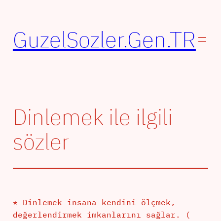
İçeriğe
geç
GuzelSozler.Gen.TR
Dinlemek ile ilgili
sözler
* Dinlemek insana kendini ölçmek,
değerlendirmek imkanlarını sağlar. (