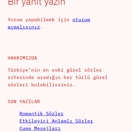
Bir yanıt yazın
Yorum yapabilmek için
oturum
açmalısınız
.
HAKKIMIZDA
Türkiye’nin en eski güzel sözler
sitesinde aradığın her türlü güzel
sözleri bulabilirsiniz.
SON YAZILAR
Romantik Sözler
Etkileyici Anlamlı Sözler
Cuma Mesajları