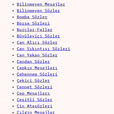
Bilinmeyen Mesajlar
Bilinmeyen Sözler
Bomba Sözler
Borsa Sözleri
Burçlar-Fallar
Büyüleyici Sözler
Can Alıcı Sözler
Can Sıkıntısı Sözleri
Can Yakan Sözler
Candan Sözler
Çapkın Mesajları
Cehennem Sözleri
Çekici Sözler
Cennet Sözleri
Cep Mesajları
Çeşitli Sözler
Çin Atasözleri
Çılgın Mesajlar