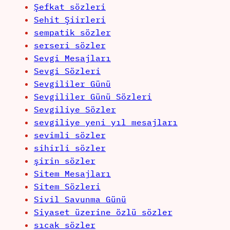
Şefkat sözleri
Sehit Şiirleri
sempatik sözler
serseri sözler
Sevgi Mesajları
Sevgi Sözleri
Sevgililer Günü
Sevgililer Günü Sözleri
Sevgiliye Sözler
sevgiliye yeni yıl mesajları
sevimli sözler
sihirli sözler
şirin sözler
Sitem Mesajları
Sitem Sözleri
Sivil Savunma Günü
Siyaset üzerine özlü sözler
sıcak sözler