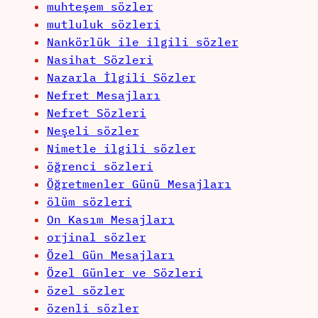
muhteşem sözler
mutluluk sözleri
Nankörlük ile ilgili sözler
Nasihat Sözleri
Nazarla İlgili Sözler
Nefret Mesajları
Nefret Sözleri
Neşeli sözler
Nimetle ilgili sözler
öğrenci sözleri
Öğretmenler Günü Mesajları
ölüm sözleri
On Kasım Mesajları
orjinal sözler
Özel Gün Mesajları
Özel Günler ve Sözleri
özel sözler
özenli sözler