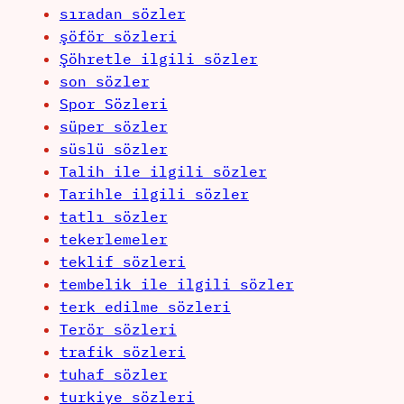
sıradan sözler
şöför sözleri
Şöhretle ilgili sözler
son sözler
Spor Sözleri
süper sözler
süslü sözler
Talih ile ilgili sözler
Tarihle ilgili sözler
tatlı sözler
tekerlemeler
teklif sözleri
tembelik ile ilgili sözler
terk edilme sözleri
Terör sözleri
trafik sözleri
tuhaf sözler
turkiye sözleri