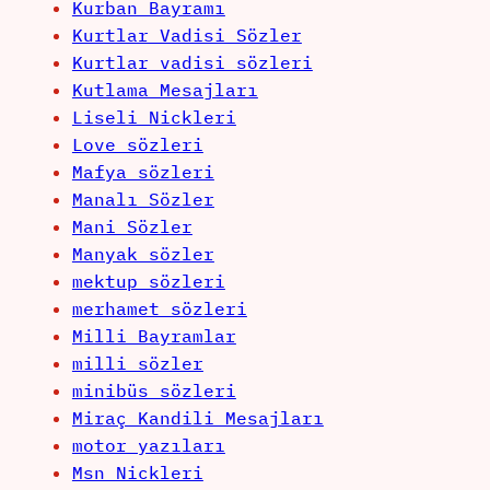
Kurban Bayramı
Kurtlar Vadisi Sözler
Kurtlar vadisi sözleri
Kutlama Mesajları
Liseli Nickleri
Love sözleri
Mafya sözleri
Manalı Sözler
Mani Sözler
Manyak sözler
mektup sözleri
merhamet sözleri
Milli Bayramlar
milli sözler
minibüs sözleri
Miraç Kandili Mesajları
motor yazıları
Msn Nickleri