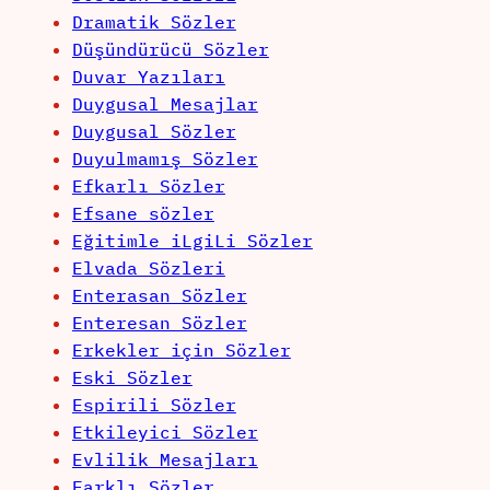
Dramatik Sözler
Düşündürücü Sözler
Duvar Yazıları
Duygusal Mesajlar
Duygusal Sözler
Duyulmamış Sözler
Efkarlı Sözler
Efsane sözler
Eğitimle iLgiLi Sözler
Elvada Sözleri
Enterasan Sözler
Enteresan Sözler
Erkekler için Sözler
Eski Sözler
Espirili Sözler
Etkileyici Sözler
Evlilik Mesajları
Farklı Sözler