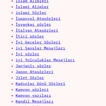
İslam Alimleri
İslami Alimler
islami Sözler
İspanyol Atasözleri
İsyankar sözler
İtalyan Atasözleri
İtici sözler
İyi Geceler Sözleri
iyi Şanslar Mesajları
İyi sözler
iyi Yolculuklar Mesajları
Janjanlı sözler
Japon Atasözleri
Jilet Sözler
Kadınlar Günü Sözleri
Kamyon sözleri
Kamyon yazıları
Kandil Mesajları