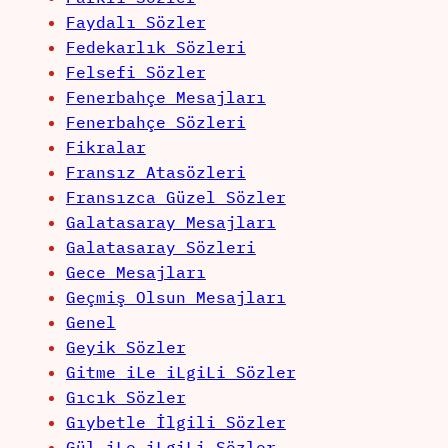
Faydalı Sözler
Fedekarlık Sözleri
Felsefi Sözler
Fenerbahçe Mesajları
Fenerbahçe Sözleri
Fikralar
Fransız Atasözleri
Fransızca Güzel Sözler
Galatasaray Mesajları
Galatasaray Sözleri
Gece Mesajları
Geçmiş Olsun Mesajları
Genel
Geyik Sözler
Gitme iLe iLgiLi Sözler
Gıcık Sözler
Gıybetle İlgili Sözler
Gül iLe iLgiLi Sözler