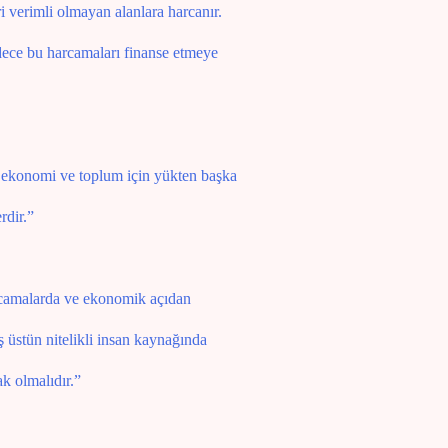
 verimli olmayan alanlara harcanır.
dece bu harcamaları finanse etmeye
il ekonomi ve toplum için yükten başka
rdir.”
rcamalarda ve ekonomik açıdan
 üstün nitelikli insan kaynağında
k olmalıdır.”