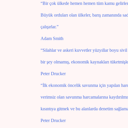
“Bir çok ülkede hemen hemen tüm kamu gelirleri
Büyük orduları olan ülkeler, barış zamanında sa
çalışırlar.”
Adam Smith
“Silahlar ve askeri kuvvetler yüzyıllar boyu siv
bir şey olmamış, ekonomik kaynakları tüketmişle
Peter Drucker
“İlk ekonomik öncelik savunma için yapılan ha
verimsiz olan savunma harcamalarına kaydırılmış
kısıntıya gitmek ve bu alanlarda denetim sağlama
Peter Drucker