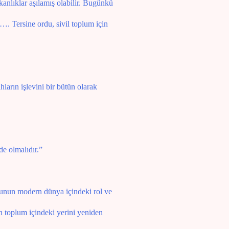
şkanlıklar aşılamış olabilir. Bugünkü
…. Tersine ordu, sivil toplum için
ların işlevini bir bütün olarak
e olmalıdır.”
unun modern dünya içindeki rol ve
 toplum içindeki yerini yeniden