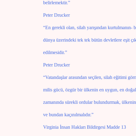
belirlemektir.”
Peter Drucker
“En gerekli olan, silah yarışından kurtulmanın- b
dünya üzerindeki tek tek bütün devletlere eşit çı
edilmesidir.”
Peter Drucker
“Vatandaşlar arasından seçilen, silah eğitimi gör
milis gücü, özgür bir ülkenin en uygun, en doğal
zamanında sürekli ordular bulundurmak, ülkenin i
ve bundan kaçınılmalıdır.”
Virginia İnsan Hakları Bildirgesi Madde 13