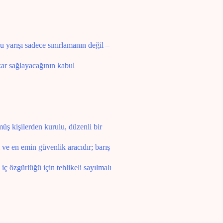
u yarışı sadece sınırlamanın değil –
kar sağlayacağının kabul
müş kişilerden kurulu, düzenli bir
 ve en emin güvenlik aracıdır; barış
ç özgürlüğü için tehlikeli sayılmalı