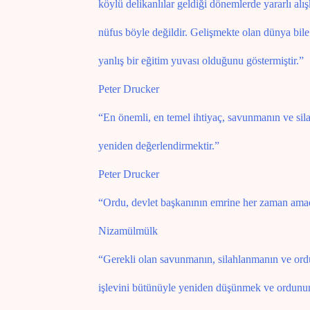
köylü delikanlılar geldiği dönemlerde yararlı alı
nüfus böyle değildir. Gelişmekte olan dünya bile
yanlış bir eğitim yuvası olduğunu göstermiştir.”
Peter Drucker
“En önemli, en temel ihtiyaç, savunmanın ve silah
yeniden değerlendirmektir.”
Peter Drucker
“Ordu, devlet başkanının emrine her zaman amad
Nizamülmülk
“Gerekli olan savunmanın, silahlanmanın ve ord
işlevini bütünüyle yeniden düşünmek ve ordunun