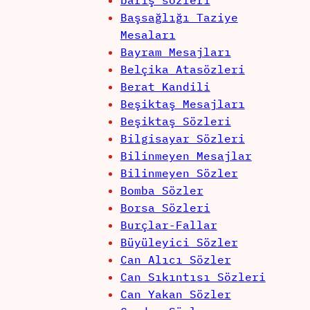
barış sözleri
Başsağlığı Taziye
Mesaları
Bayram Mesajları
Belçika Atasözleri
Berat Kandili
Beşiktaş Mesajları
Beşiktaş Sözleri
Bilgisayar Sözleri
Bilinmeyen Mesajlar
Bilinmeyen Sözler
Bomba Sözler
Borsa Sözleri
Burçlar-Fallar
Büyüleyici Sözler
Can Alıcı Sözler
Can Sıkıntısı Sözleri
Can Yakan Sözler