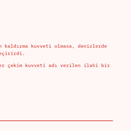
n kaldırma kuvveti olmasa, denizlerde
eçirirdi.
er çekim kuvveti adı verilen ilahi bir