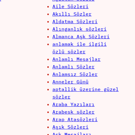
Aile Sözleri
Akıllı Sözler
Aldatma Sözleri
Alınganlık sözleri
Almanca Aşk Sözleri
anlamak ile ilgili
özlü sözler
Anlamlı Mesajlar
Anlamlı Sözler
Anlamsız Sözler
Anneler Günü
aptallik üzerine güzel
sözler
Araba Yazıları
Arabesk sözler
Arap Atasözleri
Aşık Sözleri
Aşk Mesajları