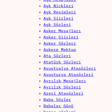
Aşk Nickleri
Aşk Resimleri
Aşk Şiirleri
Aşk Sözleri
Asker Mesajları
Asker Şiirleri
Asker Sözleri
Askere Mektup
Ata Sözleri
Atatürk Sözleri
Avustralya Atasözleri
Avusturya Atasözleri
Ayrılık Mesajları
Ayrılık Sözleri
Azeri Atasözleri
Baba Sözler
Babalar Günü