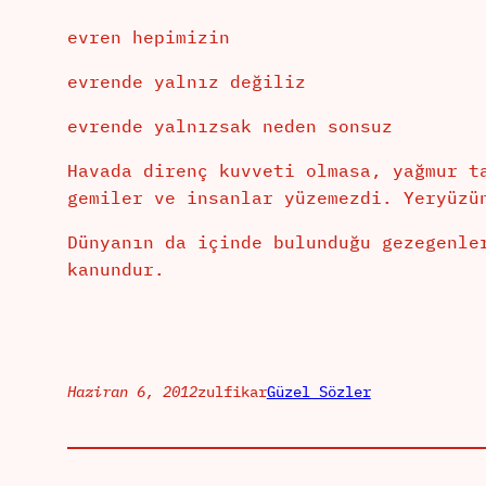
evren hepimizin
evrende yalnız değiliz
evrende yalnızsak neden sonsuz
Havada direnç kuvveti olmasa, yağmur t
gemiler ve insanlar yüzemezdi. Yeryüzü
Dünyanın da içinde bulunduğu gezegenle
kanundur.
Haziran 6, 2012
zulfikar
Güzel Sözler