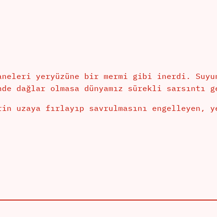
aneleri yeryüzüne bir mermi gibi inerdi. Suyu
nde dağlar olmasa dünyamız sürekli sarsıntı g
rin uzaya fırlayıp savrulmasını engelleyen, y