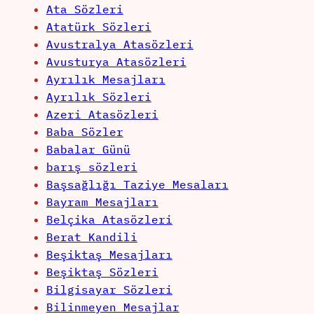
Ata Sözleri
Atatürk Sözleri
Avustralya Atasözleri
Avusturya Atasözleri
Ayrılık Mesajları
Ayrılık Sözleri
Azeri Atasözleri
Baba Sözler
Babalar Günü
barış sözleri
Başsağlığı Taziye Mesaları
Bayram Mesajları
Belçika Atasözleri
Berat Kandili
Beşiktaş Mesajları
Beşiktaş Sözleri
Bilgisayar Sözleri
Bilinmeyen Mesajlar