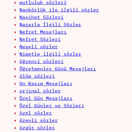
mutluluk sözleri
Nankörlük ile ilgili sözler
Nasihat Sözleri
Nazarla İlgili Sözler
Nefret Mesajları
Nefret Sözleri
Neşeli sözler
Nimetle ilgili sözler
öğrenci sözleri
Öğretmenler Günü Mesajları
ölüm sözleri
On Kasım Mesajları
orjinal sözler
Özel Gün Mesajları
Özel Günler ve Sözleri
özel sözler
özenli sözler
özgür sözler