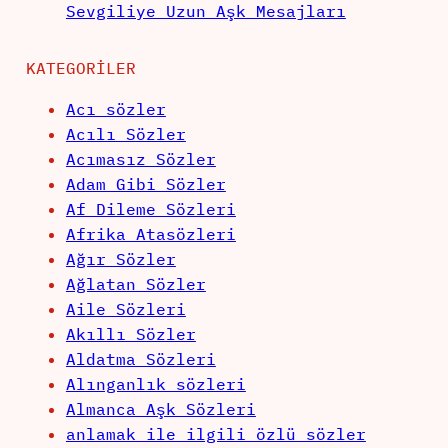
Sevgiliye Uzun Aşk Mesajları
KATEGORILER
Acı sözler
Acılı Sözler
Acımasız Sözler
Adam Gibi Sözler
Af Dileme Sözleri
Afrika Atasözleri
Ağır Sözler
Ağlatan Sözler
Aile Sözleri
Akıllı Sözler
Aldatma Sözleri
Alınganlık sözleri
Almanca Aşk Sözleri
anlamak ile ilgili özlü sözler