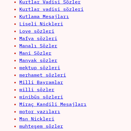
Kurtlar Vadisi Sözler
Kurtlar vadisi sözleri
Kutlama Mesajları
Liseli Nickleri
Love sözleri
Mafya sözleri
Manalı Sözler
Mani Sözler
Manyak sözler
mektup sözleri
merhamet sözleri
Milli Bayramlar
milli sözler
minibüs sözleri
Miraç Kandili Mesajları
motor yazıları
Msn Nickleri
muhteşem sözler