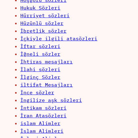
Hoşgörü sözleri
Hukuk Sözleri
Hürriyet sözleri
Hüzünlü sözler
İbretlik sözler
İçkiyle ilgili atasözleri
İftar sözleri
İğneli sözler
İhtiras mesajları
İlahi sözleri
İlginç Sözler
iltifat Mesajları
İnce sözler
İngilize aşk sözleri
İntikam sözleri
İran Atasözleri
islam Alimler
İslam Alimleri