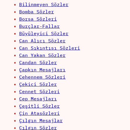
Bilinmeyen Sözler
Bomba Sözler
Borsa Sözleri
Burçlar-Fallar
Büyüleyici Sözler
Can Alıcı Sözler
Can Sıkıntısı Sözleri
Can Yakan Sözler
Candan Sözler
Çapkın Mesajları
Cehennem Sözleri
Çekici Sözler
Cennet Sözleri
Cep Mesajları
Çeşitli Sözler
Çin Atasözleri
Çılgın Mesajlar
Çılgın Sözler