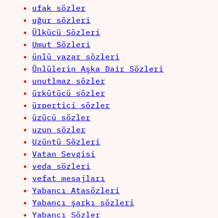
ufak sözler
uğur sözleri
Ülkücü Sözleri
Umut Sözleri
ünlü yazar sözleri
Ünlülerin Aşka Dair Sözleri
unutlmaz sözler
ürkütücü sözler
ürpertici sözler
üzücü sözler
uzun sözler
Uzüntü Sözleri
Vatan Sevgisi
veda sözleri
vefat mesajları
Yabancı Atasözleri
Yabancı şarkı sözleri
Yabancı Sözler