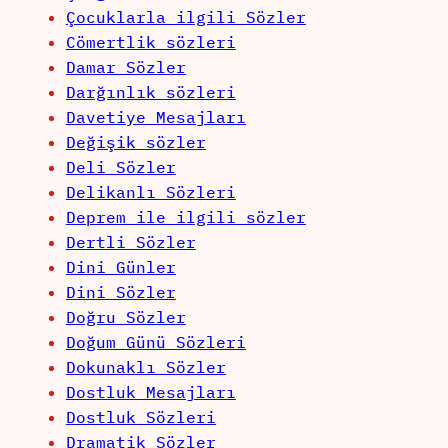
Çocuklarla ilgili Sözler
Cömertlik sözleri
Damar Sözler
Darğınlık sözleri
Davetiye Mesajları
Değişik sözler
Deli Sözler
Delikanlı Sözleri
Deprem ile ilgili sözler
Dertli Sözler
Dini Günler
Dini Sözler
Doğru Sözler
Doğum Günü Sözleri
Dokunaklı Sözler
Dostluk Mesajları
Dostluk Sözleri
Dramatik Sözler