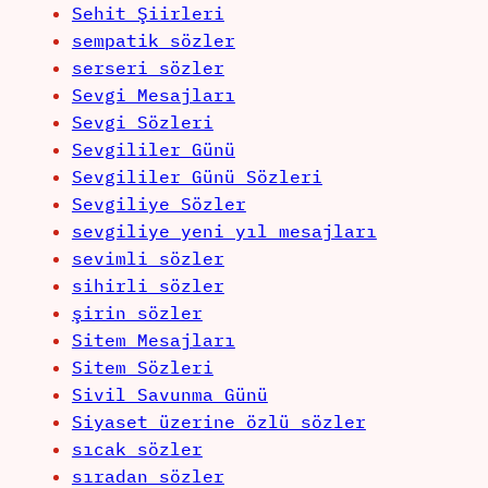
Sehit Şiirleri
sempatik sözler
serseri sözler
Sevgi Mesajları
Sevgi Sözleri
Sevgililer Günü
Sevgililer Günü Sözleri
Sevgiliye Sözler
sevgiliye yeni yıl mesajları
sevimli sözler
sihirli sözler
şirin sözler
Sitem Mesajları
Sitem Sözleri
Sivil Savunma Günü
Siyaset üzerine özlü sözler
sıcak sözler
sıradan sözler