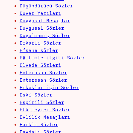
Düşündürücü Sözler
Duvar Yazıları
Duygusal Mesajlar
Duygusal Sözler
Duyulmamış Sözler
Efkarlı Sözler
Efsane sözler
Eğitimle iLgiLi Sözler
Elvada Sözleri
Enterasan Sözler
Enteresan Sözler
Erkekler için Sözler
Eski Sözler
Espirili Sözler
Etkileyici Sözler
Evlilik Mesajları
Farklı Sözler
Faydalı Sözler