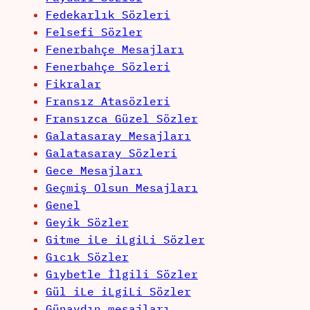
Fedekarlık Sözleri
Felsefi Sözler
Fenerbahçe Mesajları
Fenerbahçe Sözleri
Fikralar
Fransız Atasözleri
Fransızca Güzel Sözler
Galatasaray Mesajları
Galatasaray Sözleri
Gece Mesajları
Geçmiş Olsun Mesajları
Genel
Geyik Sözler
Gitme iLe iLgiLi Sözler
Gıcık Sözler
Gıybetle İlgili Sözler
Gül iLe iLgiLi Sözler
Günaydın mesajları