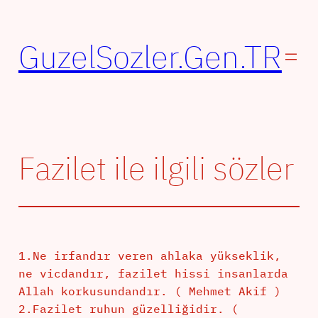
İçeriğe
geç
GuzelSozler.Gen.TR
Fazilet ile ilgili sözler
1.Ne irfandır veren ahlaka yükseklik,
ne vicdandır, fazilet hissi insanlarda
Allah korkusundandır. ( Mehmet Akif )
2.Fazilet ruhun güzelliğidir. (