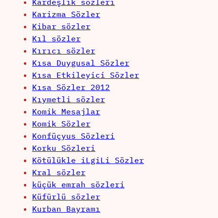
Kardeşlik sözleri
Karizma Sözler
Kibar sözler
Kıl sözler
Kırıcı sözler
Kısa Duygusal Sözler
Kısa Etkileyici Sözler
Kısa Sözler 2012
Kıymetli sözler
Komik Mesajlar
Komik Sözler
Konfüçyus Sözleri
Korku Sözleri
Kötülükle iLgiLi Sözler
Kral sözler
küçük emrah sözleri
Küfürlü sözler
Kurban Bayramı