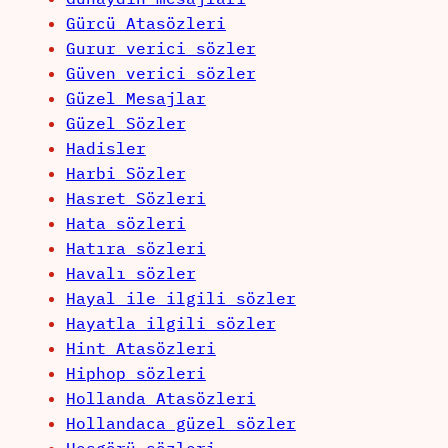
Gürcü Atasözleri
Gurur verici sözler
Güven verici sözler
Güzel Mesajlar
Güzel Sözler
Hadisler
Harbi Sözler
Hasret Sözleri
Hata sözleri
Hatıra sözleri
Havalı sözler
Hayal ile ilgili sözler
Hayatla ilgili sözler
Hint Atasözleri
Hiphop sözleri
Hollanda Atasözleri
Hollandaca güzel sözler