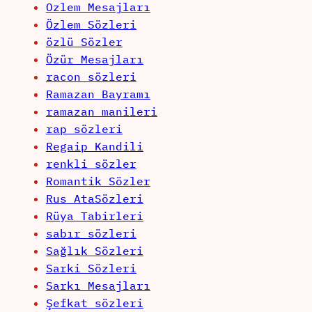
Ozlem Mesajları
Özlem Sözleri
özlü Sözler
Özür Mesajları
racon sözleri
Ramazan Bayramı
ramazan manileri
rap sözleri
Regaip Kandili
renkli sözler
Romantik Sözler
Rus AtaSözleri
Rüya Tabirleri
sabır sözleri
Sağlık Sözleri
Sarki Sözleri
Sarkı Mesajları
Şefkat sözleri