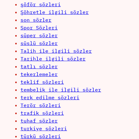
şöför sözleri
Şöhretle ilgili sözler
son sözler
Spor Sözleri
süper sözler
süslü sözler
Talih ile ilgili sözler
Tarihle ilgili sözler
tatlı sözler
tekerlemeler
teklif sözleri
tembelik ile ilgili sözler
terk edilme sözleri
Terör sözleri
trafik sözleri
tuhaf sözler
turkiye sözleri
türkü sözleri