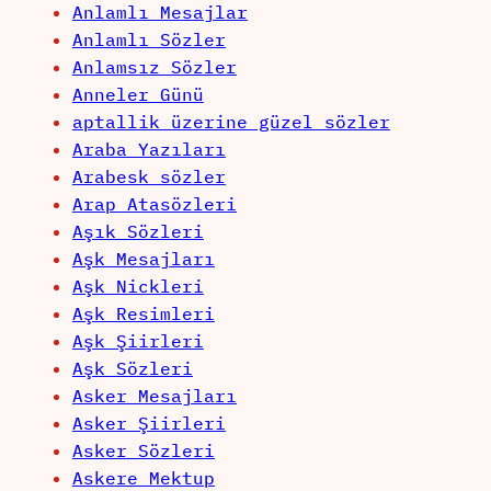
Anlamlı Mesajlar
Anlamlı Sözler
Anlamsız Sözler
Anneler Günü
aptallik üzerine güzel sözler
Araba Yazıları
Arabesk sözler
Arap Atasözleri
Aşık Sözleri
Aşk Mesajları
Aşk Nickleri
Aşk Resimleri
Aşk Şiirleri
Aşk Sözleri
Asker Mesajları
Asker Şiirleri
Asker Sözleri
Askere Mektup