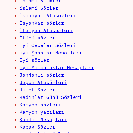
İslami Alimler
islami Sözler
İspanyol Atasözleri
İsyankar sözler
İtalyan Atasözleri
İtici sözler
İyi Geceler Sözleri
iyi Şanslar Mesajları
İyi sözler
iyi Yolculuklar Mesajları
Janjanlı sözler
Japon Atasözleri
Jilet Sözler
Kadınlar Günü Sözleri
Kamyon sözleri
Kamyon yazıları
Kandil Mesajları
Kapak Sözler