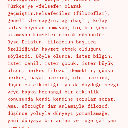
Türkçe’ye «felsefe» olarak
geçmiştir.Felsefeciler (filozoflar),
genellikle saygın, ağırbaşlı, kolay
kolay heyecanlanmayan, hiç bir şeye
kızmayan kimseler olarak düşünülür.
Oysa Eflatun, filozofun başlıca
özelliğinin hayret etmek olduğunu
söylerdi. Böyle olunca, ister bilgin,
ister cahil, ister çocuk, ister büyük
olsun, herkes filozof demektir, çünkü
herkes, hayat üzerine, ölüm üzerine,
düşünmek etkinliği, ya da duyduğu sevgi
veya başka herhangi bir etkinlik
konusunda kendi kendine sorular sorar.
Ama, sözcüğün dar anlamıyla filozof,
düşünce yoluyla dünyayı yorumlamağa,
yani dünyaya bir anlam vermeğe çalışan
kimsedir.