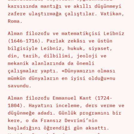
karsısında mantığı ve akıllı düşünmeyi
zafere ulaştırmağa çalıştılar. Vatikan,
Roma.
Alman filozofu ve matematikçisi Leibniz
(1646-1716). Parlak zekâsı ve üstün
bilgisiyle Leibniz, hukuk, siyaset,
din, tarih, dilbilimi, jeoloji ve
mekanik alanlarında da önemli
çalışmalar yaptı. «Dünyamızın olması
mümkün dünyaların en iyisi olduğu»nu
savundu.
Alman filozofu Emmanuel Kant (1724-
1804). Hayatını inceleme, ders verme ve
düşünmeğe adadı. Günlük programını bir
kere, o da Fransız Devrimi’nin
başladığını öğrendiği gün aksattı.