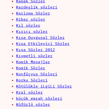
Kapak Sözler
Kardeşlik sözleri
Karizma Sözler
Kibar sözler
Kıl sözler
Kırıcı sözler
Kısa Duygusal Sözler
Kısa Etkileyici Sözler
Kısa Sözler 2012
Kıymetli sözler
Komik Mesajlar
Komik Sözler
Konfüçyus Sözleri
Korku Sözleri
Kötülükle iLgiLi Sözler
Kral sözler
küçük emrah sözleri
Küfürlü sözler