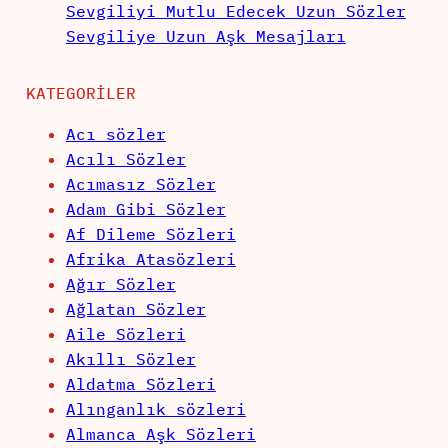
Sevgiliyi Mutlu Edecek Uzun Sözler
Sevgiliye Uzun Aşk Mesajları
KATEGORILER
Acı sözler
Acılı Sözler
Acımasız Sözler
Adam Gibi Sözler
Af Dileme Sözleri
Afrika Atasözleri
Ağır Sözler
Ağlatan Sözler
Aile Sözleri
Akıllı Sözler
Aldatma Sözleri
Alınganlık sözleri
Almanca Aşk Sözleri