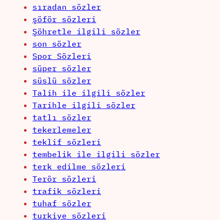
sıradan sözler
şöför sözleri
Şöhretle ilgili sözler
son sözler
Spor Sözleri
süper sözler
süslü sözler
Talih ile ilgili sözler
Tarihle ilgili sözler
tatlı sözler
tekerlemeler
teklif sözleri
tembelik ile ilgili sözler
terk edilme sözleri
Terör sözleri
trafik sözleri
tuhaf sözler
turkiye sözleri