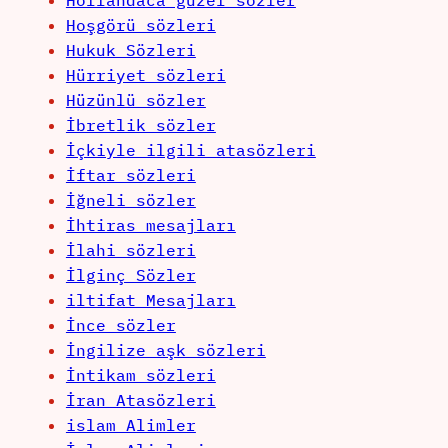
Hollandaca güzel sözler
Hoşgörü sözleri
Hukuk Sözleri
Hürriyet sözleri
Hüzünlü sözler
İbretlik sözler
İçkiyle ilgili atasözleri
İftar sözleri
İğneli sözler
İhtiras mesajları
İlahi sözleri
İlginç Sözler
iltifat Mesajları
İnce sözler
İngilize aşk sözleri
İntikam sözleri
İran Atasözleri
islam Alimler