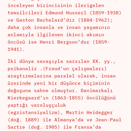
inceleyen birincisinin ilerigelen
temsilcileri Edmund Husserl (1859-1938)
ve Gaston Bachelard’dır (1884-1962);
daha çok insanla ve insan yaşamının
anlamıyla ilgilenen ikinci akımın
öncüsü ise Henri Bergson’dur (1859-
1941).
İki dünya savaşıyla sarsılan XX. yy.,
psikanaliz .(Freud’un çalışmaları)
araştırmalarına paralel olarak, insan
üzerinde yeni bir düşünce biçiminin
doğuşuna sahne olmuştur. Danimarkalı
Kierkegaard’ın (1863-1855) öncülüğünü
yaptığı varoluşçuluk
(egzistansiyalizm), Martin Heidegger
(doğ. 1889) ile Almanya’da ve Jean-Paul
Sartre (doğ. 1905) ile Fransa’da