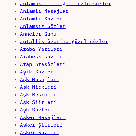
anlamak ile ilgili özlü sözler
Anlamlı Mesajlar
Anlamlı Sözler
Anlamsız Sözler
Anneler Günü
aptallik üzerine güzel sözler
Araba Yazıları
Arabesk sözler
Arap Atasözleri
Aşık Sözleri
Aşk Mesajları
Aşk Nickleri
Aşk Resimleri
Aşk Şiirleri
Aşk Sözleri
Asker Mesajları
Asker Şiirleri
Asker Sözleri