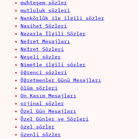
muhteşem sözler
mutluluk sözleri
Nankörlük ile ilgili sözler
Nasihat Sözleri
Nazarla İlgili Sözler
Nefret Mesajları
Nefret Sözleri
Neşeli sözler
Nimetle ilgili sözler
öğrenci sözleri
Öğretmenler Günü Mesajları
ölüm sözleri
On Kasım Mesajları
orjinal sözler
Özel Gün Mesajları
Özel Günler ve Sözleri
özel sözler
özenli sözler