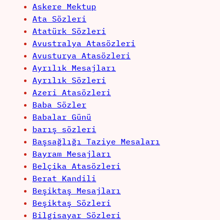
Askere Mektup
Ata Sözleri
Atatürk Sözleri
Avustralya Atasözleri
Avusturya Atasözleri
Ayrılık Mesajları
Ayrılık Sözleri
Azeri Atasözleri
Baba Sözler
Babalar Günü
barış sözleri
Başsağlığı Taziye Mesaları
Bayram Mesajları
Belçika Atasözleri
Berat Kandili
Beşiktaş Mesajları
Beşiktaş Sözleri
Bilgisayar Sözleri