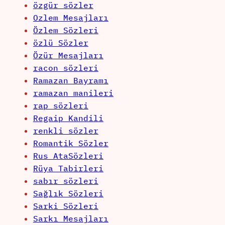
özgür sözler
Ozlem Mesajları
Özlem Sözleri
özlü Sözler
Özür Mesajları
racon sözleri
Ramazan Bayramı
ramazan manileri
rap sözleri
Regaip Kandili
renkli sözler
Romantik Sözler
Rus AtaSözleri
Rüya Tabirleri
sabır sözleri
Sağlık Sözleri
Sarki Sözleri
Sarkı Mesajları