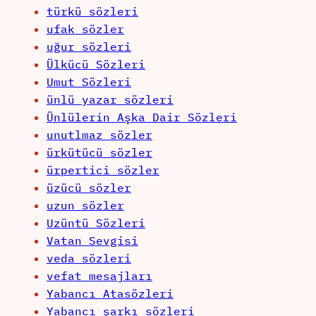
türkü sözleri
ufak sözler
uğur sözleri
Ülkücü Sözleri
Umut Sözleri
ünlü yazar sözleri
Ünlülerin Aşka Dair Sözleri
unutlmaz sözler
ürkütücü sözler
ürpertici sözler
üzücü sözler
uzun sözler
Uzüntü Sözleri
Vatan Sevgisi
veda sözleri
vefat mesajları
Yabancı Atasözleri
Yabancı şarkı sözleri