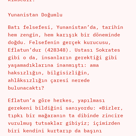
Yunanistan Doğumlu
Batı felsefesi, Yunanistan’da, tarihin
hem zengin, hem karışık bir döneminde
doğdu. Felsefenin gerçek kurucusu,
Eflatun’dur (428348). Ustası Sokrates
gibi o da, insanların gerektiği gibi
yaşamadıklarına inanmıştı: ama
haksızlığın, bilgisizliğin,
ahlâksızlığın çaresi nerede
bulunacaktı?
Eflatun’a göre herkes, yapılması
gerekeni bildiğini sanıyordu: «Bizler,
tıpkı bir mağaranın ta dibinde zincire
vurulmuş tutsaklar gibiyiz; içimizden
biri kendini kurtarıp da başını