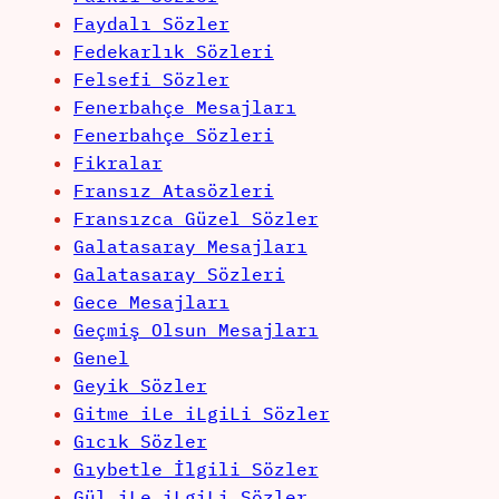
Faydalı Sözler
Fedekarlık Sözleri
Felsefi Sözler
Fenerbahçe Mesajları
Fenerbahçe Sözleri
Fikralar
Fransız Atasözleri
Fransızca Güzel Sözler
Galatasaray Mesajları
Galatasaray Sözleri
Gece Mesajları
Geçmiş Olsun Mesajları
Genel
Geyik Sözler
Gitme iLe iLgiLi Sözler
Gıcık Sözler
Gıybetle İlgili Sözler
Gül iLe iLgiLi Sözler