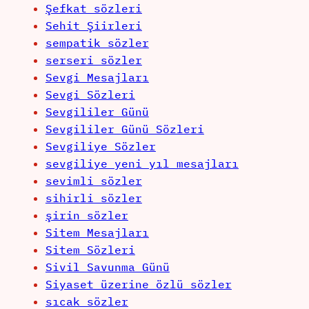
Şefkat sözleri
Sehit Şiirleri
sempatik sözler
serseri sözler
Sevgi Mesajları
Sevgi Sözleri
Sevgililer Günü
Sevgililer Günü Sözleri
Sevgiliye Sözler
sevgiliye yeni yıl mesajları
sevimli sözler
sihirli sözler
şirin sözler
Sitem Mesajları
Sitem Sözleri
Sivil Savunma Günü
Siyaset üzerine özlü sözler
sıcak sözler