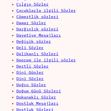
Çılgın Sözler
Çocuklarla ilgili Sözler
Cömertlik sözleri
Damar Sözler
Darğınlık sözleri
Davetiye Mesajları
Değişik sözler
Deli Sözler
Delikanlı Sözleri
Deprem ile ilgili sözler
Dertli Sözler
Dini Günler
Dini Sözler
Doğru Sözler
Doğum Günü Sözleri
Dokunaklı Sözler
Dostluk Mesajları
Dostluk Sözleri