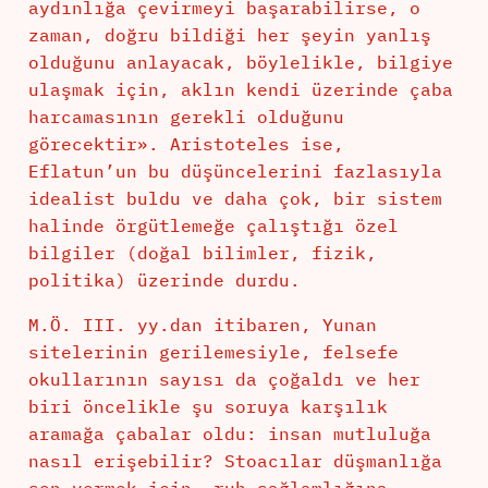
aydınlığa çevirmeyi başarabilirse, o
zaman, doğru bildiği her şeyin yanlış
olduğunu anlayacak, böylelikle, bilgiye
ulaşmak için, aklın kendi üzerinde çaba
harcamasının gerekli olduğunu
görecektir». Aristoteles ise,
Eflatun’un bu düşüncelerini fazlasıyla
idealist buldu ve daha çok, bir sistem
halinde örgütlemeğe çalıştığı özel
bilgiler (doğal bilimler, fizik,
politika) üzerinde durdu.
M.Ö. III. yy.dan itibaren, Yunan
sitelerinin gerilemesiyle, felsefe
okullarının sayısı da çoğaldı ve her
biri öncelikle şu soruya karşılık
aramağa çabalar oldu: insan mutluluğa
nasıl erişebilir? Stoacılar düşmanlığa