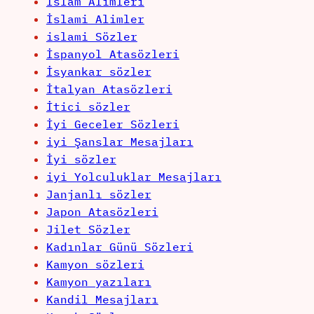
İslam Alimleri
İslami Alimler
islami Sözler
İspanyol Atasözleri
İsyankar sözler
İtalyan Atasözleri
İtici sözler
İyi Geceler Sözleri
iyi Şanslar Mesajları
İyi sözler
iyi Yolculuklar Mesajları
Janjanlı sözler
Japon Atasözleri
Jilet Sözler
Kadınlar Günü Sözleri
Kamyon sözleri
Kamyon yazıları
Kandil Mesajları