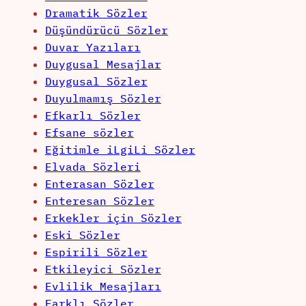
Dramatik Sözler
Düşündürücü Sözler
Duvar Yazıları
Duygusal Mesajlar
Duygusal Sözler
Duyulmamış Sözler
Efkarlı Sözler
Efsane sözler
Eğitimle iLgiLi Sözler
Elvada Sözleri
Enterasan Sözler
Enteresan Sözler
Erkekler için Sözler
Eski Sözler
Espirili Sözler
Etkileyici Sözler
Evlilik Mesajları
Farklı Sözler