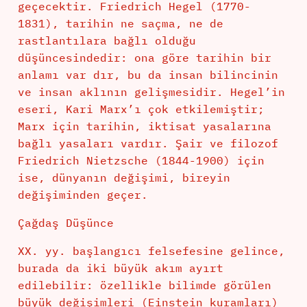
geçecektir. Friedrich Hegel (1770-
1831), tarihin ne saçma, ne de
rastlantılara bağlı olduğu
düşüncesindedir: ona göre tarihin bir
anlamı var dır, bu da insan bilincinin
ve insan aklının gelişmesidir. Hegel’in
eseri, Kari Marx’ı çok etkilemiştir;
Marx için tarihin, iktisat yasalarına
bağlı yasaları vardır. Şair ve filozof
Friedrich Nietzsche (1844-1900) için
ise, dünyanın değişimi, bireyin
değişiminden geçer.
Çağdaş Düşünce
XX. yy. başlangıcı felsefesine gelince,
burada da iki büyük akım ayırt
edilebilir: özellikle bilimde görülen
büyük değişimleri (Einstein kuramları)