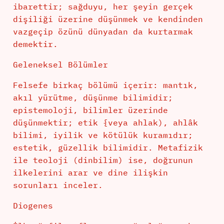
ibarettir; sağduyu, her şeyin gerçek
dişiliği üzerine düşünmek ve kendinden
vazgeçip özünü dünyadan da kurtarmak
demektir.
Geleneksel Bölümler
Felsefe birkaç bölümü içerir: mantık,
akıl yürütme, düşünme bilimidir;
epistemoloji, bilimler üzerinde
düşünmektir; etik {veya ahlak), ahlâk
bilimi, iyilik ve kötülük kuramıdır;
estetik, güzellik bilimidir. Metafizik
ile teoloji (dinbilim) ise, doğrunun
ilkelerini arar ve dine ilişkin
sorunları inceler.
Diogenes