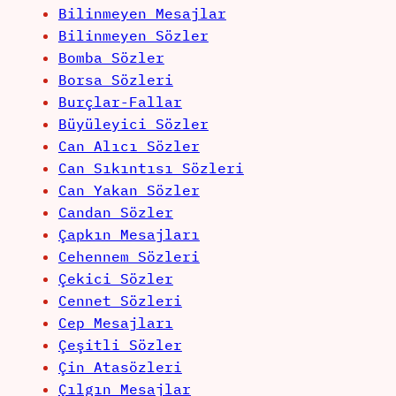
Bilinmeyen Mesajlar
Bilinmeyen Sözler
Bomba Sözler
Borsa Sözleri
Burçlar-Fallar
Büyüleyici Sözler
Can Alıcı Sözler
Can Sıkıntısı Sözleri
Can Yakan Sözler
Candan Sözler
Çapkın Mesajları
Cehennem Sözleri
Çekici Sözler
Cennet Sözleri
Cep Mesajları
Çeşitli Sözler
Çin Atasözleri
Çılgın Mesajlar