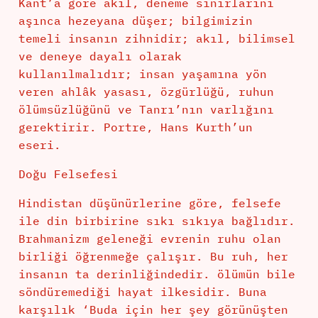
Kant’a göre akıl, deneme sınırlarını
aşınca hezeyana düşer; bilgimizin
temeli insanın zihnidir; akıl, bilimsel
ve deneye dayalı olarak
kullanılmalıdır; insan yaşamına yön
veren ahlâk yasası, özgürlüğü, ruhun
ölümsüzlüğünü ve Tanrı’nın varlığını
gerektirir. Portre, Hans Kurth’un
eseri.
Doğu Felsefesi
Hindistan düşünürlerine göre, felsefe
ile din birbirine sıkı sıkıya bağlıdır.
Brahmanizm geleneği evrenin ruhu olan
birliği öğrenmeğe çalışır. Bu ruh, her
insanın ta derinliğindedir. ölümün bile
söndüremediği hayat ilkesidir. Buna
karşılık ‘Buda için her şey görünüşten