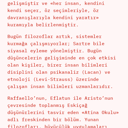
gelişmiştir ve «her insan, kendini
kendi seçer, öz seçimleriyle, öz
davranışlarıyla kendini yaratır»
kuramıyla belirlenmiştir.
Bugün filozoflar artık, sistemler
kurmağa çalışmıyorlar; Sartre bile
siyasal eyleme yönelmiştir. Bugün
düşüncelerin gelişiminde en çok etkisi
olan kişiler, birer insan bilimleri
disiplini olan psikanaliz (Lacan) ve
etnoloji (Levi-Strauss) üzerinde
çalışan insan bilimleri uzmanlarıdır.
Raffaello’nun, Eflatun ile Aristo’nun
çevresinde toplanmış Eskiçağ
düşünürlerini tasvir eden «Atina Okulu»
adlı freskinden bir bölüm. Yunan
filozofları, büyücülük uygulamaları