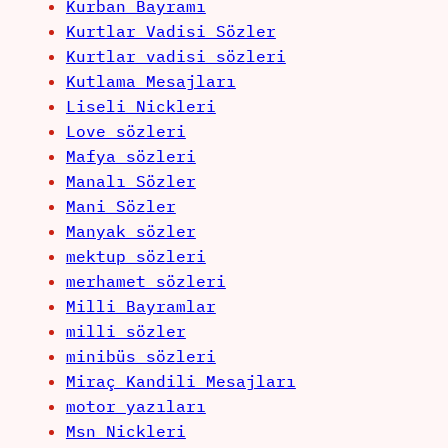
Kurban Bayramı
Kurtlar Vadisi Sözler
Kurtlar vadisi sözleri
Kutlama Mesajları
Liseli Nickleri
Love sözleri
Mafya sözleri
Manalı Sözler
Mani Sözler
Manyak sözler
mektup sözleri
merhamet sözleri
Milli Bayramlar
milli sözler
minibüs sözleri
Miraç Kandili Mesajları
motor yazıları
Msn Nickleri