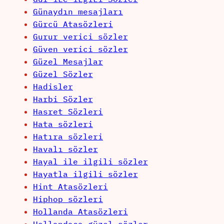
Günaydın mesajları
Gürcü Atasözleri
Gurur verici sözler
Güven verici sözler
Güzel Mesajlar
Güzel Sözler
Hadisler
Harbi Sözler
Hasret Sözleri
Hata sözleri
Hatıra sözleri
Havalı sözler
Hayal ile ilgili sözler
Hayatla ilgili sözler
Hint Atasözleri
Hiphop sözleri
Hollanda Atasözleri