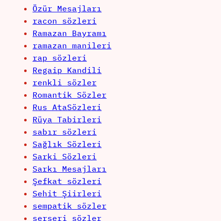
Özür Mesajları
racon sözleri
Ramazan Bayramı
ramazan manileri
rap sözleri
Regaip Kandili
renkli sözler
Romantik Sözler
Rus AtaSözleri
Rüya Tabirleri
sabır sözleri
Sağlık Sözleri
Sarki Sözleri
Sarkı Mesajları
Şefkat sözleri
Sehit Şiirleri
sempatik sözler
serseri sözler