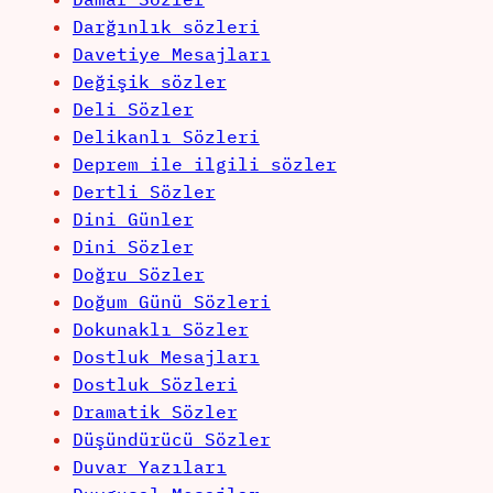
Darğınlık sözleri
Davetiye Mesajları
Değişik sözler
Deli Sözler
Delikanlı Sözleri
Deprem ile ilgili sözler
Dertli Sözler
Dini Günler
Dini Sözler
Doğru Sözler
Doğum Günü Sözleri
Dokunaklı Sözler
Dostluk Mesajları
Dostluk Sözleri
Dramatik Sözler
Düşündürücü Sözler
Duvar Yazıları