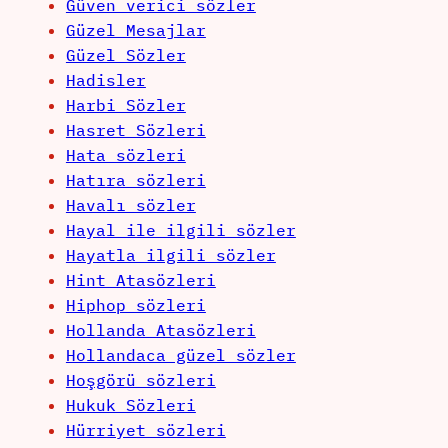
Güven verici sözler
Güzel Mesajlar
Güzel Sözler
Hadisler
Harbi Sözler
Hasret Sözleri
Hata sözleri
Hatıra sözleri
Havalı sözler
Hayal ile ilgili sözler
Hayatla ilgili sözler
Hint Atasözleri
Hiphop sözleri
Hollanda Atasözleri
Hollandaca güzel sözler
Hoşgörü sözleri
Hukuk Sözleri
Hürriyet sözleri