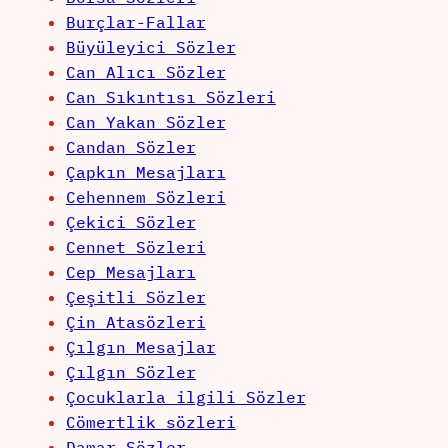
Burçlar-Fallar
Büyüleyici Sözler
Can Alıcı Sözler
Can Sıkıntısı Sözleri
Can Yakan Sözler
Candan Sözler
Çapkın Mesajları
Cehennem Sözleri
Çekici Sözler
Cennet Sözleri
Cep Mesajları
Çeşitli Sözler
Çin Atasözleri
Çılgın Mesajlar
Çılgın Sözler
Çocuklarla ilgili Sözler
Cömertlik sözleri
Damar Sözler