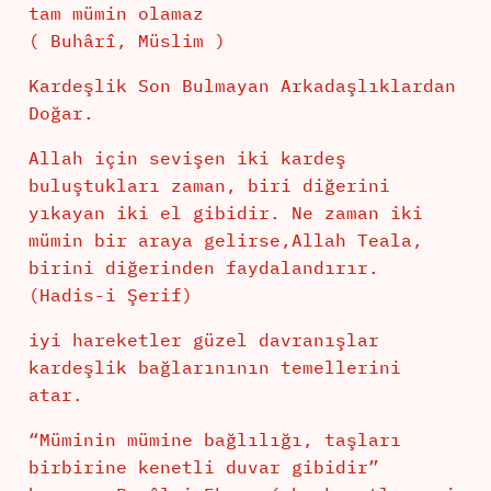
tam mümin olamaz
( Buhârî, Müslim )
Kardeşlik Son Bulmayan Arkadaşlıklardan
Doğar.
Allah için sevişen iki kardeş
buluştukları zaman, biri diğerini
yıkayan iki el gibidir. Ne zaman iki
mümin bir araya gelirse,Allah Teala,
birini diğerinden faydalandırır.
(Hadis-i Şerif)
iyi hareketler güzel davranışlar
kardeşlik bağlarınının temellerini
atar.
“Müminin mümine bağlılığı, taşları
birbirine kenetli duvar gibidir”