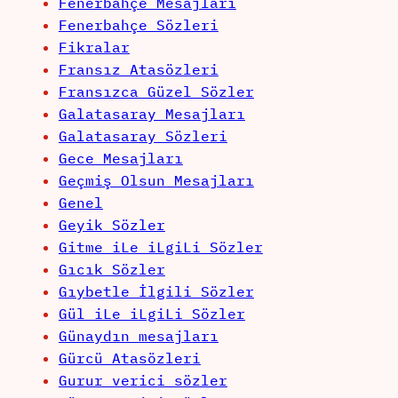
Fenerbahçe Mesajları
Fenerbahçe Sözleri
Fikralar
Fransız Atasözleri
Fransızca Güzel Sözler
Galatasaray Mesajları
Galatasaray Sözleri
Gece Mesajları
Geçmiş Olsun Mesajları
Genel
Geyik Sözler
Gitme iLe iLgiLi Sözler
Gıcık Sözler
Gıybetle İlgili Sözler
Gül iLe iLgiLi Sözler
Günaydın mesajları
Gürcü Atasözleri
Gurur verici sözler