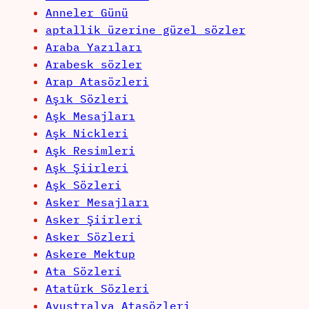
Anneler Günü
aptallik üzerine güzel sözler
Araba Yazıları
Arabesk sözler
Arap Atasözleri
Aşık Sözleri
Aşk Mesajları
Aşk Nickleri
Aşk Resimleri
Aşk Şiirleri
Aşk Sözleri
Asker Mesajları
Asker Şiirleri
Asker Sözleri
Askere Mektup
Ata Sözleri
Atatürk Sözleri
Avustralya Atasözleri