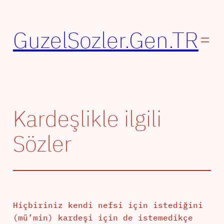
İçeriğe
geç
GuzelSozler.Gen.TR
Kardeşlikle ilgili
Sözler
Hiçbiriniz kendi nefsi için istediğini
(mü’min) kardeşi için de istemedikçe