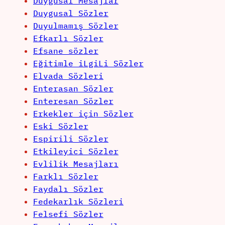
Duygusal Mesajlar
Duygusal Sözler
Duyulmamış Sözler
Efkarlı Sözler
Efsane sözler
Eğitimle iLgiLi Sözler
Elvada Sözleri
Enterasan Sözler
Enteresan Sözler
Erkekler için Sözler
Eski Sözler
Espirili Sözler
Etkileyici Sözler
Evlilik Mesajları
Farklı Sözler
Faydalı Sözler
Fedekarlık Sözleri
Felsefi Sözler