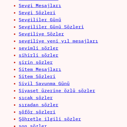
Sevgi Mesajları
Sevgi Sözleri
Sevgililer Günü
Sevgililer Günü Sözleri
Sevgiliye Sözler
sevgiliye yeni yıl mesajları
sevimli sözler
sihirli sözler
şirin sözler
Sitem Mesajları
Sitem Sözleri
Sivil Savunma Günü
Siyaset üzerine özlü sözler
sıcak sözler
sıradan sözler
şöför sözleri
Şöhretle ilgili sözler
son sözler