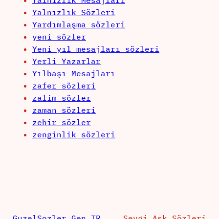
Yalnızlık Mesajları
Yalnızlık Sözleri
Yardımlaşma sözleri
yeni sözler
Yeni yıl mesajları sözleri
Yerli Yazarlar
Yılbaşı Mesajları
zafer sözleri
zalim sözler
zaman sözleri
zehir sözler
zenginlik sözleri
GuzelSozler.Gen.TR
Sevgi Aşk Sözleri