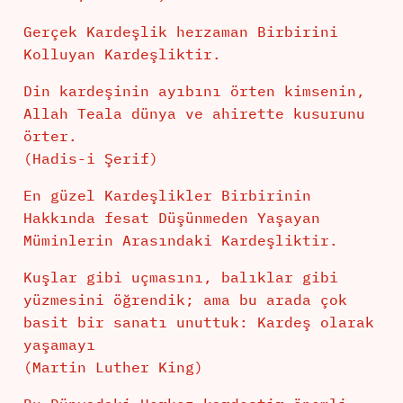
Gerçek Kardeşlik herzaman Birbirini
Kolluyan Kardeşliktir.
Din kardeşinin ayıbını örten kimsenin,
Allah Teala dünya ve ahirette kusurunu
örter.
(Hadis-i Şerif)
En güzel Kardeşlikler Birbirinin
Hakkında fesat Düşünmeden Yaşayan
Müminlerin Arasındaki Kardeşliktir.
Kuşlar gibi uçmasını, balıklar gibi
yüzmesini öğrendik; ama bu arada çok
basit bir sanatı unuttuk: Kardeş olarak
yaşamayı
(Martin Luther King)