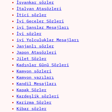
İsyankar sözler
İtalyan Atasözleri
İtici sözler
İyi Geceler Sözleri
iyi Şanslar Mesajları
İyi sözler
iyi Yolculuklar Mesajları
Janjanlı sözler
Japon Atasözleri
Jilet Sözler
Kadınlar Günü Sözleri
Kamyon sözleri
Kamyon yazıları
Kandil Mesajları
Kapak Sözler
Kardeşlik sözleri
Karizma Sözler
Kibar sözler