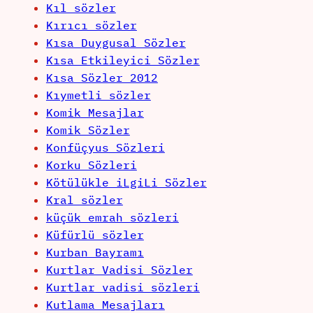
Kıl sözler
Kırıcı sözler
Kısa Duygusal Sözler
Kısa Etkileyici Sözler
Kısa Sözler 2012
Kıymetli sözler
Komik Mesajlar
Komik Sözler
Konfüçyus Sözleri
Korku Sözleri
Kötülükle iLgiLi Sözler
Kral sözler
küçük emrah sözleri
Küfürlü sözler
Kurban Bayramı
Kurtlar Vadisi Sözler
Kurtlar vadisi sözleri
Kutlama Mesajları