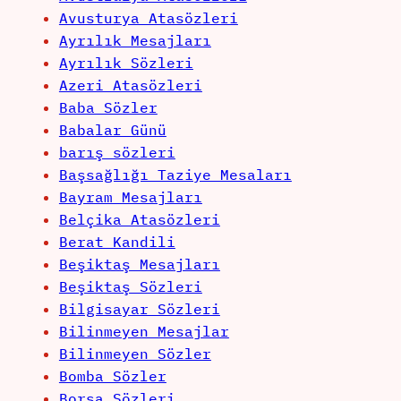
Avusturya Atasözleri
Ayrılık Mesajları
Ayrılık Sözleri
Azeri Atasözleri
Baba Sözler
Babalar Günü
barış sözleri
Başsağlığı Taziye Mesaları
Bayram Mesajları
Belçika Atasözleri
Berat Kandili
Beşiktaş Mesajları
Beşiktaş Sözleri
Bilgisayar Sözleri
Bilinmeyen Mesajlar
Bilinmeyen Sözler
Bomba Sözler
Borsa Sözleri