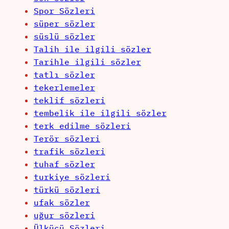
Spor Sözleri
süper sözler
süslü sözler
Talih ile ilgili sözler
Tarihle ilgili sözler
tatlı sözler
tekerlemeler
teklif sözleri
tembelik ile ilgili sözler
terk edilme sözleri
Terör sözleri
trafik sözleri
tuhaf sözler
turkiye sözleri
türkü sözleri
ufak sözler
uğur sözleri
Ülkücü Sözleri