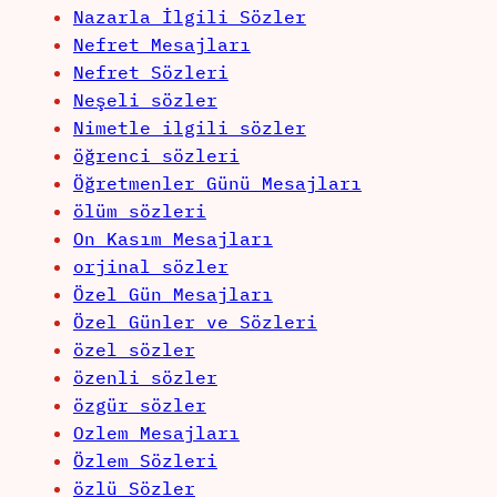
Nazarla İlgili Sözler
Nefret Mesajları
Nefret Sözleri
Neşeli sözler
Nimetle ilgili sözler
öğrenci sözleri
Öğretmenler Günü Mesajları
ölüm sözleri
On Kasım Mesajları
orjinal sözler
Özel Gün Mesajları
Özel Günler ve Sözleri
özel sözler
özenli sözler
özgür sözler
Ozlem Mesajları
Özlem Sözleri
özlü Sözler