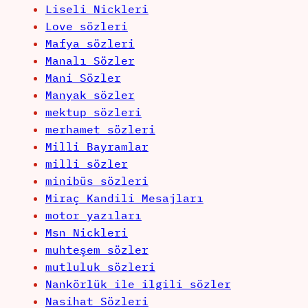
Liseli Nickleri
Love sözleri
Mafya sözleri
Manalı Sözler
Mani Sözler
Manyak sözler
mektup sözleri
merhamet sözleri
Milli Bayramlar
milli sözler
minibüs sözleri
Miraç Kandili Mesajları
motor yazıları
Msn Nickleri
muhteşem sözler
mutluluk sözleri
Nankörlük ile ilgili sözler
Nasihat Sözleri